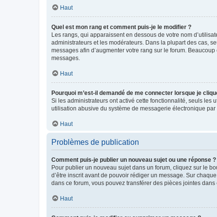
Haut
Quel est mon rang et comment puis-je le modifier ?
Les rangs, qui apparaissent en dessous de votre nom d’utilisate
administrateurs et les modérateurs. Dans la plupart des cas, s
messages afin d’augmenter votre rang sur le forum. Beaucoup 
messages.
Haut
Pourquoi m’est-il demandé de me connecter lorsque je clique s
Si les administrateurs ont activé cette fonctionnalité, seuls le
utilisation abusive du système de messagerie électronique par d
Haut
Problèmes de publication
Comment puis-je publier un nouveau sujet ou une réponse ?
Pour publier un nouveau sujet dans un forum, cliquez sur le b
d’être inscrit avant de pouvoir rédiger un message. Sur chaque
dans ce forum, vous pouvez transférer des pièces jointes dans 
Haut