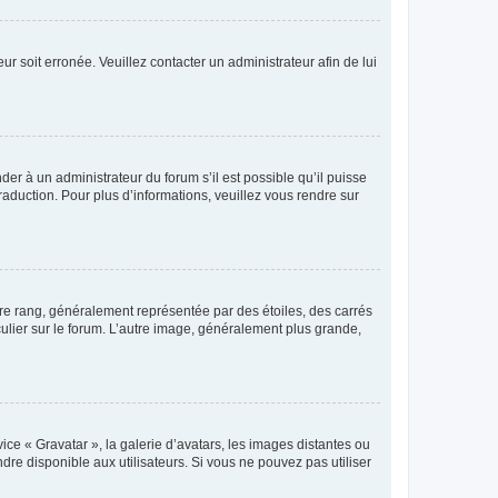
ur soit erronée. Veuillez contacter un administrateur afin de lui
der à un administrateur du forum s’il est possible qu’il puisse
raduction. Pour plus d’informations, veuillez vous rendre sur
tre rang, généralement représentée par des étoiles, des carrés
culier sur le forum. L’autre image, généralement plus grande,
ice « Gravatar », la galerie d’avatars, les images distantes ou
dre disponible aux utilisateurs. Si vous ne pouvez pas utiliser