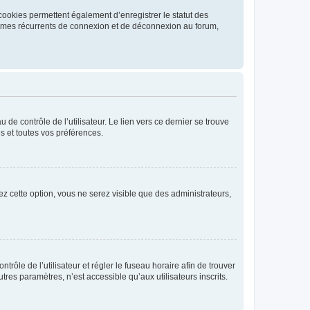
cookies permettent également d’enregistrer le statut des
blèmes récurrents de connexion et de déconnexion au forum,
de contrôle de l’utilisateur. Le lien vers ce dernier se trouve
s et toutes vos préférences.
ez cette option, vous ne serez visible que des administrateurs,
ntrôle de l’utilisateur et régler le fuseau horaire afin de trouver
es paramètres, n’est accessible qu’aux utilisateurs inscrits.