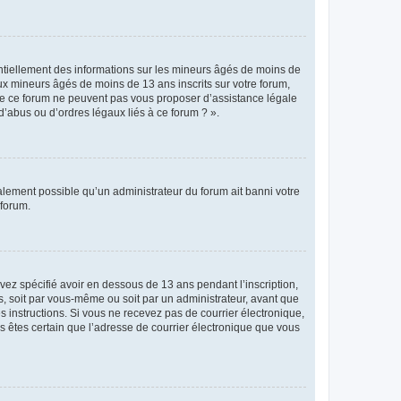
entiellement des informations sur les mineurs âgés de moins de
x mineurs âgés de moins de 13 ans inscrits sur votre forum,
 de ce forum ne peuvent pas vous proposer d’assistance légale
d’abus ou d’ordres légaux liés à ce forum ? ».
galement possible qu’un administrateur du forum ait banni votre
 forum.
avez spécifié avoir en dessous de 13 ans pendant l’inscription,
s, soit par vous-même ou soit par un administrateur, avant que
es instructions. Si vous ne recevez pas de courrier électronique,
us êtes certain que l’adresse de courrier électronique que vous