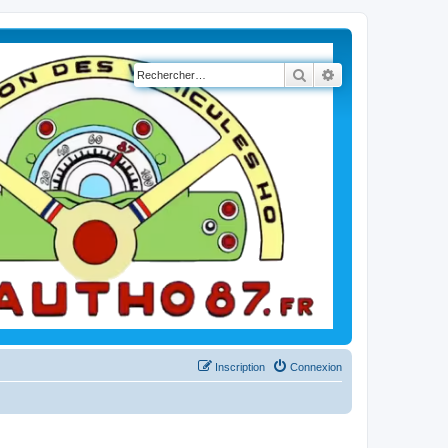
Rechercher
Recherche avancé
Inscription
Connexion