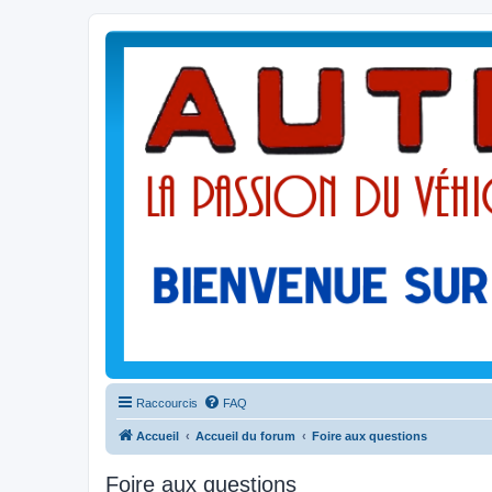
Raccourcis
FAQ
Accueil
Accueil du forum
Foire aux questions
Foire aux questions