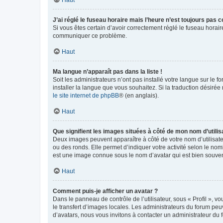
Haut
J’ai réglé le fuseau horaire mais l’heure n’est toujours pas c
Si vous êtes certain d’avoir correctement réglé le fuseau horaire
communiquer ce problème.
Haut
Ma langue n’apparaît pas dans la liste !
Soit les administrateurs n’ont pas installé votre langue sur le f
installer la langue que vous souhaitez. Si la traduction désirée
le site internet de phpBB
® (en anglais).
Haut
Que signifient les images situées à côté de mon nom d’utilis
Deux images peuvent apparaître à côté de votre nom d’utilisate
ou des ronds. Elle permet d’indiquer votre activité selon le no
est une image connue sous le nom d’avatar qui est bien souvent
Haut
Comment puis-je afficher un avatar ?
Dans le panneau de contrôle de l’utilisateur, sous « Profil », v
le transfert d’images locales. Les administrateurs du forum peuv
d’avatars, nous vous invitons à contacter un administrateur du 