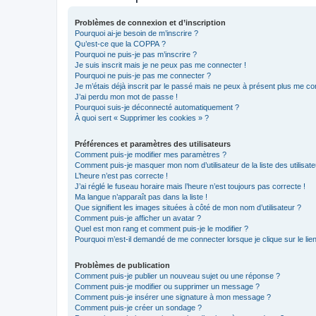
Problèmes de connexion et d’inscription
Pourquoi ai-je besoin de m’inscrire ?
Qu’est-ce que la COPPA ?
Pourquoi ne puis-je pas m’inscrire ?
Je suis inscrit mais je ne peux pas me connecter !
Pourquoi ne puis-je pas me connecter ?
Je m’étais déjà inscrit par le passé mais ne peux à présent plus me co
J’ai perdu mon mot de passe !
Pourquoi suis-je déconnecté automatiquement ?
À quoi sert « Supprimer les cookies » ?
Préférences et paramètres des utilisateurs
Comment puis-je modifier mes paramètres ?
Comment puis-je masquer mon nom d’utilisateur de la liste des utilisate
L’heure n’est pas correcte !
J’ai réglé le fuseau horaire mais l’heure n’est toujours pas correcte !
Ma langue n’apparaît pas dans la liste !
Que signifient les images situées à côté de mon nom d’utilisateur ?
Comment puis-je afficher un avatar ?
Quel est mon rang et comment puis-je le modifier ?
Pourquoi m’est-il demandé de me connecter lorsque je clique sur le lien 
Problèmes de publication
Comment puis-je publier un nouveau sujet ou une réponse ?
Comment puis-je modifier ou supprimer un message ?
Comment puis-je insérer une signature à mon message ?
Comment puis-je créer un sondage ?