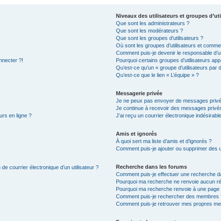
Niveaux des utilisateurs et groupes d’uti
Que sont les administrateurs ?
Que sont les modérateurs ?
Que sont les groupes d’utilisateurs ?
Où sont les groupes d’utilisateurs et commen
Comment puis-je devenir le responsable d’un
nnecter ?!
Pourquoi certains groupes d’utilisateurs app
Qu’est-ce qu’un « groupe d’utilisateurs par 
Qu’est-ce que le lien « L’équipe » ?
Messagerie privée
Je ne peux pas envoyer de messages privé
Je continue à recevoir des messages privés 
urs en ligne ?
J’ai reçu un courrier électronique indésirabl
Amis et ignorés
À quoi sert ma liste d’amis et d’ignorés ?
Comment puis-je ajouter ou supprimer des uti
Recherche dans les forums
de courrier électronique d’un utilisateur ?
Comment puis-je effectuer une recherche d
Pourquoi ma recherche ne renvoie aucun ré
Pourquoi ma recherche renvoie à une page 
Comment puis-je rechercher des membres 
Comment puis-je retrouver mes propres me