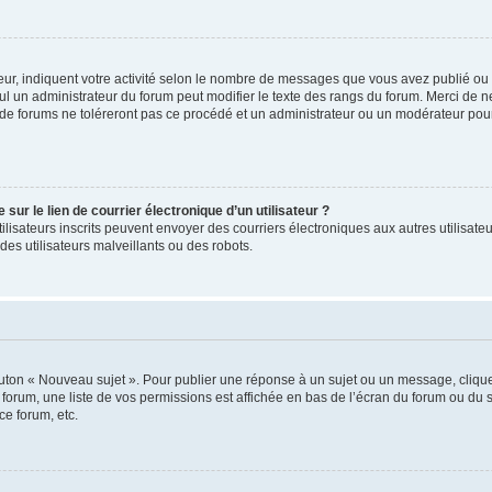
ur, indiquent votre activité selon le nombre de messages que vous avez publié ou id
eul un administrateur du forum peut modifier le texte des rangs du forum. Merci de 
de forums ne toléreront pas ce procédé et un administrateur ou un modérateur pou
ur le lien de courrier électronique d’un utilisateur ?
s utilisateurs inscrits peuvent envoyer des courriers électroniques aux autres utili
es utilisateurs malveillants ou des robots.
outon « Nouveau sujet ». Pour publier une réponse à un sujet ou un message, cliqu
 forum, une liste de vos permissions est affichée en bas de l’écran du forum ou du
ce forum, etc.