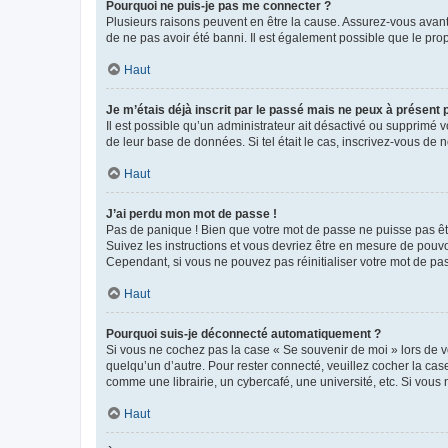
Pourquoi ne puis-je pas me connecter ?
Plusieurs raisons peuvent en être la cause. Assurez-vous avant t
de ne pas avoir été banni. Il est également possible que le propr
Haut
Je m’étais déjà inscrit par le passé mais ne peux à présent
Il est possible qu’un administrateur ait désactivé ou supprimé 
de leur base de données. Si tel était le cas, inscrivez-vous de
Haut
J’ai perdu mon mot de passe !
Pas de panique ! Bien que votre mot de passe ne puisse pas être
Suivez les instructions et vous devriez être en mesure de pou
Cependant, si vous ne pouvez pas réinitialiser votre mot de pa
Haut
Pourquoi suis-je déconnecté automatiquement ?
Si vous ne cochez pas la case « Se souvenir de moi » lors de v
quelqu’un d’autre. Pour rester connecté, veuillez cocher la ca
comme une librairie, un cybercafé, une université, etc. Si vous n
Haut