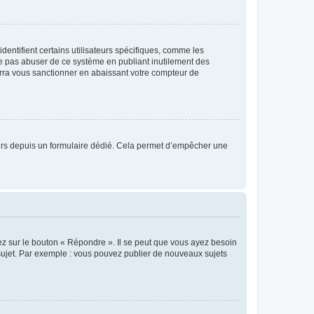
entifient certains utilisateurs spécifiques, comme les
ne pas abuser de ce système en publiant inutilement des
rra vous sanctionner en abaissant votre compteur de
sateurs depuis un formulaire dédié. Cela permet d’empêcher une
ez sur le bouton « Répondre ». Il se peut que vous ayez besoin
 sujet. Par exemple : vous pouvez publier de nouveaux sujets