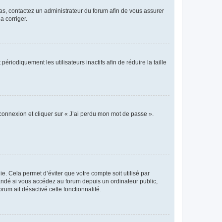
 cas, contactez un administrateur du forum afin de vous assurer
a corriger.
iodiquement les utilisateurs inactifs afin de réduire la taille
 connexion et cliquer sur « J’ai perdu mon mot de passe ».
. Cela permet d’éviter que votre compte soit utilisé par
andé si vous accédez au forum depuis un ordinateur public,
rum ait désactivé cette fonctionnalité.