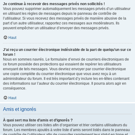
Je continue à recevoir des messages privés non sollicités !
Vous pouvez supprimer automatiquement les messages privés d’un utilisateur
en utilisant les règles de messages depuis le panneau de contrôle de
l’utilisateur. Si vous recevez des messages privés de manière abusive de la
part d’un autre utilisateur, rapportez ces messages aux modérateurs. Ils
peuvent empêcher un utilisateur d’envoyer des messages privés.
Haut
J’ai reçu un courrier électronique indésirable de la part de quelqu’un sur ce
forum !
Nous en sommes navrés. Le formulaire d’envoi de courriers électroniques de
ce forum possède des protections qui essaient de repérer les utilisateurs
envoyant de tels messages. Vous devriez envoyer par courrier électronique
une copie complète du courrier électronique que vous avez reçu à un
administrateur du forum. Il est très important d’y inclure les en-têtes contenant
des informations sur l’auteur du courrier électronique. Il pourra alors agir en
conséquence.
Haut
Amis et ignorés
À quoi sert ma liste d’amis et d’ignorés ?
Vous pouvez utiliser ces listes afin d’organiser et trier certains utilisateurs du
forum. Les membres ajoutés à votre liste d’amis seront listés dans le panneau
de contrôle de l’utilisateur afin de consulter rapidement leur statut en ligne et