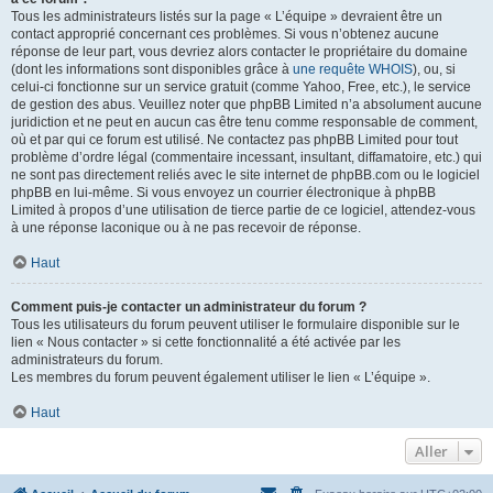
Tous les administrateurs listés sur la page « L’équipe » devraient être un
contact approprié concernant ces problèmes. Si vous n’obtenez aucune
réponse de leur part, vous devriez alors contacter le propriétaire du domaine
(dont les informations sont disponibles grâce à
une requête WHOIS
), ou, si
celui-ci fonctionne sur un service gratuit (comme Yahoo, Free, etc.), le service
de gestion des abus. Veuillez noter que phpBB Limited n’a absolument aucune
juridiction et ne peut en aucun cas être tenu comme responsable de comment,
où et par qui ce forum est utilisé. Ne contactez pas phpBB Limited pour tout
problème d’ordre légal (commentaire incessant, insultant, diffamatoire, etc.) qui
ne sont pas directement reliés avec le site internet de phpBB.com ou le logiciel
phpBB en lui-même. Si vous envoyez un courrier électronique à phpBB
Limited à propos d’une utilisation de tierce partie de ce logiciel, attendez-vous
à une réponse laconique ou à ne pas recevoir de réponse.
Haut
Comment puis-je contacter un administrateur du forum ?
Tous les utilisateurs du forum peuvent utiliser le formulaire disponible sur le
lien « Nous contacter » si cette fonctionnalité a été activée par les
administrateurs du forum.
Les membres du forum peuvent également utiliser le lien « L’équipe ».
Haut
Aller