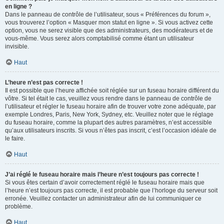
en ligne ?
Dans le panneau de contrôle de l’utilisateur, sous « Préférences du forum »,
vous trouverez l’option « Masquer mon statut en ligne ». Si vous activez cette
option, vous ne serez visible que des administrateurs, des modérateurs et de
vous-même. Vous serez alors comptabilisé comme étant un utilisateur
invisible.
Haut
L’heure n’est pas correcte !
Il est possible que l’heure affichée soit réglée sur un fuseau horaire différent du
vôtre. Si tel était le cas, veuillez vous rendre dans le panneau de contrôle de
l’utilisateur et régler le fuseau horaire afin de trouver votre zone adéquate, par
exemple Londres, Paris, New York, Sydney, etc. Veuillez noter que le réglage
du fuseau horaire, comme la plupart des autres paramètres, n’est accessible
qu’aux utilisateurs inscrits. Si vous n’êtes pas inscrit, c’est l’occasion idéale de
le faire.
Haut
J’ai réglé le fuseau horaire mais l’heure n’est toujours pas correcte !
Si vous êtes certain d’avoir correctement réglé le fuseau horaire mais que
l’heure n’est toujours pas correcte, il est probable que l’horloge du serveur soit
erronée. Veuillez contacter un administrateur afin de lui communiquer ce
problème.
Haut