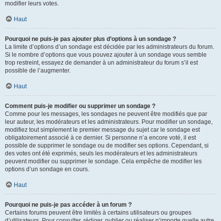
modifier leurs votes.
Haut
Pourquoi ne puis-je pas ajouter plus d’options à un sondage ?
La limite d’options d’un sondage est décidée par les administrateurs du forum.
Si le nombre d’options que vous pouvez ajouter à un sondage vous semble
trop restreint, essayez de demander à un administrateur du forum s’il est
possible de l’augmenter.
Haut
Comment puis-je modifier ou supprimer un sondage ?
Comme pour les messages, les sondages ne peuvent être modifiés que par
leur auteur, les modérateurs et les administrateurs. Pour modifier un sondage,
modifiez tout simplement le premier message du sujet car le sondage est
obligatoirement associé à ce dernier. Si personne n’a encore voté, il est
possible de supprimer le sondage ou de modifier ses options. Cependant, si
des votes ont été exprimés, seuls les modérateurs et les administrateurs
peuvent modifier ou supprimer le sondage. Cela empêche de modifier les
options d’un sondage en cours.
Haut
Pourquoi ne puis-je pas accéder à un forum ?
Certains forums peuvent être limités à certains utilisateurs ou groupes
d’utilisateurs. Pour consulter, rédiger, publier ou réaliser n’importe quelle autre