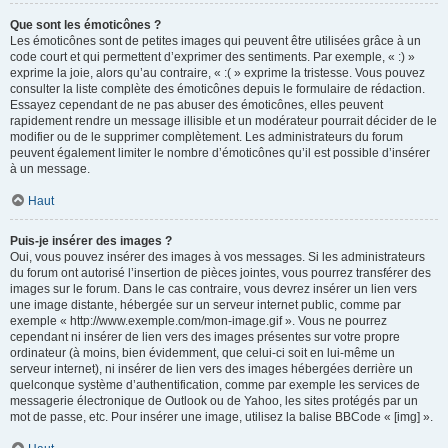
Que sont les émoticônes ?
Les émoticônes sont de petites images qui peuvent être utilisées grâce à un
code court et qui permettent d’exprimer des sentiments. Par exemple, « :) »
exprime la joie, alors qu’au contraire, « :( » exprime la tristesse. Vous pouvez
consulter la liste complète des émoticônes depuis le formulaire de rédaction.
Essayez cependant de ne pas abuser des émoticônes, elles peuvent
rapidement rendre un message illisible et un modérateur pourrait décider de le
modifier ou de le supprimer complètement. Les administrateurs du forum
peuvent également limiter le nombre d’émoticônes qu’il est possible d’insérer
à un message.
Haut
Puis-je insérer des images ?
Oui, vous pouvez insérer des images à vos messages. Si les administrateurs
du forum ont autorisé l’insertion de pièces jointes, vous pourrez transférer des
images sur le forum. Dans le cas contraire, vous devrez insérer un lien vers
une image distante, hébergée sur un serveur internet public, comme par
exemple « http://www.exemple.com/mon-image.gif ». Vous ne pourrez
cependant ni insérer de lien vers des images présentes sur votre propre
ordinateur (à moins, bien évidemment, que celui-ci soit en lui-même un
serveur internet), ni insérer de lien vers des images hébergées derrière un
quelconque système d’authentification, comme par exemple les services de
messagerie électronique de Outlook ou de Yahoo, les sites protégés par un
mot de passe, etc. Pour insérer une image, utilisez la balise BBCode « [img] ».