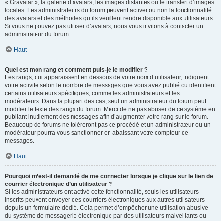
« Gravatar », la galerie d’avatars, les images distantes ou le transfert d’images
locales. Les administrateurs du forum peuvent activer ou non la fonctionnalité
des avatars et des méthodes qu’ils veuillent rendre disponible aux utilisateurs.
Si vous ne pouvez pas utiliser d’avatars, nous vous invitons à contacter un
administrateur du forum.
Haut
Quel est mon rang et comment puis-je le modifier ?
Les rangs, qui apparaissent en dessous de votre nom d’utilisateur, indiquent
votre activité selon le nombre de messages que vous avez publié ou identifient
certains utilisateurs spécifiques, comme les administrateurs et les
modérateurs. Dans la plupart des cas, seul un administrateur du forum peut
modifier le texte des rangs du forum. Merci de ne pas abuser de ce système en
publiant inutilement des messages afin d’augmenter votre rang sur le forum.
Beaucoup de forums ne toléreront pas ce procédé et un administrateur ou un
modérateur pourra vous sanctionner en abaissant votre compteur de
messages.
Haut
Pourquoi m’est-il demandé de me connecter lorsque je clique sur le lien de
courrier électronique d’un utilisateur ?
Si les administrateurs ont activé cette fonctionnalité, seuls les utilisateurs
inscrits peuvent envoyer des courriers électroniques aux autres utilisateurs
depuis un formulaire dédié. Cela permet d’empêcher une utilisation abusive
du système de messagerie électronique par des utilisateurs malveillants ou