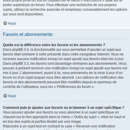
votre propre profil ou soit en cliquant sur le menu « Raccourcis » situé sur la
partie supérieure du forum. Pour effectuer une recherche de vos propres
sujets, utilisez la recherche avancée et remplissez convenablement les options
qui vous sont disponibles.
Haut
Favoris et abonnements
Quelle est la différence entre les favoris et les abonnements ?
Dans phpBB 3.0, la fonctionnalité qui vous permettait d’ajouter un sujet aux
favoris était similaire à celle présente dans votre navigateur internet. Vous ne
receviez aucune notification lorsqu’un sujet ajouté aux favoris était mis à jour.
Dans phpBB 3.3, les favoris sont davantage similaires aux abonnements. Vous
pouvez à présent recevoir une notification lorsqu’un sujet ajouté aux favoris est
mis à jour. L’abonnement, quant à lui, vous préviendra de la mise à jour d’un
forum ou d’un sujet auquel vous êtes abonné. Les options de notification des
favoris et des abonnements peuvent être modifiés depuis le panneau de
contrôle de l’utilisateur, sous les « Préférences du forum ».
Haut
Comment puis-je ajouter aux favoris ou m’abonner à un sujet spécifique ?
Vous pouvez ajouter aux favoris ou vous abonner à un sujet spécifique en
cliquant sur le lien approprié dans le menu « Outils du sujet », situé en haut et
en bas des sujets et parfois illustré par une image.
Répondre à un sujet tout en cochant la case « Recevoir une notification