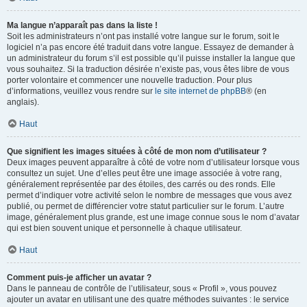
Ma langue n’apparaît pas dans la liste !
Soit les administrateurs n’ont pas installé votre langue sur le forum, soit le
logiciel n’a pas encore été traduit dans votre langue. Essayez de demander à
un administrateur du forum s’il est possible qu’il puisse installer la langue que
vous souhaitez. Si la traduction désirée n’existe pas, vous êtes libre de vous
porter volontaire et commencer une nouvelle traduction. Pour plus
d’informations, veuillez vous rendre sur
le site internet de phpBB
® (en
anglais).
Haut
Que signifient les images situées à côté de mon nom d’utilisateur ?
Deux images peuvent apparaître à côté de votre nom d’utilisateur lorsque vous
consultez un sujet. Une d’elles peut être une image associée à votre rang,
généralement représentée par des étoiles, des carrés ou des ronds. Elle
permet d’indiquer votre activité selon le nombre de messages que vous avez
publié, ou permet de différencier votre statut particulier sur le forum. L’autre
image, généralement plus grande, est une image connue sous le nom d’avatar
qui est bien souvent unique et personnelle à chaque utilisateur.
Haut
Comment puis-je afficher un avatar ?
Dans le panneau de contrôle de l’utilisateur, sous « Profil », vous pouvez
ajouter un avatar en utilisant une des quatre méthodes suivantes : le service