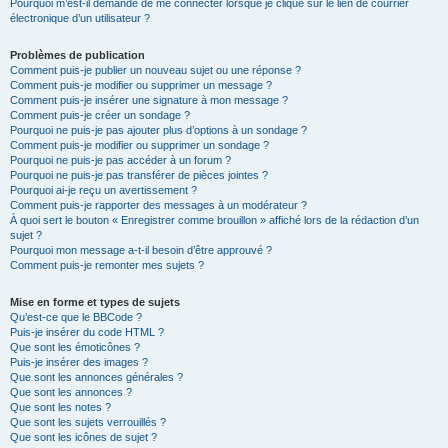
Pourquoi m’est-il demandé de me connecter lorsque je clique sur le lien de courrier
électronique d’un utilisateur ?
Problèmes de publication
Comment puis-je publier un nouveau sujet ou une réponse ?
Comment puis-je modifier ou supprimer un message ?
Comment puis-je insérer une signature à mon message ?
Comment puis-je créer un sondage ?
Pourquoi ne puis-je pas ajouter plus d’options à un sondage ?
Comment puis-je modifier ou supprimer un sondage ?
Pourquoi ne puis-je pas accéder à un forum ?
Pourquoi ne puis-je pas transférer de pièces jointes ?
Pourquoi ai-je reçu un avertissement ?
Comment puis-je rapporter des messages à un modérateur ?
À quoi sert le bouton « Enregistrer comme brouillon » affiché lors de la rédaction d’un
sujet ?
Pourquoi mon message a-t-il besoin d’être approuvé ?
Comment puis-je remonter mes sujets ?
Mise en forme et types de sujets
Qu’est-ce que le BBCode ?
Puis-je insérer du code HTML ?
Que sont les émoticônes ?
Puis-je insérer des images ?
Que sont les annonces générales ?
Que sont les annonces ?
Que sont les notes ?
Que sont les sujets verrouillés ?
Que sont les icônes de sujet ?