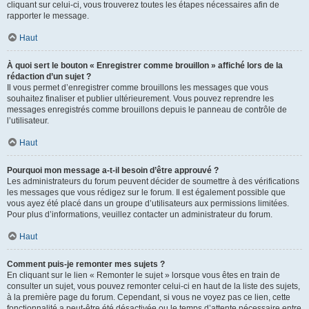
cliquant sur celui-ci, vous trouverez toutes les étapes nécessaires afin de
rapporter le message.
Haut
À quoi sert le bouton « Enregistrer comme brouillon » affiché lors de la
rédaction d’un sujet ?
Il vous permet d’enregistrer comme brouillons les messages que vous
souhaitez finaliser et publier ultérieurement. Vous pouvez reprendre les
messages enregistrés comme brouillons depuis le panneau de contrôle de
l’utilisateur.
Haut
Pourquoi mon message a-t-il besoin d’être approuvé ?
Les administrateurs du forum peuvent décider de soumettre à des vérifications
les messages que vous rédigez sur le forum. Il est également possible que
vous ayez été placé dans un groupe d’utilisateurs aux permissions limitées.
Pour plus d’informations, veuillez contacter un administrateur du forum.
Haut
Comment puis-je remonter mes sujets ?
En cliquant sur le lien « Remonter le sujet » lorsque vous êtes en train de
consulter un sujet, vous pouvez remonter celui-ci en haut de la liste des sujets,
à la première page du forum. Cependant, si vous ne voyez pas ce lien, cette
fonctionnalité a peut-être été désactivée ou le temps d’attente nécessaire entre