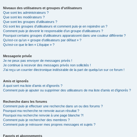
Niveaux des utilisateurs et groupes d’utilisateurs
Que sont les administrateurs ?
Que sont les modérateurs ?
Que sont les groupes d’utilisateurs ?
Où sont les groupes d’utilisateurs et comment puis-je en rejoindre un ?
Comment puis-je devenir le responsable d’un groupe d’utilisateurs ?
Pourquoi certains groupes d’utilisateurs apparaissent dans une couleur différente ?
Qu’est-ce qu’un « groupe d’utilisateurs par défaut » ?
Qu’est-ce que le lien « L’équipe » ?
Messagerie privée
Je ne peux pas envoyer de messages privés !
Je continue à recevoir des messages privés non sollicités !
J’ai reçu un courrier électronique indésirable de la part de quelqu’un sur ce forum !
Amis et ignorés
À quoi sert ma liste d’amis et d’ignorés ?
Comment puis-je ajouter ou supprimer des utilisateurs de ma liste d’amis et d’ignorés ?
Recherche dans les forums
Comment puis-je effectuer une recherche dans un ou des forums ?
Pourquoi ma recherche ne renvoie aucun résultat ?
Pourquoi ma recherche renvoie à une page blanche ?!
Comment puis-je rechercher des membres ?
Comment puis-je retrouver mes propres messages et sujets ?
Favoris et abonnements