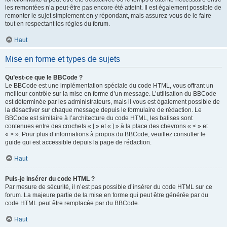
les remontées n’a peut-être pas encore été atteint. Il est également possible de
remonter le sujet simplement en y répondant, mais assurez-vous de le faire
tout en respectant les règles du forum.
Haut
Mise en forme et types de sujets
Qu’est-ce que le BBCode ?
Le BBCode est une implémentation spéciale du code HTML, vous offrant un
meilleur contrôle sur la mise en forme d’un message. L’utilisation du BBCode
est déterminée par les administrateurs, mais il vous est également possible de
la désactiver sur chaque message depuis le formulaire de rédaction. Le
BBCode est similaire à l’architecture du code HTML, les balises sont
contenues entre des crochets « [ » et « ] » à la place des chevrons « < » et
« > ». Pour plus d’informations à propos du BBCode, veuillez consulter le
guide qui est accessible depuis la page de rédaction.
Haut
Puis-je insérer du code HTML ?
Par mesure de sécurité, il n’est pas possible d’insérer du code HTML sur ce
forum. La majeure partie de la mise en forme qui peut être générée par du
code HTML peut être remplacée par du BBCode.
Haut