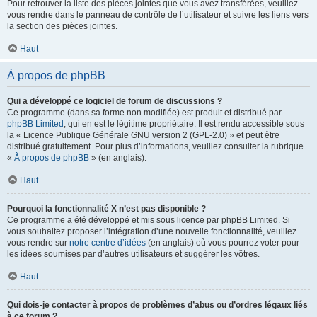
Pour retrouver la liste des pièces jointes que vous avez transférées, veuillez
vous rendre dans le panneau de contrôle de l’utilisateur et suivre les liens vers
la section des pièces jointes.
Haut
À propos de phpBB
Qui a développé ce logiciel de forum de discussions ?
Ce programme (dans sa forme non modifiée) est produit et distribué par
phpBB Limited
, qui en est le légitime propriétaire. Il est rendu accessible sous
la « Licence Publique Générale GNU version 2 (GPL-2.0) » et peut être
distribué gratuitement. Pour plus d’informations, veuillez consulter la rubrique
«
À propos de phpBB
» (en anglais).
Haut
Pourquoi la fonctionnalité X n’est pas disponible ?
Ce programme a été développé et mis sous licence par phpBB Limited. Si
vous souhaitez proposer l’intégration d’une nouvelle fonctionnalité, veuillez
vous rendre sur
notre centre d’idées
(en anglais) où vous pourrez voter pour
les idées soumises par d’autres utilisateurs et suggérer les vôtres.
Haut
Qui dois-je contacter à propos de problèmes d’abus ou d’ordres légaux liés
à ce forum ?