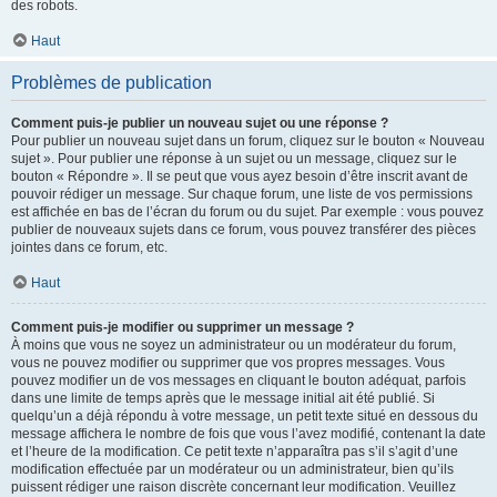
des robots.
Haut
Problèmes de publication
Comment puis-je publier un nouveau sujet ou une réponse ?
Pour publier un nouveau sujet dans un forum, cliquez sur le bouton « Nouveau
sujet ». Pour publier une réponse à un sujet ou un message, cliquez sur le
bouton « Répondre ». Il se peut que vous ayez besoin d’être inscrit avant de
pouvoir rédiger un message. Sur chaque forum, une liste de vos permissions
est affichée en bas de l’écran du forum ou du sujet. Par exemple : vous pouvez
publier de nouveaux sujets dans ce forum, vous pouvez transférer des pièces
jointes dans ce forum, etc.
Haut
Comment puis-je modifier ou supprimer un message ?
À moins que vous ne soyez un administrateur ou un modérateur du forum,
vous ne pouvez modifier ou supprimer que vos propres messages. Vous
pouvez modifier un de vos messages en cliquant le bouton adéquat, parfois
dans une limite de temps après que le message initial ait été publié. Si
quelqu’un a déjà répondu à votre message, un petit texte situé en dessous du
message affichera le nombre de fois que vous l’avez modifié, contenant la date
et l’heure de la modification. Ce petit texte n’apparaîtra pas s’il s’agit d’une
modification effectuée par un modérateur ou un administrateur, bien qu’ils
puissent rédiger une raison discrète concernant leur modification. Veuillez