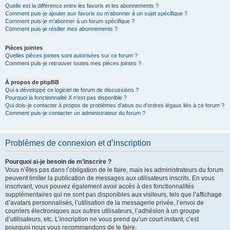
Quelle est la différence entre les favoris et les abonnements ?
Comment puis-je ajouter aux favoris ou m’abonner à un sujet spécifique ?
Comment puis-je m’abonner à un forum spécifique ?
Comment puis-je résilier mes abonnements ?
Pièces jointes
Quelles pièces jointes sont autorisées sur ce forum ?
Comment puis-je retrouver toutes mes pièces jointes ?
À propos de phpBB
Qui a développé ce logiciel de forum de discussions ?
Pourquoi la fonctionnalité X n’est pas disponible ?
Qui dois-je contacter à propos de problèmes d’abus ou d’ordres légaux liés à ce forum ?
Comment puis-je contacter un administrateur du forum ?
Problèmes de connexion et d’inscription
Pourquoi ai-je besoin de m’inscrire ?
Vous n’êtes pas dans l’obligation de le faire, mais les administrateurs du forum
peuvent limiter la publication de messages aux utilisateurs inscrits. En vous
inscrivant, vous pouvez également avoir accès à des fonctionnalités
supplémentaires qui ne sont pas disponibles aux visiteurs, tels que l’affichage
d’avatars personnalisés, l’utilisation de la messagerie privée, l’envoi de
courriers électroniques aux autres utilisateurs, l’adhésion à un groupe
d’utilisateurs, etc. L’inscription ne vous prend qu’un court instant, c’est
pourquoi nous vous recommandons de le faire.