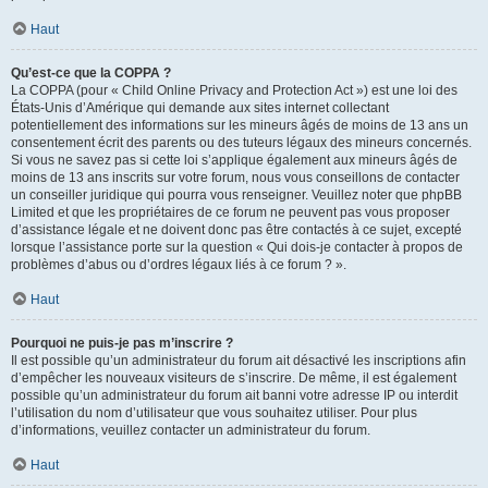
Haut
Qu’est-ce que la COPPA ?
La COPPA (pour « Child Online Privacy and Protection Act ») est une loi des
États-Unis d’Amérique qui demande aux sites internet collectant
potentiellement des informations sur les mineurs âgés de moins de 13 ans un
consentement écrit des parents ou des tuteurs légaux des mineurs concernés.
Si vous ne savez pas si cette loi s’applique également aux mineurs âgés de
moins de 13 ans inscrits sur votre forum, nous vous conseillons de contacter
un conseiller juridique qui pourra vous renseigner. Veuillez noter que phpBB
Limited et que les propriétaires de ce forum ne peuvent pas vous proposer
d’assistance légale et ne doivent donc pas être contactés à ce sujet, excepté
lorsque l’assistance porte sur la question « Qui dois-je contacter à propos de
problèmes d’abus ou d’ordres légaux liés à ce forum ? ».
Haut
Pourquoi ne puis-je pas m’inscrire ?
Il est possible qu’un administrateur du forum ait désactivé les inscriptions afin
d’empêcher les nouveaux visiteurs de s’inscrire. De même, il est également
possible qu’un administrateur du forum ait banni votre adresse IP ou interdit
l’utilisation du nom d’utilisateur que vous souhaitez utiliser. Pour plus
d’informations, veuillez contacter un administrateur du forum.
Haut