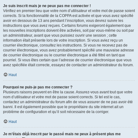
Je suis inscrit mais je ne peux pas me connecter !
Vérifiez en premier lieu que votre nom d’utilisateur et votre mot de passe soient
corrects. Si la fonctionnalité de la COPPA est activée et que vous avez spécifié
avoir en dessous de 13 ans pendant l’inscription, vous devrez suivre les
instructions que vous avez reçues. Certains forums exigeront également que
les nouvelles inscriptions doivent être activées, soit par vous-même ou soit par
un administrateur, avant que vous puissiez ouvrir une session ; cette
information était présente lors de votre inscription. Si vous aviez reçu un
courrier électronique, consultez les instructions. Si vous ne recevez pas de
courrier électronique, vous avez probablement spécifié une mauvaise adresse
de courrier électronique ou le courrier électronique a été filtré en tant que
pourriel. Si vous êtes certain que l’adresse de courrier électronique que vous
avez spécifiée était correcte, essayez de contacter un administrateur du forum.
Haut
Pourquoi ne puis-je pas me connecter ?
Plusieurs raisons peuvent en être la cause. Assurez-vous avant tout que votre
nom d’utilisateur et votre mot de passe soient corrects. Si tel est le cas,
contactez un administrateur du forum afin de vous assurer de ne pas avoir été
banni. Il est également possible que le propriétaire du site internet ait un
problème de configuration et qu’il soit nécessaire de la corriger.
Haut
Je m’étais déjà inscrit par le passé mais ne peux à présent plus me