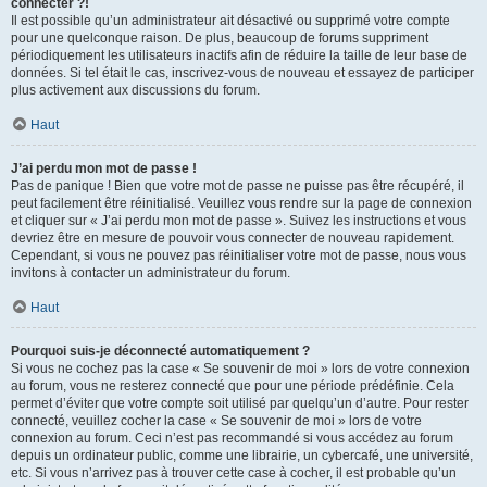
connecter ?!
Il est possible qu’un administrateur ait désactivé ou supprimé votre compte
pour une quelconque raison. De plus, beaucoup de forums suppriment
périodiquement les utilisateurs inactifs afin de réduire la taille de leur base de
données. Si tel était le cas, inscrivez-vous de nouveau et essayez de participer
plus activement aux discussions du forum.
Haut
J’ai perdu mon mot de passe !
Pas de panique ! Bien que votre mot de passe ne puisse pas être récupéré, il
peut facilement être réinitialisé. Veuillez vous rendre sur la page de connexion
et cliquer sur « J’ai perdu mon mot de passe ». Suivez les instructions et vous
devriez être en mesure de pouvoir vous connecter de nouveau rapidement.
Cependant, si vous ne pouvez pas réinitialiser votre mot de passe, nous vous
invitons à contacter un administrateur du forum.
Haut
Pourquoi suis-je déconnecté automatiquement ?
Si vous ne cochez pas la case « Se souvenir de moi » lors de votre connexion
au forum, vous ne resterez connecté que pour une période prédéfinie. Cela
permet d’éviter que votre compte soit utilisé par quelqu’un d’autre. Pour rester
connecté, veuillez cocher la case « Se souvenir de moi » lors de votre
connexion au forum. Ceci n’est pas recommandé si vous accédez au forum
depuis un ordinateur public, comme une librairie, un cybercafé, une université,
etc. Si vous n’arrivez pas à trouver cette case à cocher, il est probable qu’un