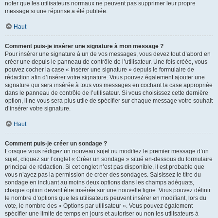
noter que les utilisateurs normaux ne peuvent pas supprimer leur propre
message si une réponse a été publiée.
Haut
Comment puis-je insérer une signature à mon message ?
Pour insérer une signature à un de vos messages, vous devez tout d’abord en
créer une depuis le panneau de contrôle de l’utilisateur. Une fois créée, vous
pouvez cocher la case « Insérer une signature » depuis le formulaire de
rédaction afin d’insérer votre signature. Vous pouvez également ajouter une
signature qui sera insérée à tous vos messages en cochant la case appropriée
dans le panneau de contrôle de l’utilisateur. Si vous choisissez cette dernière
option, il ne vous sera plus utile de spécifier sur chaque message votre souhait
d’insérer votre signature.
Haut
Comment puis-je créer un sondage ?
Lorsque vous rédigez un nouveau sujet ou modifiez le premier message d’un
sujet, cliquez sur l’onglet « Créer un sondage » situé en-dessous du formulaire
principal de rédaction. Si cet onglet n’est pas disponible, il est probable que
vous n’ayez pas la permission de créer des sondages. Saisissez le titre du
sondage en incluant au moins deux options dans les champs adéquats,
chaque option devant être insérée sur une nouvelle ligne. Vous pouvez définir
le nombre d’options que les utilisateurs peuvent insérer en modifiant, lors du
vote, le nombre des « Options par utilisateur ». Vous pouvez également
spécifier une limite de temps en jours et autoriser ou non les utilisateurs à