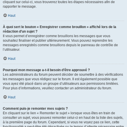
cliquant sur celui-ci, vous trouverez toutes les étapes nécessaires afin de
rapporter le message.
Haut
À quoi sert le bouton « Enregistrer comme brouillon » affiché lors de la
rédaction d’un sujet ?
Il vous permet d’enregistrer comme brouillons les messages que vous
souhaitez finaliser et publier ultérieurement. Vous pouvez reprendre les
messages enregistrés comme brouillons depuis le panneau de contrôle de
l’utilisateur.
Haut
Pourquoi mon message a-t-il besoin d’être approuvé ?
Les administrateurs du forum peuvent décider de soumettre à des vérifications
les messages que vous rédigez sur le forum. Il est également possible que
vous ayez été placé dans un groupe d’utilisateurs aux permissions limitées.
Pour plus d’informations, veuillez contacter un administrateur du forum.
Haut
Comment puis-je remonter mes sujets ?
En cliquant sur le lien « Remonter le sujet » lorsque vous êtes en train de
consulter un sujet, vous pouvez remonter celui-ci en haut de la liste des sujets,
à la première page du forum. Cependant, si vous ne voyez pas ce lien, cette
fonctionnalité a peut-être été désactivée ou le temps d’attente nécessaire entre