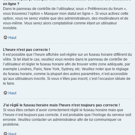
en ligne ?
Dans le panneau de contrôle de l’utilisateur, sous « Préférences du forum »,
vous trouverez l’option « Masquer mon statut en ligne ». Si vous activez cette
option, vous ne serez visible que des administrateurs, des modérateurs et de
vous-même. Vous serez alors comptabilisé comme étant un utilisateur
invisible.
Haut
L’heure n’est pas correcte !
Il est possible que l’heure affichée soit réglée sur un fuseau horaire différent du
vôtre. Si tel était le cas, veuillez vous rendre dans le panneau de contrôle de
l’utilisateur et régler le fuseau horaire afin de trouver votre zone adéquate, par
exemple Londres, Paris, New York, Sydney, etc. Veuillez noter que le réglage
du fuseau horaire, comme la plupart des autres paramètres, n’est accessible
qu’aux utilisateurs inscrits. Si vous n’êtes pas inscrit, c’est l’occasion idéale de
le faire.
Haut
J’ai réglé le fuseau horaire mais l’heure n’est toujours pas correcte !
Si vous êtes certain d’avoir correctement réglé le fuseau horaire mais que
l’heure n’est toujours pas correcte, il est probable que l’horloge du serveur soit
erronée. Veuillez contacter un administrateur afin de lui communiquer ce
problème.
Haut