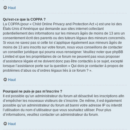
Haut
Qu’est-ce que la COPPA ?
La COPPA (pour « Child Online Privacy and Protection Act ») est une loi des
États-Unis d’Amérique qui demande aux sites internet collectant
potentiellement des informations sur les mineurs âgés de moins de 13 ans un
consentement écrit des parents ou des tuteurs légaux des mineurs concernés.
Si vous ne savez pas si cette loi s’applique également aux mineurs âgés de
moins de 13 ans inscrits sur votre forum, nous vous conseillons de contacter
un conseiller juridique qui pourra vous renseigner. Veuillez noter que phpBB
Limited et que les propriétaires de ce forum ne peuvent pas vous proposer
d’assistance légale et ne doivent donc pas être contactés à ce sujet, excepté
lorsque l’assistance porte sur la question « Qui dois-je contacter à propos de
problèmes d’abus ou d’ordres légaux liés à ce forum ? ».
Haut
Pourquoi ne puis-je pas m’inscrire ?
Il est possible qu’un administrateur du forum ait désactivé les inscriptions afin
d’empêcher les nouveaux visiteurs de s’inscrire. De même, il est également
possible qu’un administrateur du forum ait banni votre adresse IP ou interdit
l’utilisation du nom d’utilisateur que vous souhaitez utiliser. Pour plus
d’informations, veuillez contacter un administrateur du forum.
Haut