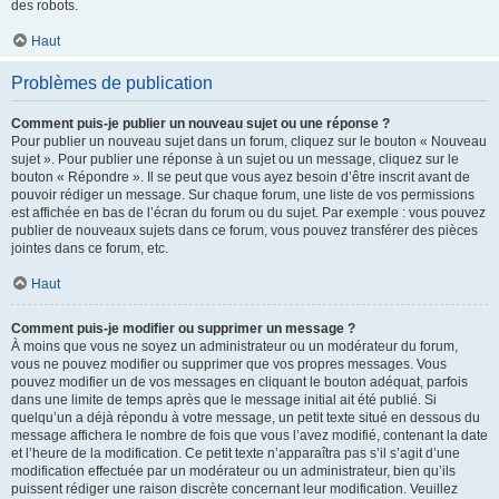
des robots.
Haut
Problèmes de publication
Comment puis-je publier un nouveau sujet ou une réponse ?
Pour publier un nouveau sujet dans un forum, cliquez sur le bouton « Nouveau
sujet ». Pour publier une réponse à un sujet ou un message, cliquez sur le
bouton « Répondre ». Il se peut que vous ayez besoin d’être inscrit avant de
pouvoir rédiger un message. Sur chaque forum, une liste de vos permissions
est affichée en bas de l’écran du forum ou du sujet. Par exemple : vous pouvez
publier de nouveaux sujets dans ce forum, vous pouvez transférer des pièces
jointes dans ce forum, etc.
Haut
Comment puis-je modifier ou supprimer un message ?
À moins que vous ne soyez un administrateur ou un modérateur du forum,
vous ne pouvez modifier ou supprimer que vos propres messages. Vous
pouvez modifier un de vos messages en cliquant le bouton adéquat, parfois
dans une limite de temps après que le message initial ait été publié. Si
quelqu’un a déjà répondu à votre message, un petit texte situé en dessous du
message affichera le nombre de fois que vous l’avez modifié, contenant la date
et l’heure de la modification. Ce petit texte n’apparaîtra pas s’il s’agit d’une
modification effectuée par un modérateur ou un administrateur, bien qu’ils
puissent rédiger une raison discrète concernant leur modification. Veuillez