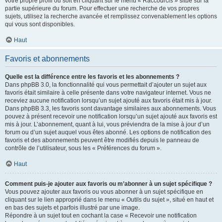
votre propre profil ou soit en cliquant sur le menu « Raccourcis » situé sur la
partie supérieure du forum. Pour effectuer une recherche de vos propres
sujets, utilisez la recherche avancée et remplissez convenablement les options
qui vous sont disponibles.
Haut
Favoris et abonnements
Quelle est la différence entre les favoris et les abonnements ?
Dans phpBB 3.0, la fonctionnalité qui vous permettait d’ajouter un sujet aux
favoris était similaire à celle présente dans votre navigateur internet. Vous ne
receviez aucune notification lorsqu’un sujet ajouté aux favoris était mis à jour.
Dans phpBB 3.3, les favoris sont davantage similaires aux abonnements. Vous
pouvez à présent recevoir une notification lorsqu’un sujet ajouté aux favoris est
mis à jour. L’abonnement, quant à lui, vous préviendra de la mise à jour d’un
forum ou d’un sujet auquel vous êtes abonné. Les options de notification des
favoris et des abonnements peuvent être modifiés depuis le panneau de
contrôle de l’utilisateur, sous les « Préférences du forum ».
Haut
Comment puis-je ajouter aux favoris ou m’abonner à un sujet spécifique ?
Vous pouvez ajouter aux favoris ou vous abonner à un sujet spécifique en
cliquant sur le lien approprié dans le menu « Outils du sujet », situé en haut et
en bas des sujets et parfois illustré par une image.
Répondre à un sujet tout en cochant la case « Recevoir une notification