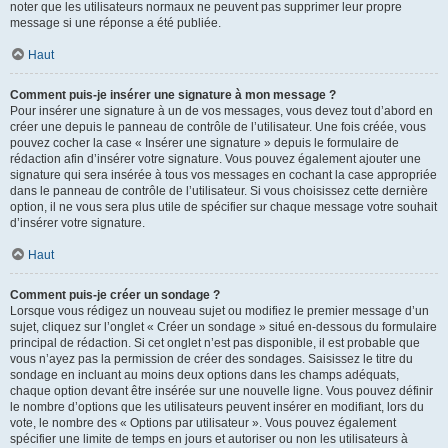
noter que les utilisateurs normaux ne peuvent pas supprimer leur propre
message si une réponse a été publiée.
Haut
Comment puis-je insérer une signature à mon message ?
Pour insérer une signature à un de vos messages, vous devez tout d’abord en
créer une depuis le panneau de contrôle de l’utilisateur. Une fois créée, vous
pouvez cocher la case « Insérer une signature » depuis le formulaire de
rédaction afin d’insérer votre signature. Vous pouvez également ajouter une
signature qui sera insérée à tous vos messages en cochant la case appropriée
dans le panneau de contrôle de l’utilisateur. Si vous choisissez cette dernière
option, il ne vous sera plus utile de spécifier sur chaque message votre souhait
d’insérer votre signature.
Haut
Comment puis-je créer un sondage ?
Lorsque vous rédigez un nouveau sujet ou modifiez le premier message d’un
sujet, cliquez sur l’onglet « Créer un sondage » situé en-dessous du formulaire
principal de rédaction. Si cet onglet n’est pas disponible, il est probable que
vous n’ayez pas la permission de créer des sondages. Saisissez le titre du
sondage en incluant au moins deux options dans les champs adéquats,
chaque option devant être insérée sur une nouvelle ligne. Vous pouvez définir
le nombre d’options que les utilisateurs peuvent insérer en modifiant, lors du
vote, le nombre des « Options par utilisateur ». Vous pouvez également
spécifier une limite de temps en jours et autoriser ou non les utilisateurs à