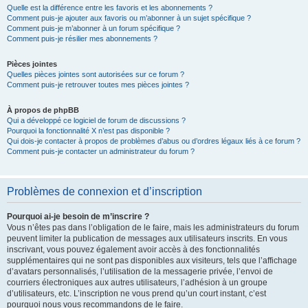
Quelle est la différence entre les favoris et les abonnements ?
Comment puis-je ajouter aux favoris ou m’abonner à un sujet spécifique ?
Comment puis-je m’abonner à un forum spécifique ?
Comment puis-je résilier mes abonnements ?
Pièces jointes
Quelles pièces jointes sont autorisées sur ce forum ?
Comment puis-je retrouver toutes mes pièces jointes ?
À propos de phpBB
Qui a développé ce logiciel de forum de discussions ?
Pourquoi la fonctionnalité X n’est pas disponible ?
Qui dois-je contacter à propos de problèmes d’abus ou d’ordres légaux liés à ce forum ?
Comment puis-je contacter un administrateur du forum ?
Problèmes de connexion et d’inscription
Pourquoi ai-je besoin de m’inscrire ?
Vous n’êtes pas dans l’obligation de le faire, mais les administrateurs du forum
peuvent limiter la publication de messages aux utilisateurs inscrits. En vous
inscrivant, vous pouvez également avoir accès à des fonctionnalités
supplémentaires qui ne sont pas disponibles aux visiteurs, tels que l’affichage
d’avatars personnalisés, l’utilisation de la messagerie privée, l’envoi de
courriers électroniques aux autres utilisateurs, l’adhésion à un groupe
d’utilisateurs, etc. L’inscription ne vous prend qu’un court instant, c’est
pourquoi nous vous recommandons de le faire.