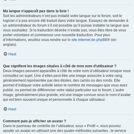
Ma langue n’apparaît pas dans la liste !
Soit les administrateurs n’ont pas installé votre langue sur le forum, soit le
logiciel n’a pas encore été traduit dans votre langue. Essayez de demander à
un administrateur du forum s’il est possible qu’il puisse installer la langue que
vous souhaitez. Si la traduction désirée n’existe pas, vous êtes libre de vous
porter volontaire et commencer une nouvelle traduction. Pour plus
d’informations, veuillez vous rendre sur
le site internet de phpBB
® (en
anglais).
Haut
Que signifient les images situées à côté de mon nom d’utilisateur ?
Deux images peuvent apparaître à côté de votre nom d’utilisateur lorsque vous
consultez un sujet. Une d’elles peut être une image associée à votre rang,
généralement représentée par des étoiles, des carrés ou des ronds. Elle
permet d’indiquer votre activité selon le nombre de messages que vous avez
publié, ou permet de différencier votre statut particulier sur le forum. L’autre
image, généralement plus grande, est une image connue sous le nom d’avatar
qui est bien souvent unique et personnelle à chaque utilisateur.
Haut
Comment puis-je afficher un avatar ?
Dans le panneau de contrôle de l’utilisateur, sous « Profil », vous pouvez
ajouter un avatar en utilisant une des quatre méthodes suivantes : le service