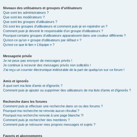
Niveaux des utilisateurs et groupes d’utilisateurs
Que sont les administrateurs ?
Que sont les modérateurs ?
Que sont les groupes d’utilisateurs ?
Où sont les groupes d’utilisateurs et comment puis-je en rejoindre un ?
Comment puis-je devenir le responsable d’un groupe d’utilisateurs ?
Pourquoi certains groupes d’utilisateurs apparaissent dans une couleur différente ?
Qu’est-ce qu’un « groupe d’utilisateurs par défaut » ?
Qu’est-ce que le lien « L’équipe » ?
Messagerie privée
Je ne peux pas envoyer de messages privés !
Je continue à recevoir des messages privés non sollicités !
J’ai reçu un courrier électronique indésirable de la part de quelqu’un sur ce forum !
Amis et ignorés
À quoi sert ma liste d’amis et d’ignorés ?
Comment puis-je ajouter ou supprimer des utilisateurs de ma liste d’amis et d’ignorés ?
Recherche dans les forums
Comment puis-je effectuer une recherche dans un ou des forums ?
Pourquoi ma recherche ne renvoie aucun résultat ?
Pourquoi ma recherche renvoie à une page blanche ?!
Comment puis-je rechercher des membres ?
Comment puis-je retrouver mes propres messages et sujets ?
Favoris et abonnements