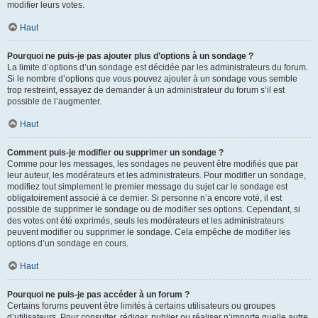
modifier leurs votes.
Haut
Pourquoi ne puis-je pas ajouter plus d’options à un sondage ?
La limite d’options d’un sondage est décidée par les administrateurs du forum.
Si le nombre d’options que vous pouvez ajouter à un sondage vous semble
trop restreint, essayez de demander à un administrateur du forum s’il est
possible de l’augmenter.
Haut
Comment puis-je modifier ou supprimer un sondage ?
Comme pour les messages, les sondages ne peuvent être modifiés que par
leur auteur, les modérateurs et les administrateurs. Pour modifier un sondage,
modifiez tout simplement le premier message du sujet car le sondage est
obligatoirement associé à ce dernier. Si personne n’a encore voté, il est
possible de supprimer le sondage ou de modifier ses options. Cependant, si
des votes ont été exprimés, seuls les modérateurs et les administrateurs
peuvent modifier ou supprimer le sondage. Cela empêche de modifier les
options d’un sondage en cours.
Haut
Pourquoi ne puis-je pas accéder à un forum ?
Certains forums peuvent être limités à certains utilisateurs ou groupes
d’utilisateurs. Pour consulter, rédiger, publier ou réaliser n’importe quelle autre