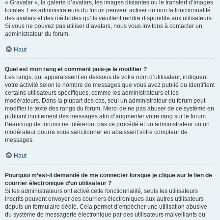
« Gravatar », la galerie d’avatars, les images distantes ou le transfert d’images
locales. Les administrateurs du forum peuvent activer ou non la fonctionnalité
des avatars et des méthodes qu’ils veuillent rendre disponible aux utilisateurs.
Si vous ne pouvez pas utiliser d’avatars, nous vous invitons à contacter un
administrateur du forum.
Haut
Quel est mon rang et comment puis-je le modifier ?
Les rangs, qui apparaissent en dessous de votre nom d’utilisateur, indiquent
votre activité selon le nombre de messages que vous avez publié ou identifient
certains utilisateurs spécifiques, comme les administrateurs et les
modérateurs. Dans la plupart des cas, seul un administrateur du forum peut
modifier le texte des rangs du forum. Merci de ne pas abuser de ce système en
publiant inutilement des messages afin d’augmenter votre rang sur le forum.
Beaucoup de forums ne toléreront pas ce procédé et un administrateur ou un
modérateur pourra vous sanctionner en abaissant votre compteur de
messages.
Haut
Pourquoi m’est-il demandé de me connecter lorsque je clique sur le lien de
courrier électronique d’un utilisateur ?
Si les administrateurs ont activé cette fonctionnalité, seuls les utilisateurs
inscrits peuvent envoyer des courriers électroniques aux autres utilisateurs
depuis un formulaire dédié. Cela permet d’empêcher une utilisation abusive
du système de messagerie électronique par des utilisateurs malveillants ou