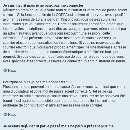
Je suis inscrit mais je ne peux pas me connecter !
Vérifiez en premier lieu que votre nom d’utilisateur et votre mot de passe soient
corrects. Si la fonctionnalité de la COPPA est activée et que vous avez spécifié
avoir en dessous de 13 ans pendant l’inscription, vous devrez suivre les
instructions que vous avez reçues. Certains forums exigeront également que
les nouvelles inscriptions doivent être activées, soit par vous-même ou soit par
un administrateur, avant que vous puissiez ouvrir une session ; cette
information était présente lors de votre inscription. Si vous aviez reçu un
courrier électronique, consultez les instructions. Si vous ne recevez pas de
courrier électronique, vous avez probablement spécifié une mauvaise adresse
de courrier électronique ou le courrier électronique a été filtré en tant que
pourriel. Si vous êtes certain que l’adresse de courrier électronique que vous
avez spécifiée était correcte, essayez de contacter un administrateur du forum.
Haut
Pourquoi ne puis-je pas me connecter ?
Plusieurs raisons peuvent en être la cause. Assurez-vous avant tout que votre
nom d’utilisateur et votre mot de passe soient corrects. Si tel est le cas,
contactez un administrateur du forum afin de vous assurer de ne pas avoir été
banni. Il est également possible que le propriétaire du site internet ait un
problème de configuration et qu’il soit nécessaire de la corriger.
Haut
Je m’étais déjà inscrit par le passé mais ne peux à présent plus me