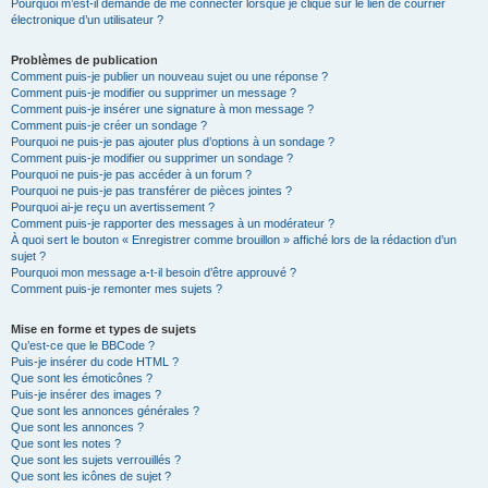
Pourquoi m’est-il demandé de me connecter lorsque je clique sur le lien de courrier
électronique d’un utilisateur ?
Problèmes de publication
Comment puis-je publier un nouveau sujet ou une réponse ?
Comment puis-je modifier ou supprimer un message ?
Comment puis-je insérer une signature à mon message ?
Comment puis-je créer un sondage ?
Pourquoi ne puis-je pas ajouter plus d’options à un sondage ?
Comment puis-je modifier ou supprimer un sondage ?
Pourquoi ne puis-je pas accéder à un forum ?
Pourquoi ne puis-je pas transférer de pièces jointes ?
Pourquoi ai-je reçu un avertissement ?
Comment puis-je rapporter des messages à un modérateur ?
À quoi sert le bouton « Enregistrer comme brouillon » affiché lors de la rédaction d’un
sujet ?
Pourquoi mon message a-t-il besoin d’être approuvé ?
Comment puis-je remonter mes sujets ?
Mise en forme et types de sujets
Qu’est-ce que le BBCode ?
Puis-je insérer du code HTML ?
Que sont les émoticônes ?
Puis-je insérer des images ?
Que sont les annonces générales ?
Que sont les annonces ?
Que sont les notes ?
Que sont les sujets verrouillés ?
Que sont les icônes de sujet ?