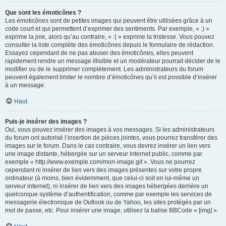
Que sont les émoticônes ?
Les émoticônes sont de petites images qui peuvent être utilisées grâce à un
code court et qui permettent d’exprimer des sentiments. Par exemple, « :) »
exprime la joie, alors qu’au contraire, « :( » exprime la tristesse. Vous pouvez
consulter la liste complète des émoticônes depuis le formulaire de rédaction.
Essayez cependant de ne pas abuser des émoticônes, elles peuvent
rapidement rendre un message illisible et un modérateur pourrait décider de le
modifier ou de le supprimer complètement. Les administrateurs du forum
peuvent également limiter le nombre d’émoticônes qu’il est possible d’insérer
à un message.
Haut
Puis-je insérer des images ?
Oui, vous pouvez insérer des images à vos messages. Si les administrateurs
du forum ont autorisé l’insertion de pièces jointes, vous pourrez transférer des
images sur le forum. Dans le cas contraire, vous devrez insérer un lien vers
une image distante, hébergée sur un serveur internet public, comme par
exemple « http://www.exemple.com/mon-image.gif ». Vous ne pourrez
cependant ni insérer de lien vers des images présentes sur votre propre
ordinateur (à moins, bien évidemment, que celui-ci soit en lui-même un
serveur internet), ni insérer de lien vers des images hébergées derrière un
quelconque système d’authentification, comme par exemple les services de
messagerie électronique de Outlook ou de Yahoo, les sites protégés par un
mot de passe, etc. Pour insérer une image, utilisez la balise BBCode « [img] ».