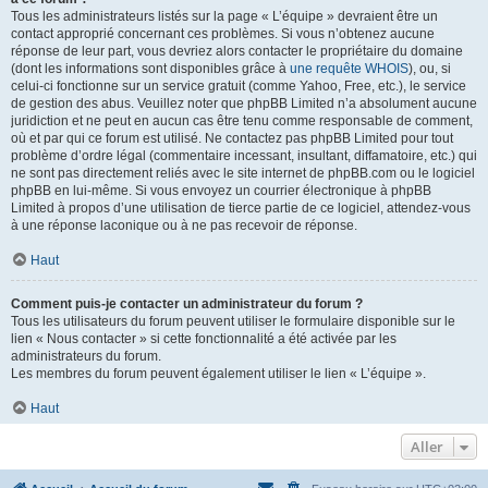
Tous les administrateurs listés sur la page « L’équipe » devraient être un
contact approprié concernant ces problèmes. Si vous n’obtenez aucune
réponse de leur part, vous devriez alors contacter le propriétaire du domaine
(dont les informations sont disponibles grâce à
une requête WHOIS
), ou, si
celui-ci fonctionne sur un service gratuit (comme Yahoo, Free, etc.), le service
de gestion des abus. Veuillez noter que phpBB Limited n’a absolument aucune
juridiction et ne peut en aucun cas être tenu comme responsable de comment,
où et par qui ce forum est utilisé. Ne contactez pas phpBB Limited pour tout
problème d’ordre légal (commentaire incessant, insultant, diffamatoire, etc.) qui
ne sont pas directement reliés avec le site internet de phpBB.com ou le logiciel
phpBB en lui-même. Si vous envoyez un courrier électronique à phpBB
Limited à propos d’une utilisation de tierce partie de ce logiciel, attendez-vous
à une réponse laconique ou à ne pas recevoir de réponse.
Haut
Comment puis-je contacter un administrateur du forum ?
Tous les utilisateurs du forum peuvent utiliser le formulaire disponible sur le
lien « Nous contacter » si cette fonctionnalité a été activée par les
administrateurs du forum.
Les membres du forum peuvent également utiliser le lien « L’équipe ».
Haut
Aller