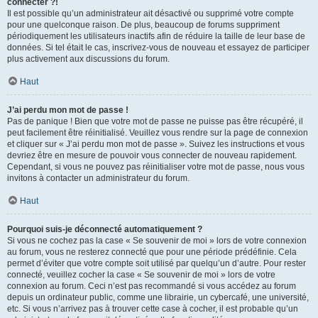
connecter ?!
Il est possible qu’un administrateur ait désactivé ou supprimé votre compte
pour une quelconque raison. De plus, beaucoup de forums suppriment
périodiquement les utilisateurs inactifs afin de réduire la taille de leur base de
données. Si tel était le cas, inscrivez-vous de nouveau et essayez de participer
plus activement aux discussions du forum.
Haut
J’ai perdu mon mot de passe !
Pas de panique ! Bien que votre mot de passe ne puisse pas être récupéré, il
peut facilement être réinitialisé. Veuillez vous rendre sur la page de connexion
et cliquer sur « J’ai perdu mon mot de passe ». Suivez les instructions et vous
devriez être en mesure de pouvoir vous connecter de nouveau rapidement.
Cependant, si vous ne pouvez pas réinitialiser votre mot de passe, nous vous
invitons à contacter un administrateur du forum.
Haut
Pourquoi suis-je déconnecté automatiquement ?
Si vous ne cochez pas la case « Se souvenir de moi » lors de votre connexion
au forum, vous ne resterez connecté que pour une période prédéfinie. Cela
permet d’éviter que votre compte soit utilisé par quelqu’un d’autre. Pour rester
connecté, veuillez cocher la case « Se souvenir de moi » lors de votre
connexion au forum. Ceci n’est pas recommandé si vous accédez au forum
depuis un ordinateur public, comme une librairie, un cybercafé, une université,
etc. Si vous n’arrivez pas à trouver cette case à cocher, il est probable qu’un