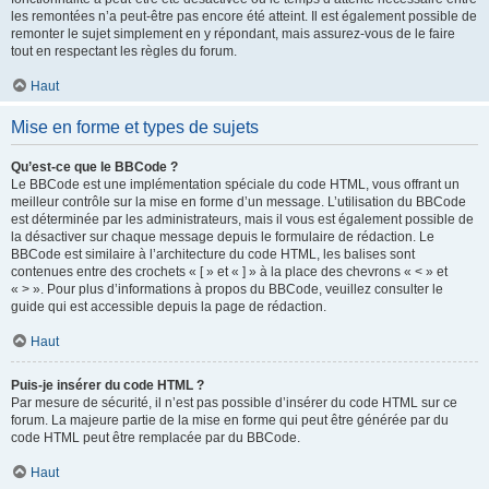
les remontées n’a peut-être pas encore été atteint. Il est également possible de
remonter le sujet simplement en y répondant, mais assurez-vous de le faire
tout en respectant les règles du forum.
Haut
Mise en forme et types de sujets
Qu’est-ce que le BBCode ?
Le BBCode est une implémentation spéciale du code HTML, vous offrant un
meilleur contrôle sur la mise en forme d’un message. L’utilisation du BBCode
est déterminée par les administrateurs, mais il vous est également possible de
la désactiver sur chaque message depuis le formulaire de rédaction. Le
BBCode est similaire à l’architecture du code HTML, les balises sont
contenues entre des crochets « [ » et « ] » à la place des chevrons « < » et
« > ». Pour plus d’informations à propos du BBCode, veuillez consulter le
guide qui est accessible depuis la page de rédaction.
Haut
Puis-je insérer du code HTML ?
Par mesure de sécurité, il n’est pas possible d’insérer du code HTML sur ce
forum. La majeure partie de la mise en forme qui peut être générée par du
code HTML peut être remplacée par du BBCode.
Haut