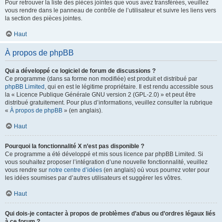
Pour retrouver la liste des pièces jointes que vous avez transférées, veuillez
vous rendre dans le panneau de contrôle de l’utilisateur et suivre les liens vers
la section des pièces jointes.
Haut
À propos de phpBB
Qui a développé ce logiciel de forum de discussions ?
Ce programme (dans sa forme non modifiée) est produit et distribué par
phpBB Limited
, qui en est le légitime propriétaire. Il est rendu accessible sous
la « Licence Publique Générale GNU version 2 (GPL-2.0) » et peut être
distribué gratuitement. Pour plus d’informations, veuillez consulter la rubrique
«
À propos de phpBB
» (en anglais).
Haut
Pourquoi la fonctionnalité X n’est pas disponible ?
Ce programme a été développé et mis sous licence par phpBB Limited. Si
vous souhaitez proposer l’intégration d’une nouvelle fonctionnalité, veuillez
vous rendre sur
notre centre d’idées
(en anglais) où vous pourrez voter pour
les idées soumises par d’autres utilisateurs et suggérer les vôtres.
Haut
Qui dois-je contacter à propos de problèmes d’abus ou d’ordres légaux liés
à ce forum ?