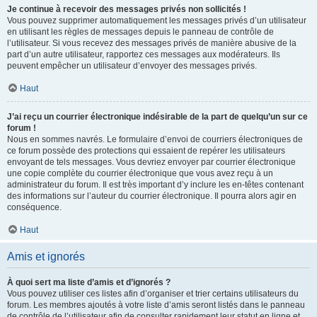
Je continue à recevoir des messages privés non sollicités !
Vous pouvez supprimer automatiquement les messages privés d’un utilisateur
en utilisant les règles de messages depuis le panneau de contrôle de
l’utilisateur. Si vous recevez des messages privés de manière abusive de la
part d’un autre utilisateur, rapportez ces messages aux modérateurs. Ils
peuvent empêcher un utilisateur d’envoyer des messages privés.
Haut
J’ai reçu un courrier électronique indésirable de la part de quelqu’un sur ce
forum !
Nous en sommes navrés. Le formulaire d’envoi de courriers électroniques de
ce forum possède des protections qui essaient de repérer les utilisateurs
envoyant de tels messages. Vous devriez envoyer par courrier électronique
une copie complète du courrier électronique que vous avez reçu à un
administrateur du forum. Il est très important d’y inclure les en-têtes contenant
des informations sur l’auteur du courrier électronique. Il pourra alors agir en
conséquence.
Haut
Amis et ignorés
À quoi sert ma liste d’amis et d’ignorés ?
Vous pouvez utiliser ces listes afin d’organiser et trier certains utilisateurs du
forum. Les membres ajoutés à votre liste d’amis seront listés dans le panneau
de contrôle de l’utilisateur afin de consulter rapidement leur statut en ligne et