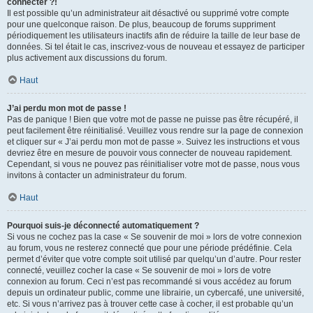
connecter ?!
Il est possible qu’un administrateur ait désactivé ou supprimé votre compte
pour une quelconque raison. De plus, beaucoup de forums suppriment
périodiquement les utilisateurs inactifs afin de réduire la taille de leur base de
données. Si tel était le cas, inscrivez-vous de nouveau et essayez de participer
plus activement aux discussions du forum.
Haut
J’ai perdu mon mot de passe !
Pas de panique ! Bien que votre mot de passe ne puisse pas être récupéré, il
peut facilement être réinitialisé. Veuillez vous rendre sur la page de connexion
et cliquer sur « J’ai perdu mon mot de passe ». Suivez les instructions et vous
devriez être en mesure de pouvoir vous connecter de nouveau rapidement.
Cependant, si vous ne pouvez pas réinitialiser votre mot de passe, nous vous
invitons à contacter un administrateur du forum.
Haut
Pourquoi suis-je déconnecté automatiquement ?
Si vous ne cochez pas la case « Se souvenir de moi » lors de votre connexion
au forum, vous ne resterez connecté que pour une période prédéfinie. Cela
permet d’éviter que votre compte soit utilisé par quelqu’un d’autre. Pour rester
connecté, veuillez cocher la case « Se souvenir de moi » lors de votre
connexion au forum. Ceci n’est pas recommandé si vous accédez au forum
depuis un ordinateur public, comme une librairie, un cybercafé, une université,
etc. Si vous n’arrivez pas à trouver cette case à cocher, il est probable qu’un