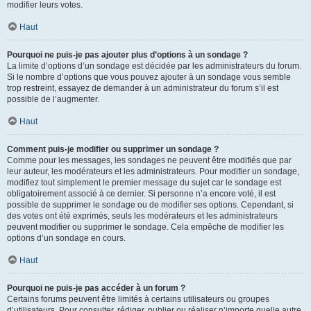
modifier leurs votes.
Haut
Pourquoi ne puis-je pas ajouter plus d’options à un sondage ?
La limite d’options d’un sondage est décidée par les administrateurs du forum.
Si le nombre d’options que vous pouvez ajouter à un sondage vous semble
trop restreint, essayez de demander à un administrateur du forum s’il est
possible de l’augmenter.
Haut
Comment puis-je modifier ou supprimer un sondage ?
Comme pour les messages, les sondages ne peuvent être modifiés que par
leur auteur, les modérateurs et les administrateurs. Pour modifier un sondage,
modifiez tout simplement le premier message du sujet car le sondage est
obligatoirement associé à ce dernier. Si personne n’a encore voté, il est
possible de supprimer le sondage ou de modifier ses options. Cependant, si
des votes ont été exprimés, seuls les modérateurs et les administrateurs
peuvent modifier ou supprimer le sondage. Cela empêche de modifier les
options d’un sondage en cours.
Haut
Pourquoi ne puis-je pas accéder à un forum ?
Certains forums peuvent être limités à certains utilisateurs ou groupes
d’utilisateurs. Pour consulter, rédiger, publier ou réaliser n’importe quelle autre