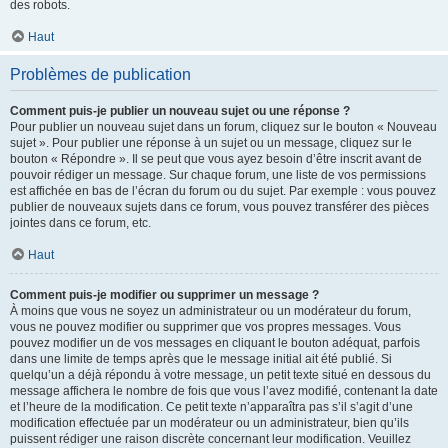
des robots.
Haut
Problèmes de publication
Comment puis-je publier un nouveau sujet ou une réponse ?
Pour publier un nouveau sujet dans un forum, cliquez sur le bouton « Nouveau
sujet ». Pour publier une réponse à un sujet ou un message, cliquez sur le
bouton « Répondre ». Il se peut que vous ayez besoin d’être inscrit avant de
pouvoir rédiger un message. Sur chaque forum, une liste de vos permissions
est affichée en bas de l’écran du forum ou du sujet. Par exemple : vous pouvez
publier de nouveaux sujets dans ce forum, vous pouvez transférer des pièces
jointes dans ce forum, etc.
Haut
Comment puis-je modifier ou supprimer un message ?
À moins que vous ne soyez un administrateur ou un modérateur du forum,
vous ne pouvez modifier ou supprimer que vos propres messages. Vous
pouvez modifier un de vos messages en cliquant le bouton adéquat, parfois
dans une limite de temps après que le message initial ait été publié. Si
quelqu’un a déjà répondu à votre message, un petit texte situé en dessous du
message affichera le nombre de fois que vous l’avez modifié, contenant la date
et l’heure de la modification. Ce petit texte n’apparaîtra pas s’il s’agit d’une
modification effectuée par un modérateur ou un administrateur, bien qu’ils
puissent rédiger une raison discrète concernant leur modification. Veuillez