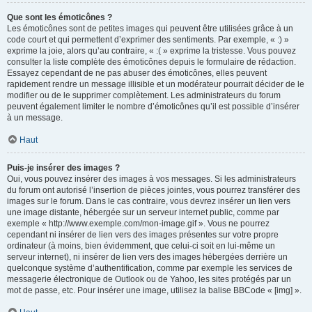
Que sont les émoticônes ?
Les émoticônes sont de petites images qui peuvent être utilisées grâce à un
code court et qui permettent d’exprimer des sentiments. Par exemple, « :) »
exprime la joie, alors qu’au contraire, « :( » exprime la tristesse. Vous pouvez
consulter la liste complète des émoticônes depuis le formulaire de rédaction.
Essayez cependant de ne pas abuser des émoticônes, elles peuvent
rapidement rendre un message illisible et un modérateur pourrait décider de le
modifier ou de le supprimer complètement. Les administrateurs du forum
peuvent également limiter le nombre d’émoticônes qu’il est possible d’insérer
à un message.
Haut
Puis-je insérer des images ?
Oui, vous pouvez insérer des images à vos messages. Si les administrateurs
du forum ont autorisé l’insertion de pièces jointes, vous pourrez transférer des
images sur le forum. Dans le cas contraire, vous devrez insérer un lien vers
une image distante, hébergée sur un serveur internet public, comme par
exemple « http://www.exemple.com/mon-image.gif ». Vous ne pourrez
cependant ni insérer de lien vers des images présentes sur votre propre
ordinateur (à moins, bien évidemment, que celui-ci soit en lui-même un
serveur internet), ni insérer de lien vers des images hébergées derrière un
quelconque système d’authentification, comme par exemple les services de
messagerie électronique de Outlook ou de Yahoo, les sites protégés par un
mot de passe, etc. Pour insérer une image, utilisez la balise BBCode « [img] ».