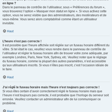
en ligne ?
Dans le panneau de contrôle de l’utilisateur, sous « Préférences du forum »,
vous trouverez l’option « Masquer mon statut en ligne ». Si vous activez cette
option, vous ne serez visible que des administrateurs, des modérateurs et de
vous-même. Vous serez alors comptabilisé comme étant un utilisateur
invisible.
Haut
L’heure n’est pas correcte !
Il est possible que l’heure affichée soit réglée sur un fuseau horaire différent du
vôtre. Si tel était le cas, veuillez vous rendre dans le panneau de contrôle de
l’utilisateur et régler le fuseau horaire afin de trouver votre zone adéquate, par
exemple Londres, Paris, New York, Sydney, etc. Veuillez noter que le réglage
du fuseau horaire, comme la plupart des autres paramètres, n’est accessible
qu’aux utilisateurs inscrits. Si vous n’êtes pas inscrit, c’est l’occasion idéale de
le faire.
Haut
J’ai réglé le fuseau horaire mais l’heure n’est toujours pas correcte !
Si vous êtes certain d’avoir correctement réglé le fuseau horaire mais que
l’heure n’est toujours pas correcte, il est probable que l’horloge du serveur soit
erronée. Veuillez contacter un administrateur afin de lui communiquer ce
problème.
Haut