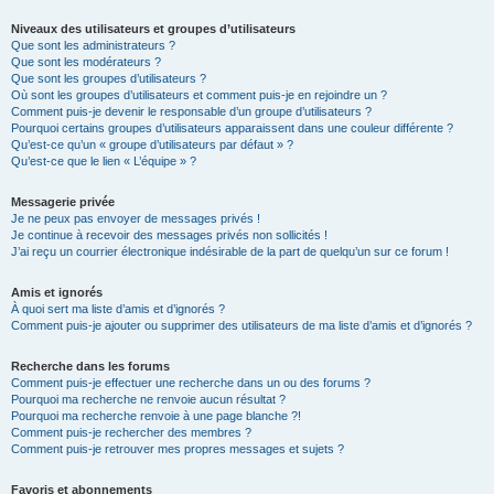
Niveaux des utilisateurs et groupes d’utilisateurs
Que sont les administrateurs ?
Que sont les modérateurs ?
Que sont les groupes d’utilisateurs ?
Où sont les groupes d’utilisateurs et comment puis-je en rejoindre un ?
Comment puis-je devenir le responsable d’un groupe d’utilisateurs ?
Pourquoi certains groupes d’utilisateurs apparaissent dans une couleur différente ?
Qu’est-ce qu’un « groupe d’utilisateurs par défaut » ?
Qu’est-ce que le lien « L’équipe » ?
Messagerie privée
Je ne peux pas envoyer de messages privés !
Je continue à recevoir des messages privés non sollicités !
J’ai reçu un courrier électronique indésirable de la part de quelqu’un sur ce forum !
Amis et ignorés
À quoi sert ma liste d’amis et d’ignorés ?
Comment puis-je ajouter ou supprimer des utilisateurs de ma liste d’amis et d’ignorés ?
Recherche dans les forums
Comment puis-je effectuer une recherche dans un ou des forums ?
Pourquoi ma recherche ne renvoie aucun résultat ?
Pourquoi ma recherche renvoie à une page blanche ?!
Comment puis-je rechercher des membres ?
Comment puis-je retrouver mes propres messages et sujets ?
Favoris et abonnements