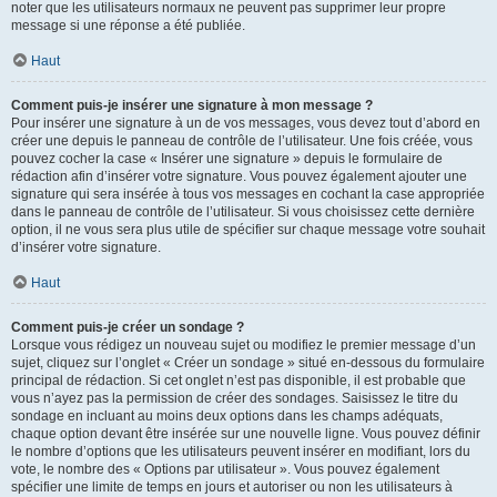
noter que les utilisateurs normaux ne peuvent pas supprimer leur propre
message si une réponse a été publiée.
Haut
Comment puis-je insérer une signature à mon message ?
Pour insérer une signature à un de vos messages, vous devez tout d’abord en
créer une depuis le panneau de contrôle de l’utilisateur. Une fois créée, vous
pouvez cocher la case « Insérer une signature » depuis le formulaire de
rédaction afin d’insérer votre signature. Vous pouvez également ajouter une
signature qui sera insérée à tous vos messages en cochant la case appropriée
dans le panneau de contrôle de l’utilisateur. Si vous choisissez cette dernière
option, il ne vous sera plus utile de spécifier sur chaque message votre souhait
d’insérer votre signature.
Haut
Comment puis-je créer un sondage ?
Lorsque vous rédigez un nouveau sujet ou modifiez le premier message d’un
sujet, cliquez sur l’onglet « Créer un sondage » situé en-dessous du formulaire
principal de rédaction. Si cet onglet n’est pas disponible, il est probable que
vous n’ayez pas la permission de créer des sondages. Saisissez le titre du
sondage en incluant au moins deux options dans les champs adéquats,
chaque option devant être insérée sur une nouvelle ligne. Vous pouvez définir
le nombre d’options que les utilisateurs peuvent insérer en modifiant, lors du
vote, le nombre des « Options par utilisateur ». Vous pouvez également
spécifier une limite de temps en jours et autoriser ou non les utilisateurs à