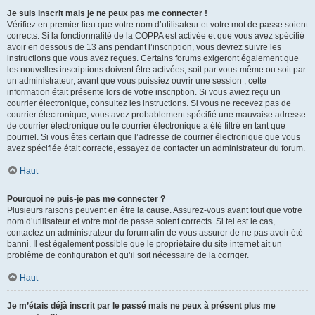
Je suis inscrit mais je ne peux pas me connecter !
Vérifiez en premier lieu que votre nom d’utilisateur et votre mot de passe soient
corrects. Si la fonctionnalité de la COPPA est activée et que vous avez spécifié
avoir en dessous de 13 ans pendant l’inscription, vous devrez suivre les
instructions que vous avez reçues. Certains forums exigeront également que
les nouvelles inscriptions doivent être activées, soit par vous-même ou soit par
un administrateur, avant que vous puissiez ouvrir une session ; cette
information était présente lors de votre inscription. Si vous aviez reçu un
courrier électronique, consultez les instructions. Si vous ne recevez pas de
courrier électronique, vous avez probablement spécifié une mauvaise adresse
de courrier électronique ou le courrier électronique a été filtré en tant que
pourriel. Si vous êtes certain que l’adresse de courrier électronique que vous
avez spécifiée était correcte, essayez de contacter un administrateur du forum.
Haut
Pourquoi ne puis-je pas me connecter ?
Plusieurs raisons peuvent en être la cause. Assurez-vous avant tout que votre
nom d’utilisateur et votre mot de passe soient corrects. Si tel est le cas,
contactez un administrateur du forum afin de vous assurer de ne pas avoir été
banni. Il est également possible que le propriétaire du site internet ait un
problème de configuration et qu’il soit nécessaire de la corriger.
Haut
Je m’étais déjà inscrit par le passé mais ne peux à présent plus me