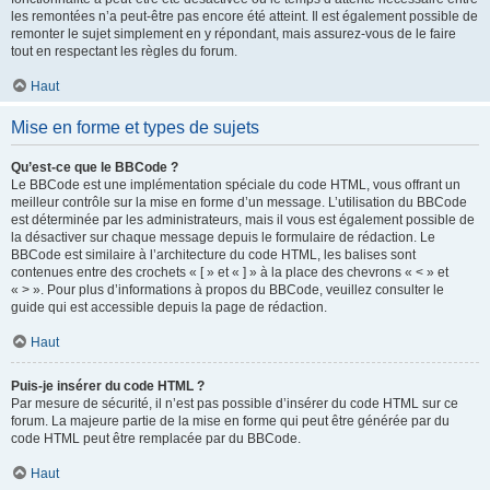
les remontées n’a peut-être pas encore été atteint. Il est également possible de
remonter le sujet simplement en y répondant, mais assurez-vous de le faire
tout en respectant les règles du forum.
Haut
Mise en forme et types de sujets
Qu’est-ce que le BBCode ?
Le BBCode est une implémentation spéciale du code HTML, vous offrant un
meilleur contrôle sur la mise en forme d’un message. L’utilisation du BBCode
est déterminée par les administrateurs, mais il vous est également possible de
la désactiver sur chaque message depuis le formulaire de rédaction. Le
BBCode est similaire à l’architecture du code HTML, les balises sont
contenues entre des crochets « [ » et « ] » à la place des chevrons « < » et
« > ». Pour plus d’informations à propos du BBCode, veuillez consulter le
guide qui est accessible depuis la page de rédaction.
Haut
Puis-je insérer du code HTML ?
Par mesure de sécurité, il n’est pas possible d’insérer du code HTML sur ce
forum. La majeure partie de la mise en forme qui peut être générée par du
code HTML peut être remplacée par du BBCode.
Haut