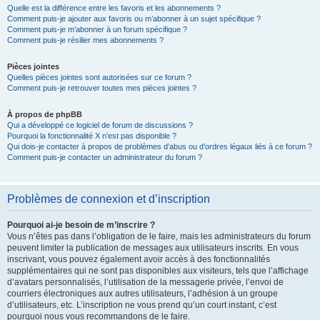
Quelle est la différence entre les favoris et les abonnements ?
Comment puis-je ajouter aux favoris ou m’abonner à un sujet spécifique ?
Comment puis-je m’abonner à un forum spécifique ?
Comment puis-je résilier mes abonnements ?
Pièces jointes
Quelles pièces jointes sont autorisées sur ce forum ?
Comment puis-je retrouver toutes mes pièces jointes ?
À propos de phpBB
Qui a développé ce logiciel de forum de discussions ?
Pourquoi la fonctionnalité X n’est pas disponible ?
Qui dois-je contacter à propos de problèmes d’abus ou d’ordres légaux liés à ce forum ?
Comment puis-je contacter un administrateur du forum ?
Problèmes de connexion et d’inscription
Pourquoi ai-je besoin de m’inscrire ?
Vous n’êtes pas dans l’obligation de le faire, mais les administrateurs du forum
peuvent limiter la publication de messages aux utilisateurs inscrits. En vous
inscrivant, vous pouvez également avoir accès à des fonctionnalités
supplémentaires qui ne sont pas disponibles aux visiteurs, tels que l’affichage
d’avatars personnalisés, l’utilisation de la messagerie privée, l’envoi de
courriers électroniques aux autres utilisateurs, l’adhésion à un groupe
d’utilisateurs, etc. L’inscription ne vous prend qu’un court instant, c’est
pourquoi nous vous recommandons de le faire.