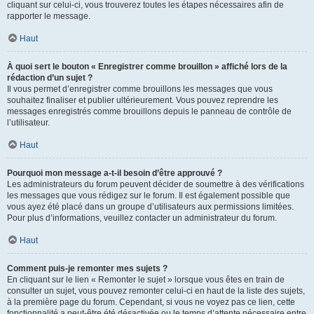
cliquant sur celui-ci, vous trouverez toutes les étapes nécessaires afin de
rapporter le message.
Haut
À quoi sert le bouton « Enregistrer comme brouillon » affiché lors de la
rédaction d’un sujet ?
Il vous permet d’enregistrer comme brouillons les messages que vous
souhaitez finaliser et publier ultérieurement. Vous pouvez reprendre les
messages enregistrés comme brouillons depuis le panneau de contrôle de
l’utilisateur.
Haut
Pourquoi mon message a-t-il besoin d’être approuvé ?
Les administrateurs du forum peuvent décider de soumettre à des vérifications
les messages que vous rédigez sur le forum. Il est également possible que
vous ayez été placé dans un groupe d’utilisateurs aux permissions limitées.
Pour plus d’informations, veuillez contacter un administrateur du forum.
Haut
Comment puis-je remonter mes sujets ?
En cliquant sur le lien « Remonter le sujet » lorsque vous êtes en train de
consulter un sujet, vous pouvez remonter celui-ci en haut de la liste des sujets,
à la première page du forum. Cependant, si vous ne voyez pas ce lien, cette
fonctionnalité a peut-être été désactivée ou le temps d’attente nécessaire entre