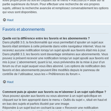
votre propre profil ou soit en cliquant sur le menu « Raccourcis » situé sur la
partie supérieure du forum. Pour effectuer une recherche de vos propres
sujets, utilisez la recherche avancée et remplissez convenablement les options
qui vous sont disponibles.
Haut
Favoris et abonnements
Quelle est la différence entre les favoris et les abonnements ?
Dans phpBB 3.0, la fonctionnalité qui vous permettait d’ajouter un sujet aux
favoris était similaire à celle présente dans votre navigateur internet. Vous ne
receviez aucune notification lorsqu’un sujet ajouté aux favoris était mis à jour.
Dans phpBB 3.3, les favoris sont davantage similaires aux abonnements. Vous
pouvez à présent recevoir une notification lorsqu’un sujet ajouté aux favoris est
mis à jour. L’abonnement, quant à lui, vous préviendra de la mise à jour d’un
forum ou d’un sujet auquel vous êtes abonné. Les options de notification des
favoris et des abonnements peuvent être modifiés depuis le panneau de
contrôle de l’utilisateur, sous les « Préférences du forum ».
Haut
Comment puis-je ajouter aux favoris ou m’abonner à un sujet spécifique ?
Vous pouvez ajouter aux favoris ou vous abonner à un sujet spécifique en
cliquant sur le lien approprié dans le menu « Outils du sujet », situé en haut et
en bas des sujets et parfois illustré par une image.
Répondre à un sujet tout en cochant la case « Recevoir une notification