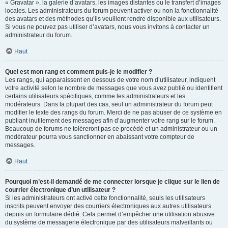
« Gravatar », la galerie d’avatars, les images distantes ou le transfert d’images
locales. Les administrateurs du forum peuvent activer ou non la fonctionnalité
des avatars et des méthodes qu’ils veuillent rendre disponible aux utilisateurs.
Si vous ne pouvez pas utiliser d’avatars, nous vous invitons à contacter un
administrateur du forum.
Haut
Quel est mon rang et comment puis-je le modifier ?
Les rangs, qui apparaissent en dessous de votre nom d’utilisateur, indiquent
votre activité selon le nombre de messages que vous avez publié ou identifient
certains utilisateurs spécifiques, comme les administrateurs et les
modérateurs. Dans la plupart des cas, seul un administrateur du forum peut
modifier le texte des rangs du forum. Merci de ne pas abuser de ce système en
publiant inutilement des messages afin d’augmenter votre rang sur le forum.
Beaucoup de forums ne toléreront pas ce procédé et un administrateur ou un
modérateur pourra vous sanctionner en abaissant votre compteur de
messages.
Haut
Pourquoi m’est-il demandé de me connecter lorsque je clique sur le lien de
courrier électronique d’un utilisateur ?
Si les administrateurs ont activé cette fonctionnalité, seuls les utilisateurs
inscrits peuvent envoyer des courriers électroniques aux autres utilisateurs
depuis un formulaire dédié. Cela permet d’empêcher une utilisation abusive
du système de messagerie électronique par des utilisateurs malveillants ou