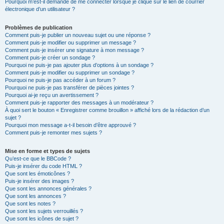
Pourquoi m’est-il demandé de me connecter lorsque je clique sur le lien de courrier
électronique d’un utilisateur ?
Problèmes de publication
Comment puis-je publier un nouveau sujet ou une réponse ?
Comment puis-je modifier ou supprimer un message ?
Comment puis-je insérer une signature à mon message ?
Comment puis-je créer un sondage ?
Pourquoi ne puis-je pas ajouter plus d’options à un sondage ?
Comment puis-je modifier ou supprimer un sondage ?
Pourquoi ne puis-je pas accéder à un forum ?
Pourquoi ne puis-je pas transférer de pièces jointes ?
Pourquoi ai-je reçu un avertissement ?
Comment puis-je rapporter des messages à un modérateur ?
À quoi sert le bouton « Enregistrer comme brouillon » affiché lors de la rédaction d’un
sujet ?
Pourquoi mon message a-t-il besoin d’être approuvé ?
Comment puis-je remonter mes sujets ?
Mise en forme et types de sujets
Qu’est-ce que le BBCode ?
Puis-je insérer du code HTML ?
Que sont les émoticônes ?
Puis-je insérer des images ?
Que sont les annonces générales ?
Que sont les annonces ?
Que sont les notes ?
Que sont les sujets verrouillés ?
Que sont les icônes de sujet ?