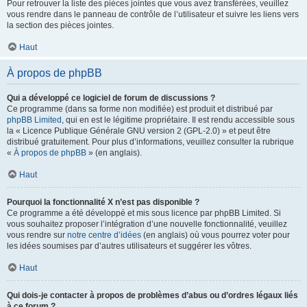
Pour retrouver la liste des pièces jointes que vous avez transférées, veuillez
vous rendre dans le panneau de contrôle de l’utilisateur et suivre les liens vers
la section des pièces jointes.
Haut
À propos de phpBB
Qui a développé ce logiciel de forum de discussions ?
Ce programme (dans sa forme non modifiée) est produit et distribué par
phpBB Limited
, qui en est le légitime propriétaire. Il est rendu accessible sous
la « Licence Publique Générale GNU version 2 (GPL-2.0) » et peut être
distribué gratuitement. Pour plus d’informations, veuillez consulter la rubrique
«
À propos de phpBB
» (en anglais).
Haut
Pourquoi la fonctionnalité X n’est pas disponible ?
Ce programme a été développé et mis sous licence par phpBB Limited. Si
vous souhaitez proposer l’intégration d’une nouvelle fonctionnalité, veuillez
vous rendre sur
notre centre d’idées
(en anglais) où vous pourrez voter pour
les idées soumises par d’autres utilisateurs et suggérer les vôtres.
Haut
Qui dois-je contacter à propos de problèmes d’abus ou d’ordres légaux liés
à ce forum ?