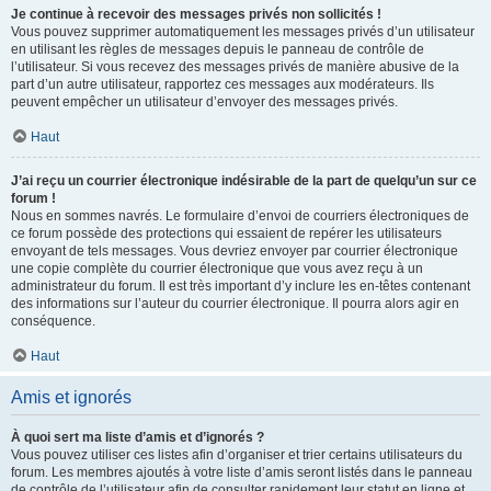
Je continue à recevoir des messages privés non sollicités !
Vous pouvez supprimer automatiquement les messages privés d’un utilisateur
en utilisant les règles de messages depuis le panneau de contrôle de
l’utilisateur. Si vous recevez des messages privés de manière abusive de la
part d’un autre utilisateur, rapportez ces messages aux modérateurs. Ils
peuvent empêcher un utilisateur d’envoyer des messages privés.
Haut
J’ai reçu un courrier électronique indésirable de la part de quelqu’un sur ce
forum !
Nous en sommes navrés. Le formulaire d’envoi de courriers électroniques de
ce forum possède des protections qui essaient de repérer les utilisateurs
envoyant de tels messages. Vous devriez envoyer par courrier électronique
une copie complète du courrier électronique que vous avez reçu à un
administrateur du forum. Il est très important d’y inclure les en-têtes contenant
des informations sur l’auteur du courrier électronique. Il pourra alors agir en
conséquence.
Haut
Amis et ignorés
À quoi sert ma liste d’amis et d’ignorés ?
Vous pouvez utiliser ces listes afin d’organiser et trier certains utilisateurs du
forum. Les membres ajoutés à votre liste d’amis seront listés dans le panneau
de contrôle de l’utilisateur afin de consulter rapidement leur statut en ligne et