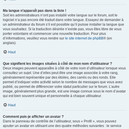
Ma langue n’apparaît pas dans la liste !
Soit les administrateurs n’ont pas installé votre langue sur le forum, soit le
logiciel n’a pas encore été traduit dans votre langue. Essayez de demander à
un administrateur du forum s’il est possible qu’il puisse installer la langue que
vous souhaitez. Si la traduction désirée n’existe pas, vous êtes libre de vous
porter volontaire et commencer une nouvelle traduction. Pour plus
d’informations, veuillez vous rendre sur
le site internet de phpBB
® (en
anglais).
Haut
Que signifient les images situées à côté de mon nom d’utilisateur ?
Deux images peuvent apparaître à côté de votre nom d’utilisateur lorsque vous
consultez un sujet. Une d’elles peut être une image associée à votre rang,
généralement représentée par des étoiles, des carrés ou des ronds. Elle
permet d’indiquer votre activité selon le nombre de messages que vous avez
publié, ou permet de différencier votre statut particulier sur le forum. L’autre
image, généralement plus grande, est une image connue sous le nom d’avatar
qui est bien souvent unique et personnelle à chaque utilisateur.
Haut
Comment puis-je afficher un avatar ?
Dans le panneau de contrôle de l’utilisateur, sous « Profil », vous pouvez
ajouter un avatar en utilisant une des quatre méthodes suivantes : le service