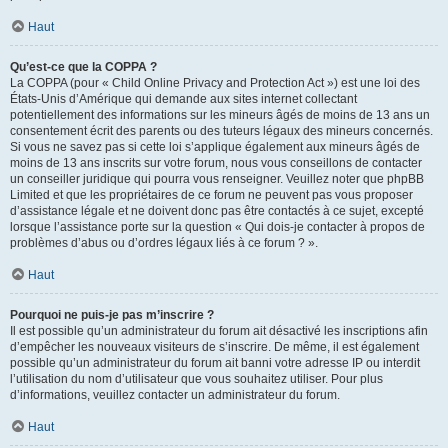
Haut
Qu’est-ce que la COPPA ?
La COPPA (pour « Child Online Privacy and Protection Act ») est une loi des
États-Unis d’Amérique qui demande aux sites internet collectant
potentiellement des informations sur les mineurs âgés de moins de 13 ans un
consentement écrit des parents ou des tuteurs légaux des mineurs concernés.
Si vous ne savez pas si cette loi s’applique également aux mineurs âgés de
moins de 13 ans inscrits sur votre forum, nous vous conseillons de contacter
un conseiller juridique qui pourra vous renseigner. Veuillez noter que phpBB
Limited et que les propriétaires de ce forum ne peuvent pas vous proposer
d’assistance légale et ne doivent donc pas être contactés à ce sujet, excepté
lorsque l’assistance porte sur la question « Qui dois-je contacter à propos de
problèmes d’abus ou d’ordres légaux liés à ce forum ? ».
Haut
Pourquoi ne puis-je pas m’inscrire ?
Il est possible qu’un administrateur du forum ait désactivé les inscriptions afin
d’empêcher les nouveaux visiteurs de s’inscrire. De même, il est également
possible qu’un administrateur du forum ait banni votre adresse IP ou interdit
l’utilisation du nom d’utilisateur que vous souhaitez utiliser. Pour plus
d’informations, veuillez contacter un administrateur du forum.
Haut