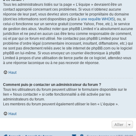
Tous les administrateurs listés sur la page « L’équipe » devraient être un
contact approprié concernant ces problèmes. Si vous n’obtenez aucune
réponse de leur part, vous devriez alors contacter le propriétaire du domaine
(dont les informations sont disponibles grâce à
une requête WHOIS
), ou, si
celui-ci fonctionne sur un service gratuit (comme Yahoo, Free, etc.), le service
de gestion des abus. Veuillez noter que phpBB Limited n’a absolument aucune
juridiction et ne peut en aucun cas être tenu comme responsable de comment,
où et par qui ce forum est utilisé. Ne contactez pas phpBB Limited pour tout
problème d’ordre légal (commentaire incessant, insultant, diffamatoire, etc.) qui
ne sont pas directement reliés avec le site internet de phpBB.com ou le logiciel
phpBB en lui-même. Si vous envoyez un courrier électronique à phpBB
Limited à propos d’une utilisation de tierce partie de ce logiciel, attendez-vous
à une réponse laconique ou à ne pas recevoir de réponse.
Haut
Comment puis-je contacter un administrateur du forum ?
Tous les utilisateurs du forum peuvent utiliser le formulaire disponible sur le
lien « Nous contacter » si cette fonctionnalité a été activée par les
administrateurs du forum.
Les membres du forum peuvent également utiliser le lien « L’équipe ».
Haut
Aller