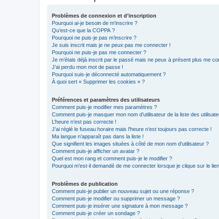
Problèmes de connexion et d’inscription
Pourquoi ai-je besoin de m’inscrire ?
Qu’est-ce que la COPPA ?
Pourquoi ne puis-je pas m’inscrire ?
Je suis inscrit mais je ne peux pas me connecter !
Pourquoi ne puis-je pas me connecter ?
Je m’étais déjà inscrit par le passé mais ne peux à présent plus me co
J’ai perdu mon mot de passe !
Pourquoi suis-je déconnecté automatiquement ?
À quoi sert « Supprimer les cookies » ?
Préférences et paramètres des utilisateurs
Comment puis-je modifier mes paramètres ?
Comment puis-je masquer mon nom d’utilisateur de la liste des utilisate
L’heure n’est pas correcte !
J’ai réglé le fuseau horaire mais l’heure n’est toujours pas correcte !
Ma langue n’apparaît pas dans la liste !
Que signifient les images situées à côté de mon nom d’utilisateur ?
Comment puis-je afficher un avatar ?
Quel est mon rang et comment puis-je le modifier ?
Pourquoi m’est-il demandé de me connecter lorsque je clique sur le lien 
Problèmes de publication
Comment puis-je publier un nouveau sujet ou une réponse ?
Comment puis-je modifier ou supprimer un message ?
Comment puis-je insérer une signature à mon message ?
Comment puis-je créer un sondage ?