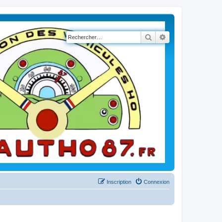
Rechercher
Recherche avancé
Inscription
Connexion