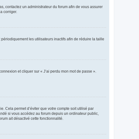
 cas, contactez un administrateur du forum afin de vous assurer
a corriger.
iodiquement les utilisateurs inactifs afin de réduire la taille
 connexion et cliquer sur « J’ai perdu mon mot de passe ».
. Cela permet d’éviter que votre compte soit utilisé par
andé si vous accédez au forum depuis un ordinateur public,
rum ait désactivé cette fonctionnalité.