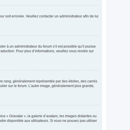
ur soit erronée. Veuillez contacter un administrateur afin de lui
der à un administrateur du forum s’il est possible qu’il puisse
raduction. Pour plus d’informations, veuillez vous rendre sur
tre rang, généralement représentée par des étoiles, des carrés
culier sur le forum. L’autre image, généralement plus grande,
ice « Gravatar », la galerie d’avatars, les images distantes ou
dre disponible aux utilisateurs. Si vous ne pouvez pas utiliser