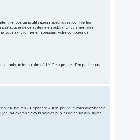
entifient certains utilisateurs spécifiques, comme les
ne pas abuser de ce système en publiant inutilement des
rra vous sanctionner en abaissant votre compteur de
sateurs depuis un formulaire dédié. Cela permet d’empêcher une
ez sur le bouton « Répondre ». Il se peut que vous ayez besoin
 sujet. Par exemple : vous pouvez publier de nouveaux sujets