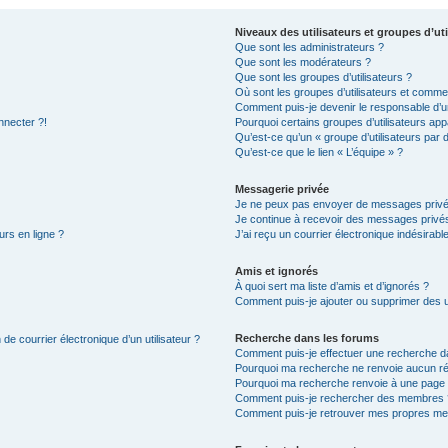
Niveaux des utilisateurs et groupes d’uti
Que sont les administrateurs ?
Que sont les modérateurs ?
Que sont les groupes d’utilisateurs ?
Où sont les groupes d’utilisateurs et commen
Comment puis-je devenir le responsable d’un
nnecter ?!
Pourquoi certains groupes d’utilisateurs app
Qu’est-ce qu’un « groupe d’utilisateurs par 
Qu’est-ce que le lien « L’équipe » ?
Messagerie privée
Je ne peux pas envoyer de messages privé
Je continue à recevoir des messages privés 
urs en ligne ?
J’ai reçu un courrier électronique indésirabl
Amis et ignorés
À quoi sert ma liste d’amis et d’ignorés ?
Comment puis-je ajouter ou supprimer des uti
Recherche dans les forums
de courrier électronique d’un utilisateur ?
Comment puis-je effectuer une recherche d
Pourquoi ma recherche ne renvoie aucun ré
Pourquoi ma recherche renvoie à une page 
Comment puis-je rechercher des membres 
Comment puis-je retrouver mes propres me