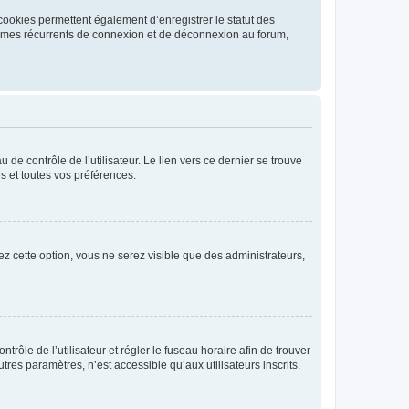
cookies permettent également d’enregistrer le statut des
blèmes récurrents de connexion et de déconnexion au forum,
de contrôle de l’utilisateur. Le lien vers ce dernier se trouve
s et toutes vos préférences.
ez cette option, vous ne serez visible que des administrateurs,
ntrôle de l’utilisateur et régler le fuseau horaire afin de trouver
es paramètres, n’est accessible qu’aux utilisateurs inscrits.