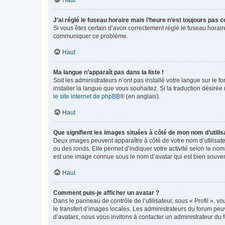
Haut
J’ai réglé le fuseau horaire mais l’heure n’est toujours pas c
Si vous êtes certain d’avoir correctement réglé le fuseau horaire
communiquer ce problème.
Haut
Ma langue n’apparaît pas dans la liste !
Soit les administrateurs n’ont pas installé votre langue sur le f
installer la langue que vous souhaitez. Si la traduction désirée
le site internet de phpBB
® (en anglais).
Haut
Que signifient les images situées à côté de mon nom d’utilis
Deux images peuvent apparaître à côté de votre nom d’utilisate
ou des ronds. Elle permet d’indiquer votre activité selon le no
est une image connue sous le nom d’avatar qui est bien souvent
Haut
Comment puis-je afficher un avatar ?
Dans le panneau de contrôle de l’utilisateur, sous « Profil », v
le transfert d’images locales. Les administrateurs du forum peuv
d’avatars, nous vous invitons à contacter un administrateur du 