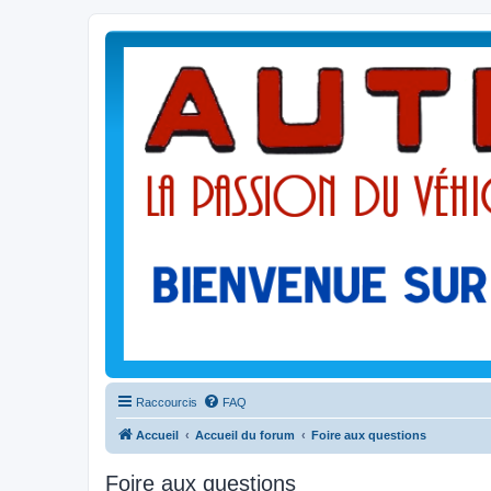
Raccourcis
FAQ
Accueil
Accueil du forum
Foire aux questions
Foire aux questions