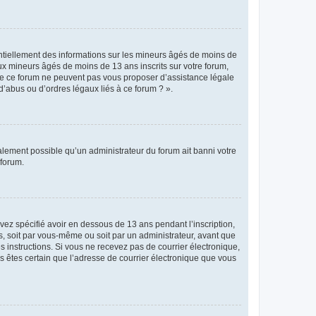
entiellement des informations sur les mineurs âgés de moins de
x mineurs âgés de moins de 13 ans inscrits sur votre forum,
 de ce forum ne peuvent pas vous proposer d’assistance légale
d’abus ou d’ordres légaux liés à ce forum ? ».
galement possible qu’un administrateur du forum ait banni votre
 forum.
avez spécifié avoir en dessous de 13 ans pendant l’inscription,
s, soit par vous-même ou soit par un administrateur, avant que
es instructions. Si vous ne recevez pas de courrier électronique,
us êtes certain que l’adresse de courrier électronique que vous