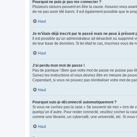
Pourquoi ne puis-je pas me connecter ?
Plusieurs raisons peuvent en être la cause. Assurez-vous avant t
de ne pas avoir été banni. Il est également possible que le propr
Haut
Je m’étais déjà inscrit par le passé mais ne peux à présent
Il est possible qu’un administrateur ait désactivé ou supprimé 
de leur base de données. Si tel était le cas, inscrivez-vous de
Haut
J’ai perdu mon mot de passe !
Pas de panique ! Bien que votre mot de passe ne puisse pas être
Suivez les instructions et vous devriez être en mesure de pou
Cependant, si vous ne pouvez pas réinitialiser votre mot de pa
Haut
Pourquoi suis-je déconnecté automatiquement ?
Si vous ne cochez pas la case « Se souvenir de moi » lors de v
quelqu’un d’autre. Pour rester connecté, veuillez cocher la ca
comme une librairie, un cybercafé, une université, etc. Si vous n
Haut