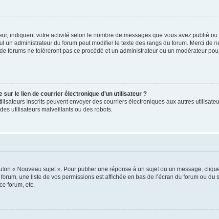
ur, indiquent votre activité selon le nombre de messages que vous avez publié ou id
eul un administrateur du forum peut modifier le texte des rangs du forum. Merci de 
de forums ne toléreront pas ce procédé et un administrateur ou un modérateur pou
ur le lien de courrier électronique d’un utilisateur ?
s utilisateurs inscrits peuvent envoyer des courriers électroniques aux autres utili
es utilisateurs malveillants ou des robots.
outon « Nouveau sujet ». Pour publier une réponse à un sujet ou un message, cliqu
 forum, une liste de vos permissions est affichée en bas de l’écran du forum ou du
ce forum, etc.