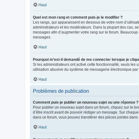
Haut
Quel est mon rang et comment puis-je le modifier ?
Les rangs, qui apparaissent en dessous de votre nom d’utilisate
administrateurs et les modérateurs. Dans la plupart des cas, s
messages afin d’augmenter votre rang sur le forum. Beaucoup 
messages.
Haut
Pourquoi m’est-il demandé de me connecter lorsque je clique s
Si les administrateurs ont activé cette fonctionnalité, seuls le
utilisation abusive du système de messagerie électronique par d
Haut
Problèmes de publication
Comment puis-je publier un nouveau sujet ou une réponse ?
Pour publier un nouveau sujet dans un forum, cliquez sur le b
d’être inscrit avant de pouvoir rédiger un message. Sur chaque
dans ce forum, vous pouvez transférer des pièces jointes dans 
Haut