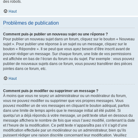
des robots.
Haut
Problèmes de publication
Comment puis-je publier un nouveau sujet ou une réponse ?
Pour publier un nouveau sujet dans un forum, cliquez sur le bouton « Nouveau
sujet ». Pour publier une réponse à un sujet ou un message, cliquez sur le
bouton « Répondre ». Il se peut que vous ayez besoin d’être inscrit avant de
pouvoir rédiger un message. Sur chaque forum, une liste de vos permissions
est affichée en bas de l’écran du forum ou du sujet. Par exemple : vous pouvez
publier de nouveaux sujets dans ce forum, vous pouvez transférer des pièces
jointes dans ce forum, etc.
Haut
Comment puis-je modifier ou supprimer un message ?
À moins que vous ne soyez un administrateur ou un modérateur du forum,
vous ne pouvez modifier ou supprimer que vos propres messages. Vous
pouvez modifier un de vos messages en cliquant le bouton adéquat, parfois
dans une limite de temps après que le message initial ait été publié. Si
quelqu’un a déjà répondu à votre message, un petit texte situé en dessous du
message affichera le nombre de fois que vous l’avez modifié, contenant la date
et l’heure de la modification. Ce petit texte n’apparaîtra pas s’il s’agit d’une
modification effectuée par un modérateur ou un administrateur, bien qu’ils
puissent rédiger une raison discrète concernant leur modification. Veuillez