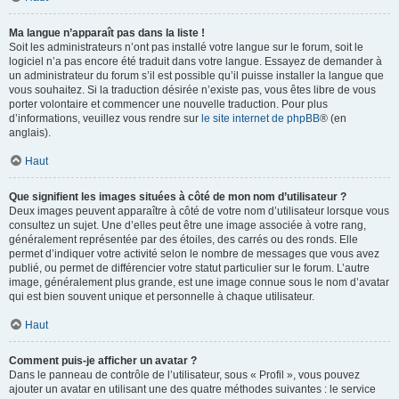
Ma langue n’apparaît pas dans la liste !
Soit les administrateurs n’ont pas installé votre langue sur le forum, soit le
logiciel n’a pas encore été traduit dans votre langue. Essayez de demander à
un administrateur du forum s’il est possible qu’il puisse installer la langue que
vous souhaitez. Si la traduction désirée n’existe pas, vous êtes libre de vous
porter volontaire et commencer une nouvelle traduction. Pour plus
d’informations, veuillez vous rendre sur
le site internet de phpBB
® (en
anglais).
Haut
Que signifient les images situées à côté de mon nom d’utilisateur ?
Deux images peuvent apparaître à côté de votre nom d’utilisateur lorsque vous
consultez un sujet. Une d’elles peut être une image associée à votre rang,
généralement représentée par des étoiles, des carrés ou des ronds. Elle
permet d’indiquer votre activité selon le nombre de messages que vous avez
publié, ou permet de différencier votre statut particulier sur le forum. L’autre
image, généralement plus grande, est une image connue sous le nom d’avatar
qui est bien souvent unique et personnelle à chaque utilisateur.
Haut
Comment puis-je afficher un avatar ?
Dans le panneau de contrôle de l’utilisateur, sous « Profil », vous pouvez
ajouter un avatar en utilisant une des quatre méthodes suivantes : le service