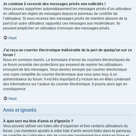
Je continue à recevoir des messages privés non sollicités !
Vous pouvez supprimer automatiquement les messages privés d’un utilisateur
en utilisant les règles de messages depuis le panneau de contrôle de
l’utilisateur. Si vous recevez des messages privés de manière abusive de la
part d’un autre utilisateur, rapportez ces messages aux modérateurs. Ils
peuvent empêcher un utilisateur d’envoyer des messages privés.
Haut
J’ai reçu un courrier électronique indésirable de la part de quelqu’un sur ce
forum !
Nous en sommes navrés. Le formulaire d’envoi de courriers électroniques de
ce forum possède des protections qui essaient de repérer les utilisateurs
envoyant de tels messages. Vous devriez envoyer par courrier électronique
une copie complète du courrier électronique que vous avez reçu à un
administrateur du forum. Il est très important d’y inclure les en-têtes contenant
des informations sur l’auteur du courrier électronique. Il pourra alors agir en
conséquence.
Haut
Amis et ignorés
À quoi sert ma liste d’amis et d’ignorés ?
Vous pouvez utiliser ces listes afin d’organiser et trier certains utilisateurs du
forum. Les membres ajoutés à votre liste d’amis seront listés dans le panneau
de contrôle de l’utilisateur afin de consulter rapidement leur statut en ligne et