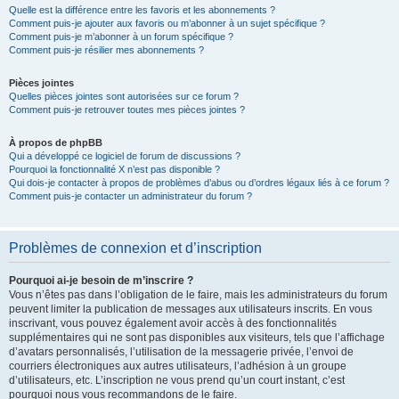
Quelle est la différence entre les favoris et les abonnements ?
Comment puis-je ajouter aux favoris ou m’abonner à un sujet spécifique ?
Comment puis-je m’abonner à un forum spécifique ?
Comment puis-je résilier mes abonnements ?
Pièces jointes
Quelles pièces jointes sont autorisées sur ce forum ?
Comment puis-je retrouver toutes mes pièces jointes ?
À propos de phpBB
Qui a développé ce logiciel de forum de discussions ?
Pourquoi la fonctionnalité X n’est pas disponible ?
Qui dois-je contacter à propos de problèmes d’abus ou d’ordres légaux liés à ce forum ?
Comment puis-je contacter un administrateur du forum ?
Problèmes de connexion et d’inscription
Pourquoi ai-je besoin de m’inscrire ?
Vous n’êtes pas dans l’obligation de le faire, mais les administrateurs du forum
peuvent limiter la publication de messages aux utilisateurs inscrits. En vous
inscrivant, vous pouvez également avoir accès à des fonctionnalités
supplémentaires qui ne sont pas disponibles aux visiteurs, tels que l’affichage
d’avatars personnalisés, l’utilisation de la messagerie privée, l’envoi de
courriers électroniques aux autres utilisateurs, l’adhésion à un groupe
d’utilisateurs, etc. L’inscription ne vous prend qu’un court instant, c’est
pourquoi nous vous recommandons de le faire.