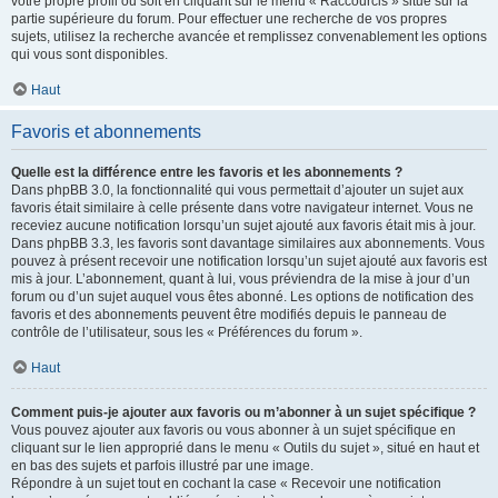
votre propre profil ou soit en cliquant sur le menu « Raccourcis » situé sur la
partie supérieure du forum. Pour effectuer une recherche de vos propres
sujets, utilisez la recherche avancée et remplissez convenablement les options
qui vous sont disponibles.
Haut
Favoris et abonnements
Quelle est la différence entre les favoris et les abonnements ?
Dans phpBB 3.0, la fonctionnalité qui vous permettait d’ajouter un sujet aux
favoris était similaire à celle présente dans votre navigateur internet. Vous ne
receviez aucune notification lorsqu’un sujet ajouté aux favoris était mis à jour.
Dans phpBB 3.3, les favoris sont davantage similaires aux abonnements. Vous
pouvez à présent recevoir une notification lorsqu’un sujet ajouté aux favoris est
mis à jour. L’abonnement, quant à lui, vous préviendra de la mise à jour d’un
forum ou d’un sujet auquel vous êtes abonné. Les options de notification des
favoris et des abonnements peuvent être modifiés depuis le panneau de
contrôle de l’utilisateur, sous les « Préférences du forum ».
Haut
Comment puis-je ajouter aux favoris ou m’abonner à un sujet spécifique ?
Vous pouvez ajouter aux favoris ou vous abonner à un sujet spécifique en
cliquant sur le lien approprié dans le menu « Outils du sujet », situé en haut et
en bas des sujets et parfois illustré par une image.
Répondre à un sujet tout en cochant la case « Recevoir une notification