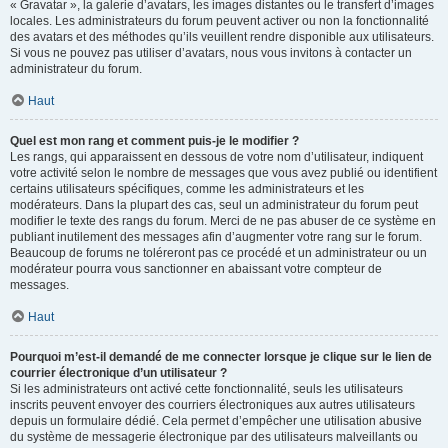
« Gravatar », la galerie d’avatars, les images distantes ou le transfert d’images
locales. Les administrateurs du forum peuvent activer ou non la fonctionnalité
des avatars et des méthodes qu’ils veuillent rendre disponible aux utilisateurs.
Si vous ne pouvez pas utiliser d’avatars, nous vous invitons à contacter un
administrateur du forum.
Haut
Quel est mon rang et comment puis-je le modifier ?
Les rangs, qui apparaissent en dessous de votre nom d’utilisateur, indiquent
votre activité selon le nombre de messages que vous avez publié ou identifient
certains utilisateurs spécifiques, comme les administrateurs et les
modérateurs. Dans la plupart des cas, seul un administrateur du forum peut
modifier le texte des rangs du forum. Merci de ne pas abuser de ce système en
publiant inutilement des messages afin d’augmenter votre rang sur le forum.
Beaucoup de forums ne toléreront pas ce procédé et un administrateur ou un
modérateur pourra vous sanctionner en abaissant votre compteur de
messages.
Haut
Pourquoi m’est-il demandé de me connecter lorsque je clique sur le lien de
courrier électronique d’un utilisateur ?
Si les administrateurs ont activé cette fonctionnalité, seuls les utilisateurs
inscrits peuvent envoyer des courriers électroniques aux autres utilisateurs
depuis un formulaire dédié. Cela permet d’empêcher une utilisation abusive
du système de messagerie électronique par des utilisateurs malveillants ou