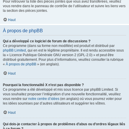
Pour retrouver la liste des pièces jointes que vous avez transférées, veuillez
vous rendre dans le panneau de contrôle de l’utilisateur et suivre les liens vers
la section des pièces jointes.
Haut
À propos de phpBB
Qui a développé ce logiciel de forum de discussions ?
Ce programme (dans sa forme non modifiée) est produit et distribué par
phpBB Limited
, qui en est le légitime propriétaire. Il est rendu accessible sous
la « Licence Publique Générale GNU version 2 (GPL-2.0) » et peut être
distribué gratuitement. Pour plus d’informations, veuillez consulter la rubrique
«
À propos de phpBB
» (en anglais).
Haut
Pourquoi la fonctionnalité X n’est pas disponible ?
Ce programme a été développé et mis sous licence par phpBB Limited. Si
vous souhaitez proposer l’intégration d’une nouvelle fonctionnalité, veuillez
vous rendre sur
notre centre d’idées
(en anglais) où vous pourrez voter pour
les idées soumises par d’autres utilisateurs et suggérer les vôtres.
Haut
Qui dois-je contacter à propos de problèmes d’abus ou d’ordres légaux liés
à ce forum ?