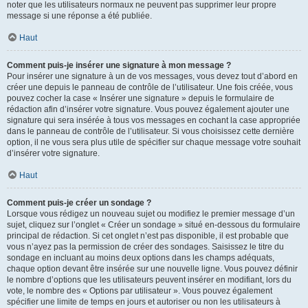
noter que les utilisateurs normaux ne peuvent pas supprimer leur propre
message si une réponse a été publiée.
Haut
Comment puis-je insérer une signature à mon message ?
Pour insérer une signature à un de vos messages, vous devez tout d’abord en
créer une depuis le panneau de contrôle de l’utilisateur. Une fois créée, vous
pouvez cocher la case « Insérer une signature » depuis le formulaire de
rédaction afin d’insérer votre signature. Vous pouvez également ajouter une
signature qui sera insérée à tous vos messages en cochant la case appropriée
dans le panneau de contrôle de l’utilisateur. Si vous choisissez cette dernière
option, il ne vous sera plus utile de spécifier sur chaque message votre souhait
d’insérer votre signature.
Haut
Comment puis-je créer un sondage ?
Lorsque vous rédigez un nouveau sujet ou modifiez le premier message d’un
sujet, cliquez sur l’onglet « Créer un sondage » situé en-dessous du formulaire
principal de rédaction. Si cet onglet n’est pas disponible, il est probable que
vous n’ayez pas la permission de créer des sondages. Saisissez le titre du
sondage en incluant au moins deux options dans les champs adéquats,
chaque option devant être insérée sur une nouvelle ligne. Vous pouvez définir
le nombre d’options que les utilisateurs peuvent insérer en modifiant, lors du
vote, le nombre des « Options par utilisateur ». Vous pouvez également
spécifier une limite de temps en jours et autoriser ou non les utilisateurs à