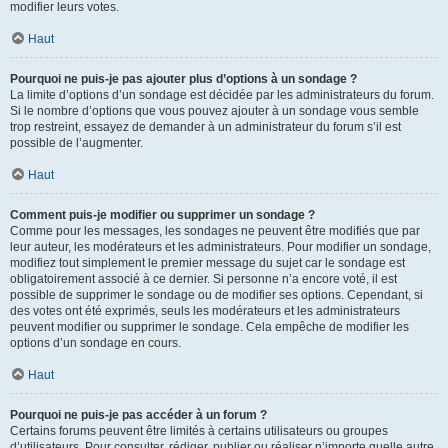
modifier leurs votes.
Haut
Pourquoi ne puis-je pas ajouter plus d’options à un sondage ?
La limite d’options d’un sondage est décidée par les administrateurs du forum.
Si le nombre d’options que vous pouvez ajouter à un sondage vous semble
trop restreint, essayez de demander à un administrateur du forum s’il est
possible de l’augmenter.
Haut
Comment puis-je modifier ou supprimer un sondage ?
Comme pour les messages, les sondages ne peuvent être modifiés que par
leur auteur, les modérateurs et les administrateurs. Pour modifier un sondage,
modifiez tout simplement le premier message du sujet car le sondage est
obligatoirement associé à ce dernier. Si personne n’a encore voté, il est
possible de supprimer le sondage ou de modifier ses options. Cependant, si
des votes ont été exprimés, seuls les modérateurs et les administrateurs
peuvent modifier ou supprimer le sondage. Cela empêche de modifier les
options d’un sondage en cours.
Haut
Pourquoi ne puis-je pas accéder à un forum ?
Certains forums peuvent être limités à certains utilisateurs ou groupes
d’utilisateurs. Pour consulter, rédiger, publier ou réaliser n’importe quelle autre