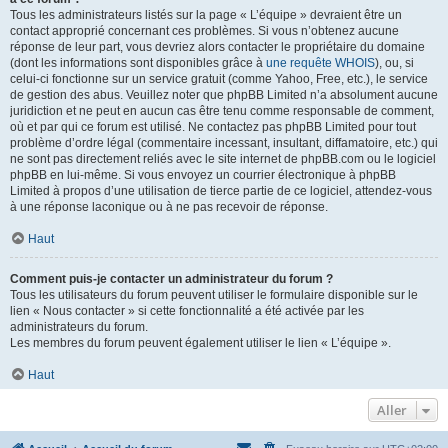
Tous les administrateurs listés sur la page « L’équipe » devraient être un
contact approprié concernant ces problèmes. Si vous n’obtenez aucune
réponse de leur part, vous devriez alors contacter le propriétaire du domaine
(dont les informations sont disponibles grâce à
une requête WHOIS
), ou, si
celui-ci fonctionne sur un service gratuit (comme Yahoo, Free, etc.), le service
de gestion des abus. Veuillez noter que phpBB Limited n’a absolument aucune
juridiction et ne peut en aucun cas être tenu comme responsable de comment,
où et par qui ce forum est utilisé. Ne contactez pas phpBB Limited pour tout
problème d’ordre légal (commentaire incessant, insultant, diffamatoire, etc.) qui
ne sont pas directement reliés avec le site internet de phpBB.com ou le logiciel
phpBB en lui-même. Si vous envoyez un courrier électronique à phpBB
Limited à propos d’une utilisation de tierce partie de ce logiciel, attendez-vous
à une réponse laconique ou à ne pas recevoir de réponse.
Haut
Comment puis-je contacter un administrateur du forum ?
Tous les utilisateurs du forum peuvent utiliser le formulaire disponible sur le
lien « Nous contacter » si cette fonctionnalité a été activée par les
administrateurs du forum.
Les membres du forum peuvent également utiliser le lien « L’équipe ».
Haut
Aller