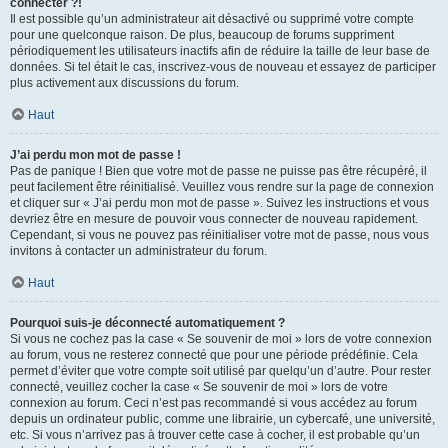
connecter ?!
Il est possible qu’un administrateur ait désactivé ou supprimé votre compte
pour une quelconque raison. De plus, beaucoup de forums suppriment
périodiquement les utilisateurs inactifs afin de réduire la taille de leur base de
données. Si tel était le cas, inscrivez-vous de nouveau et essayez de participer
plus activement aux discussions du forum.
Haut
J’ai perdu mon mot de passe !
Pas de panique ! Bien que votre mot de passe ne puisse pas être récupéré, il
peut facilement être réinitialisé. Veuillez vous rendre sur la page de connexion
et cliquer sur « J’ai perdu mon mot de passe ». Suivez les instructions et vous
devriez être en mesure de pouvoir vous connecter de nouveau rapidement.
Cependant, si vous ne pouvez pas réinitialiser votre mot de passe, nous vous
invitons à contacter un administrateur du forum.
Haut
Pourquoi suis-je déconnecté automatiquement ?
Si vous ne cochez pas la case « Se souvenir de moi » lors de votre connexion
au forum, vous ne resterez connecté que pour une période prédéfinie. Cela
permet d’éviter que votre compte soit utilisé par quelqu’un d’autre. Pour rester
connecté, veuillez cocher la case « Se souvenir de moi » lors de votre
connexion au forum. Ceci n’est pas recommandé si vous accédez au forum
depuis un ordinateur public, comme une librairie, un cybercafé, une université,
etc. Si vous n’arrivez pas à trouver cette case à cocher, il est probable qu’un