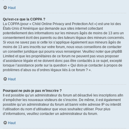
Haut
Qu’est-ce que la COPPA ?
La COPPA (pour « Child Online Privacy and Protection Act ») est une loi des
États-Unis d’Amérique qui demande aux sites internet collectant
potentiellement des informations sur les mineurs âgés de moins de 13 ans un
consentement écrit des parents ou des tuteurs légaux des mineurs concernés.
Si vous ne savez pas si cette loi s’applique également aux mineurs âgés de
moins de 13 ans inscrits sur votre forum, nous vous conseillons de contacter
un conseiller juridique qui pourra vous renseigner. Veuillez noter que phpBB
Limited et que les propriétaires de ce forum ne peuvent pas vous proposer
d’assistance légale et ne doivent donc pas être contactés à ce sujet, excepté
lorsque l’assistance porte sur la question « Qui dois-je contacter à propos de
problèmes d’abus ou d’ordres légaux liés à ce forum ? ».
Haut
Pourquoi ne puis-je pas m’inscrire ?
Il est possible qu’un administrateur du forum ait désactivé les inscriptions afin
d’empêcher les nouveaux visiteurs de s’inscrire. De même, il est également
possible qu’un administrateur du forum ait banni votre adresse IP ou interdit
l’utilisation du nom d’utilisateur que vous souhaitez utiliser. Pour plus
d’informations, veuillez contacter un administrateur du forum.
Haut