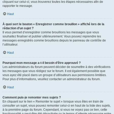
cliquant sur celui-ci, vous trouverez toutes les étapes nécessaires afin de
rapporter le message.
Haut
À quoi sert le bouton « Enregistrer comme brouillon » affiché lors de la
rédaction d’un sujet ?
Il vous permet d’enregistrer comme brouillons les messages que vous
souhaitez finaliser et publier ultérieurement. Vous pouvez reprendre les
messages enregistrés comme brouillons depuis le panneau de contrôle de
l’utilisateur.
Haut
Pourquoi mon message a-t-il besoin d’être approuvé ?
Les administrateurs du forum peuvent décider de soumettre à des vérifications
les messages que vous rédigez sur le forum. Il est également possible que
vous ayez été placé dans un groupe d’utilisateurs aux permissions limitées.
Pour plus d’informations, veuillez contacter un administrateur du forum.
Haut
Comment puis-je remonter mes sujets ?
En cliquant sur le lien « Remonter le sujet » lorsque vous êtes en train de
consulter un sujet, vous pouvez remonter celui-ci en haut de la liste des sujets,
à la première page du forum. Cependant, si vous ne voyez pas ce lien, cette
fonctionnalité a peut-être été désactivée ou le temps d’attente nécessaire entre