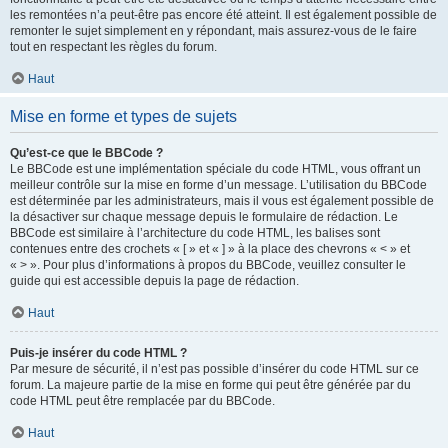
les remontées n’a peut-être pas encore été atteint. Il est également possible de
remonter le sujet simplement en y répondant, mais assurez-vous de le faire
tout en respectant les règles du forum.
Haut
Mise en forme et types de sujets
Qu’est-ce que le BBCode ?
Le BBCode est une implémentation spéciale du code HTML, vous offrant un
meilleur contrôle sur la mise en forme d’un message. L’utilisation du BBCode
est déterminée par les administrateurs, mais il vous est également possible de
la désactiver sur chaque message depuis le formulaire de rédaction. Le
BBCode est similaire à l’architecture du code HTML, les balises sont
contenues entre des crochets « [ » et « ] » à la place des chevrons « < » et
« > ». Pour plus d’informations à propos du BBCode, veuillez consulter le
guide qui est accessible depuis la page de rédaction.
Haut
Puis-je insérer du code HTML ?
Par mesure de sécurité, il n’est pas possible d’insérer du code HTML sur ce
forum. La majeure partie de la mise en forme qui peut être générée par du
code HTML peut être remplacée par du BBCode.
Haut