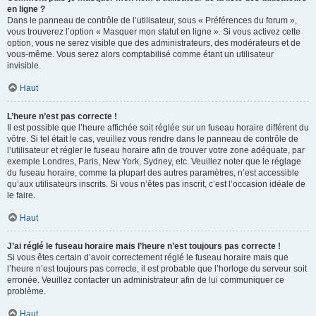
en ligne ?
Dans le panneau de contrôle de l’utilisateur, sous « Préférences du forum »,
vous trouverez l’option « Masquer mon statut en ligne ». Si vous activez cette
option, vous ne serez visible que des administrateurs, des modérateurs et de
vous-même. Vous serez alors comptabilisé comme étant un utilisateur
invisible.
Haut
L’heure n’est pas correcte !
Il est possible que l’heure affichée soit réglée sur un fuseau horaire différent du
vôtre. Si tel était le cas, veuillez vous rendre dans le panneau de contrôle de
l’utilisateur et régler le fuseau horaire afin de trouver votre zone adéquate, par
exemple Londres, Paris, New York, Sydney, etc. Veuillez noter que le réglage
du fuseau horaire, comme la plupart des autres paramètres, n’est accessible
qu’aux utilisateurs inscrits. Si vous n’êtes pas inscrit, c’est l’occasion idéale de
le faire.
Haut
J’ai réglé le fuseau horaire mais l’heure n’est toujours pas correcte !
Si vous êtes certain d’avoir correctement réglé le fuseau horaire mais que
l’heure n’est toujours pas correcte, il est probable que l’horloge du serveur soit
erronée. Veuillez contacter un administrateur afin de lui communiquer ce
problème.
Haut