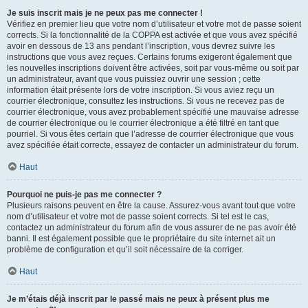
Je suis inscrit mais je ne peux pas me connecter !
Vérifiez en premier lieu que votre nom d’utilisateur et votre mot de passe soient
corrects. Si la fonctionnalité de la COPPA est activée et que vous avez spécifié
avoir en dessous de 13 ans pendant l’inscription, vous devrez suivre les
instructions que vous avez reçues. Certains forums exigeront également que
les nouvelles inscriptions doivent être activées, soit par vous-même ou soit par
un administrateur, avant que vous puissiez ouvrir une session ; cette
information était présente lors de votre inscription. Si vous aviez reçu un
courrier électronique, consultez les instructions. Si vous ne recevez pas de
courrier électronique, vous avez probablement spécifié une mauvaise adresse
de courrier électronique ou le courrier électronique a été filtré en tant que
pourriel. Si vous êtes certain que l’adresse de courrier électronique que vous
avez spécifiée était correcte, essayez de contacter un administrateur du forum.
Haut
Pourquoi ne puis-je pas me connecter ?
Plusieurs raisons peuvent en être la cause. Assurez-vous avant tout que votre
nom d’utilisateur et votre mot de passe soient corrects. Si tel est le cas,
contactez un administrateur du forum afin de vous assurer de ne pas avoir été
banni. Il est également possible que le propriétaire du site internet ait un
problème de configuration et qu’il soit nécessaire de la corriger.
Haut
Je m’étais déjà inscrit par le passé mais ne peux à présent plus me