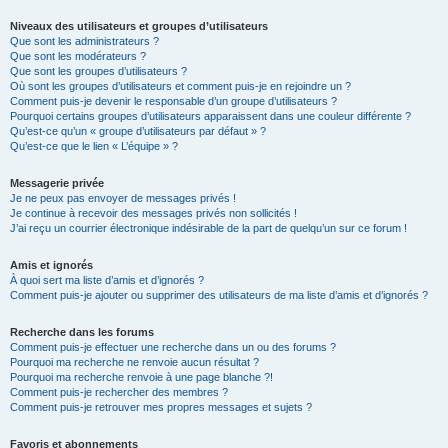
Niveaux des utilisateurs et groupes d’utilisateurs
Que sont les administrateurs ?
Que sont les modérateurs ?
Que sont les groupes d’utilisateurs ?
Où sont les groupes d’utilisateurs et comment puis-je en rejoindre un ?
Comment puis-je devenir le responsable d’un groupe d’utilisateurs ?
Pourquoi certains groupes d’utilisateurs apparaissent dans une couleur différente ?
Qu’est-ce qu’un « groupe d’utilisateurs par défaut » ?
Qu’est-ce que le lien « L’équipe » ?
Messagerie privée
Je ne peux pas envoyer de messages privés !
Je continue à recevoir des messages privés non sollicités !
J’ai reçu un courrier électronique indésirable de la part de quelqu’un sur ce forum !
Amis et ignorés
À quoi sert ma liste d’amis et d’ignorés ?
Comment puis-je ajouter ou supprimer des utilisateurs de ma liste d’amis et d’ignorés ?
Recherche dans les forums
Comment puis-je effectuer une recherche dans un ou des forums ?
Pourquoi ma recherche ne renvoie aucun résultat ?
Pourquoi ma recherche renvoie à une page blanche ?!
Comment puis-je rechercher des membres ?
Comment puis-je retrouver mes propres messages et sujets ?
Favoris et abonnements