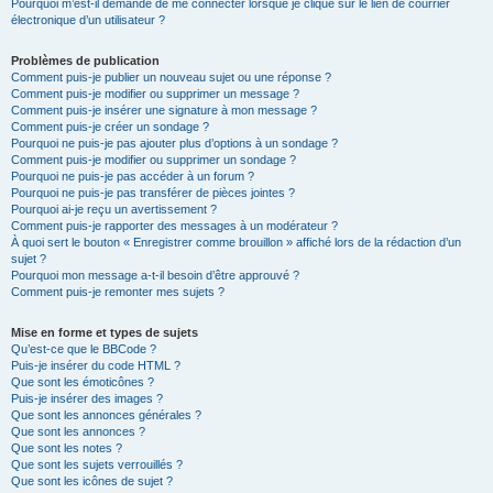
Pourquoi m’est-il demandé de me connecter lorsque je clique sur le lien de courrier
électronique d’un utilisateur ?
Problèmes de publication
Comment puis-je publier un nouveau sujet ou une réponse ?
Comment puis-je modifier ou supprimer un message ?
Comment puis-je insérer une signature à mon message ?
Comment puis-je créer un sondage ?
Pourquoi ne puis-je pas ajouter plus d’options à un sondage ?
Comment puis-je modifier ou supprimer un sondage ?
Pourquoi ne puis-je pas accéder à un forum ?
Pourquoi ne puis-je pas transférer de pièces jointes ?
Pourquoi ai-je reçu un avertissement ?
Comment puis-je rapporter des messages à un modérateur ?
À quoi sert le bouton « Enregistrer comme brouillon » affiché lors de la rédaction d’un
sujet ?
Pourquoi mon message a-t-il besoin d’être approuvé ?
Comment puis-je remonter mes sujets ?
Mise en forme et types de sujets
Qu’est-ce que le BBCode ?
Puis-je insérer du code HTML ?
Que sont les émoticônes ?
Puis-je insérer des images ?
Que sont les annonces générales ?
Que sont les annonces ?
Que sont les notes ?
Que sont les sujets verrouillés ?
Que sont les icônes de sujet ?