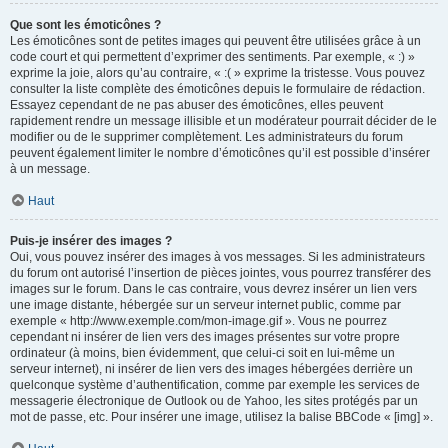
Que sont les émoticônes ?
Les émoticônes sont de petites images qui peuvent être utilisées grâce à un
code court et qui permettent d’exprimer des sentiments. Par exemple, « :) »
exprime la joie, alors qu’au contraire, « :( » exprime la tristesse. Vous pouvez
consulter la liste complète des émoticônes depuis le formulaire de rédaction.
Essayez cependant de ne pas abuser des émoticônes, elles peuvent
rapidement rendre un message illisible et un modérateur pourrait décider de le
modifier ou de le supprimer complètement. Les administrateurs du forum
peuvent également limiter le nombre d’émoticônes qu’il est possible d’insérer
à un message.
Haut
Puis-je insérer des images ?
Oui, vous pouvez insérer des images à vos messages. Si les administrateurs
du forum ont autorisé l’insertion de pièces jointes, vous pourrez transférer des
images sur le forum. Dans le cas contraire, vous devrez insérer un lien vers
une image distante, hébergée sur un serveur internet public, comme par
exemple « http://www.exemple.com/mon-image.gif ». Vous ne pourrez
cependant ni insérer de lien vers des images présentes sur votre propre
ordinateur (à moins, bien évidemment, que celui-ci soit en lui-même un
serveur internet), ni insérer de lien vers des images hébergées derrière un
quelconque système d’authentification, comme par exemple les services de
messagerie électronique de Outlook ou de Yahoo, les sites protégés par un
mot de passe, etc. Pour insérer une image, utilisez la balise BBCode « [img] ».