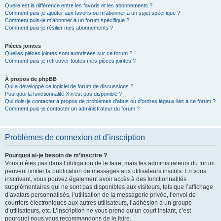
Quelle est la différence entre les favoris et les abonnements ?
Comment puis-je ajouter aux favoris ou m’abonner à un sujet spécifique ?
Comment puis-je m’abonner à un forum spécifique ?
Comment puis-je résilier mes abonnements ?
Pièces jointes
Quelles pièces jointes sont autorisées sur ce forum ?
Comment puis-je retrouver toutes mes pièces jointes ?
À propos de phpBB
Qui a développé ce logiciel de forum de discussions ?
Pourquoi la fonctionnalité X n’est pas disponible ?
Qui dois-je contacter à propos de problèmes d’abus ou d’ordres légaux liés à ce forum ?
Comment puis-je contacter un administrateur du forum ?
Problèmes de connexion et d’inscription
Pourquoi ai-je besoin de m’inscrire ?
Vous n’êtes pas dans l’obligation de le faire, mais les administrateurs du forum
peuvent limiter la publication de messages aux utilisateurs inscrits. En vous
inscrivant, vous pouvez également avoir accès à des fonctionnalités
supplémentaires qui ne sont pas disponibles aux visiteurs, tels que l’affichage
d’avatars personnalisés, l’utilisation de la messagerie privée, l’envoi de
courriers électroniques aux autres utilisateurs, l’adhésion à un groupe
d’utilisateurs, etc. L’inscription ne vous prend qu’un court instant, c’est
pourquoi nous vous recommandons de le faire.