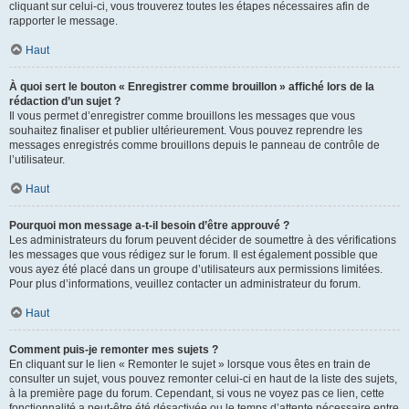
cliquant sur celui-ci, vous trouverez toutes les étapes nécessaires afin de
rapporter le message.
Haut
À quoi sert le bouton « Enregistrer comme brouillon » affiché lors de la
rédaction d’un sujet ?
Il vous permet d’enregistrer comme brouillons les messages que vous
souhaitez finaliser et publier ultérieurement. Vous pouvez reprendre les
messages enregistrés comme brouillons depuis le panneau de contrôle de
l’utilisateur.
Haut
Pourquoi mon message a-t-il besoin d’être approuvé ?
Les administrateurs du forum peuvent décider de soumettre à des vérifications
les messages que vous rédigez sur le forum. Il est également possible que
vous ayez été placé dans un groupe d’utilisateurs aux permissions limitées.
Pour plus d’informations, veuillez contacter un administrateur du forum.
Haut
Comment puis-je remonter mes sujets ?
En cliquant sur le lien « Remonter le sujet » lorsque vous êtes en train de
consulter un sujet, vous pouvez remonter celui-ci en haut de la liste des sujets,
à la première page du forum. Cependant, si vous ne voyez pas ce lien, cette
fonctionnalité a peut-être été désactivée ou le temps d’attente nécessaire entre