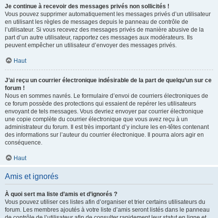
Je continue à recevoir des messages privés non sollicités !
Vous pouvez supprimer automatiquement les messages privés d’un utilisateur
en utilisant les règles de messages depuis le panneau de contrôle de
l’utilisateur. Si vous recevez des messages privés de manière abusive de la
part d’un autre utilisateur, rapportez ces messages aux modérateurs. Ils
peuvent empêcher un utilisateur d’envoyer des messages privés.
Haut
J’ai reçu un courrier électronique indésirable de la part de quelqu’un sur ce
forum !
Nous en sommes navrés. Le formulaire d’envoi de courriers électroniques de
ce forum possède des protections qui essaient de repérer les utilisateurs
envoyant de tels messages. Vous devriez envoyer par courrier électronique
une copie complète du courrier électronique que vous avez reçu à un
administrateur du forum. Il est très important d’y inclure les en-têtes contenant
des informations sur l’auteur du courrier électronique. Il pourra alors agir en
conséquence.
Haut
Amis et ignorés
À quoi sert ma liste d’amis et d’ignorés ?
Vous pouvez utiliser ces listes afin d’organiser et trier certains utilisateurs du
forum. Les membres ajoutés à votre liste d’amis seront listés dans le panneau
de contrôle de l’utilisateur afin de consulter rapidement leur statut en ligne et