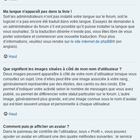
Ma langue n’apparaît pas dans la liste !
Soit les administrateurs n’ont pas installé votre langue sur le forum, soit le
logiciel n’a pas encore été traduit dans votre langue. Essayez de demander à
un administrateur du forum s’il est possible qu’il puisse installer la langue que
vous souhaitez. Si la traduction désirée n’existe pas, vous êtes libre de vous
porter volontaire et commencer une nouvelle traduction. Pour plus
d’informations, veuillez vous rendre sur
le site internet de phpBB
® (en
anglais).
Haut
Que signifient les images situées à côté de mon nom d’utilisateur ?
Deux images peuvent apparaître à côté de votre nom d’utilisateur lorsque vous
consultez un sujet. Une d’elles peut être une image associée à votre rang,
généralement représentée par des étoiles, des carrés ou des ronds. Elle
permet d’indiquer votre activité selon le nombre de messages que vous avez
publié, ou permet de différencier votre statut particulier sur le forum. L’autre
image, généralement plus grande, est une image connue sous le nom d’avatar
qui est bien souvent unique et personnelle à chaque utilisateur.
Haut
Comment puis-je afficher un avatar ?
Dans le panneau de contrôle de l’utilisateur, sous « Profil », vous pouvez
ajouter un avatar en utilisant une des quatre méthodes suivantes : le service