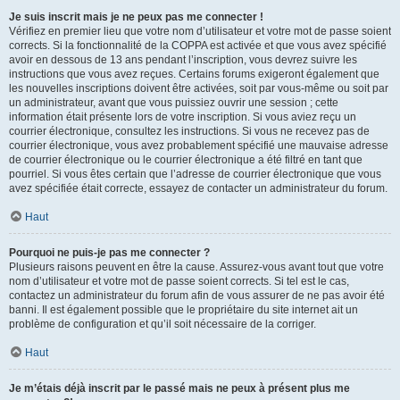
Je suis inscrit mais je ne peux pas me connecter !
Vérifiez en premier lieu que votre nom d’utilisateur et votre mot de passe soient
corrects. Si la fonctionnalité de la COPPA est activée et que vous avez spécifié
avoir en dessous de 13 ans pendant l’inscription, vous devrez suivre les
instructions que vous avez reçues. Certains forums exigeront également que
les nouvelles inscriptions doivent être activées, soit par vous-même ou soit par
un administrateur, avant que vous puissiez ouvrir une session ; cette
information était présente lors de votre inscription. Si vous aviez reçu un
courrier électronique, consultez les instructions. Si vous ne recevez pas de
courrier électronique, vous avez probablement spécifié une mauvaise adresse
de courrier électronique ou le courrier électronique a été filtré en tant que
pourriel. Si vous êtes certain que l’adresse de courrier électronique que vous
avez spécifiée était correcte, essayez de contacter un administrateur du forum.
Haut
Pourquoi ne puis-je pas me connecter ?
Plusieurs raisons peuvent en être la cause. Assurez-vous avant tout que votre
nom d’utilisateur et votre mot de passe soient corrects. Si tel est le cas,
contactez un administrateur du forum afin de vous assurer de ne pas avoir été
banni. Il est également possible que le propriétaire du site internet ait un
problème de configuration et qu’il soit nécessaire de la corriger.
Haut
Je m’étais déjà inscrit par le passé mais ne peux à présent plus me