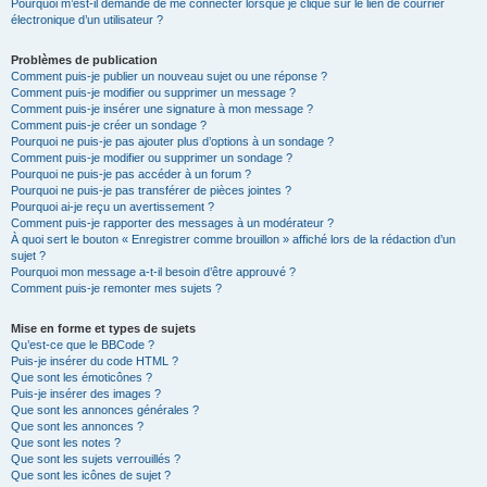
Pourquoi m’est-il demandé de me connecter lorsque je clique sur le lien de courrier
électronique d’un utilisateur ?
Problèmes de publication
Comment puis-je publier un nouveau sujet ou une réponse ?
Comment puis-je modifier ou supprimer un message ?
Comment puis-je insérer une signature à mon message ?
Comment puis-je créer un sondage ?
Pourquoi ne puis-je pas ajouter plus d’options à un sondage ?
Comment puis-je modifier ou supprimer un sondage ?
Pourquoi ne puis-je pas accéder à un forum ?
Pourquoi ne puis-je pas transférer de pièces jointes ?
Pourquoi ai-je reçu un avertissement ?
Comment puis-je rapporter des messages à un modérateur ?
À quoi sert le bouton « Enregistrer comme brouillon » affiché lors de la rédaction d’un
sujet ?
Pourquoi mon message a-t-il besoin d’être approuvé ?
Comment puis-je remonter mes sujets ?
Mise en forme et types de sujets
Qu’est-ce que le BBCode ?
Puis-je insérer du code HTML ?
Que sont les émoticônes ?
Puis-je insérer des images ?
Que sont les annonces générales ?
Que sont les annonces ?
Que sont les notes ?
Que sont les sujets verrouillés ?
Que sont les icônes de sujet ?