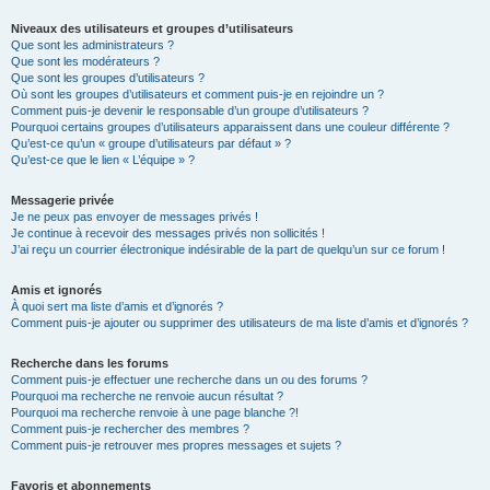
Niveaux des utilisateurs et groupes d’utilisateurs
Que sont les administrateurs ?
Que sont les modérateurs ?
Que sont les groupes d’utilisateurs ?
Où sont les groupes d’utilisateurs et comment puis-je en rejoindre un ?
Comment puis-je devenir le responsable d’un groupe d’utilisateurs ?
Pourquoi certains groupes d’utilisateurs apparaissent dans une couleur différente ?
Qu’est-ce qu’un « groupe d’utilisateurs par défaut » ?
Qu’est-ce que le lien « L’équipe » ?
Messagerie privée
Je ne peux pas envoyer de messages privés !
Je continue à recevoir des messages privés non sollicités !
J’ai reçu un courrier électronique indésirable de la part de quelqu’un sur ce forum !
Amis et ignorés
À quoi sert ma liste d’amis et d’ignorés ?
Comment puis-je ajouter ou supprimer des utilisateurs de ma liste d’amis et d’ignorés ?
Recherche dans les forums
Comment puis-je effectuer une recherche dans un ou des forums ?
Pourquoi ma recherche ne renvoie aucun résultat ?
Pourquoi ma recherche renvoie à une page blanche ?!
Comment puis-je rechercher des membres ?
Comment puis-je retrouver mes propres messages et sujets ?
Favoris et abonnements