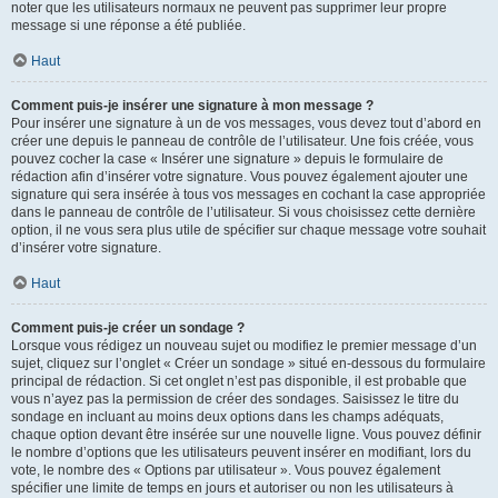
noter que les utilisateurs normaux ne peuvent pas supprimer leur propre
message si une réponse a été publiée.
Haut
Comment puis-je insérer une signature à mon message ?
Pour insérer une signature à un de vos messages, vous devez tout d’abord en
créer une depuis le panneau de contrôle de l’utilisateur. Une fois créée, vous
pouvez cocher la case « Insérer une signature » depuis le formulaire de
rédaction afin d’insérer votre signature. Vous pouvez également ajouter une
signature qui sera insérée à tous vos messages en cochant la case appropriée
dans le panneau de contrôle de l’utilisateur. Si vous choisissez cette dernière
option, il ne vous sera plus utile de spécifier sur chaque message votre souhait
d’insérer votre signature.
Haut
Comment puis-je créer un sondage ?
Lorsque vous rédigez un nouveau sujet ou modifiez le premier message d’un
sujet, cliquez sur l’onglet « Créer un sondage » situé en-dessous du formulaire
principal de rédaction. Si cet onglet n’est pas disponible, il est probable que
vous n’ayez pas la permission de créer des sondages. Saisissez le titre du
sondage en incluant au moins deux options dans les champs adéquats,
chaque option devant être insérée sur une nouvelle ligne. Vous pouvez définir
le nombre d’options que les utilisateurs peuvent insérer en modifiant, lors du
vote, le nombre des « Options par utilisateur ». Vous pouvez également
spécifier une limite de temps en jours et autoriser ou non les utilisateurs à