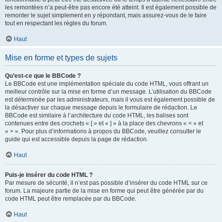
les remontées n’a peut-être pas encore été atteint. Il est également possible de
remonter le sujet simplement en y répondant, mais assurez-vous de le faire
tout en respectant les règles du forum.
Haut
Mise en forme et types de sujets
Qu’est-ce que le BBCode ?
Le BBCode est une implémentation spéciale du code HTML, vous offrant un
meilleur contrôle sur la mise en forme d’un message. L’utilisation du BBCode
est déterminée par les administrateurs, mais il vous est également possible de
la désactiver sur chaque message depuis le formulaire de rédaction. Le
BBCode est similaire à l’architecture du code HTML, les balises sont
contenues entre des crochets « [ » et « ] » à la place des chevrons « < » et
« > ». Pour plus d’informations à propos du BBCode, veuillez consulter le
guide qui est accessible depuis la page de rédaction.
Haut
Puis-je insérer du code HTML ?
Par mesure de sécurité, il n’est pas possible d’insérer du code HTML sur ce
forum. La majeure partie de la mise en forme qui peut être générée par du
code HTML peut être remplacée par du BBCode.
Haut