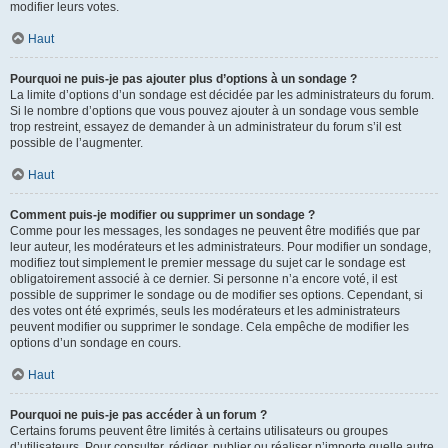
modifier leurs votes.
Haut
Pourquoi ne puis-je pas ajouter plus d’options à un sondage ?
La limite d’options d’un sondage est décidée par les administrateurs du forum.
Si le nombre d’options que vous pouvez ajouter à un sondage vous semble
trop restreint, essayez de demander à un administrateur du forum s’il est
possible de l’augmenter.
Haut
Comment puis-je modifier ou supprimer un sondage ?
Comme pour les messages, les sondages ne peuvent être modifiés que par
leur auteur, les modérateurs et les administrateurs. Pour modifier un sondage,
modifiez tout simplement le premier message du sujet car le sondage est
obligatoirement associé à ce dernier. Si personne n’a encore voté, il est
possible de supprimer le sondage ou de modifier ses options. Cependant, si
des votes ont été exprimés, seuls les modérateurs et les administrateurs
peuvent modifier ou supprimer le sondage. Cela empêche de modifier les
options d’un sondage en cours.
Haut
Pourquoi ne puis-je pas accéder à un forum ?
Certains forums peuvent être limités à certains utilisateurs ou groupes
d’utilisateurs. Pour consulter, rédiger, publier ou réaliser n’importe quelle autre