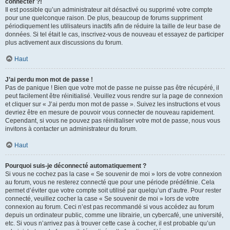
connecter ?!
Il est possible qu’un administrateur ait désactivé ou supprimé votre compte
pour une quelconque raison. De plus, beaucoup de forums suppriment
périodiquement les utilisateurs inactifs afin de réduire la taille de leur base de
données. Si tel était le cas, inscrivez-vous de nouveau et essayez de participer
plus activement aux discussions du forum.
Haut
J’ai perdu mon mot de passe !
Pas de panique ! Bien que votre mot de passe ne puisse pas être récupéré, il
peut facilement être réinitialisé. Veuillez vous rendre sur la page de connexion
et cliquer sur « J’ai perdu mon mot de passe ». Suivez les instructions et vous
devriez être en mesure de pouvoir vous connecter de nouveau rapidement.
Cependant, si vous ne pouvez pas réinitialiser votre mot de passe, nous vous
invitons à contacter un administrateur du forum.
Haut
Pourquoi suis-je déconnecté automatiquement ?
Si vous ne cochez pas la case « Se souvenir de moi » lors de votre connexion
au forum, vous ne resterez connecté que pour une période prédéfinie. Cela
permet d’éviter que votre compte soit utilisé par quelqu’un d’autre. Pour rester
connecté, veuillez cocher la case « Se souvenir de moi » lors de votre
connexion au forum. Ceci n’est pas recommandé si vous accédez au forum
depuis un ordinateur public, comme une librairie, un cybercafé, une université,
etc. Si vous n’arrivez pas à trouver cette case à cocher, il est probable qu’un