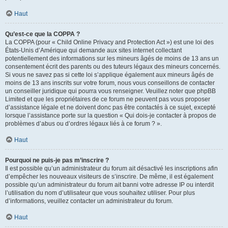
Haut
Qu’est-ce que la COPPA ?
La COPPA (pour « Child Online Privacy and Protection Act ») est une loi des
États-Unis d’Amérique qui demande aux sites internet collectant
potentiellement des informations sur les mineurs âgés de moins de 13 ans un
consentement écrit des parents ou des tuteurs légaux des mineurs concernés.
Si vous ne savez pas si cette loi s’applique également aux mineurs âgés de
moins de 13 ans inscrits sur votre forum, nous vous conseillons de contacter
un conseiller juridique qui pourra vous renseigner. Veuillez noter que phpBB
Limited et que les propriétaires de ce forum ne peuvent pas vous proposer
d’assistance légale et ne doivent donc pas être contactés à ce sujet, excepté
lorsque l’assistance porte sur la question « Qui dois-je contacter à propos de
problèmes d’abus ou d’ordres légaux liés à ce forum ? ».
Haut
Pourquoi ne puis-je pas m’inscrire ?
Il est possible qu’un administrateur du forum ait désactivé les inscriptions afin
d’empêcher les nouveaux visiteurs de s’inscrire. De même, il est également
possible qu’un administrateur du forum ait banni votre adresse IP ou interdit
l’utilisation du nom d’utilisateur que vous souhaitez utiliser. Pour plus
d’informations, veuillez contacter un administrateur du forum.
Haut