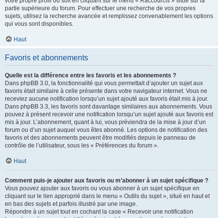
votre propre profil ou soit en cliquant sur le menu « Raccourcis » situé sur la
partie supérieure du forum. Pour effectuer une recherche de vos propres
sujets, utilisez la recherche avancée et remplissez convenablement les options
qui vous sont disponibles.
Haut
Favoris et abonnements
Quelle est la différence entre les favoris et les abonnements ?
Dans phpBB 3.0, la fonctionnalité qui vous permettait d’ajouter un sujet aux
favoris était similaire à celle présente dans votre navigateur internet. Vous ne
receviez aucune notification lorsqu’un sujet ajouté aux favoris était mis à jour.
Dans phpBB 3.3, les favoris sont davantage similaires aux abonnements. Vous
pouvez à présent recevoir une notification lorsqu’un sujet ajouté aux favoris est
mis à jour. L’abonnement, quant à lui, vous préviendra de la mise à jour d’un
forum ou d’un sujet auquel vous êtes abonné. Les options de notification des
favoris et des abonnements peuvent être modifiés depuis le panneau de
contrôle de l’utilisateur, sous les « Préférences du forum ».
Haut
Comment puis-je ajouter aux favoris ou m’abonner à un sujet spécifique ?
Vous pouvez ajouter aux favoris ou vous abonner à un sujet spécifique en
cliquant sur le lien approprié dans le menu « Outils du sujet », situé en haut et
en bas des sujets et parfois illustré par une image.
Répondre à un sujet tout en cochant la case « Recevoir une notification