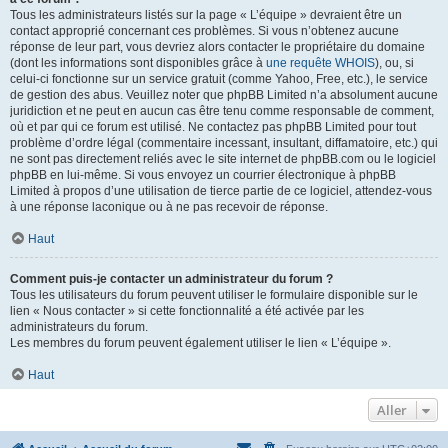
Tous les administrateurs listés sur la page « L’équipe » devraient être un
contact approprié concernant ces problèmes. Si vous n’obtenez aucune
réponse de leur part, vous devriez alors contacter le propriétaire du domaine
(dont les informations sont disponibles grâce à
une requête WHOIS
), ou, si
celui-ci fonctionne sur un service gratuit (comme Yahoo, Free, etc.), le service
de gestion des abus. Veuillez noter que phpBB Limited n’a absolument aucune
juridiction et ne peut en aucun cas être tenu comme responsable de comment,
où et par qui ce forum est utilisé. Ne contactez pas phpBB Limited pour tout
problème d’ordre légal (commentaire incessant, insultant, diffamatoire, etc.) qui
ne sont pas directement reliés avec le site internet de phpBB.com ou le logiciel
phpBB en lui-même. Si vous envoyez un courrier électronique à phpBB
Limited à propos d’une utilisation de tierce partie de ce logiciel, attendez-vous
à une réponse laconique ou à ne pas recevoir de réponse.
Haut
Comment puis-je contacter un administrateur du forum ?
Tous les utilisateurs du forum peuvent utiliser le formulaire disponible sur le
lien « Nous contacter » si cette fonctionnalité a été activée par les
administrateurs du forum.
Les membres du forum peuvent également utiliser le lien « L’équipe ».
Haut
Aller