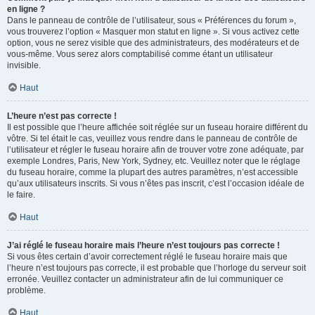
en ligne ?
Dans le panneau de contrôle de l’utilisateur, sous « Préférences du forum »,
vous trouverez l’option « Masquer mon statut en ligne ». Si vous activez cette
option, vous ne serez visible que des administrateurs, des modérateurs et de
vous-même. Vous serez alors comptabilisé comme étant un utilisateur
invisible.
Haut
L’heure n’est pas correcte !
Il est possible que l’heure affichée soit réglée sur un fuseau horaire différent du
vôtre. Si tel était le cas, veuillez vous rendre dans le panneau de contrôle de
l’utilisateur et régler le fuseau horaire afin de trouver votre zone adéquate, par
exemple Londres, Paris, New York, Sydney, etc. Veuillez noter que le réglage
du fuseau horaire, comme la plupart des autres paramètres, n’est accessible
qu’aux utilisateurs inscrits. Si vous n’êtes pas inscrit, c’est l’occasion idéale de
le faire.
Haut
J’ai réglé le fuseau horaire mais l’heure n’est toujours pas correcte !
Si vous êtes certain d’avoir correctement réglé le fuseau horaire mais que
l’heure n’est toujours pas correcte, il est probable que l’horloge du serveur soit
erronée. Veuillez contacter un administrateur afin de lui communiquer ce
problème.
Haut