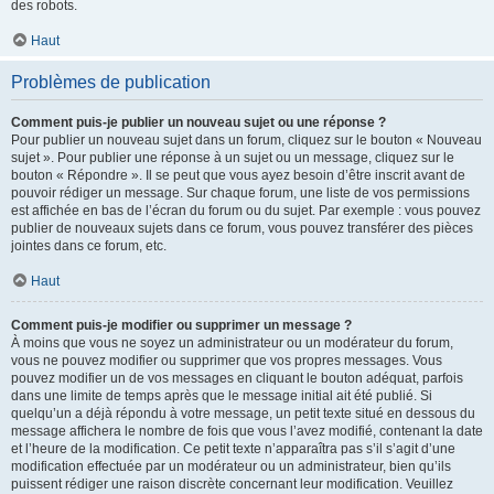
des robots.
Haut
Problèmes de publication
Comment puis-je publier un nouveau sujet ou une réponse ?
Pour publier un nouveau sujet dans un forum, cliquez sur le bouton « Nouveau
sujet ». Pour publier une réponse à un sujet ou un message, cliquez sur le
bouton « Répondre ». Il se peut que vous ayez besoin d’être inscrit avant de
pouvoir rédiger un message. Sur chaque forum, une liste de vos permissions
est affichée en bas de l’écran du forum ou du sujet. Par exemple : vous pouvez
publier de nouveaux sujets dans ce forum, vous pouvez transférer des pièces
jointes dans ce forum, etc.
Haut
Comment puis-je modifier ou supprimer un message ?
À moins que vous ne soyez un administrateur ou un modérateur du forum,
vous ne pouvez modifier ou supprimer que vos propres messages. Vous
pouvez modifier un de vos messages en cliquant le bouton adéquat, parfois
dans une limite de temps après que le message initial ait été publié. Si
quelqu’un a déjà répondu à votre message, un petit texte situé en dessous du
message affichera le nombre de fois que vous l’avez modifié, contenant la date
et l’heure de la modification. Ce petit texte n’apparaîtra pas s’il s’agit d’une
modification effectuée par un modérateur ou un administrateur, bien qu’ils
puissent rédiger une raison discrète concernant leur modification. Veuillez