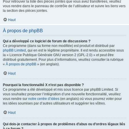
Pour retrouver la liste des pièces jointes que vous avez transférées, veuillez
vous rendre dans le panneau de contrôle de l’utilisateur et suivre les liens vers
la section des pièces jointes.
Haut
À propos de phpBB
Qui a développé ce logiciel de forum de discussions ?
Ce programme (dans sa forme non modifiée) est produit et distribué par
phpBB Limited
, qui en est le légitime propriétaire. Il est rendu accessible sous
la « Licence Publique Générale GNU version 2 (GPL-2.0) » et peut être
distribué gratuitement. Pour plus d’informations, veuillez consulter la rubrique
«
À propos de phpBB
» (en anglais).
Haut
Pourquoi la fonctionnalité X n’est pas disponible ?
Ce programme a été développé et mis sous licence par phpBB Limited. Si
vous souhaitez proposer l’intégration d’une nouvelle fonctionnalité, veuillez
vous rendre sur
notre centre d’idées
(en anglais) où vous pourrez voter pour
les idées soumises par d’autres utilisateurs et suggérer les vôtres.
Haut
Qui dois-je contacter à propos de problèmes d’abus ou d’ordres légaux liés
à ce forum ?