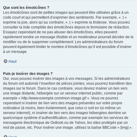
Que sont les émoticônes ?
Les émoticônes sont de petites images qui peuvent être utilisées grâce à un
code court et qui permettent d’exprimer des sentiments. Par exemple, « :) »
exprime la joie, alors qu’au contraire, « :( » exprime la tristesse. Vous pouvez
consulter la liste complète des émoticônes depuis le formulaire de rédaction.
Essayez cependant de ne pas abuser des émoticônes, elles peuvent
rapidement rendre un message illisible et un modérateur pourrait décider de le
modifier ou de le supprimer complètement. Les administrateurs du forum
peuvent également limiter le nombre d’émoticônes qu’il est possible d’insérer
à un message.
Haut
Puis-je insérer des images ?
Oui, vous pouvez insérer des images à vos messages. Si les administrateurs
du forum ont autorisé l’insertion de pièces jointes, vous pourrez transférer des
images sur le forum. Dans le cas contraire, vous devrez insérer un lien vers
une image distante, hébergée sur un serveur internet public, comme par
exemple « http://www.exemple.com/mon-image.gif ». Vous ne pourrez
cependant ni insérer de lien vers des images présentes sur votre propre
ordinateur (à moins, bien évidemment, que celui-ci soit en lui-même un
serveur internet), ni insérer de lien vers des images hébergées derrière un
quelconque système d’authentification, comme par exemple les services de
messagerie électronique de Outlook ou de Yahoo, les sites protégés par un
mot de passe, etc. Pour insérer une image, utilisez la balise BBCode « [img] ».