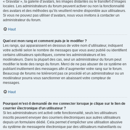
« Gravatar », la galerie d’avatars, les images distantes ou le transfert d’images
locales. Les administrateurs du forum peuvent activer ou non la fonctionnalité
des avatars et des méthodes qu’ils veuillent rendre disponible aux utilisateurs.
Si vous ne pouvez pas utiliser d’avatars, nous vous invitons à contacter un
administrateur du forum.
Haut
Quel est mon rang et comment puis-je le modifier ?
Les rangs, qui apparaissent en dessous de votre nom d’utilisateur, indiquent
votre activité selon le nombre de messages que vous avez publié ou identifient
certains utilisateurs spécifiques, comme les administrateurs et les
modérateurs. Dans la plupart des cas, seul un administrateur du forum peut
modifier le texte des rangs du forum. Merci de ne pas abuser de ce système en
publiant inutilement des messages afin d’augmenter votre rang sur le forum.
Beaucoup de forums ne toléreront pas ce procédé et un administrateur ou un
modérateur pourra vous sanctionner en abaissant votre compteur de
messages.
Haut
Pourquoi m’est-il demandé de me connecter lorsque je clique sur le lien de
courrier électronique d’un utilisateur ?
Si les administrateurs ont activé cette fonctionnalité, seuls les utilisateurs
inscrits peuvent envoyer des courriers électroniques aux autres utilisateurs
depuis un formulaire dédié. Cela permet d’empêcher une utilisation abusive
du système de messagerie électronique par des utilisateurs malveillants ou