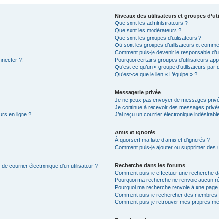
Niveaux des utilisateurs et groupes d’uti
Que sont les administrateurs ?
Que sont les modérateurs ?
Que sont les groupes d’utilisateurs ?
Où sont les groupes d’utilisateurs et commen
Comment puis-je devenir le responsable d’un
nnecter ?!
Pourquoi certains groupes d’utilisateurs app
Qu’est-ce qu’un « groupe d’utilisateurs par 
Qu’est-ce que le lien « L’équipe » ?
Messagerie privée
Je ne peux pas envoyer de messages privé
Je continue à recevoir des messages privés 
urs en ligne ?
J’ai reçu un courrier électronique indésirabl
Amis et ignorés
À quoi sert ma liste d’amis et d’ignorés ?
Comment puis-je ajouter ou supprimer des uti
Recherche dans les forums
de courrier électronique d’un utilisateur ?
Comment puis-je effectuer une recherche d
Pourquoi ma recherche ne renvoie aucun ré
Pourquoi ma recherche renvoie à une page 
Comment puis-je rechercher des membres 
Comment puis-je retrouver mes propres me