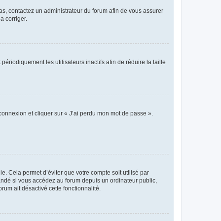
 cas, contactez un administrateur du forum afin de vous assurer
a corriger.
iodiquement les utilisateurs inactifs afin de réduire la taille
 connexion et cliquer sur « J’ai perdu mon mot de passe ».
. Cela permet d’éviter que votre compte soit utilisé par
andé si vous accédez au forum depuis un ordinateur public,
rum ait désactivé cette fonctionnalité.