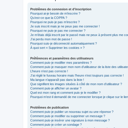
Problèmes de connexion et d’inscription
Pourquoi ai-je besoin de m’inscrire ?
Qu’est-ce que la COPPA ?
Pourquoi ne puis-je pas m’inscrire ?
Je suis inscrit mais je ne peux pas me connecter !
Pourquoi ne puis-je pas me connecter ?
Je m’étais déjà inscrit par le passé mais ne peux à présent plus me co
J’ai perdu mon mot de passe !
Pourquoi suis-je déconnecté automatiquement ?
À quoi sert « Supprimer les cookies » ?
Préférences et paramètres des utilisateurs
Comment puis-je modifier mes paramètres ?
Comment puis-je masquer mon nom d’utilisateur de la liste des utilisate
L’heure n’est pas correcte !
J’ai réglé le fuseau horaire mais l’heure n’est toujours pas correcte !
Ma langue n’apparaît pas dans la liste !
Que signifient les images situées à côté de mon nom d’utilisateur ?
Comment puis-je afficher un avatar ?
Quel est mon rang et comment puis-je le modifier ?
Pourquoi m’est-il demandé de me connecter lorsque je clique sur le lien 
Problèmes de publication
Comment puis-je publier un nouveau sujet ou une réponse ?
Comment puis-je modifier ou supprimer un message ?
Comment puis-je insérer une signature à mon message ?
Comment puis-je créer un sondage ?