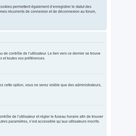
cookies permettent également d’enregistrer le statut des
blèmes récurrents de connexion et de déconnexion au forum,
de contrôle de l’utilisateur. Le lien vers ce dernier se trouve
s et toutes vos préférences.
ez cette option, vous ne serez visible que des administrateurs,
ntrôle de l’utilisateur et régler le fuseau horaire afin de trouver
es paramètres, n’est accessible qu’aux utilisateurs inscrits.