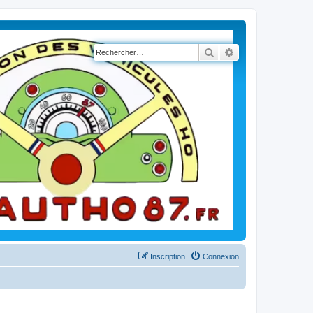
Rechercher
Recherche avancé
Inscription
Connexion