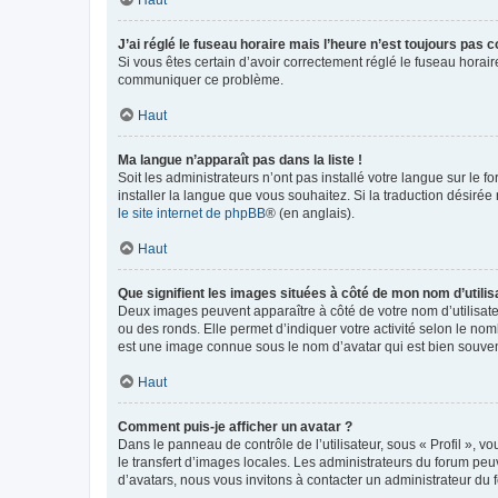
Haut
J’ai réglé le fuseau horaire mais l’heure n’est toujours pas c
Si vous êtes certain d’avoir correctement réglé le fuseau horaire
communiquer ce problème.
Haut
Ma langue n’apparaît pas dans la liste !
Soit les administrateurs n’ont pas installé votre langue sur le f
installer la langue que vous souhaitez. Si la traduction désirée
le site internet de phpBB
® (en anglais).
Haut
Que signifient les images situées à côté de mon nom d’utilis
Deux images peuvent apparaître à côté de votre nom d’utilisate
ou des ronds. Elle permet d’indiquer votre activité selon le no
est une image connue sous le nom d’avatar qui est bien souvent
Haut
Comment puis-je afficher un avatar ?
Dans le panneau de contrôle de l’utilisateur, sous « Profil », v
le transfert d’images locales. Les administrateurs du forum peuv
d’avatars, nous vous invitons à contacter un administrateur du 