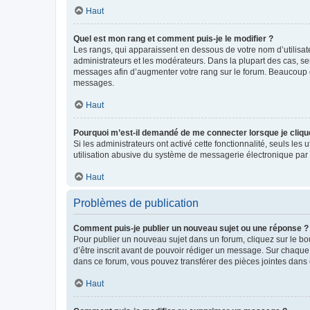
Haut
Quel est mon rang et comment puis-je le modifier ?
Les rangs, qui apparaissent en dessous de votre nom d’utilisate
administrateurs et les modérateurs. Dans la plupart des cas, s
messages afin d’augmenter votre rang sur le forum. Beaucoup 
messages.
Haut
Pourquoi m’est-il demandé de me connecter lorsque je clique s
Si les administrateurs ont activé cette fonctionnalité, seuls le
utilisation abusive du système de messagerie électronique par d
Haut
Problèmes de publication
Comment puis-je publier un nouveau sujet ou une réponse ?
Pour publier un nouveau sujet dans un forum, cliquez sur le b
d’être inscrit avant de pouvoir rédiger un message. Sur chaque
dans ce forum, vous pouvez transférer des pièces jointes dans 
Haut