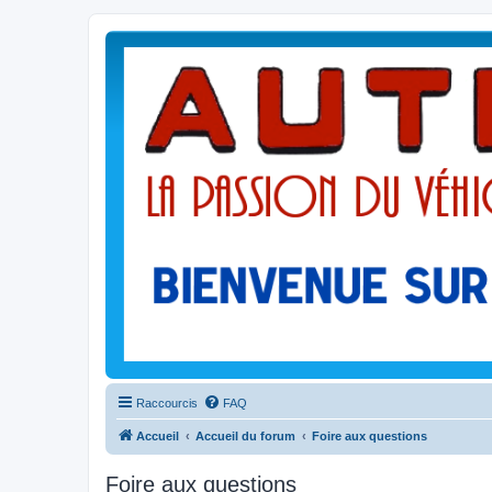
Raccourcis
FAQ
Accueil
Accueil du forum
Foire aux questions
Foire aux questions