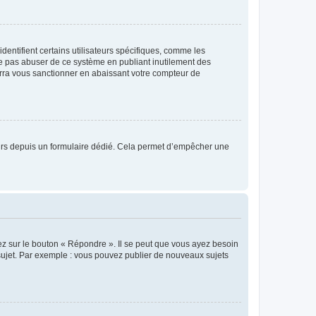
entifient certains utilisateurs spécifiques, comme les
ne pas abuser de ce système en publiant inutilement des
rra vous sanctionner en abaissant votre compteur de
sateurs depuis un formulaire dédié. Cela permet d’empêcher une
ez sur le bouton « Répondre ». Il se peut que vous ayez besoin
 sujet. Par exemple : vous pouvez publier de nouveaux sujets