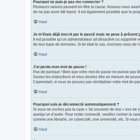
Pourquoi ne puis-je pas me connecter ?
Plusieurs raisons peuvent en être la cause. Assurez-vous avant t
de ne pas avoir été banni. Il est également possible que le propr
Haut
Je m’étais déjà inscrit par le passé mais ne peux à présent
Il est possible qu’un administrateur ait désactivé ou supprimé 
de leur base de données. Si tel était le cas, inscrivez-vous de
Haut
J’ai perdu mon mot de passe !
Pas de panique ! Bien que votre mot de passe ne puisse pas être
Suivez les instructions et vous devriez être en mesure de pou
Cependant, si vous ne pouvez pas réinitialiser votre mot de pa
Haut
Pourquoi suis-je déconnecté automatiquement ?
Si vous ne cochez pas la case « Se souvenir de moi » lors de v
quelqu’un d’autre. Pour rester connecté, veuillez cocher la ca
comme une librairie, un cybercafé, une université, etc. Si vous n
Haut