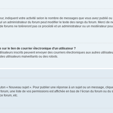
ur, indiquent votre activité selon le nombre de messages que vous avez publié ou id
eul un administrateur du forum peut modifier le texte des rangs du forum. Merci de 
de forums ne toléreront pas ce procédé et un administrateur ou un modérateur pou
ur le lien de courrier électronique d’un utilisateur ?
s utilisateurs inscrits peuvent envoyer des courriers électroniques aux autres utili
es utilisateurs malveillants ou des robots.
outon « Nouveau sujet ». Pour publier une réponse à un sujet ou un message, cliqu
 forum, une liste de vos permissions est affichée en bas de l’écran du forum ou du
ce forum, etc.