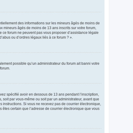
entiellement des informations sur les mineurs âgés de moins de
x mineurs âgés de moins de 13 ans inscrits sur votre forum,
 de ce forum ne peuvent pas vous proposer d’assistance légale
d’abus ou d’ordres légaux liés à ce forum ? ».
galement possible qu’un administrateur du forum ait banni votre
 forum.
avez spécifié avoir en dessous de 13 ans pendant l’inscription,
s, soit par vous-même ou soit par un administrateur, avant que
es instructions. Si vous ne recevez pas de courrier électronique,
us êtes certain que l’adresse de courrier électronique que vous