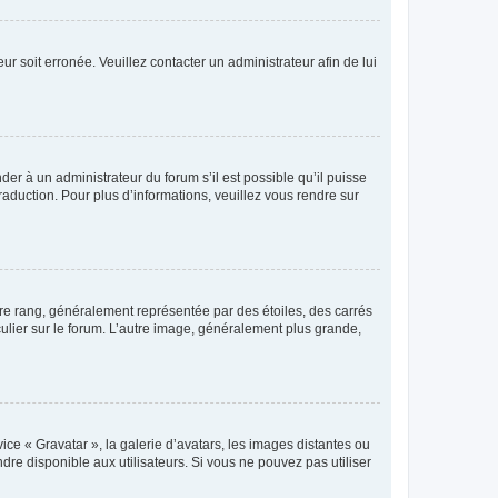
ur soit erronée. Veuillez contacter un administrateur afin de lui
der à un administrateur du forum s’il est possible qu’il puisse
raduction. Pour plus d’informations, veuillez vous rendre sur
tre rang, généralement représentée par des étoiles, des carrés
culier sur le forum. L’autre image, généralement plus grande,
ice « Gravatar », la galerie d’avatars, les images distantes ou
dre disponible aux utilisateurs. Si vous ne pouvez pas utiliser