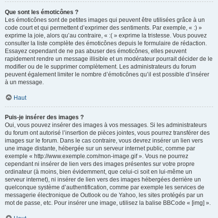
Que sont les émoticônes ?
Les émoticônes sont de petites images qui peuvent être utilisées grâce à un
code court et qui permettent d’exprimer des sentiments. Par exemple, « :) »
exprime la joie, alors qu’au contraire, « :( » exprime la tristesse. Vous pouvez
consulter la liste complète des émoticônes depuis le formulaire de rédaction.
Essayez cependant de ne pas abuser des émoticônes, elles peuvent
rapidement rendre un message illisible et un modérateur pourrait décider de le
modifier ou de le supprimer complètement. Les administrateurs du forum
peuvent également limiter le nombre d’émoticônes qu’il est possible d’insérer
à un message.
Haut
Puis-je insérer des images ?
Oui, vous pouvez insérer des images à vos messages. Si les administrateurs
du forum ont autorisé l’insertion de pièces jointes, vous pourrez transférer des
images sur le forum. Dans le cas contraire, vous devrez insérer un lien vers
une image distante, hébergée sur un serveur internet public, comme par
exemple « http://www.exemple.com/mon-image.gif ». Vous ne pourrez
cependant ni insérer de lien vers des images présentes sur votre propre
ordinateur (à moins, bien évidemment, que celui-ci soit en lui-même un
serveur internet), ni insérer de lien vers des images hébergées derrière un
quelconque système d’authentification, comme par exemple les services de
messagerie électronique de Outlook ou de Yahoo, les sites protégés par un
mot de passe, etc. Pour insérer une image, utilisez la balise BBCode « [img] ».