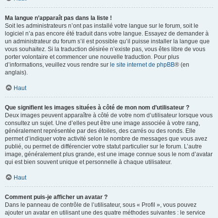
Ma langue n’apparaît pas dans la liste !
Soit les administrateurs n’ont pas installé votre langue sur le forum, soit le
logiciel n’a pas encore été traduit dans votre langue. Essayez de demander à
un administrateur du forum s’il est possible qu’il puisse installer la langue que
vous souhaitez. Si la traduction désirée n’existe pas, vous êtes libre de vous
porter volontaire et commencer une nouvelle traduction. Pour plus
d’informations, veuillez vous rendre sur
le site internet de phpBB
® (en
anglais).
Haut
Que signifient les images situées à côté de mon nom d’utilisateur ?
Deux images peuvent apparaître à côté de votre nom d’utilisateur lorsque vous
consultez un sujet. Une d’elles peut être une image associée à votre rang,
généralement représentée par des étoiles, des carrés ou des ronds. Elle
permet d’indiquer votre activité selon le nombre de messages que vous avez
publié, ou permet de différencier votre statut particulier sur le forum. L’autre
image, généralement plus grande, est une image connue sous le nom d’avatar
qui est bien souvent unique et personnelle à chaque utilisateur.
Haut
Comment puis-je afficher un avatar ?
Dans le panneau de contrôle de l’utilisateur, sous « Profil », vous pouvez
ajouter un avatar en utilisant une des quatre méthodes suivantes : le service