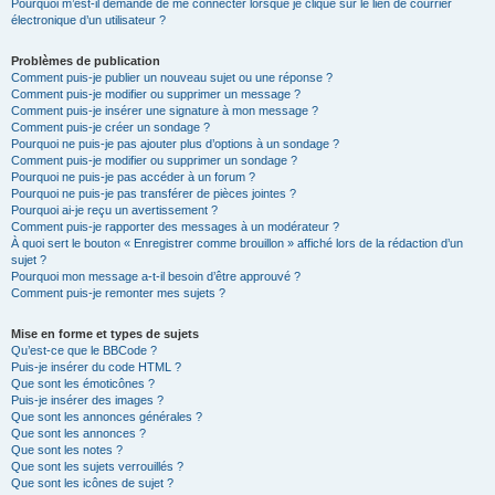
Pourquoi m’est-il demandé de me connecter lorsque je clique sur le lien de courrier
électronique d’un utilisateur ?
Problèmes de publication
Comment puis-je publier un nouveau sujet ou une réponse ?
Comment puis-je modifier ou supprimer un message ?
Comment puis-je insérer une signature à mon message ?
Comment puis-je créer un sondage ?
Pourquoi ne puis-je pas ajouter plus d’options à un sondage ?
Comment puis-je modifier ou supprimer un sondage ?
Pourquoi ne puis-je pas accéder à un forum ?
Pourquoi ne puis-je pas transférer de pièces jointes ?
Pourquoi ai-je reçu un avertissement ?
Comment puis-je rapporter des messages à un modérateur ?
À quoi sert le bouton « Enregistrer comme brouillon » affiché lors de la rédaction d’un
sujet ?
Pourquoi mon message a-t-il besoin d’être approuvé ?
Comment puis-je remonter mes sujets ?
Mise en forme et types de sujets
Qu’est-ce que le BBCode ?
Puis-je insérer du code HTML ?
Que sont les émoticônes ?
Puis-je insérer des images ?
Que sont les annonces générales ?
Que sont les annonces ?
Que sont les notes ?
Que sont les sujets verrouillés ?
Que sont les icônes de sujet ?