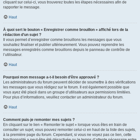
cliquant sur celui-ci, vous trouverez toutes les étapes nécessaires afin de
rapporter le message.
Haut
À quoi sert le bouton « Enregistrer comme brouillon » affiché lors de la
rédaction d’un sujet ?
Il vous permet d’enregistrer comme brouillons les messages que vous
souhaitez finaliser et publier ultérieurement. Vous pouvez reprendre les
messages enregistrés comme brouillons depuis le panneau de contrôle de
l’utilisateur.
Haut
Pourquoi mon message a-t-il besoin d’être approuvé ?
Les administrateurs du forum peuvent décider de soumettre à des vérifications
les messages que vous rédigez sur le forum. Il est également possible que
vous ayez été placé dans un groupe d’utilisateurs aux permissions limitées.
Pour plus d’informations, veuillez contacter un administrateur du forum.
Haut
Comment puis-je remonter mes sujets ?
En cliquant sur le lien « Remonter le sujet » lorsque vous êtes en train de
consulter un sujet, vous pouvez remonter celui-ci en haut de la liste des sujets,
à la première page du forum. Cependant, si vous ne voyez pas ce lien, cette
fonctionnalité a peut-être été désactivée ou le temps d’attente nécessaire entre