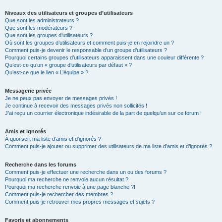
Niveaux des utilisateurs et groupes d’utilisateurs
Que sont les administrateurs ?
Que sont les modérateurs ?
Que sont les groupes d’utilisateurs ?
Où sont les groupes d’utilisateurs et comment puis-je en rejoindre un ?
Comment puis-je devenir le responsable d’un groupe d’utilisateurs ?
Pourquoi certains groupes d’utilisateurs apparaissent dans une couleur différente ?
Qu’est-ce qu’un « groupe d’utilisateurs par défaut » ?
Qu’est-ce que le lien « L’équipe » ?
Messagerie privée
Je ne peux pas envoyer de messages privés !
Je continue à recevoir des messages privés non sollicités !
J’ai reçu un courrier électronique indésirable de la part de quelqu’un sur ce forum !
Amis et ignorés
À quoi sert ma liste d’amis et d’ignorés ?
Comment puis-je ajouter ou supprimer des utilisateurs de ma liste d’amis et d’ignorés ?
Recherche dans les forums
Comment puis-je effectuer une recherche dans un ou des forums ?
Pourquoi ma recherche ne renvoie aucun résultat ?
Pourquoi ma recherche renvoie à une page blanche ?!
Comment puis-je rechercher des membres ?
Comment puis-je retrouver mes propres messages et sujets ?
Favoris et abonnements