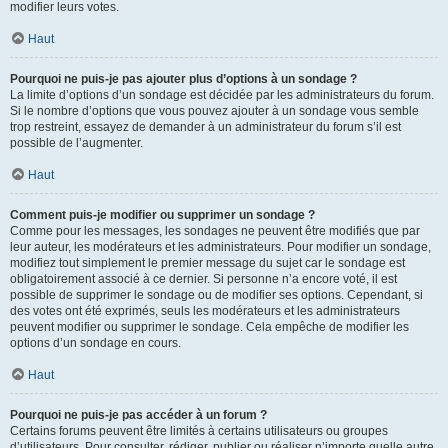
modifier leurs votes.
Haut
Pourquoi ne puis-je pas ajouter plus d’options à un sondage ?
La limite d’options d’un sondage est décidée par les administrateurs du forum.
Si le nombre d’options que vous pouvez ajouter à un sondage vous semble
trop restreint, essayez de demander à un administrateur du forum s’il est
possible de l’augmenter.
Haut
Comment puis-je modifier ou supprimer un sondage ?
Comme pour les messages, les sondages ne peuvent être modifiés que par
leur auteur, les modérateurs et les administrateurs. Pour modifier un sondage,
modifiez tout simplement le premier message du sujet car le sondage est
obligatoirement associé à ce dernier. Si personne n’a encore voté, il est
possible de supprimer le sondage ou de modifier ses options. Cependant, si
des votes ont été exprimés, seuls les modérateurs et les administrateurs
peuvent modifier ou supprimer le sondage. Cela empêche de modifier les
options d’un sondage en cours.
Haut
Pourquoi ne puis-je pas accéder à un forum ?
Certains forums peuvent être limités à certains utilisateurs ou groupes
d’utilisateurs. Pour consulter, rédiger, publier ou réaliser n’importe quelle autre