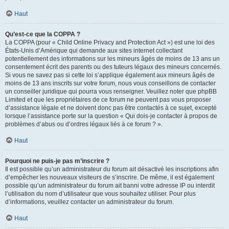
Haut
Qu’est-ce que la COPPA ?
La COPPA (pour « Child Online Privacy and Protection Act ») est une loi des
États-Unis d’Amérique qui demande aux sites internet collectant
potentiellement des informations sur les mineurs âgés de moins de 13 ans un
consentement écrit des parents ou des tuteurs légaux des mineurs concernés.
Si vous ne savez pas si cette loi s’applique également aux mineurs âgés de
moins de 13 ans inscrits sur votre forum, nous vous conseillons de contacter
un conseiller juridique qui pourra vous renseigner. Veuillez noter que phpBB
Limited et que les propriétaires de ce forum ne peuvent pas vous proposer
d’assistance légale et ne doivent donc pas être contactés à ce sujet, excepté
lorsque l’assistance porte sur la question « Qui dois-je contacter à propos de
problèmes d’abus ou d’ordres légaux liés à ce forum ? ».
Haut
Pourquoi ne puis-je pas m’inscrire ?
Il est possible qu’un administrateur du forum ait désactivé les inscriptions afin
d’empêcher les nouveaux visiteurs de s’inscrire. De même, il est également
possible qu’un administrateur du forum ait banni votre adresse IP ou interdit
l’utilisation du nom d’utilisateur que vous souhaitez utiliser. Pour plus
d’informations, veuillez contacter un administrateur du forum.
Haut