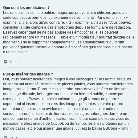
Que sont les émoticônes ?
Les émoticônes sont de petites images qui peuvent être utilisées grâce à un
code court et qui permettent d’exprimer des sentiments. Par exemple, « :) »
exprime la joie, alors qu’au contraire, « :( » exprime la tristesse. Vous pouvez
consulter la liste complète des émoticônes depuis le formulaire de rédaction.
Essayez cependant de ne pas abuser des émoticônes, elles peuvent
rapidement rendre un message illisible et un modérateur pourrait décider de le
modifier ou de le supprimer complètement. Les administrateurs du forum
peuvent également limiter le nombre d’émoticônes qu’il est possible d’insérer
à un message.
Haut
Puis-je insérer des images ?
Oui, vous pouvez insérer des images à vos messages. Si les administrateurs
du forum ont autorisé l’insertion de pièces jointes, vous pourrez transférer des
images sur le forum. Dans le cas contraire, vous devrez insérer un lien vers
une image distante, hébergée sur un serveur internet public, comme par
exemple « http://www.exemple.com/mon-image.gif ». Vous ne pourrez
cependant ni insérer de lien vers des images présentes sur votre propre
ordinateur (à moins, bien évidemment, que celui-ci soit en lui-même un
serveur internet), ni insérer de lien vers des images hébergées derrière un
quelconque système d’authentification, comme par exemple les services de
messagerie électronique de Outlook ou de Yahoo, les sites protégés par un
mot de passe, etc. Pour insérer une image, utilisez la balise BBCode « [img] ».