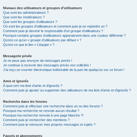
Niveaux des utilisateurs et groupes d’utilisateurs
Que sont les administrateurs ?
Que sont les modérateurs ?
Que sont les groupes d’utilisateurs ?
Où sont les groupes d’utilisateurs et comment puis-je en rejoindre un ?
Comment puis-je devenir le responsable d’un groupe d’utilisateurs ?
Pourquoi certains groupes d’utilisateurs apparaissent dans une couleur différente ?
Qu’est-ce qu’un « groupe d’utilisateurs par défaut » ?
Qu’est-ce que le lien « L’équipe » ?
Messagerie privée
Je ne peux pas envoyer de messages privés !
Je continue à recevoir des messages privés non sollicités !
J’ai reçu un courrier électronique indésirable de la part de quelqu’un sur ce forum !
Amis et ignorés
À quoi sert ma liste d’amis et d’ignorés ?
Comment puis-je ajouter ou supprimer des utilisateurs de ma liste d’amis et d’ignorés ?
Recherche dans les forums
Comment puis-je effectuer une recherche dans un ou des forums ?
Pourquoi ma recherche ne renvoie aucun résultat ?
Pourquoi ma recherche renvoie à une page blanche ?!
Comment puis-je rechercher des membres ?
Comment puis-je retrouver mes propres messages et sujets ?
Favoris et abonnements