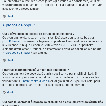
Pour retrouver la liste des pièces jointes que vous avez transférées, veuillez
vous rendre dans le panneau de contrôle de l’utilisateur et suivre les liens vers
la section des pièces jointes.
Haut
À propos de phpBB
Qui a développé ce logiciel de forum de discussions ?
Ce programme (dans sa forme non modifiée) est produit et distribué par
phpBB Limited
, qui en est le légitime propriétaire. Il est rendu accessible sous
la « Licence Publique Générale GNU version 2 (GPL-2.0) » et peut être
distribué gratuitement. Pour plus d’informations, veuillez consulter la rubrique
«
À propos de phpBB
» (en anglais).
Haut
Pourquoi la fonctionnalité X n’est pas disponible ?
Ce programme a été développé et mis sous licence par phpBB Limited. Si
vous souhaitez proposer l’intégration d’une nouvelle fonctionnalité, veuillez
vous rendre sur
notre centre d’idées
(en anglais) où vous pourrez voter pour
les idées soumises par d’autres utilisateurs et suggérer les vôtres.
Haut
Qui dois-je contacter à propos de problèmes d’abus ou d’ordres légaux liés
à ce forum ?