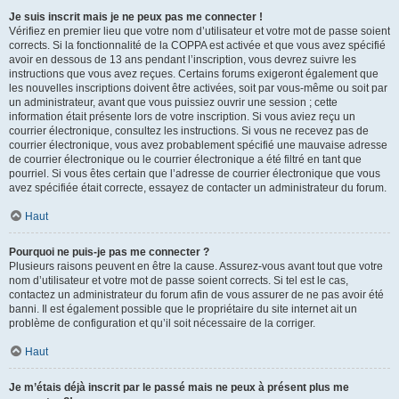
Je suis inscrit mais je ne peux pas me connecter !
Vérifiez en premier lieu que votre nom d’utilisateur et votre mot de passe soient
corrects. Si la fonctionnalité de la COPPA est activée et que vous avez spécifié
avoir en dessous de 13 ans pendant l’inscription, vous devrez suivre les
instructions que vous avez reçues. Certains forums exigeront également que
les nouvelles inscriptions doivent être activées, soit par vous-même ou soit par
un administrateur, avant que vous puissiez ouvrir une session ; cette
information était présente lors de votre inscription. Si vous aviez reçu un
courrier électronique, consultez les instructions. Si vous ne recevez pas de
courrier électronique, vous avez probablement spécifié une mauvaise adresse
de courrier électronique ou le courrier électronique a été filtré en tant que
pourriel. Si vous êtes certain que l’adresse de courrier électronique que vous
avez spécifiée était correcte, essayez de contacter un administrateur du forum.
Haut
Pourquoi ne puis-je pas me connecter ?
Plusieurs raisons peuvent en être la cause. Assurez-vous avant tout que votre
nom d’utilisateur et votre mot de passe soient corrects. Si tel est le cas,
contactez un administrateur du forum afin de vous assurer de ne pas avoir été
banni. Il est également possible que le propriétaire du site internet ait un
problème de configuration et qu’il soit nécessaire de la corriger.
Haut
Je m’étais déjà inscrit par le passé mais ne peux à présent plus me