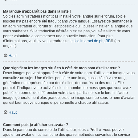
Ma langue n’apparaît pas dans la liste !
Soit les administrateurs n’ont pas installé votre langue sur le forum, soit le
logiciel n’a pas encore été traduit dans votre langue. Essayez de demander à
un administrateur du forum s’il est possible qu’il puisse installer la langue que
vous souhaitez. Si la traduction désirée n’existe pas, vous êtes libre de vous
porter volontaire et commencer une nouvelle traduction. Pour plus
d’informations, veuillez vous rendre sur
le site internet de phpBB
® (en
anglais).
Haut
Que signifient les images situées à côté de mon nom d’utilisateur ?
Deux images peuvent apparaître à côté de votre nom d’utilisateur lorsque vous
consultez un sujet. Une d’elles peut être une image associée à votre rang,
généralement représentée par des étoiles, des carrés ou des ronds. Elle
permet d’indiquer votre activité selon le nombre de messages que vous avez
publié, ou permet de différencier votre statut particulier sur le forum. L’autre
image, généralement plus grande, est une image connue sous le nom d’avatar
qui est bien souvent unique et personnelle à chaque utilisateur.
Haut
Comment puis-je afficher un avatar ?
Dans le panneau de contrôle de l’utilisateur, sous « Profil », vous pouvez
ajouter un avatar en utilisant une des quatre méthodes suivantes : le service