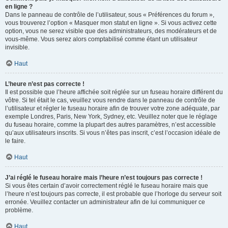
en ligne ?
Dans le panneau de contrôle de l’utilisateur, sous « Préférences du forum »,
vous trouverez l’option « Masquer mon statut en ligne ». Si vous activez cette
option, vous ne serez visible que des administrateurs, des modérateurs et de
vous-même. Vous serez alors comptabilisé comme étant un utilisateur
invisible.
Haut
L’heure n’est pas correcte !
Il est possible que l’heure affichée soit réglée sur un fuseau horaire différent du
vôtre. Si tel était le cas, veuillez vous rendre dans le panneau de contrôle de
l’utilisateur et régler le fuseau horaire afin de trouver votre zone adéquate, par
exemple Londres, Paris, New York, Sydney, etc. Veuillez noter que le réglage
du fuseau horaire, comme la plupart des autres paramètres, n’est accessible
qu’aux utilisateurs inscrits. Si vous n’êtes pas inscrit, c’est l’occasion idéale de
le faire.
Haut
J’ai réglé le fuseau horaire mais l’heure n’est toujours pas correcte !
Si vous êtes certain d’avoir correctement réglé le fuseau horaire mais que
l’heure n’est toujours pas correcte, il est probable que l’horloge du serveur soit
erronée. Veuillez contacter un administrateur afin de lui communiquer ce
problème.
Haut