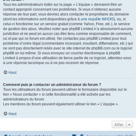
Tous les administrateurs listés sur la page « L’équipe » devraient être un
contact approprié concernant ces problèmes. Si vous n’obtenez aucune
réponse de leur part, vous devriez alors contacter le propriétaire du domaine
(dont les informations sont disponibles grâce à
une requête WHOIS
), ou, si
celui-ci fonctionne sur un service gratuit (comme Yahoo, Free, etc.), le service
de gestion des abus. Veuillez noter que phpBB Limited n’a absolument aucune
juridiction et ne peut en aucun cas être tenu comme responsable de comment,
où et par qui ce forum est utilisé. Ne contactez pas phpBB Limited pour tout
problème d’ordre légal (commentaire incessant, insultant, diffamatoire, etc.) qui
ne sont pas directement reliés avec le site internet de phpBB.com ou le logiciel
phpBB en lui-même. Si vous envoyez un courrier électronique à phpBB
Limited à propos d’une utilisation de tierce partie de ce logiciel, attendez-vous
à une réponse laconique ou à ne pas recevoir de réponse.
Haut
Comment puis-je contacter un administrateur du forum ?
Tous les utilisateurs du forum peuvent utiliser le formulaire disponible sur le
lien « Nous contacter » si cette fonctionnalité a été activée par les
administrateurs du forum.
Les membres du forum peuvent également utiliser le lien « L’équipe ».
Haut
Aller