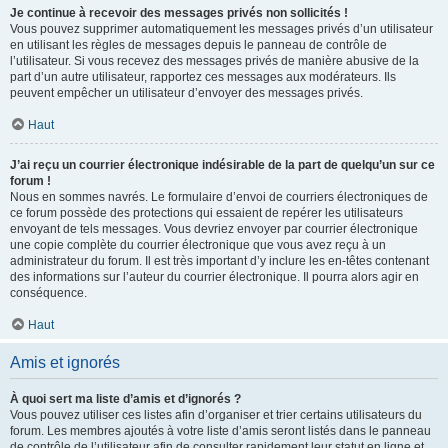
Je continue à recevoir des messages privés non sollicités !
Vous pouvez supprimer automatiquement les messages privés d’un utilisateur
en utilisant les règles de messages depuis le panneau de contrôle de
l’utilisateur. Si vous recevez des messages privés de manière abusive de la
part d’un autre utilisateur, rapportez ces messages aux modérateurs. Ils
peuvent empêcher un utilisateur d’envoyer des messages privés.
Haut
J’ai reçu un courrier électronique indésirable de la part de quelqu’un sur ce
forum !
Nous en sommes navrés. Le formulaire d’envoi de courriers électroniques de
ce forum possède des protections qui essaient de repérer les utilisateurs
envoyant de tels messages. Vous devriez envoyer par courrier électronique
une copie complète du courrier électronique que vous avez reçu à un
administrateur du forum. Il est très important d’y inclure les en-têtes contenant
des informations sur l’auteur du courrier électronique. Il pourra alors agir en
conséquence.
Haut
Amis et ignorés
À quoi sert ma liste d’amis et d’ignorés ?
Vous pouvez utiliser ces listes afin d’organiser et trier certains utilisateurs du
forum. Les membres ajoutés à votre liste d’amis seront listés dans le panneau
de contrôle de l’utilisateur afin de consulter rapidement leur statut en ligne et