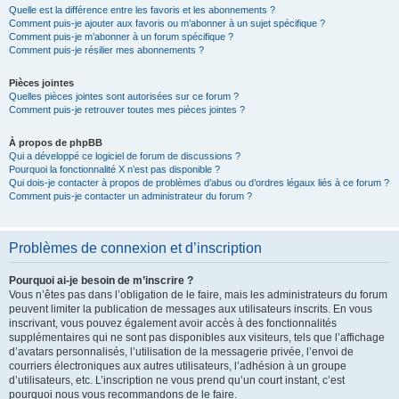
Quelle est la différence entre les favoris et les abonnements ?
Comment puis-je ajouter aux favoris ou m’abonner à un sujet spécifique ?
Comment puis-je m’abonner à un forum spécifique ?
Comment puis-je résilier mes abonnements ?
Pièces jointes
Quelles pièces jointes sont autorisées sur ce forum ?
Comment puis-je retrouver toutes mes pièces jointes ?
À propos de phpBB
Qui a développé ce logiciel de forum de discussions ?
Pourquoi la fonctionnalité X n’est pas disponible ?
Qui dois-je contacter à propos de problèmes d’abus ou d’ordres légaux liés à ce forum ?
Comment puis-je contacter un administrateur du forum ?
Problèmes de connexion et d’inscription
Pourquoi ai-je besoin de m’inscrire ?
Vous n’êtes pas dans l’obligation de le faire, mais les administrateurs du forum
peuvent limiter la publication de messages aux utilisateurs inscrits. En vous
inscrivant, vous pouvez également avoir accès à des fonctionnalités
supplémentaires qui ne sont pas disponibles aux visiteurs, tels que l’affichage
d’avatars personnalisés, l’utilisation de la messagerie privée, l’envoi de
courriers électroniques aux autres utilisateurs, l’adhésion à un groupe
d’utilisateurs, etc. L’inscription ne vous prend qu’un court instant, c’est
pourquoi nous vous recommandons de le faire.