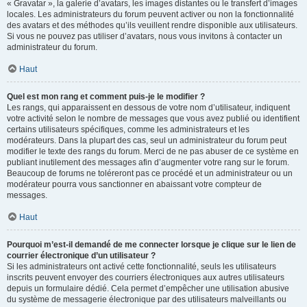
« Gravatar », la galerie d’avatars, les images distantes ou le transfert d’images
locales. Les administrateurs du forum peuvent activer ou non la fonctionnalité
des avatars et des méthodes qu’ils veuillent rendre disponible aux utilisateurs.
Si vous ne pouvez pas utiliser d’avatars, nous vous invitons à contacter un
administrateur du forum.
Haut
Quel est mon rang et comment puis-je le modifier ?
Les rangs, qui apparaissent en dessous de votre nom d’utilisateur, indiquent
votre activité selon le nombre de messages que vous avez publié ou identifient
certains utilisateurs spécifiques, comme les administrateurs et les
modérateurs. Dans la plupart des cas, seul un administrateur du forum peut
modifier le texte des rangs du forum. Merci de ne pas abuser de ce système en
publiant inutilement des messages afin d’augmenter votre rang sur le forum.
Beaucoup de forums ne toléreront pas ce procédé et un administrateur ou un
modérateur pourra vous sanctionner en abaissant votre compteur de
messages.
Haut
Pourquoi m’est-il demandé de me connecter lorsque je clique sur le lien de
courrier électronique d’un utilisateur ?
Si les administrateurs ont activé cette fonctionnalité, seuls les utilisateurs
inscrits peuvent envoyer des courriers électroniques aux autres utilisateurs
depuis un formulaire dédié. Cela permet d’empêcher une utilisation abusive
du système de messagerie électronique par des utilisateurs malveillants ou