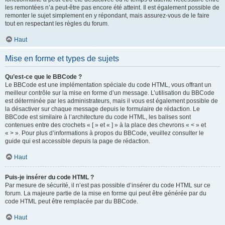
les remontées n’a peut-être pas encore été atteint. Il est également possible de
remonter le sujet simplement en y répondant, mais assurez-vous de le faire
tout en respectant les règles du forum.
Haut
Mise en forme et types de sujets
Qu’est-ce que le BBCode ?
Le BBCode est une implémentation spéciale du code HTML, vous offrant un
meilleur contrôle sur la mise en forme d’un message. L’utilisation du BBCode
est déterminée par les administrateurs, mais il vous est également possible de
la désactiver sur chaque message depuis le formulaire de rédaction. Le
BBCode est similaire à l’architecture du code HTML, les balises sont
contenues entre des crochets « [ » et « ] » à la place des chevrons « < » et
« > ». Pour plus d’informations à propos du BBCode, veuillez consulter le
guide qui est accessible depuis la page de rédaction.
Haut
Puis-je insérer du code HTML ?
Par mesure de sécurité, il n’est pas possible d’insérer du code HTML sur ce
forum. La majeure partie de la mise en forme qui peut être générée par du
code HTML peut être remplacée par du BBCode.
Haut