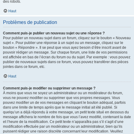
des robots.
Haut
Problèmes de publication
Comment puis-je publier un nouveau sujet ou une réponse ?
Pour publier un nouveau sujet dans un forum, cliquez sur le bouton « Nouveau
sujet ». Pour publier une réponse à un sujet ou un message, cliquez sur le
bouton « Répondre ». Il se peut que vous ayez besoin d’être inscrit avant de
pouvoir rédiger un message. Sur chaque forum, une liste de vos permissions
est affichée en bas de l’écran du forum ou du sujet. Par exemple : vous pouvez
publier de nouveaux sujets dans ce forum, vous pouvez transférer des pièces
jointes dans ce forum, etc.
Haut
Comment puis-je modifier ou supprimer un message ?
À moins que vous ne soyez un administrateur ou un modérateur du forum,
vous ne pouvez modifier ou supprimer que vos propres messages. Vous
pouvez modifier un de vos messages en cliquant le bouton adéquat, parfois
dans une limite de temps après que le message initial ait été publié. Si
quelqu’un a déjà répondu à votre message, un petit texte situé en dessous du
message affichera le nombre de fois que vous l’avez modifié, contenant la date
et l’heure de la modification. Ce petit texte n’apparaîtra pas s’il s’agit d’une
modification effectuée par un modérateur ou un administrateur, bien qu’ils
puissent rédiger une raison discrète concernant leur modification. Veuillez