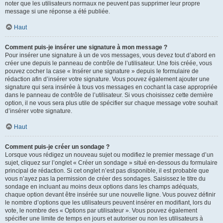
noter que les utilisateurs normaux ne peuvent pas supprimer leur propre
message si une réponse a été publiée.
Haut
Comment puis-je insérer une signature à mon message ?
Pour insérer une signature à un de vos messages, vous devez tout d’abord en
créer une depuis le panneau de contrôle de l’utilisateur. Une fois créée, vous
pouvez cocher la case « Insérer une signature » depuis le formulaire de
rédaction afin d’insérer votre signature. Vous pouvez également ajouter une
signature qui sera insérée à tous vos messages en cochant la case appropriée
dans le panneau de contrôle de l’utilisateur. Si vous choisissez cette dernière
option, il ne vous sera plus utile de spécifier sur chaque message votre souhait
d’insérer votre signature.
Haut
Comment puis-je créer un sondage ?
Lorsque vous rédigez un nouveau sujet ou modifiez le premier message d’un
sujet, cliquez sur l’onglet « Créer un sondage » situé en-dessous du formulaire
principal de rédaction. Si cet onglet n’est pas disponible, il est probable que
vous n’ayez pas la permission de créer des sondages. Saisissez le titre du
sondage en incluant au moins deux options dans les champs adéquats,
chaque option devant être insérée sur une nouvelle ligne. Vous pouvez définir
le nombre d’options que les utilisateurs peuvent insérer en modifiant, lors du
vote, le nombre des « Options par utilisateur ». Vous pouvez également
spécifier une limite de temps en jours et autoriser ou non les utilisateurs à