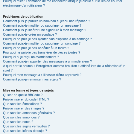
Pourquoi m’est-il demandé de me connecter lorsque je clique sur le lien de courrier
électronique d’un utilisateur ?
Problèmes de publication
Comment puis-je publier un nouveau sujet ou une réponse ?
Comment puis-je modifier ou supprimer un message ?
Comment puis-je insérer une signature à mon message ?
Comment puis-je créer un sondage ?
Pourquoi ne puis-je pas ajouter plus d’options à un sondage ?
Comment puis-je modifier ou supprimer un sondage ?
Pourquoi ne puis-je pas accéder à un forum ?
Pourquoi ne puis-je pas transférer de pièces jointes ?
Pourquoi ai-je reçu un avertissement ?
Comment puis-je rapporter des messages à un modérateur ?
À quoi sert le bouton « Enregistrer comme brouillon » affiché lors de la rédaction d’un
sujet ?
Pourquoi mon message a-t-il besoin d’être approuvé ?
Comment puis-je remonter mes sujets ?
Mise en forme et types de sujets
Qu’est-ce que le BBCode ?
Puis-je insérer du code HTML ?
Que sont les émoticônes ?
Puis-je insérer des images ?
Que sont les annonces générales ?
Que sont les annonces ?
Que sont les notes ?
Que sont les sujets verrouillés ?
Que sont les icônes de sujet ?