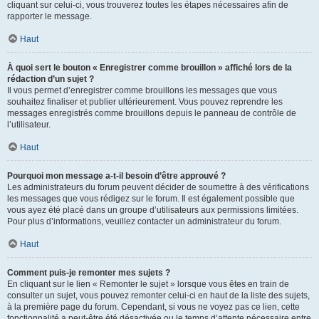
cliquant sur celui-ci, vous trouverez toutes les étapes nécessaires afin de
rapporter le message.
Haut
À quoi sert le bouton « Enregistrer comme brouillon » affiché lors de la
rédaction d’un sujet ?
Il vous permet d’enregistrer comme brouillons les messages que vous
souhaitez finaliser et publier ultérieurement. Vous pouvez reprendre les
messages enregistrés comme brouillons depuis le panneau de contrôle de
l’utilisateur.
Haut
Pourquoi mon message a-t-il besoin d’être approuvé ?
Les administrateurs du forum peuvent décider de soumettre à des vérifications
les messages que vous rédigez sur le forum. Il est également possible que
vous ayez été placé dans un groupe d’utilisateurs aux permissions limitées.
Pour plus d’informations, veuillez contacter un administrateur du forum.
Haut
Comment puis-je remonter mes sujets ?
En cliquant sur le lien « Remonter le sujet » lorsque vous êtes en train de
consulter un sujet, vous pouvez remonter celui-ci en haut de la liste des sujets,
à la première page du forum. Cependant, si vous ne voyez pas ce lien, cette
fonctionnalité a peut-être été désactivée ou le temps d’attente nécessaire entre