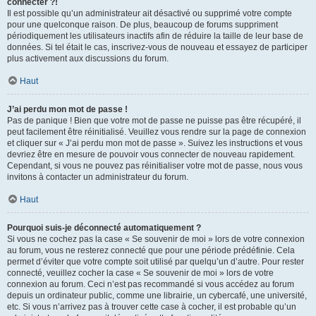
connecter ?!
Il est possible qu’un administrateur ait désactivé ou supprimé votre compte
pour une quelconque raison. De plus, beaucoup de forums suppriment
périodiquement les utilisateurs inactifs afin de réduire la taille de leur base de
données. Si tel était le cas, inscrivez-vous de nouveau et essayez de participer
plus activement aux discussions du forum.
Haut
J’ai perdu mon mot de passe !
Pas de panique ! Bien que votre mot de passe ne puisse pas être récupéré, il
peut facilement être réinitialisé. Veuillez vous rendre sur la page de connexion
et cliquer sur « J’ai perdu mon mot de passe ». Suivez les instructions et vous
devriez être en mesure de pouvoir vous connecter de nouveau rapidement.
Cependant, si vous ne pouvez pas réinitialiser votre mot de passe, nous vous
invitons à contacter un administrateur du forum.
Haut
Pourquoi suis-je déconnecté automatiquement ?
Si vous ne cochez pas la case « Se souvenir de moi » lors de votre connexion
au forum, vous ne resterez connecté que pour une période prédéfinie. Cela
permet d’éviter que votre compte soit utilisé par quelqu’un d’autre. Pour rester
connecté, veuillez cocher la case « Se souvenir de moi » lors de votre
connexion au forum. Ceci n’est pas recommandé si vous accédez au forum
depuis un ordinateur public, comme une librairie, un cybercafé, une université,
etc. Si vous n’arrivez pas à trouver cette case à cocher, il est probable qu’un