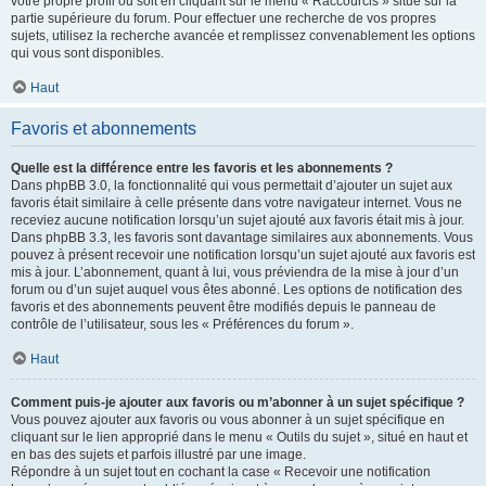
votre propre profil ou soit en cliquant sur le menu « Raccourcis » situé sur la
partie supérieure du forum. Pour effectuer une recherche de vos propres
sujets, utilisez la recherche avancée et remplissez convenablement les options
qui vous sont disponibles.
Haut
Favoris et abonnements
Quelle est la différence entre les favoris et les abonnements ?
Dans phpBB 3.0, la fonctionnalité qui vous permettait d’ajouter un sujet aux
favoris était similaire à celle présente dans votre navigateur internet. Vous ne
receviez aucune notification lorsqu’un sujet ajouté aux favoris était mis à jour.
Dans phpBB 3.3, les favoris sont davantage similaires aux abonnements. Vous
pouvez à présent recevoir une notification lorsqu’un sujet ajouté aux favoris est
mis à jour. L’abonnement, quant à lui, vous préviendra de la mise à jour d’un
forum ou d’un sujet auquel vous êtes abonné. Les options de notification des
favoris et des abonnements peuvent être modifiés depuis le panneau de
contrôle de l’utilisateur, sous les « Préférences du forum ».
Haut
Comment puis-je ajouter aux favoris ou m’abonner à un sujet spécifique ?
Vous pouvez ajouter aux favoris ou vous abonner à un sujet spécifique en
cliquant sur le lien approprié dans le menu « Outils du sujet », situé en haut et
en bas des sujets et parfois illustré par une image.
Répondre à un sujet tout en cochant la case « Recevoir une notification