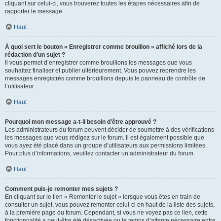
cliquant sur celui-ci, vous trouverez toutes les étapes nécessaires afin de
rapporter le message.
Haut
À quoi sert le bouton « Enregistrer comme brouillon » affiché lors de la
rédaction d’un sujet ?
Il vous permet d’enregistrer comme brouillons les messages que vous
souhaitez finaliser et publier ultérieurement. Vous pouvez reprendre les
messages enregistrés comme brouillons depuis le panneau de contrôle de
l’utilisateur.
Haut
Pourquoi mon message a-t-il besoin d’être approuvé ?
Les administrateurs du forum peuvent décider de soumettre à des vérifications
les messages que vous rédigez sur le forum. Il est également possible que
vous ayez été placé dans un groupe d’utilisateurs aux permissions limitées.
Pour plus d’informations, veuillez contacter un administrateur du forum.
Haut
Comment puis-je remonter mes sujets ?
En cliquant sur le lien « Remonter le sujet » lorsque vous êtes en train de
consulter un sujet, vous pouvez remonter celui-ci en haut de la liste des sujets,
à la première page du forum. Cependant, si vous ne voyez pas ce lien, cette
fonctionnalité a peut-être été désactivée ou le temps d’attente nécessaire entre