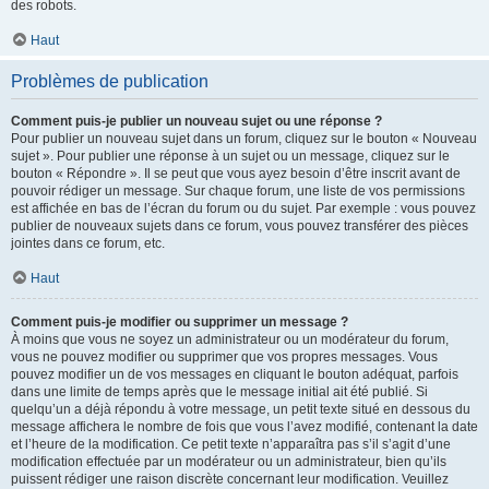
des robots.
Haut
Problèmes de publication
Comment puis-je publier un nouveau sujet ou une réponse ?
Pour publier un nouveau sujet dans un forum, cliquez sur le bouton « Nouveau
sujet ». Pour publier une réponse à un sujet ou un message, cliquez sur le
bouton « Répondre ». Il se peut que vous ayez besoin d’être inscrit avant de
pouvoir rédiger un message. Sur chaque forum, une liste de vos permissions
est affichée en bas de l’écran du forum ou du sujet. Par exemple : vous pouvez
publier de nouveaux sujets dans ce forum, vous pouvez transférer des pièces
jointes dans ce forum, etc.
Haut
Comment puis-je modifier ou supprimer un message ?
À moins que vous ne soyez un administrateur ou un modérateur du forum,
vous ne pouvez modifier ou supprimer que vos propres messages. Vous
pouvez modifier un de vos messages en cliquant le bouton adéquat, parfois
dans une limite de temps après que le message initial ait été publié. Si
quelqu’un a déjà répondu à votre message, un petit texte situé en dessous du
message affichera le nombre de fois que vous l’avez modifié, contenant la date
et l’heure de la modification. Ce petit texte n’apparaîtra pas s’il s’agit d’une
modification effectuée par un modérateur ou un administrateur, bien qu’ils
puissent rédiger une raison discrète concernant leur modification. Veuillez