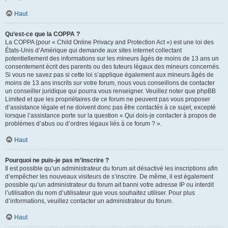
Haut
Qu’est-ce que la COPPA ?
La COPPA (pour « Child Online Privacy and Protection Act ») est une loi des
États-Unis d’Amérique qui demande aux sites internet collectant
potentiellement des informations sur les mineurs âgés de moins de 13 ans un
consentement écrit des parents ou des tuteurs légaux des mineurs concernés.
Si vous ne savez pas si cette loi s’applique également aux mineurs âgés de
moins de 13 ans inscrits sur votre forum, nous vous conseillons de contacter
un conseiller juridique qui pourra vous renseigner. Veuillez noter que phpBB
Limited et que les propriétaires de ce forum ne peuvent pas vous proposer
d’assistance légale et ne doivent donc pas être contactés à ce sujet, excepté
lorsque l’assistance porte sur la question « Qui dois-je contacter à propos de
problèmes d’abus ou d’ordres légaux liés à ce forum ? ».
Haut
Pourquoi ne puis-je pas m’inscrire ?
Il est possible qu’un administrateur du forum ait désactivé les inscriptions afin
d’empêcher les nouveaux visiteurs de s’inscrire. De même, il est également
possible qu’un administrateur du forum ait banni votre adresse IP ou interdit
l’utilisation du nom d’utilisateur que vous souhaitez utiliser. Pour plus
d’informations, veuillez contacter un administrateur du forum.
Haut