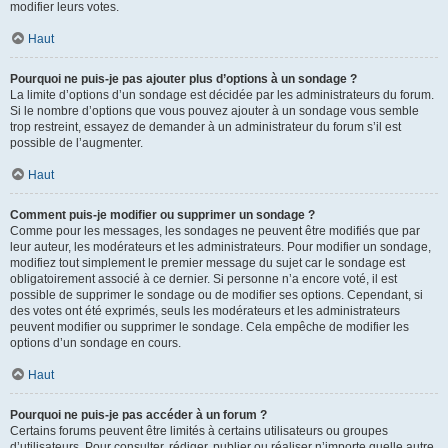
modifier leurs votes.
Haut
Pourquoi ne puis-je pas ajouter plus d’options à un sondage ?
La limite d’options d’un sondage est décidée par les administrateurs du forum.
Si le nombre d’options que vous pouvez ajouter à un sondage vous semble
trop restreint, essayez de demander à un administrateur du forum s’il est
possible de l’augmenter.
Haut
Comment puis-je modifier ou supprimer un sondage ?
Comme pour les messages, les sondages ne peuvent être modifiés que par
leur auteur, les modérateurs et les administrateurs. Pour modifier un sondage,
modifiez tout simplement le premier message du sujet car le sondage est
obligatoirement associé à ce dernier. Si personne n’a encore voté, il est
possible de supprimer le sondage ou de modifier ses options. Cependant, si
des votes ont été exprimés, seuls les modérateurs et les administrateurs
peuvent modifier ou supprimer le sondage. Cela empêche de modifier les
options d’un sondage en cours.
Haut
Pourquoi ne puis-je pas accéder à un forum ?
Certains forums peuvent être limités à certains utilisateurs ou groupes
d’utilisateurs. Pour consulter, rédiger, publier ou réaliser n’importe quelle autre