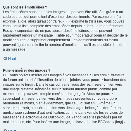
Que sont les émoticônes ?
Les émoticônes sont de petites images qui peuvent être utilisées grâce à un
code court et qui permettent d’exprimer des sentiments. Par exemple, « :) »
exprime la joie, alors qu’au contraire, « :( » exprime la tristesse. Vous pouvez
consulter la liste complète des émoticônes depuis le formulaire de rédaction.
Essayez cependant de ne pas abuser des émoticônes, elles peuvent
rapidement rendre un message illisible et un modérateur pourrait décider de le
modifier ou de le supprimer complètement. Les administrateurs du forum
peuvent également limiter le nombre d’émoticônes qu’il est possible d’insérer
à un message.
Haut
Puis-je insérer des images ?
Oui, vous pouvez insérer des images à vos messages. Si les administrateurs
du forum ont autorisé l’insertion de pièces jointes, vous pourrez transférer des
images sur le forum. Dans le cas contraire, vous devrez insérer un lien vers
une image distante, hébergée sur un serveur internet public, comme par
exemple « http://www.exemple.com/mon-image.gif ». Vous ne pourrez
cependant ni insérer de lien vers des images présentes sur votre propre
ordinateur (à moins, bien évidemment, que celui-ci soit en lui-même un
serveur internet), ni insérer de lien vers des images hébergées derrière un
quelconque système d’authentification, comme par exemple les services de
messagerie électronique de Outlook ou de Yahoo, les sites protégés par un
mot de passe, etc. Pour insérer une image, utilisez la balise BBCode « [img] ».