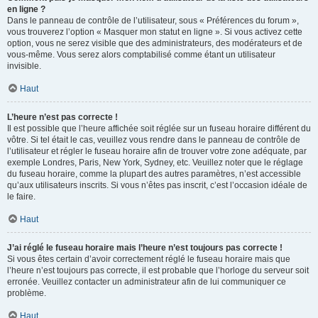
en ligne ?
Dans le panneau de contrôle de l’utilisateur, sous « Préférences du forum »,
vous trouverez l’option « Masquer mon statut en ligne ». Si vous activez cette
option, vous ne serez visible que des administrateurs, des modérateurs et de
vous-même. Vous serez alors comptabilisé comme étant un utilisateur
invisible.
Haut
L’heure n’est pas correcte !
Il est possible que l’heure affichée soit réglée sur un fuseau horaire différent du
vôtre. Si tel était le cas, veuillez vous rendre dans le panneau de contrôle de
l’utilisateur et régler le fuseau horaire afin de trouver votre zone adéquate, par
exemple Londres, Paris, New York, Sydney, etc. Veuillez noter que le réglage
du fuseau horaire, comme la plupart des autres paramètres, n’est accessible
qu’aux utilisateurs inscrits. Si vous n’êtes pas inscrit, c’est l’occasion idéale de
le faire.
Haut
J’ai réglé le fuseau horaire mais l’heure n’est toujours pas correcte !
Si vous êtes certain d’avoir correctement réglé le fuseau horaire mais que
l’heure n’est toujours pas correcte, il est probable que l’horloge du serveur soit
erronée. Veuillez contacter un administrateur afin de lui communiquer ce
problème.
Haut