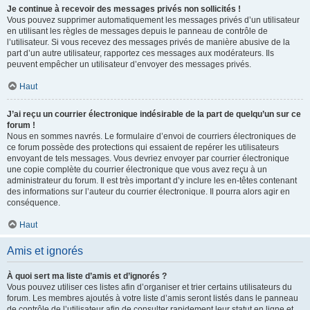
Je continue à recevoir des messages privés non sollicités !
Vous pouvez supprimer automatiquement les messages privés d’un utilisateur
en utilisant les règles de messages depuis le panneau de contrôle de
l’utilisateur. Si vous recevez des messages privés de manière abusive de la
part d’un autre utilisateur, rapportez ces messages aux modérateurs. Ils
peuvent empêcher un utilisateur d’envoyer des messages privés.
Haut
J’ai reçu un courrier électronique indésirable de la part de quelqu’un sur ce
forum !
Nous en sommes navrés. Le formulaire d’envoi de courriers électroniques de
ce forum possède des protections qui essaient de repérer les utilisateurs
envoyant de tels messages. Vous devriez envoyer par courrier électronique
une copie complète du courrier électronique que vous avez reçu à un
administrateur du forum. Il est très important d’y inclure les en-têtes contenant
des informations sur l’auteur du courrier électronique. Il pourra alors agir en
conséquence.
Haut
Amis et ignorés
À quoi sert ma liste d’amis et d’ignorés ?
Vous pouvez utiliser ces listes afin d’organiser et trier certains utilisateurs du
forum. Les membres ajoutés à votre liste d’amis seront listés dans le panneau
de contrôle de l’utilisateur afin de consulter rapidement leur statut en ligne et