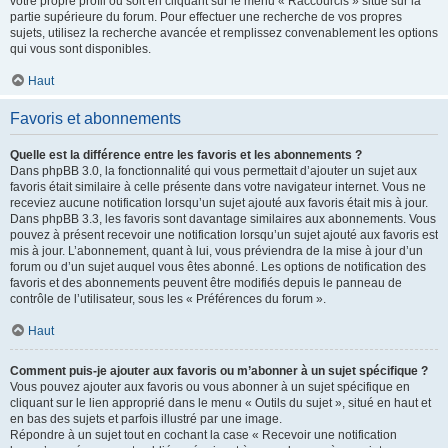
votre propre profil ou soit en cliquant sur le menu « Raccourcis » situé sur la
partie supérieure du forum. Pour effectuer une recherche de vos propres
sujets, utilisez la recherche avancée et remplissez convenablement les options
qui vous sont disponibles.
Haut
Favoris et abonnements
Quelle est la différence entre les favoris et les abonnements ?
Dans phpBB 3.0, la fonctionnalité qui vous permettait d’ajouter un sujet aux
favoris était similaire à celle présente dans votre navigateur internet. Vous ne
receviez aucune notification lorsqu’un sujet ajouté aux favoris était mis à jour.
Dans phpBB 3.3, les favoris sont davantage similaires aux abonnements. Vous
pouvez à présent recevoir une notification lorsqu’un sujet ajouté aux favoris est
mis à jour. L’abonnement, quant à lui, vous préviendra de la mise à jour d’un
forum ou d’un sujet auquel vous êtes abonné. Les options de notification des
favoris et des abonnements peuvent être modifiés depuis le panneau de
contrôle de l’utilisateur, sous les « Préférences du forum ».
Haut
Comment puis-je ajouter aux favoris ou m’abonner à un sujet spécifique ?
Vous pouvez ajouter aux favoris ou vous abonner à un sujet spécifique en
cliquant sur le lien approprié dans le menu « Outils du sujet », situé en haut et
en bas des sujets et parfois illustré par une image.
Répondre à un sujet tout en cochant la case « Recevoir une notification