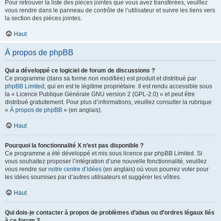
Pour retrouver la liste des pièces jointes que vous avez transférées, veuillez
vous rendre dans le panneau de contrôle de l’utilisateur et suivre les liens vers
la section des pièces jointes.
Haut
À propos de phpBB
Qui a développé ce logiciel de forum de discussions ?
Ce programme (dans sa forme non modifiée) est produit et distribué par
phpBB Limited
, qui en est le légitime propriétaire. Il est rendu accessible sous
la « Licence Publique Générale GNU version 2 (GPL-2.0) » et peut être
distribué gratuitement. Pour plus d’informations, veuillez consulter la rubrique
«
À propos de phpBB
» (en anglais).
Haut
Pourquoi la fonctionnalité X n’est pas disponible ?
Ce programme a été développé et mis sous licence par phpBB Limited. Si
vous souhaitez proposer l’intégration d’une nouvelle fonctionnalité, veuillez
vous rendre sur
notre centre d’idées
(en anglais) où vous pourrez voter pour
les idées soumises par d’autres utilisateurs et suggérer les vôtres.
Haut
Qui dois-je contacter à propos de problèmes d’abus ou d’ordres légaux liés
à ce forum ?