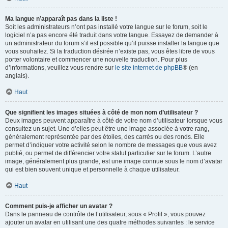
Ma langue n’apparaît pas dans la liste !
Soit les administrateurs n’ont pas installé votre langue sur le forum, soit le
logiciel n’a pas encore été traduit dans votre langue. Essayez de demander à
un administrateur du forum s’il est possible qu’il puisse installer la langue que
vous souhaitez. Si la traduction désirée n’existe pas, vous êtes libre de vous
porter volontaire et commencer une nouvelle traduction. Pour plus
d’informations, veuillez vous rendre sur
le site internet de phpBB
® (en
anglais).
Haut
Que signifient les images situées à côté de mon nom d’utilisateur ?
Deux images peuvent apparaître à côté de votre nom d’utilisateur lorsque vous
consultez un sujet. Une d’elles peut être une image associée à votre rang,
généralement représentée par des étoiles, des carrés ou des ronds. Elle
permet d’indiquer votre activité selon le nombre de messages que vous avez
publié, ou permet de différencier votre statut particulier sur le forum. L’autre
image, généralement plus grande, est une image connue sous le nom d’avatar
qui est bien souvent unique et personnelle à chaque utilisateur.
Haut
Comment puis-je afficher un avatar ?
Dans le panneau de contrôle de l’utilisateur, sous « Profil », vous pouvez
ajouter un avatar en utilisant une des quatre méthodes suivantes : le service