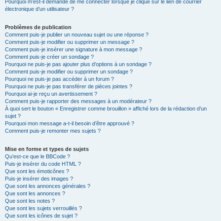
Pourquoi m’est-il demandé de me connecter lorsque je clique sur le lien de courrier
électronique d’un utilisateur ?
Problèmes de publication
Comment puis-je publier un nouveau sujet ou une réponse ?
Comment puis-je modifier ou supprimer un message ?
Comment puis-je insérer une signature à mon message ?
Comment puis-je créer un sondage ?
Pourquoi ne puis-je pas ajouter plus d’options à un sondage ?
Comment puis-je modifier ou supprimer un sondage ?
Pourquoi ne puis-je pas accéder à un forum ?
Pourquoi ne puis-je pas transférer de pièces jointes ?
Pourquoi ai-je reçu un avertissement ?
Comment puis-je rapporter des messages à un modérateur ?
À quoi sert le bouton « Enregistrer comme brouillon » affiché lors de la rédaction d’un
sujet ?
Pourquoi mon message a-t-il besoin d’être approuvé ?
Comment puis-je remonter mes sujets ?
Mise en forme et types de sujets
Qu’est-ce que le BBCode ?
Puis-je insérer du code HTML ?
Que sont les émoticônes ?
Puis-je insérer des images ?
Que sont les annonces générales ?
Que sont les annonces ?
Que sont les notes ?
Que sont les sujets verrouillés ?
Que sont les icônes de sujet ?