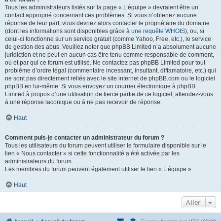
Tous les administrateurs listés sur la page « L’équipe » devraient être un
contact approprié concernant ces problèmes. Si vous n’obtenez aucune
réponse de leur part, vous devriez alors contacter le propriétaire du domaine
(dont les informations sont disponibles grâce à
une requête WHOIS
), ou, si
celui-ci fonctionne sur un service gratuit (comme Yahoo, Free, etc.), le service
de gestion des abus. Veuillez noter que phpBB Limited n’a absolument aucune
juridiction et ne peut en aucun cas être tenu comme responsable de comment,
où et par qui ce forum est utilisé. Ne contactez pas phpBB Limited pour tout
problème d’ordre légal (commentaire incessant, insultant, diffamatoire, etc.) qui
ne sont pas directement reliés avec le site internet de phpBB.com ou le logiciel
phpBB en lui-même. Si vous envoyez un courrier électronique à phpBB
Limited à propos d’une utilisation de tierce partie de ce logiciel, attendez-vous
à une réponse laconique ou à ne pas recevoir de réponse.
Haut
Comment puis-je contacter un administrateur du forum ?
Tous les utilisateurs du forum peuvent utiliser le formulaire disponible sur le
lien « Nous contacter » si cette fonctionnalité a été activée par les
administrateurs du forum.
Les membres du forum peuvent également utiliser le lien « L’équipe ».
Haut
Aller