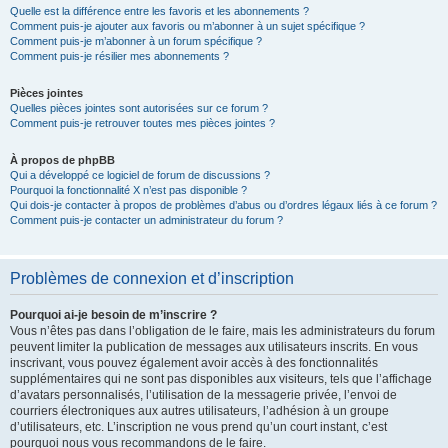
Quelle est la différence entre les favoris et les abonnements ?
Comment puis-je ajouter aux favoris ou m’abonner à un sujet spécifique ?
Comment puis-je m’abonner à un forum spécifique ?
Comment puis-je résilier mes abonnements ?
Pièces jointes
Quelles pièces jointes sont autorisées sur ce forum ?
Comment puis-je retrouver toutes mes pièces jointes ?
À propos de phpBB
Qui a développé ce logiciel de forum de discussions ?
Pourquoi la fonctionnalité X n’est pas disponible ?
Qui dois-je contacter à propos de problèmes d’abus ou d’ordres légaux liés à ce forum ?
Comment puis-je contacter un administrateur du forum ?
Problèmes de connexion et d’inscription
Pourquoi ai-je besoin de m’inscrire ?
Vous n’êtes pas dans l’obligation de le faire, mais les administrateurs du forum
peuvent limiter la publication de messages aux utilisateurs inscrits. En vous
inscrivant, vous pouvez également avoir accès à des fonctionnalités
supplémentaires qui ne sont pas disponibles aux visiteurs, tels que l’affichage
d’avatars personnalisés, l’utilisation de la messagerie privée, l’envoi de
courriers électroniques aux autres utilisateurs, l’adhésion à un groupe
d’utilisateurs, etc. L’inscription ne vous prend qu’un court instant, c’est
pourquoi nous vous recommandons de le faire.