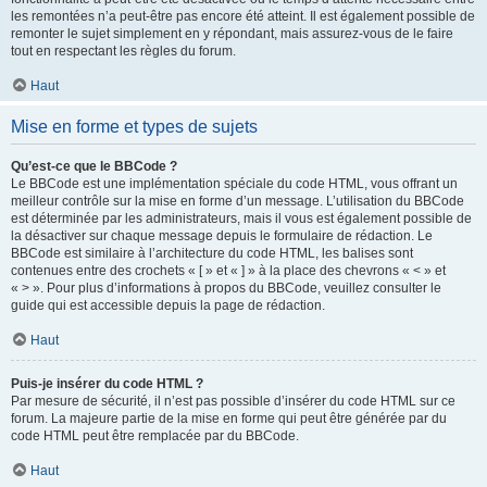
les remontées n’a peut-être pas encore été atteint. Il est également possible de
remonter le sujet simplement en y répondant, mais assurez-vous de le faire
tout en respectant les règles du forum.
Haut
Mise en forme et types de sujets
Qu’est-ce que le BBCode ?
Le BBCode est une implémentation spéciale du code HTML, vous offrant un
meilleur contrôle sur la mise en forme d’un message. L’utilisation du BBCode
est déterminée par les administrateurs, mais il vous est également possible de
la désactiver sur chaque message depuis le formulaire de rédaction. Le
BBCode est similaire à l’architecture du code HTML, les balises sont
contenues entre des crochets « [ » et « ] » à la place des chevrons « < » et
« > ». Pour plus d’informations à propos du BBCode, veuillez consulter le
guide qui est accessible depuis la page de rédaction.
Haut
Puis-je insérer du code HTML ?
Par mesure de sécurité, il n’est pas possible d’insérer du code HTML sur ce
forum. La majeure partie de la mise en forme qui peut être générée par du
code HTML peut être remplacée par du BBCode.
Haut