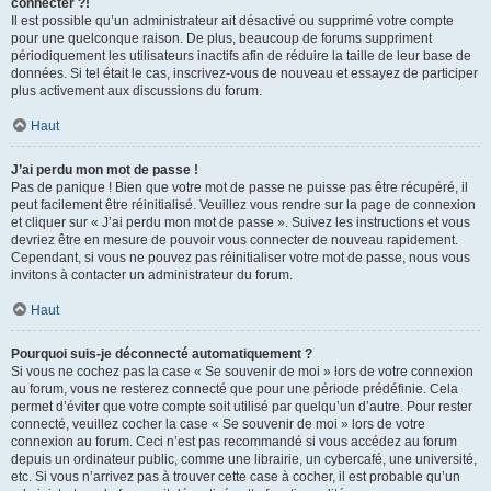
connecter ?!
Il est possible qu’un administrateur ait désactivé ou supprimé votre compte
pour une quelconque raison. De plus, beaucoup de forums suppriment
périodiquement les utilisateurs inactifs afin de réduire la taille de leur base de
données. Si tel était le cas, inscrivez-vous de nouveau et essayez de participer
plus activement aux discussions du forum.
Haut
J’ai perdu mon mot de passe !
Pas de panique ! Bien que votre mot de passe ne puisse pas être récupéré, il
peut facilement être réinitialisé. Veuillez vous rendre sur la page de connexion
et cliquer sur « J’ai perdu mon mot de passe ». Suivez les instructions et vous
devriez être en mesure de pouvoir vous connecter de nouveau rapidement.
Cependant, si vous ne pouvez pas réinitialiser votre mot de passe, nous vous
invitons à contacter un administrateur du forum.
Haut
Pourquoi suis-je déconnecté automatiquement ?
Si vous ne cochez pas la case « Se souvenir de moi » lors de votre connexion
au forum, vous ne resterez connecté que pour une période prédéfinie. Cela
permet d’éviter que votre compte soit utilisé par quelqu’un d’autre. Pour rester
connecté, veuillez cocher la case « Se souvenir de moi » lors de votre
connexion au forum. Ceci n’est pas recommandé si vous accédez au forum
depuis un ordinateur public, comme une librairie, un cybercafé, une université,
etc. Si vous n’arrivez pas à trouver cette case à cocher, il est probable qu’un