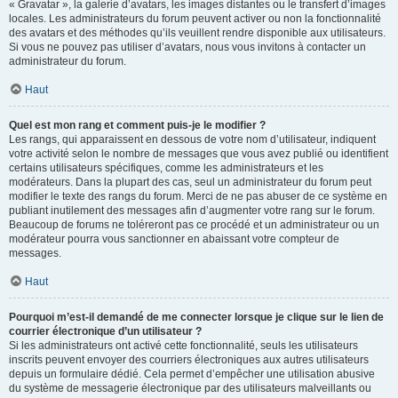
« Gravatar », la galerie d’avatars, les images distantes ou le transfert d’images
locales. Les administrateurs du forum peuvent activer ou non la fonctionnalité
des avatars et des méthodes qu’ils veuillent rendre disponible aux utilisateurs.
Si vous ne pouvez pas utiliser d’avatars, nous vous invitons à contacter un
administrateur du forum.
Haut
Quel est mon rang et comment puis-je le modifier ?
Les rangs, qui apparaissent en dessous de votre nom d’utilisateur, indiquent
votre activité selon le nombre de messages que vous avez publié ou identifient
certains utilisateurs spécifiques, comme les administrateurs et les
modérateurs. Dans la plupart des cas, seul un administrateur du forum peut
modifier le texte des rangs du forum. Merci de ne pas abuser de ce système en
publiant inutilement des messages afin d’augmenter votre rang sur le forum.
Beaucoup de forums ne toléreront pas ce procédé et un administrateur ou un
modérateur pourra vous sanctionner en abaissant votre compteur de
messages.
Haut
Pourquoi m’est-il demandé de me connecter lorsque je clique sur le lien de
courrier électronique d’un utilisateur ?
Si les administrateurs ont activé cette fonctionnalité, seuls les utilisateurs
inscrits peuvent envoyer des courriers électroniques aux autres utilisateurs
depuis un formulaire dédié. Cela permet d’empêcher une utilisation abusive
du système de messagerie électronique par des utilisateurs malveillants ou