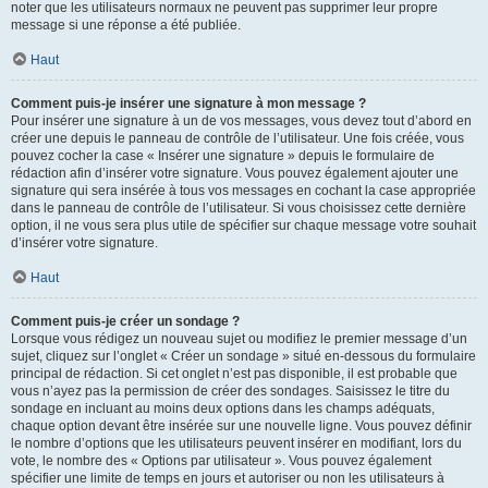
noter que les utilisateurs normaux ne peuvent pas supprimer leur propre
message si une réponse a été publiée.
Haut
Comment puis-je insérer une signature à mon message ?
Pour insérer une signature à un de vos messages, vous devez tout d’abord en
créer une depuis le panneau de contrôle de l’utilisateur. Une fois créée, vous
pouvez cocher la case « Insérer une signature » depuis le formulaire de
rédaction afin d’insérer votre signature. Vous pouvez également ajouter une
signature qui sera insérée à tous vos messages en cochant la case appropriée
dans le panneau de contrôle de l’utilisateur. Si vous choisissez cette dernière
option, il ne vous sera plus utile de spécifier sur chaque message votre souhait
d’insérer votre signature.
Haut
Comment puis-je créer un sondage ?
Lorsque vous rédigez un nouveau sujet ou modifiez le premier message d’un
sujet, cliquez sur l’onglet « Créer un sondage » situé en-dessous du formulaire
principal de rédaction. Si cet onglet n’est pas disponible, il est probable que
vous n’ayez pas la permission de créer des sondages. Saisissez le titre du
sondage en incluant au moins deux options dans les champs adéquats,
chaque option devant être insérée sur une nouvelle ligne. Vous pouvez définir
le nombre d’options que les utilisateurs peuvent insérer en modifiant, lors du
vote, le nombre des « Options par utilisateur ». Vous pouvez également
spécifier une limite de temps en jours et autoriser ou non les utilisateurs à