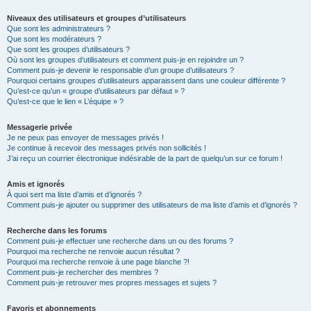
Niveaux des utilisateurs et groupes d’utilisateurs
Que sont les administrateurs ?
Que sont les modérateurs ?
Que sont les groupes d’utilisateurs ?
Où sont les groupes d’utilisateurs et comment puis-je en rejoindre un ?
Comment puis-je devenir le responsable d’un groupe d’utilisateurs ?
Pourquoi certains groupes d’utilisateurs apparaissent dans une couleur différente ?
Qu’est-ce qu’un « groupe d’utilisateurs par défaut » ?
Qu’est-ce que le lien « L’équipe » ?
Messagerie privée
Je ne peux pas envoyer de messages privés !
Je continue à recevoir des messages privés non sollicités !
J’ai reçu un courrier électronique indésirable de la part de quelqu’un sur ce forum !
Amis et ignorés
À quoi sert ma liste d’amis et d’ignorés ?
Comment puis-je ajouter ou supprimer des utilisateurs de ma liste d’amis et d’ignorés ?
Recherche dans les forums
Comment puis-je effectuer une recherche dans un ou des forums ?
Pourquoi ma recherche ne renvoie aucun résultat ?
Pourquoi ma recherche renvoie à une page blanche ?!
Comment puis-je rechercher des membres ?
Comment puis-je retrouver mes propres messages et sujets ?
Favoris et abonnements