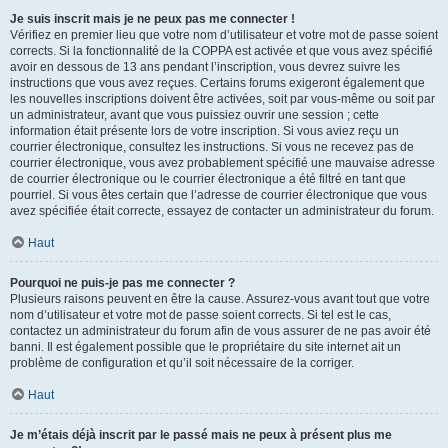
Je suis inscrit mais je ne peux pas me connecter !
Vérifiez en premier lieu que votre nom d’utilisateur et votre mot de passe soient
corrects. Si la fonctionnalité de la COPPA est activée et que vous avez spécifié
avoir en dessous de 13 ans pendant l’inscription, vous devrez suivre les
instructions que vous avez reçues. Certains forums exigeront également que
les nouvelles inscriptions doivent être activées, soit par vous-même ou soit par
un administrateur, avant que vous puissiez ouvrir une session ; cette
information était présente lors de votre inscription. Si vous aviez reçu un
courrier électronique, consultez les instructions. Si vous ne recevez pas de
courrier électronique, vous avez probablement spécifié une mauvaise adresse
de courrier électronique ou le courrier électronique a été filtré en tant que
pourriel. Si vous êtes certain que l’adresse de courrier électronique que vous
avez spécifiée était correcte, essayez de contacter un administrateur du forum.
Haut
Pourquoi ne puis-je pas me connecter ?
Plusieurs raisons peuvent en être la cause. Assurez-vous avant tout que votre
nom d’utilisateur et votre mot de passe soient corrects. Si tel est le cas,
contactez un administrateur du forum afin de vous assurer de ne pas avoir été
banni. Il est également possible que le propriétaire du site internet ait un
problème de configuration et qu’il soit nécessaire de la corriger.
Haut
Je m’étais déjà inscrit par le passé mais ne peux à présent plus me