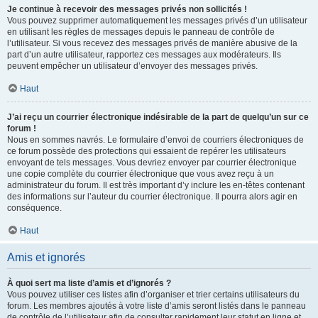
Je continue à recevoir des messages privés non sollicités !
Vous pouvez supprimer automatiquement les messages privés d’un utilisateur
en utilisant les règles de messages depuis le panneau de contrôle de
l’utilisateur. Si vous recevez des messages privés de manière abusive de la
part d’un autre utilisateur, rapportez ces messages aux modérateurs. Ils
peuvent empêcher un utilisateur d’envoyer des messages privés.
Haut
J’ai reçu un courrier électronique indésirable de la part de quelqu’un sur ce
forum !
Nous en sommes navrés. Le formulaire d’envoi de courriers électroniques de
ce forum possède des protections qui essaient de repérer les utilisateurs
envoyant de tels messages. Vous devriez envoyer par courrier électronique
une copie complète du courrier électronique que vous avez reçu à un
administrateur du forum. Il est très important d’y inclure les en-têtes contenant
des informations sur l’auteur du courrier électronique. Il pourra alors agir en
conséquence.
Haut
Amis et ignorés
À quoi sert ma liste d’amis et d’ignorés ?
Vous pouvez utiliser ces listes afin d’organiser et trier certains utilisateurs du
forum. Les membres ajoutés à votre liste d’amis seront listés dans le panneau
de contrôle de l’utilisateur afin de consulter rapidement leur statut en ligne et