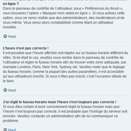
en ligne ?
Dans le panneau de contrôle de l’utilisateur, sous « Préférences du forum »,
vous trouverez l’option « Masquer mon statut en ligne ». Si vous activez cette
option, vous ne serez visible que des administrateurs, des modérateurs et de
vous-même. Vous serez alors comptabilisé comme étant un utilisateur
invisible.
Haut
L’heure n’est pas correcte !
Il est possible que l’heure affichée soit réglée sur un fuseau horaire différent du
vôtre. Si tel était le cas, veuillez vous rendre dans le panneau de contrôle de
l’utilisateur et régler le fuseau horaire afin de trouver votre zone adéquate, par
exemple Londres, Paris, New York, Sydney, etc. Veuillez noter que le réglage
du fuseau horaire, comme la plupart des autres paramètres, n’est accessible
qu’aux utilisateurs inscrits. Si vous n’êtes pas inscrit, c’est l’occasion idéale de
le faire.
Haut
J’ai réglé le fuseau horaire mais l’heure n’est toujours pas correcte !
Si vous êtes certain d’avoir correctement réglé le fuseau horaire mais que
l’heure n’est toujours pas correcte, il est probable que l’horloge du serveur soit
erronée. Veuillez contacter un administrateur afin de lui communiquer ce
problème.
Haut