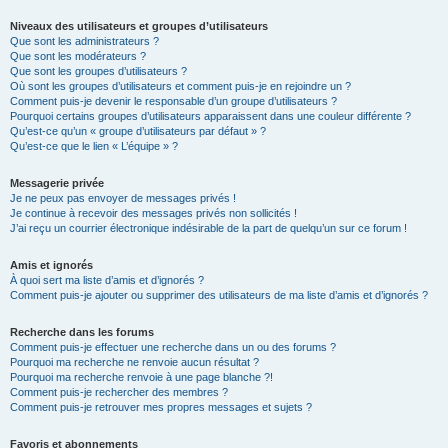
Niveaux des utilisateurs et groupes d’utilisateurs
Que sont les administrateurs ?
Que sont les modérateurs ?
Que sont les groupes d’utilisateurs ?
Où sont les groupes d’utilisateurs et comment puis-je en rejoindre un ?
Comment puis-je devenir le responsable d’un groupe d’utilisateurs ?
Pourquoi certains groupes d’utilisateurs apparaissent dans une couleur différente ?
Qu’est-ce qu’un « groupe d’utilisateurs par défaut » ?
Qu’est-ce que le lien « L’équipe » ?
Messagerie privée
Je ne peux pas envoyer de messages privés !
Je continue à recevoir des messages privés non sollicités !
J’ai reçu un courrier électronique indésirable de la part de quelqu’un sur ce forum !
Amis et ignorés
À quoi sert ma liste d’amis et d’ignorés ?
Comment puis-je ajouter ou supprimer des utilisateurs de ma liste d’amis et d’ignorés ?
Recherche dans les forums
Comment puis-je effectuer une recherche dans un ou des forums ?
Pourquoi ma recherche ne renvoie aucun résultat ?
Pourquoi ma recherche renvoie à une page blanche ?!
Comment puis-je rechercher des membres ?
Comment puis-je retrouver mes propres messages et sujets ?
Favoris et abonnements