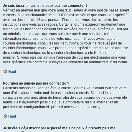
Je suis inscrit mais je ne peux pas me connecter !
Vérifiez en premier lieu que votre nom d’utilisateur et votre mot de passe soient
corrects. Si la fonctionnalité de la COPPA est activée et que vous avez spécifié
avoir en dessous de 13 ans pendant l’inscription, vous devrez suivre les
instructions que vous avez reçues. Certains forums exigeront également que
les nouvelles inscriptions doivent être activées, soit par vous-même ou soit par
un administrateur, avant que vous puissiez ouvrir une session ; cette
information était présente lors de votre inscription. Si vous aviez reçu un
courrier électronique, consultez les instructions. Si vous ne recevez pas de
courrier électronique, vous avez probablement spécifié une mauvaise adresse
de courrier électronique ou le courrier électronique a été filtré en tant que
pourriel. Si vous êtes certain que l’adresse de courrier électronique que vous
avez spécifiée était correcte, essayez de contacter un administrateur du forum.
Haut
Pourquoi ne puis-je pas me connecter ?
Plusieurs raisons peuvent en être la cause. Assurez-vous avant tout que votre
nom d’utilisateur et votre mot de passe soient corrects. Si tel est le cas,
contactez un administrateur du forum afin de vous assurer de ne pas avoir été
banni. Il est également possible que le propriétaire du site internet ait un
problème de configuration et qu’il soit nécessaire de la corriger.
Haut
Je m’étais déjà inscrit par le passé mais ne peux à présent plus me