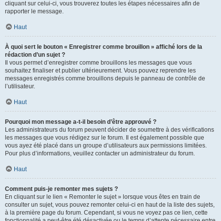
cliquant sur celui-ci, vous trouverez toutes les étapes nécessaires afin de
rapporter le message.
Haut
À quoi sert le bouton « Enregistrer comme brouillon » affiché lors de la
rédaction d’un sujet ?
Il vous permet d’enregistrer comme brouillons les messages que vous
souhaitez finaliser et publier ultérieurement. Vous pouvez reprendre les
messages enregistrés comme brouillons depuis le panneau de contrôle de
l’utilisateur.
Haut
Pourquoi mon message a-t-il besoin d’être approuvé ?
Les administrateurs du forum peuvent décider de soumettre à des vérifications
les messages que vous rédigez sur le forum. Il est également possible que
vous ayez été placé dans un groupe d’utilisateurs aux permissions limitées.
Pour plus d’informations, veuillez contacter un administrateur du forum.
Haut
Comment puis-je remonter mes sujets ?
En cliquant sur le lien « Remonter le sujet » lorsque vous êtes en train de
consulter un sujet, vous pouvez remonter celui-ci en haut de la liste des sujets,
à la première page du forum. Cependant, si vous ne voyez pas ce lien, cette
fonctionnalité a peut-être été désactivée ou le temps d’attente nécessaire entre