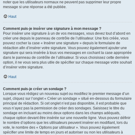
noter que les utilisateurs normaux ne peuvent pas supprimer leur propre
message si une réponse a été publiée.
Haut
Comment puis-je insérer une signature à mon message ?
Pour insérer une signature à un de vos messages, vous devez tout d’abord en
créer une depuis le panneau de contrôle de l’utilisateur. Une fois créée, vous
pouvez cocher la case « Insérer une signature » depuis le formulaire de
rédaction afin d’insérer votre signature. Vous pouvez également ajouter une
signature qui sera insérée à tous vos messages en cochant la case appropriée
dans le panneau de contrôle de l’utilisateur. Si vous choisissez cette dernière
option, il ne vous sera plus utile de spécifier sur chaque message votre souhait
d’insérer votre signature.
Haut
Comment puis-je créer un sondage ?
Lorsque vous rédigez un nouveau sujet ou modifiez le premier message d’un
sujet, cliquez sur l’onglet « Créer un sondage » situé en-dessous du formulaire
principal de rédaction. Si cet onglet n’est pas disponible, il est probable que
vous n’ayez pas la permission de créer des sondages. Saisissez le titre du
sondage en incluant au moins deux options dans les champs adéquats,
chaque option devant être insérée sur une nouvelle ligne. Vous pouvez définir
le nombre d’options que les utilisateurs peuvent insérer en modifiant, lors du
vote, le nombre des « Options par utilisateur ». Vous pouvez également
spécifier une limite de temps en jours et autoriser ou non les utilisateurs à