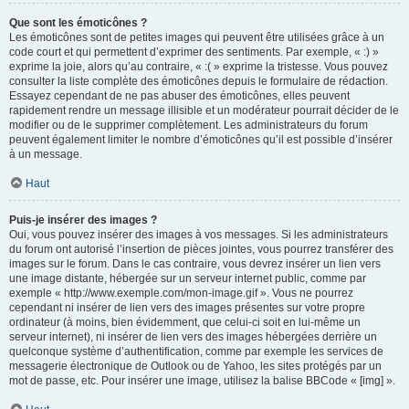
Que sont les émoticônes ?
Les émoticônes sont de petites images qui peuvent être utilisées grâce à un
code court et qui permettent d’exprimer des sentiments. Par exemple, « :) »
exprime la joie, alors qu’au contraire, « :( » exprime la tristesse. Vous pouvez
consulter la liste complète des émoticônes depuis le formulaire de rédaction.
Essayez cependant de ne pas abuser des émoticônes, elles peuvent
rapidement rendre un message illisible et un modérateur pourrait décider de le
modifier ou de le supprimer complètement. Les administrateurs du forum
peuvent également limiter le nombre d’émoticônes qu’il est possible d’insérer
à un message.
Haut
Puis-je insérer des images ?
Oui, vous pouvez insérer des images à vos messages. Si les administrateurs
du forum ont autorisé l’insertion de pièces jointes, vous pourrez transférer des
images sur le forum. Dans le cas contraire, vous devrez insérer un lien vers
une image distante, hébergée sur un serveur internet public, comme par
exemple « http://www.exemple.com/mon-image.gif ». Vous ne pourrez
cependant ni insérer de lien vers des images présentes sur votre propre
ordinateur (à moins, bien évidemment, que celui-ci soit en lui-même un
serveur internet), ni insérer de lien vers des images hébergées derrière un
quelconque système d’authentification, comme par exemple les services de
messagerie électronique de Outlook ou de Yahoo, les sites protégés par un
mot de passe, etc. Pour insérer une image, utilisez la balise BBCode « [img] ».