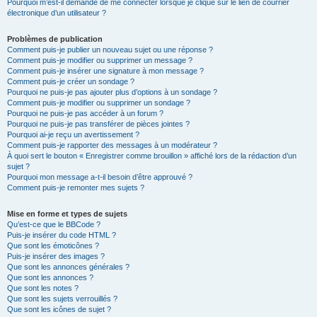
Pourquoi m’est-il demandé de me connecter lorsque je clique sur le lien de courrier
électronique d’un utilisateur ?
Problèmes de publication
Comment puis-je publier un nouveau sujet ou une réponse ?
Comment puis-je modifier ou supprimer un message ?
Comment puis-je insérer une signature à mon message ?
Comment puis-je créer un sondage ?
Pourquoi ne puis-je pas ajouter plus d’options à un sondage ?
Comment puis-je modifier ou supprimer un sondage ?
Pourquoi ne puis-je pas accéder à un forum ?
Pourquoi ne puis-je pas transférer de pièces jointes ?
Pourquoi ai-je reçu un avertissement ?
Comment puis-je rapporter des messages à un modérateur ?
À quoi sert le bouton « Enregistrer comme brouillon » affiché lors de la rédaction d’un
sujet ?
Pourquoi mon message a-t-il besoin d’être approuvé ?
Comment puis-je remonter mes sujets ?
Mise en forme et types de sujets
Qu’est-ce que le BBCode ?
Puis-je insérer du code HTML ?
Que sont les émoticônes ?
Puis-je insérer des images ?
Que sont les annonces générales ?
Que sont les annonces ?
Que sont les notes ?
Que sont les sujets verrouillés ?
Que sont les icônes de sujet ?