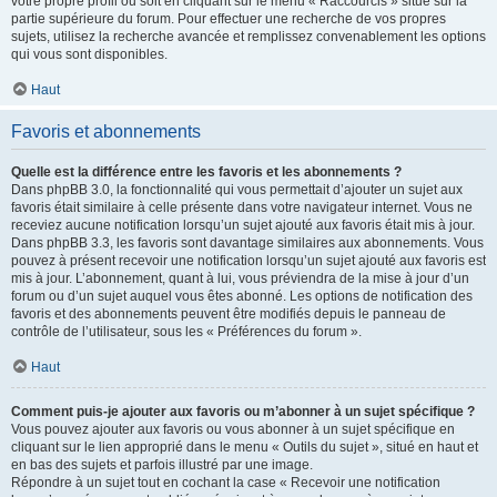
votre propre profil ou soit en cliquant sur le menu « Raccourcis » situé sur la
partie supérieure du forum. Pour effectuer une recherche de vos propres
sujets, utilisez la recherche avancée et remplissez convenablement les options
qui vous sont disponibles.
Haut
Favoris et abonnements
Quelle est la différence entre les favoris et les abonnements ?
Dans phpBB 3.0, la fonctionnalité qui vous permettait d’ajouter un sujet aux
favoris était similaire à celle présente dans votre navigateur internet. Vous ne
receviez aucune notification lorsqu’un sujet ajouté aux favoris était mis à jour.
Dans phpBB 3.3, les favoris sont davantage similaires aux abonnements. Vous
pouvez à présent recevoir une notification lorsqu’un sujet ajouté aux favoris est
mis à jour. L’abonnement, quant à lui, vous préviendra de la mise à jour d’un
forum ou d’un sujet auquel vous êtes abonné. Les options de notification des
favoris et des abonnements peuvent être modifiés depuis le panneau de
contrôle de l’utilisateur, sous les « Préférences du forum ».
Haut
Comment puis-je ajouter aux favoris ou m’abonner à un sujet spécifique ?
Vous pouvez ajouter aux favoris ou vous abonner à un sujet spécifique en
cliquant sur le lien approprié dans le menu « Outils du sujet », situé en haut et
en bas des sujets et parfois illustré par une image.
Répondre à un sujet tout en cochant la case « Recevoir une notification