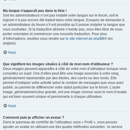
Ma langue n’apparaît pas dans la liste !
Soit les administrateurs n’ont pas installé votre langue sur le forum, soit le
logiciel n’a pas encore été traduit dans votre langue. Essayez de demander à
un administrateur du forum s’il est possible qu’il puisse installer la langue que
vous souhaitez. Si la traduction désirée n’existe pas, vous êtes libre de vous
porter volontaire et commencer une nouvelle traduction. Pour plus
d’informations, veuillez vous rendre sur
le site internet de phpBB
® (en
anglais).
Haut
Que signifient les images situées à côté de mon nom d’utilisateur ?
Deux images peuvent apparaître à côté de votre nom d’utilisateur lorsque vous
consultez un sujet. Une d’elles peut être une image associée à votre rang,
généralement représentée par des étoiles, des carrés ou des ronds. Elle
permet d’indiquer votre activité selon le nombre de messages que vous avez
publié, ou permet de différencier votre statut particulier sur le forum. L’autre
image, généralement plus grande, est une image connue sous le nom d’avatar
qui est bien souvent unique et personnelle à chaque utilisateur.
Haut
Comment puis-je afficher un avatar ?
Dans le panneau de contrôle de l’utilisateur, sous « Profil », vous pouvez
ajouter un avatar en utilisant une des quatre méthodes suivantes : le service