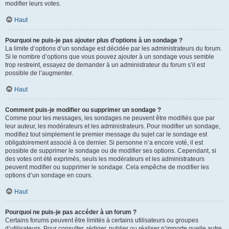
modifier leurs votes.
Haut
Pourquoi ne puis-je pas ajouter plus d’options à un sondage ?
La limite d’options d’un sondage est décidée par les administrateurs du forum.
Si le nombre d’options que vous pouvez ajouter à un sondage vous semble
trop restreint, essayez de demander à un administrateur du forum s’il est
possible de l’augmenter.
Haut
Comment puis-je modifier ou supprimer un sondage ?
Comme pour les messages, les sondages ne peuvent être modifiés que par
leur auteur, les modérateurs et les administrateurs. Pour modifier un sondage,
modifiez tout simplement le premier message du sujet car le sondage est
obligatoirement associé à ce dernier. Si personne n’a encore voté, il est
possible de supprimer le sondage ou de modifier ses options. Cependant, si
des votes ont été exprimés, seuls les modérateurs et les administrateurs
peuvent modifier ou supprimer le sondage. Cela empêche de modifier les
options d’un sondage en cours.
Haut
Pourquoi ne puis-je pas accéder à un forum ?
Certains forums peuvent être limités à certains utilisateurs ou groupes
d’utilisateurs. Pour consulter, rédiger, publier ou réaliser n’importe quelle autre