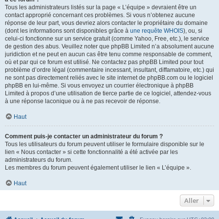
Tous les administrateurs listés sur la page « L’équipe » devraient être un
contact approprié concernant ces problèmes. Si vous n’obtenez aucune
réponse de leur part, vous devriez alors contacter le propriétaire du domaine
(dont les informations sont disponibles grâce à
une requête WHOIS
), ou, si
celui-ci fonctionne sur un service gratuit (comme Yahoo, Free, etc.), le service
de gestion des abus. Veuillez noter que phpBB Limited n’a absolument aucune
juridiction et ne peut en aucun cas être tenu comme responsable de comment,
où et par qui ce forum est utilisé. Ne contactez pas phpBB Limited pour tout
problème d’ordre légal (commentaire incessant, insultant, diffamatoire, etc.) qui
ne sont pas directement reliés avec le site internet de phpBB.com ou le logiciel
phpBB en lui-même. Si vous envoyez un courrier électronique à phpBB
Limited à propos d’une utilisation de tierce partie de ce logiciel, attendez-vous
à une réponse laconique ou à ne pas recevoir de réponse.
Haut
Comment puis-je contacter un administrateur du forum ?
Tous les utilisateurs du forum peuvent utiliser le formulaire disponible sur le
lien « Nous contacter » si cette fonctionnalité a été activée par les
administrateurs du forum.
Les membres du forum peuvent également utiliser le lien « L’équipe ».
Haut
Aller