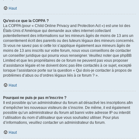
Haut
Qu’est-ce que la COPPA ?
La COPPA (pour « Child Online Privacy and Protection Act ») est une loi des
États-Unis d’Amérique qui demande aux sites internet collectant
potentiellement des informations sur les mineurs âgés de moins de 13 ans un
consentement écrit des parents ou des tuteurs légaux des mineurs concernés.
Si vous ne savez pas si cette loi s’applique également aux mineurs âgés de
moins de 13 ans inscrits sur votre forum, nous vous conseillons de contacter
un conseiller juridique qui pourra vous renseigner. Veuillez noter que phpBB
Limited et que les propriétaires de ce forum ne peuvent pas vous proposer
d’assistance légale et ne doivent donc pas être contactés à ce sujet, excepté
lorsque l’assistance porte sur la question « Qui dois-je contacter à propos de
problèmes d’abus ou d’ordres légaux liés à ce forum ? ».
Haut
Pourquoi ne puis-je pas m’inscrire ?
Il est possible qu’un administrateur du forum ait désactivé les inscriptions afin
d’empêcher les nouveaux visiteurs de s’inscrire. De même, il est également
possible qu’un administrateur du forum ait banni votre adresse IP ou interdit
l’utilisation du nom d’utilisateur que vous souhaitez utiliser. Pour plus
d’informations, veuillez contacter un administrateur du forum.
Haut