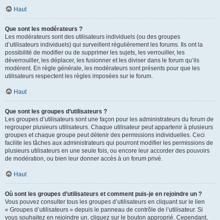
Haut
Que sont les modérateurs ?
Les modérateurs sont des utilisateurs individuels (ou des groupes
d’utilisateurs individuels) qui surveillent régulièrement les forums. Ils ont la
possibilité de modifier ou de supprimer les sujets, les verrouiller, les
déverrouiller, les déplacer, les fusionner et les diviser dans le forum qu’ils
modèrent. En règle générale, les modérateurs sont présents pour que les
utilisateurs respectent les règles imposées sur le forum.
Haut
Que sont les groupes d’utilisateurs ?
Les groupes d’utilisateurs sont une façon pour les administrateurs du forum de
regrouper plusieurs utilisateurs. Chaque utilisateur peut appartenir à plusieurs
groupes et chaque groupe peut détenir des permissions individuelles. Ceci
facilite les tâches aux administrateurs qui pourront modifier les permissions de
plusieurs utilisateurs en une seule fois, ou encore leur accorder des pouvoirs
de modération, ou bien leur donner accès à un forum privé.
Haut
Où sont les groupes d’utilisateurs et comment puis-je en rejoindre un ?
Vous pouvez consulter tous les groupes d’utilisateurs en cliquant sur le lien
« Groupes d’utilisateurs » depuis le panneau de contrôle de l’utilisateur. Si
vous souhaitez en rejoindre un, cliquez sur le bouton approprié. Cependant,