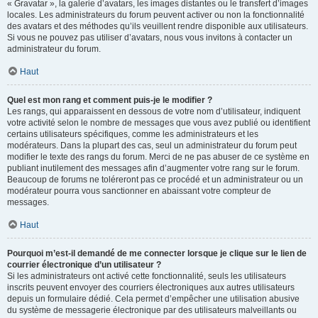
« Gravatar », la galerie d’avatars, les images distantes ou le transfert d’images
locales. Les administrateurs du forum peuvent activer ou non la fonctionnalité
des avatars et des méthodes qu’ils veuillent rendre disponible aux utilisateurs.
Si vous ne pouvez pas utiliser d’avatars, nous vous invitons à contacter un
administrateur du forum.
Haut
Quel est mon rang et comment puis-je le modifier ?
Les rangs, qui apparaissent en dessous de votre nom d’utilisateur, indiquent
votre activité selon le nombre de messages que vous avez publié ou identifient
certains utilisateurs spécifiques, comme les administrateurs et les
modérateurs. Dans la plupart des cas, seul un administrateur du forum peut
modifier le texte des rangs du forum. Merci de ne pas abuser de ce système en
publiant inutilement des messages afin d’augmenter votre rang sur le forum.
Beaucoup de forums ne toléreront pas ce procédé et un administrateur ou un
modérateur pourra vous sanctionner en abaissant votre compteur de
messages.
Haut
Pourquoi m’est-il demandé de me connecter lorsque je clique sur le lien de
courrier électronique d’un utilisateur ?
Si les administrateurs ont activé cette fonctionnalité, seuls les utilisateurs
inscrits peuvent envoyer des courriers électroniques aux autres utilisateurs
depuis un formulaire dédié. Cela permet d’empêcher une utilisation abusive
du système de messagerie électronique par des utilisateurs malveillants ou