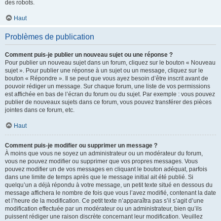
des robots.
Haut
Problèmes de publication
Comment puis-je publier un nouveau sujet ou une réponse ?
Pour publier un nouveau sujet dans un forum, cliquez sur le bouton « Nouveau
sujet ». Pour publier une réponse à un sujet ou un message, cliquez sur le
bouton « Répondre ». Il se peut que vous ayez besoin d’être inscrit avant de
pouvoir rédiger un message. Sur chaque forum, une liste de vos permissions
est affichée en bas de l’écran du forum ou du sujet. Par exemple : vous pouvez
publier de nouveaux sujets dans ce forum, vous pouvez transférer des pièces
jointes dans ce forum, etc.
Haut
Comment puis-je modifier ou supprimer un message ?
À moins que vous ne soyez un administrateur ou un modérateur du forum,
vous ne pouvez modifier ou supprimer que vos propres messages. Vous
pouvez modifier un de vos messages en cliquant le bouton adéquat, parfois
dans une limite de temps après que le message initial ait été publié. Si
quelqu’un a déjà répondu à votre message, un petit texte situé en dessous du
message affichera le nombre de fois que vous l’avez modifié, contenant la date
et l’heure de la modification. Ce petit texte n’apparaîtra pas s’il s’agit d’une
modification effectuée par un modérateur ou un administrateur, bien qu’ils
puissent rédiger une raison discrète concernant leur modification. Veuillez