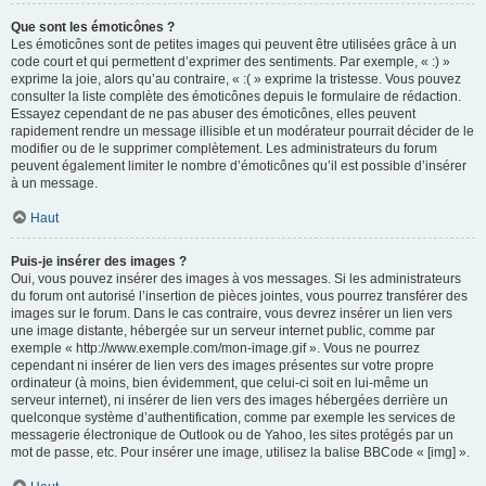
Que sont les émoticônes ?
Les émoticônes sont de petites images qui peuvent être utilisées grâce à un
code court et qui permettent d’exprimer des sentiments. Par exemple, « :) »
exprime la joie, alors qu’au contraire, « :( » exprime la tristesse. Vous pouvez
consulter la liste complète des émoticônes depuis le formulaire de rédaction.
Essayez cependant de ne pas abuser des émoticônes, elles peuvent
rapidement rendre un message illisible et un modérateur pourrait décider de le
modifier ou de le supprimer complètement. Les administrateurs du forum
peuvent également limiter le nombre d’émoticônes qu’il est possible d’insérer
à un message.
Haut
Puis-je insérer des images ?
Oui, vous pouvez insérer des images à vos messages. Si les administrateurs
du forum ont autorisé l’insertion de pièces jointes, vous pourrez transférer des
images sur le forum. Dans le cas contraire, vous devrez insérer un lien vers
une image distante, hébergée sur un serveur internet public, comme par
exemple « http://www.exemple.com/mon-image.gif ». Vous ne pourrez
cependant ni insérer de lien vers des images présentes sur votre propre
ordinateur (à moins, bien évidemment, que celui-ci soit en lui-même un
serveur internet), ni insérer de lien vers des images hébergées derrière un
quelconque système d’authentification, comme par exemple les services de
messagerie électronique de Outlook ou de Yahoo, les sites protégés par un
mot de passe, etc. Pour insérer une image, utilisez la balise BBCode « [img] ».