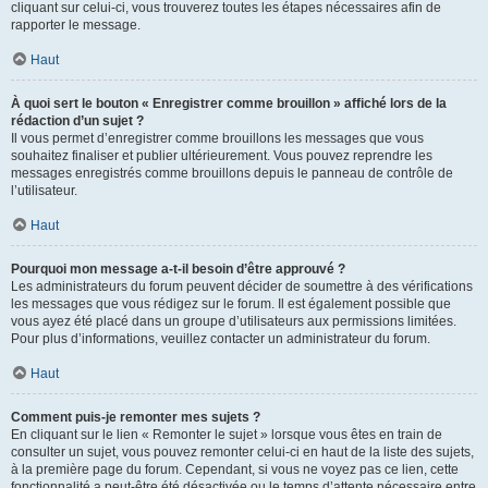
cliquant sur celui-ci, vous trouverez toutes les étapes nécessaires afin de
rapporter le message.
Haut
À quoi sert le bouton « Enregistrer comme brouillon » affiché lors de la
rédaction d’un sujet ?
Il vous permet d’enregistrer comme brouillons les messages que vous
souhaitez finaliser et publier ultérieurement. Vous pouvez reprendre les
messages enregistrés comme brouillons depuis le panneau de contrôle de
l’utilisateur.
Haut
Pourquoi mon message a-t-il besoin d’être approuvé ?
Les administrateurs du forum peuvent décider de soumettre à des vérifications
les messages que vous rédigez sur le forum. Il est également possible que
vous ayez été placé dans un groupe d’utilisateurs aux permissions limitées.
Pour plus d’informations, veuillez contacter un administrateur du forum.
Haut
Comment puis-je remonter mes sujets ?
En cliquant sur le lien « Remonter le sujet » lorsque vous êtes en train de
consulter un sujet, vous pouvez remonter celui-ci en haut de la liste des sujets,
à la première page du forum. Cependant, si vous ne voyez pas ce lien, cette
fonctionnalité a peut-être été désactivée ou le temps d’attente nécessaire entre