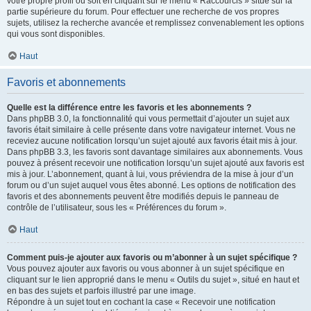
votre propre profil ou soit en cliquant sur le menu « Raccourcis » situé sur la
partie supérieure du forum. Pour effectuer une recherche de vos propres
sujets, utilisez la recherche avancée et remplissez convenablement les options
qui vous sont disponibles.
Haut
Favoris et abonnements
Quelle est la différence entre les favoris et les abonnements ?
Dans phpBB 3.0, la fonctionnalité qui vous permettait d’ajouter un sujet aux
favoris était similaire à celle présente dans votre navigateur internet. Vous ne
receviez aucune notification lorsqu’un sujet ajouté aux favoris était mis à jour.
Dans phpBB 3.3, les favoris sont davantage similaires aux abonnements. Vous
pouvez à présent recevoir une notification lorsqu’un sujet ajouté aux favoris est
mis à jour. L’abonnement, quant à lui, vous préviendra de la mise à jour d’un
forum ou d’un sujet auquel vous êtes abonné. Les options de notification des
favoris et des abonnements peuvent être modifiés depuis le panneau de
contrôle de l’utilisateur, sous les « Préférences du forum ».
Haut
Comment puis-je ajouter aux favoris ou m’abonner à un sujet spécifique ?
Vous pouvez ajouter aux favoris ou vous abonner à un sujet spécifique en
cliquant sur le lien approprié dans le menu « Outils du sujet », situé en haut et
en bas des sujets et parfois illustré par une image.
Répondre à un sujet tout en cochant la case « Recevoir une notification