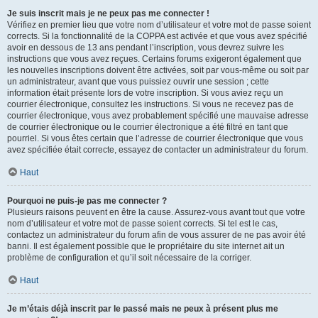
Je suis inscrit mais je ne peux pas me connecter !
Vérifiez en premier lieu que votre nom d’utilisateur et votre mot de passe soient
corrects. Si la fonctionnalité de la COPPA est activée et que vous avez spécifié
avoir en dessous de 13 ans pendant l’inscription, vous devrez suivre les
instructions que vous avez reçues. Certains forums exigeront également que
les nouvelles inscriptions doivent être activées, soit par vous-même ou soit par
un administrateur, avant que vous puissiez ouvrir une session ; cette
information était présente lors de votre inscription. Si vous aviez reçu un
courrier électronique, consultez les instructions. Si vous ne recevez pas de
courrier électronique, vous avez probablement spécifié une mauvaise adresse
de courrier électronique ou le courrier électronique a été filtré en tant que
pourriel. Si vous êtes certain que l’adresse de courrier électronique que vous
avez spécifiée était correcte, essayez de contacter un administrateur du forum.
Haut
Pourquoi ne puis-je pas me connecter ?
Plusieurs raisons peuvent en être la cause. Assurez-vous avant tout que votre
nom d’utilisateur et votre mot de passe soient corrects. Si tel est le cas,
contactez un administrateur du forum afin de vous assurer de ne pas avoir été
banni. Il est également possible que le propriétaire du site internet ait un
problème de configuration et qu’il soit nécessaire de la corriger.
Haut
Je m’étais déjà inscrit par le passé mais ne peux à présent plus me