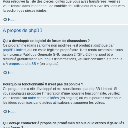
Pour retrouver la liste des pièces jointes que vous avez transférées, veuillez
vous rendre dans le panneau de contrôle de l’utilisateur et suivre les liens vers
la section des pièces jointes.
Haut
À propos de phpBB
Qui a développé ce logiciel de forum de discussions ?
Ce programme (dans sa forme non modifiée) est produit et distribué par
phpBB Limited
, qui en est le légitime propriétaire. Il est rendu accessible sous
la « Licence Publique Générale GNU version 2 (GPL-2.0) » et peut être
distribué gratuitement. Pour plus d’informations, veuillez consulter la rubrique
«
À propos de phpBB
» (en anglais).
Haut
Pourquoi la fonctionnalité X n’est pas disponible ?
Ce programme a été développé et mis sous licence par phpBB Limited. Si
vous souhaitez proposer l’intégration d’une nouvelle fonctionnalité, veuillez
vous rendre sur
notre centre d’idées
(en anglais) où vous pourrez voter pour
les idées soumises par d’autres utilisateurs et suggérer les vôtres.
Haut
Qui dois-je contacter à propos de problèmes d’abus ou d’ordres légaux liés
à ce forum ?