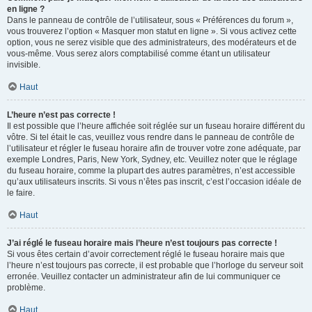
en ligne ?
Dans le panneau de contrôle de l’utilisateur, sous « Préférences du forum »,
vous trouverez l’option « Masquer mon statut en ligne ». Si vous activez cette
option, vous ne serez visible que des administrateurs, des modérateurs et de
vous-même. Vous serez alors comptabilisé comme étant un utilisateur
invisible.
Haut
L’heure n’est pas correcte !
Il est possible que l’heure affichée soit réglée sur un fuseau horaire différent du
vôtre. Si tel était le cas, veuillez vous rendre dans le panneau de contrôle de
l’utilisateur et régler le fuseau horaire afin de trouver votre zone adéquate, par
exemple Londres, Paris, New York, Sydney, etc. Veuillez noter que le réglage
du fuseau horaire, comme la plupart des autres paramètres, n’est accessible
qu’aux utilisateurs inscrits. Si vous n’êtes pas inscrit, c’est l’occasion idéale de
le faire.
Haut
J’ai réglé le fuseau horaire mais l’heure n’est toujours pas correcte !
Si vous êtes certain d’avoir correctement réglé le fuseau horaire mais que
l’heure n’est toujours pas correcte, il est probable que l’horloge du serveur soit
erronée. Veuillez contacter un administrateur afin de lui communiquer ce
problème.
Haut