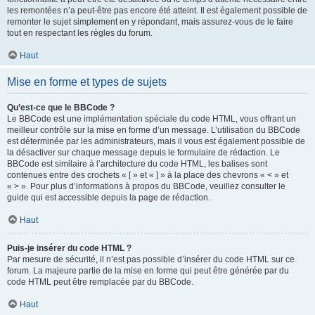
les remontées n’a peut-être pas encore été atteint. Il est également possible de
remonter le sujet simplement en y répondant, mais assurez-vous de le faire
tout en respectant les règles du forum.
Haut
Mise en forme et types de sujets
Qu’est-ce que le BBCode ?
Le BBCode est une implémentation spéciale du code HTML, vous offrant un
meilleur contrôle sur la mise en forme d’un message. L’utilisation du BBCode
est déterminée par les administrateurs, mais il vous est également possible de
la désactiver sur chaque message depuis le formulaire de rédaction. Le
BBCode est similaire à l’architecture du code HTML, les balises sont
contenues entre des crochets « [ » et « ] » à la place des chevrons « < » et
« > ». Pour plus d’informations à propos du BBCode, veuillez consulter le
guide qui est accessible depuis la page de rédaction.
Haut
Puis-je insérer du code HTML ?
Par mesure de sécurité, il n’est pas possible d’insérer du code HTML sur ce
forum. La majeure partie de la mise en forme qui peut être générée par du
code HTML peut être remplacée par du BBCode.
Haut