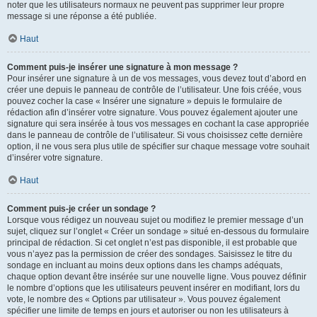
noter que les utilisateurs normaux ne peuvent pas supprimer leur propre
message si une réponse a été publiée.
Haut
Comment puis-je insérer une signature à mon message ?
Pour insérer une signature à un de vos messages, vous devez tout d’abord en
créer une depuis le panneau de contrôle de l’utilisateur. Une fois créée, vous
pouvez cocher la case « Insérer une signature » depuis le formulaire de
rédaction afin d’insérer votre signature. Vous pouvez également ajouter une
signature qui sera insérée à tous vos messages en cochant la case appropriée
dans le panneau de contrôle de l’utilisateur. Si vous choisissez cette dernière
option, il ne vous sera plus utile de spécifier sur chaque message votre souhait
d’insérer votre signature.
Haut
Comment puis-je créer un sondage ?
Lorsque vous rédigez un nouveau sujet ou modifiez le premier message d’un
sujet, cliquez sur l’onglet « Créer un sondage » situé en-dessous du formulaire
principal de rédaction. Si cet onglet n’est pas disponible, il est probable que
vous n’ayez pas la permission de créer des sondages. Saisissez le titre du
sondage en incluant au moins deux options dans les champs adéquats,
chaque option devant être insérée sur une nouvelle ligne. Vous pouvez définir
le nombre d’options que les utilisateurs peuvent insérer en modifiant, lors du
vote, le nombre des « Options par utilisateur ». Vous pouvez également
spécifier une limite de temps en jours et autoriser ou non les utilisateurs à