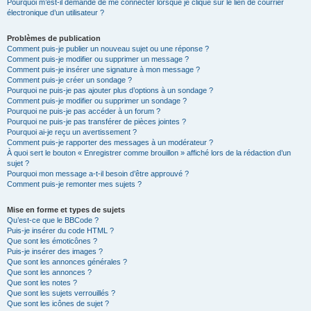
Pourquoi m’est-il demandé de me connecter lorsque je clique sur le lien de courrier
électronique d’un utilisateur ?
Problèmes de publication
Comment puis-je publier un nouveau sujet ou une réponse ?
Comment puis-je modifier ou supprimer un message ?
Comment puis-je insérer une signature à mon message ?
Comment puis-je créer un sondage ?
Pourquoi ne puis-je pas ajouter plus d’options à un sondage ?
Comment puis-je modifier ou supprimer un sondage ?
Pourquoi ne puis-je pas accéder à un forum ?
Pourquoi ne puis-je pas transférer de pièces jointes ?
Pourquoi ai-je reçu un avertissement ?
Comment puis-je rapporter des messages à un modérateur ?
À quoi sert le bouton « Enregistrer comme brouillon » affiché lors de la rédaction d’un
sujet ?
Pourquoi mon message a-t-il besoin d’être approuvé ?
Comment puis-je remonter mes sujets ?
Mise en forme et types de sujets
Qu’est-ce que le BBCode ?
Puis-je insérer du code HTML ?
Que sont les émoticônes ?
Puis-je insérer des images ?
Que sont les annonces générales ?
Que sont les annonces ?
Que sont les notes ?
Que sont les sujets verrouillés ?
Que sont les icônes de sujet ?