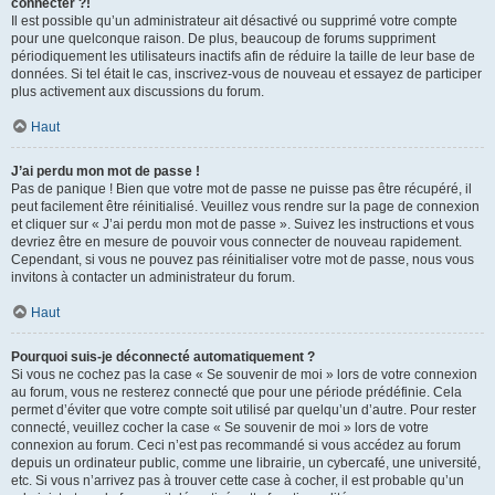
connecter ?!
Il est possible qu’un administrateur ait désactivé ou supprimé votre compte
pour une quelconque raison. De plus, beaucoup de forums suppriment
périodiquement les utilisateurs inactifs afin de réduire la taille de leur base de
données. Si tel était le cas, inscrivez-vous de nouveau et essayez de participer
plus activement aux discussions du forum.
Haut
J’ai perdu mon mot de passe !
Pas de panique ! Bien que votre mot de passe ne puisse pas être récupéré, il
peut facilement être réinitialisé. Veuillez vous rendre sur la page de connexion
et cliquer sur « J’ai perdu mon mot de passe ». Suivez les instructions et vous
devriez être en mesure de pouvoir vous connecter de nouveau rapidement.
Cependant, si vous ne pouvez pas réinitialiser votre mot de passe, nous vous
invitons à contacter un administrateur du forum.
Haut
Pourquoi suis-je déconnecté automatiquement ?
Si vous ne cochez pas la case « Se souvenir de moi » lors de votre connexion
au forum, vous ne resterez connecté que pour une période prédéfinie. Cela
permet d’éviter que votre compte soit utilisé par quelqu’un d’autre. Pour rester
connecté, veuillez cocher la case « Se souvenir de moi » lors de votre
connexion au forum. Ceci n’est pas recommandé si vous accédez au forum
depuis un ordinateur public, comme une librairie, un cybercafé, une université,
etc. Si vous n’arrivez pas à trouver cette case à cocher, il est probable qu’un