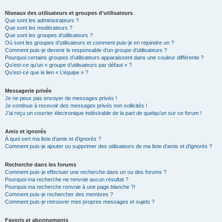
Niveaux des utilisateurs et groupes d’utilisateurs
Que sont les administrateurs ?
Que sont les modérateurs ?
Que sont les groupes d’utilisateurs ?
Où sont les groupes d’utilisateurs et comment puis-je en rejoindre un ?
Comment puis-je devenir le responsable d’un groupe d’utilisateurs ?
Pourquoi certains groupes d’utilisateurs apparaissent dans une couleur différente ?
Qu’est-ce qu’un « groupe d’utilisateurs par défaut » ?
Qu’est-ce que le lien « L’équipe » ?
Messagerie privée
Je ne peux pas envoyer de messages privés !
Je continue à recevoir des messages privés non sollicités !
J’ai reçu un courrier électronique indésirable de la part de quelqu’un sur ce forum !
Amis et ignorés
À quoi sert ma liste d’amis et d’ignorés ?
Comment puis-je ajouter ou supprimer des utilisateurs de ma liste d’amis et d’ignorés ?
Recherche dans les forums
Comment puis-je effectuer une recherche dans un ou des forums ?
Pourquoi ma recherche ne renvoie aucun résultat ?
Pourquoi ma recherche renvoie à une page blanche ?!
Comment puis-je rechercher des membres ?
Comment puis-je retrouver mes propres messages et sujets ?
Favoris et abonnements