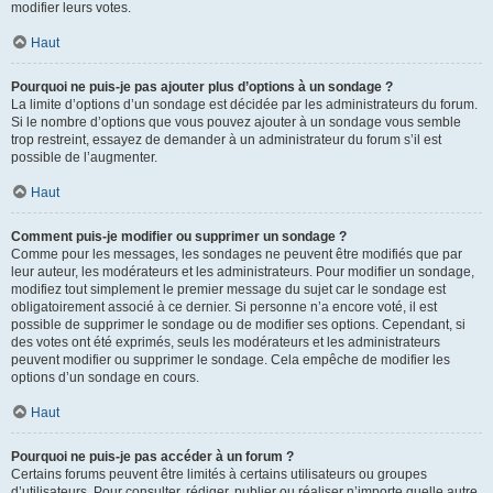
modifier leurs votes.
Haut
Pourquoi ne puis-je pas ajouter plus d’options à un sondage ?
La limite d’options d’un sondage est décidée par les administrateurs du forum.
Si le nombre d’options que vous pouvez ajouter à un sondage vous semble
trop restreint, essayez de demander à un administrateur du forum s’il est
possible de l’augmenter.
Haut
Comment puis-je modifier ou supprimer un sondage ?
Comme pour les messages, les sondages ne peuvent être modifiés que par
leur auteur, les modérateurs et les administrateurs. Pour modifier un sondage,
modifiez tout simplement le premier message du sujet car le sondage est
obligatoirement associé à ce dernier. Si personne n’a encore voté, il est
possible de supprimer le sondage ou de modifier ses options. Cependant, si
des votes ont été exprimés, seuls les modérateurs et les administrateurs
peuvent modifier ou supprimer le sondage. Cela empêche de modifier les
options d’un sondage en cours.
Haut
Pourquoi ne puis-je pas accéder à un forum ?
Certains forums peuvent être limités à certains utilisateurs ou groupes
d’utilisateurs. Pour consulter, rédiger, publier ou réaliser n’importe quelle autre