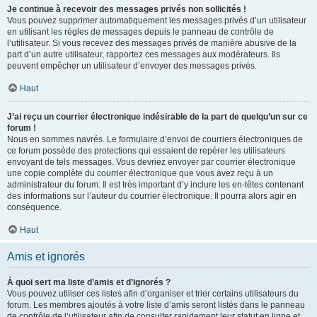
Je continue à recevoir des messages privés non sollicités !
Vous pouvez supprimer automatiquement les messages privés d’un utilisateur
en utilisant les règles de messages depuis le panneau de contrôle de
l’utilisateur. Si vous recevez des messages privés de manière abusive de la
part d’un autre utilisateur, rapportez ces messages aux modérateurs. Ils
peuvent empêcher un utilisateur d’envoyer des messages privés.
Haut
J’ai reçu un courrier électronique indésirable de la part de quelqu’un sur ce
forum !
Nous en sommes navrés. Le formulaire d’envoi de courriers électroniques de
ce forum possède des protections qui essaient de repérer les utilisateurs
envoyant de tels messages. Vous devriez envoyer par courrier électronique
une copie complète du courrier électronique que vous avez reçu à un
administrateur du forum. Il est très important d’y inclure les en-têtes contenant
des informations sur l’auteur du courrier électronique. Il pourra alors agir en
conséquence.
Haut
Amis et ignorés
À quoi sert ma liste d’amis et d’ignorés ?
Vous pouvez utiliser ces listes afin d’organiser et trier certains utilisateurs du
forum. Les membres ajoutés à votre liste d’amis seront listés dans le panneau
de contrôle de l’utilisateur afin de consulter rapidement leur statut en ligne et