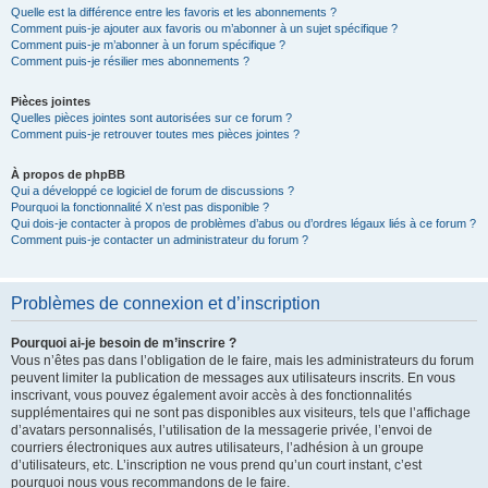
Quelle est la différence entre les favoris et les abonnements ?
Comment puis-je ajouter aux favoris ou m’abonner à un sujet spécifique ?
Comment puis-je m’abonner à un forum spécifique ?
Comment puis-je résilier mes abonnements ?
Pièces jointes
Quelles pièces jointes sont autorisées sur ce forum ?
Comment puis-je retrouver toutes mes pièces jointes ?
À propos de phpBB
Qui a développé ce logiciel de forum de discussions ?
Pourquoi la fonctionnalité X n’est pas disponible ?
Qui dois-je contacter à propos de problèmes d’abus ou d’ordres légaux liés à ce forum ?
Comment puis-je contacter un administrateur du forum ?
Problèmes de connexion et d’inscription
Pourquoi ai-je besoin de m’inscrire ?
Vous n’êtes pas dans l’obligation de le faire, mais les administrateurs du forum
peuvent limiter la publication de messages aux utilisateurs inscrits. En vous
inscrivant, vous pouvez également avoir accès à des fonctionnalités
supplémentaires qui ne sont pas disponibles aux visiteurs, tels que l’affichage
d’avatars personnalisés, l’utilisation de la messagerie privée, l’envoi de
courriers électroniques aux autres utilisateurs, l’adhésion à un groupe
d’utilisateurs, etc. L’inscription ne vous prend qu’un court instant, c’est
pourquoi nous vous recommandons de le faire.