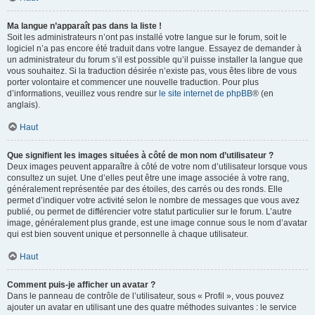
Ma langue n’apparaît pas dans la liste !
Soit les administrateurs n’ont pas installé votre langue sur le forum, soit le
logiciel n’a pas encore été traduit dans votre langue. Essayez de demander à
un administrateur du forum s’il est possible qu’il puisse installer la langue que
vous souhaitez. Si la traduction désirée n’existe pas, vous êtes libre de vous
porter volontaire et commencer une nouvelle traduction. Pour plus
d’informations, veuillez vous rendre sur
le site internet de phpBB
® (en
anglais).
Haut
Que signifient les images situées à côté de mon nom d’utilisateur ?
Deux images peuvent apparaître à côté de votre nom d’utilisateur lorsque vous
consultez un sujet. Une d’elles peut être une image associée à votre rang,
généralement représentée par des étoiles, des carrés ou des ronds. Elle
permet d’indiquer votre activité selon le nombre de messages que vous avez
publié, ou permet de différencier votre statut particulier sur le forum. L’autre
image, généralement plus grande, est une image connue sous le nom d’avatar
qui est bien souvent unique et personnelle à chaque utilisateur.
Haut
Comment puis-je afficher un avatar ?
Dans le panneau de contrôle de l’utilisateur, sous « Profil », vous pouvez
ajouter un avatar en utilisant une des quatre méthodes suivantes : le service