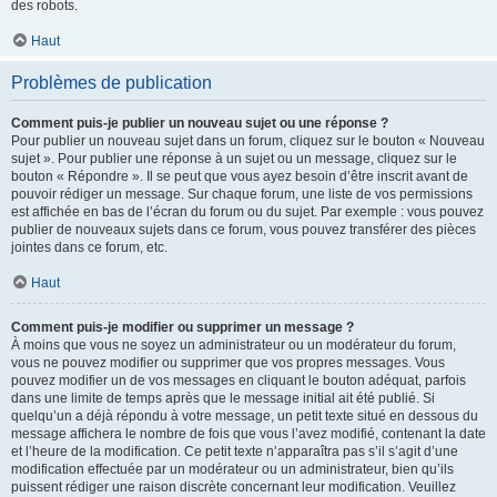
des robots.
Haut
Problèmes de publication
Comment puis-je publier un nouveau sujet ou une réponse ?
Pour publier un nouveau sujet dans un forum, cliquez sur le bouton « Nouveau
sujet ». Pour publier une réponse à un sujet ou un message, cliquez sur le
bouton « Répondre ». Il se peut que vous ayez besoin d’être inscrit avant de
pouvoir rédiger un message. Sur chaque forum, une liste de vos permissions
est affichée en bas de l’écran du forum ou du sujet. Par exemple : vous pouvez
publier de nouveaux sujets dans ce forum, vous pouvez transférer des pièces
jointes dans ce forum, etc.
Haut
Comment puis-je modifier ou supprimer un message ?
À moins que vous ne soyez un administrateur ou un modérateur du forum,
vous ne pouvez modifier ou supprimer que vos propres messages. Vous
pouvez modifier un de vos messages en cliquant le bouton adéquat, parfois
dans une limite de temps après que le message initial ait été publié. Si
quelqu’un a déjà répondu à votre message, un petit texte situé en dessous du
message affichera le nombre de fois que vous l’avez modifié, contenant la date
et l’heure de la modification. Ce petit texte n’apparaîtra pas s’il s’agit d’une
modification effectuée par un modérateur ou un administrateur, bien qu’ils
puissent rédiger une raison discrète concernant leur modification. Veuillez