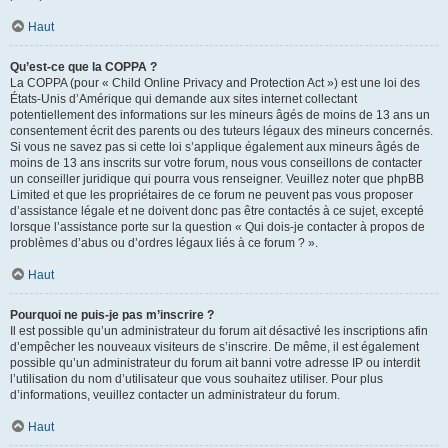
Haut
Qu’est-ce que la COPPA ?
La COPPA (pour « Child Online Privacy and Protection Act ») est une loi des
États-Unis d’Amérique qui demande aux sites internet collectant
potentiellement des informations sur les mineurs âgés de moins de 13 ans un
consentement écrit des parents ou des tuteurs légaux des mineurs concernés.
Si vous ne savez pas si cette loi s’applique également aux mineurs âgés de
moins de 13 ans inscrits sur votre forum, nous vous conseillons de contacter
un conseiller juridique qui pourra vous renseigner. Veuillez noter que phpBB
Limited et que les propriétaires de ce forum ne peuvent pas vous proposer
d’assistance légale et ne doivent donc pas être contactés à ce sujet, excepté
lorsque l’assistance porte sur la question « Qui dois-je contacter à propos de
problèmes d’abus ou d’ordres légaux liés à ce forum ? ».
Haut
Pourquoi ne puis-je pas m’inscrire ?
Il est possible qu’un administrateur du forum ait désactivé les inscriptions afin
d’empêcher les nouveaux visiteurs de s’inscrire. De même, il est également
possible qu’un administrateur du forum ait banni votre adresse IP ou interdit
l’utilisation du nom d’utilisateur que vous souhaitez utiliser. Pour plus
d’informations, veuillez contacter un administrateur du forum.
Haut