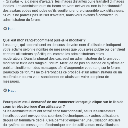
« Gravatar », la galerie d’avatars, les images distantes ou le transfert d’images
locales. Les administrateurs du forum peuvent activer ou non la fonctionnalité
des avatars et des méthodes qu’ils veuillent rendre disponible aux utilisateurs.
Si vous ne pouvez pas utiliser d’avatars, nous vous invitons à contacter un
administrateur du forum.
Haut
Quel est mon rang et comment puis-je le modifier ?
Les rangs, qui apparaissent en dessous de votre nom d’utilisateur, indiquent
votre activité selon le nombre de messages que vous avez publié ou identifient
certains utilisateurs spécifiques, comme les administrateurs et les
modérateurs. Dans la plupart des cas, seul un administrateur du forum peut
modifier le texte des rangs du forum. Merci de ne pas abuser de ce système en
publiant inutilement des messages afin d’augmenter votre rang sur le forum.
Beaucoup de forums ne toléreront pas ce procédé et un administrateur ou un
modérateur pourra vous sanctionner en abaissant votre compteur de
messages.
Haut
Pourquoi m’est-il demandé de me connecter lorsque je clique sur le lien de
courrier électronique d’un utilisateur ?
Si les administrateurs ont activé cette fonctionnalité, seuls les utilisateurs
inscrits peuvent envoyer des courriers électroniques aux autres utilisateurs
depuis un formulaire dédié. Cela permet d’empêcher une utilisation abusive
du système de messagerie électronique par des utilisateurs malveillants ou