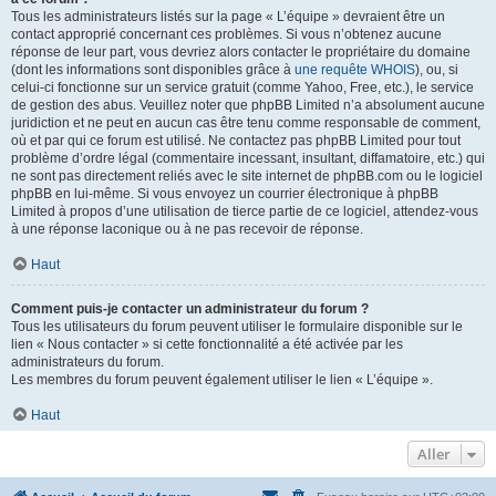
Tous les administrateurs listés sur la page « L’équipe » devraient être un
contact approprié concernant ces problèmes. Si vous n’obtenez aucune
réponse de leur part, vous devriez alors contacter le propriétaire du domaine
(dont les informations sont disponibles grâce à
une requête WHOIS
), ou, si
celui-ci fonctionne sur un service gratuit (comme Yahoo, Free, etc.), le service
de gestion des abus. Veuillez noter que phpBB Limited n’a absolument aucune
juridiction et ne peut en aucun cas être tenu comme responsable de comment,
où et par qui ce forum est utilisé. Ne contactez pas phpBB Limited pour tout
problème d’ordre légal (commentaire incessant, insultant, diffamatoire, etc.) qui
ne sont pas directement reliés avec le site internet de phpBB.com ou le logiciel
phpBB en lui-même. Si vous envoyez un courrier électronique à phpBB
Limited à propos d’une utilisation de tierce partie de ce logiciel, attendez-vous
à une réponse laconique ou à ne pas recevoir de réponse.
Haut
Comment puis-je contacter un administrateur du forum ?
Tous les utilisateurs du forum peuvent utiliser le formulaire disponible sur le
lien « Nous contacter » si cette fonctionnalité a été activée par les
administrateurs du forum.
Les membres du forum peuvent également utiliser le lien « L’équipe ».
Haut
Aller