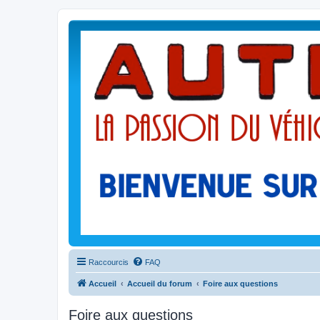
Raccourcis
FAQ
Accueil
Accueil du forum
Foire aux questions
Foire aux questions