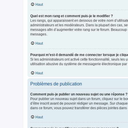
Haut
Quel est mon rang et comment puis-je le modifier ?
Les rangs, qui apparaissent en dessous de votre nom d’utilisate
administrateurs et les modérateurs. Dans la plupart des cas, s
messages afin d’augmenter votre rang sur le forum. Beaucoup 
messages.
Haut
Pourquoi m’est-il demandé de me connecter lorsque je clique s
Si les administrateurs ont activé cette fonctionnalité, seuls le
utilisation abusive du système de messagerie électronique par d
Haut
Problèmes de publication
Comment puis-je publier un nouveau sujet ou une réponse ?
Pour publier un nouveau sujet dans un forum, cliquez sur le b
d’être inscrit avant de pouvoir rédiger un message. Sur chaque
dans ce forum, vous pouvez transférer des pièces jointes dans 
Haut