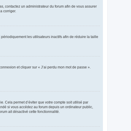
 cas, contactez un administrateur du forum afin de vous assurer
a corriger.
iodiquement les utilisateurs inactifs afin de réduire la taille
 connexion et cliquer sur « J’ai perdu mon mot de passe ».
. Cela permet d’éviter que votre compte soit utilisé par
andé si vous accédez au forum depuis un ordinateur public,
rum ait désactivé cette fonctionnalité.