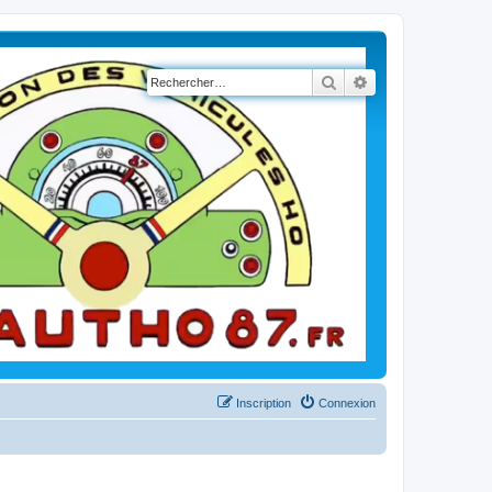
Rechercher
Recherche avancé
Inscription
Connexion