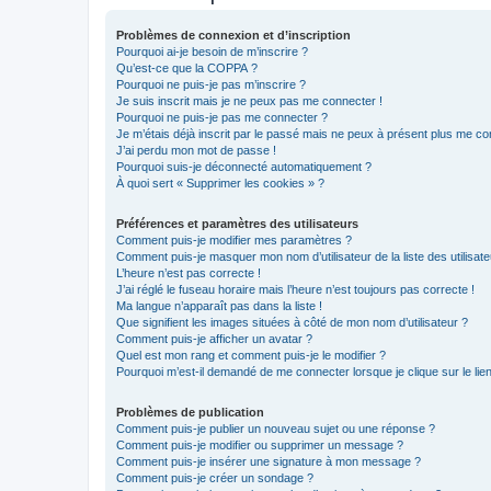
Problèmes de connexion et d’inscription
Pourquoi ai-je besoin de m’inscrire ?
Qu’est-ce que la COPPA ?
Pourquoi ne puis-je pas m’inscrire ?
Je suis inscrit mais je ne peux pas me connecter !
Pourquoi ne puis-je pas me connecter ?
Je m’étais déjà inscrit par le passé mais ne peux à présent plus me co
J’ai perdu mon mot de passe !
Pourquoi suis-je déconnecté automatiquement ?
À quoi sert « Supprimer les cookies » ?
Préférences et paramètres des utilisateurs
Comment puis-je modifier mes paramètres ?
Comment puis-je masquer mon nom d’utilisateur de la liste des utilisate
L’heure n’est pas correcte !
J’ai réglé le fuseau horaire mais l’heure n’est toujours pas correcte !
Ma langue n’apparaît pas dans la liste !
Que signifient les images situées à côté de mon nom d’utilisateur ?
Comment puis-je afficher un avatar ?
Quel est mon rang et comment puis-je le modifier ?
Pourquoi m’est-il demandé de me connecter lorsque je clique sur le lien 
Problèmes de publication
Comment puis-je publier un nouveau sujet ou une réponse ?
Comment puis-je modifier ou supprimer un message ?
Comment puis-je insérer une signature à mon message ?
Comment puis-je créer un sondage ?