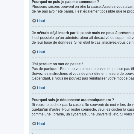
Pourquoi ne puis-je pas me connecter ?
Plusieurs raisons peuvent en être la cause. Assurez-vous avant t
de ne pas avoir été banni. Il est également possible que le propr
Haut
Je m’étais déjà inscrit par le passé mais ne peux à présent
Il est possible qu’un administrateur ait désactivé ou supprimé 
de leur base de données. Si tel était le cas, inscrivez-vous de
Haut
J’ai perdu mon mot de passe !
Pas de panique ! Bien que votre mot de passe ne puisse pas être
Suivez les instructions et vous devriez être en mesure de pou
Cependant, si vous ne pouvez pas réinitialiser votre mot de pa
Haut
Pourquoi suis-je déconnecté automatiquement ?
Si vous ne cochez pas la case « Se souvenir de moi » lors de v
quelqu’un d’autre. Pour rester connecté, veuillez cocher la ca
comme une librairie, un cybercafé, une université, etc. Si vous n
Haut