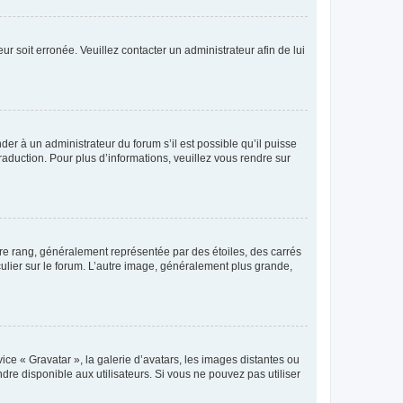
ur soit erronée. Veuillez contacter un administrateur afin de lui
der à un administrateur du forum s’il est possible qu’il puisse
raduction. Pour plus d’informations, veuillez vous rendre sur
tre rang, généralement représentée par des étoiles, des carrés
culier sur le forum. L’autre image, généralement plus grande,
ice « Gravatar », la galerie d’avatars, les images distantes ou
dre disponible aux utilisateurs. Si vous ne pouvez pas utiliser