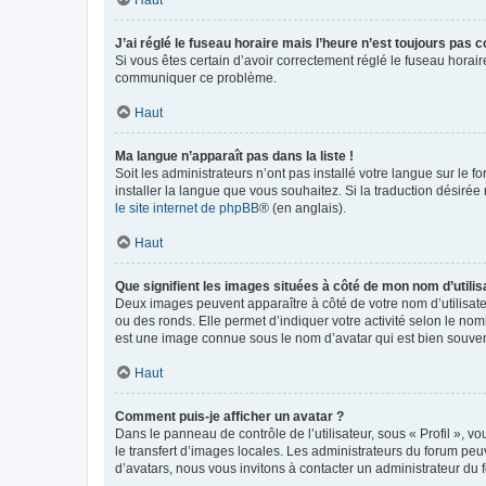
Haut
J’ai réglé le fuseau horaire mais l’heure n’est toujours pas c
Si vous êtes certain d’avoir correctement réglé le fuseau horaire
communiquer ce problème.
Haut
Ma langue n’apparaît pas dans la liste !
Soit les administrateurs n’ont pas installé votre langue sur le f
installer la langue que vous souhaitez. Si la traduction désirée
le site internet de phpBB
® (en anglais).
Haut
Que signifient les images situées à côté de mon nom d’utilis
Deux images peuvent apparaître à côté de votre nom d’utilisate
ou des ronds. Elle permet d’indiquer votre activité selon le no
est une image connue sous le nom d’avatar qui est bien souvent
Haut
Comment puis-je afficher un avatar ?
Dans le panneau de contrôle de l’utilisateur, sous « Profil », v
le transfert d’images locales. Les administrateurs du forum peuv
d’avatars, nous vous invitons à contacter un administrateur du 