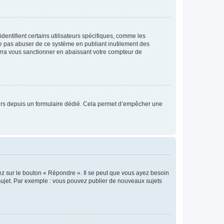
entifient certains utilisateurs spécifiques, comme les
ne pas abuser de ce système en publiant inutilement des
rra vous sanctionner en abaissant votre compteur de
sateurs depuis un formulaire dédié. Cela permet d’empêcher une
ez sur le bouton « Répondre ». Il se peut que vous ayez besoin
 sujet. Par exemple : vous pouvez publier de nouveaux sujets