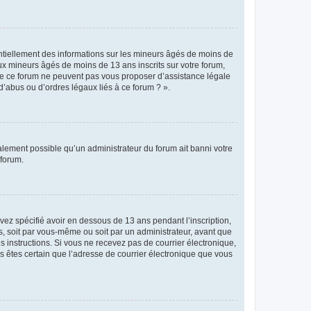
entiellement des informations sur les mineurs âgés de moins de
x mineurs âgés de moins de 13 ans inscrits sur votre forum,
 de ce forum ne peuvent pas vous proposer d’assistance légale
d’abus ou d’ordres légaux liés à ce forum ? ».
galement possible qu’un administrateur du forum ait banni votre
 forum.
avez spécifié avoir en dessous de 13 ans pendant l’inscription,
s, soit par vous-même ou soit par un administrateur, avant que
es instructions. Si vous ne recevez pas de courrier électronique,
us êtes certain que l’adresse de courrier électronique que vous