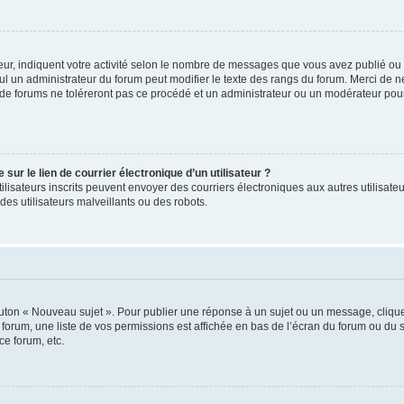
ur, indiquent votre activité selon le nombre de messages que vous avez publié ou id
eul un administrateur du forum peut modifier le texte des rangs du forum. Merci de 
de forums ne toléreront pas ce procédé et un administrateur ou un modérateur pou
ur le lien de courrier électronique d’un utilisateur ?
s utilisateurs inscrits peuvent envoyer des courriers électroniques aux autres utili
es utilisateurs malveillants ou des robots.
outon « Nouveau sujet ». Pour publier une réponse à un sujet ou un message, cliqu
 forum, une liste de vos permissions est affichée en bas de l’écran du forum ou du
ce forum, etc.