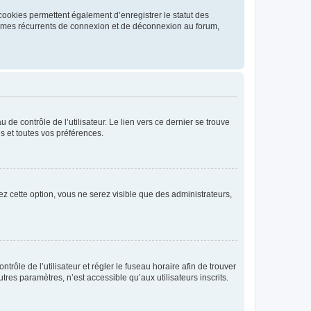
cookies permettent également d’enregistrer le statut des
blèmes récurrents de connexion et de déconnexion au forum,
de contrôle de l’utilisateur. Le lien vers ce dernier se trouve
s et toutes vos préférences.
ez cette option, vous ne serez visible que des administrateurs,
ntrôle de l’utilisateur et régler le fuseau horaire afin de trouver
es paramètres, n’est accessible qu’aux utilisateurs inscrits.