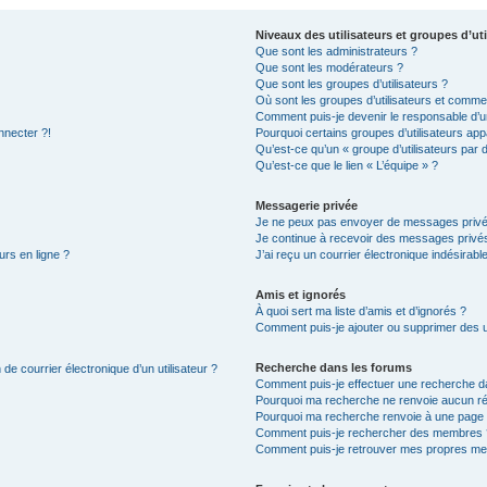
Niveaux des utilisateurs et groupes d’uti
Que sont les administrateurs ?
Que sont les modérateurs ?
Que sont les groupes d’utilisateurs ?
Où sont les groupes d’utilisateurs et commen
Comment puis-je devenir le responsable d’un
nnecter ?!
Pourquoi certains groupes d’utilisateurs app
Qu’est-ce qu’un « groupe d’utilisateurs par 
Qu’est-ce que le lien « L’équipe » ?
Messagerie privée
Je ne peux pas envoyer de messages privé
Je continue à recevoir des messages privés 
urs en ligne ?
J’ai reçu un courrier électronique indésirabl
Amis et ignorés
À quoi sert ma liste d’amis et d’ignorés ?
Comment puis-je ajouter ou supprimer des uti
Recherche dans les forums
de courrier électronique d’un utilisateur ?
Comment puis-je effectuer une recherche d
Pourquoi ma recherche ne renvoie aucun ré
Pourquoi ma recherche renvoie à une page 
Comment puis-je rechercher des membres 
Comment puis-je retrouver mes propres me