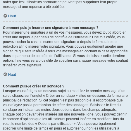
noter que les utilisateurs normaux ne peuvent pas supprimer leur propre
message si une réponse a été publiée.
Haut
Comment puis-je insérer une signature à mon message ?
Pour insérer une signature à un de vos messages, vous devez tout d’abord en
créer une depuis le panneau de contrôle de l’utilisateur. Une fois créée, vous
pouvez cocher la case « Insérer une signature » depuis le formulaire de
rédaction afin d’insérer votre signature. Vous pouvez également ajouter une
signature qui sera insérée à tous vos messages en cochant la case appropriée
dans le panneau de contrôle de l’utilisateur. Si vous choisissez cette dernière
option, il ne vous sera plus utile de spécifier sur chaque message votre souhait
d’insérer votre signature.
Haut
Comment puis-je créer un sondage ?
Lorsque vous rédigez un nouveau sujet ou modifiez le premier message d’un
sujet, cliquez sur l’onglet « Créer un sondage » situé en-dessous du formulaire
principal de rédaction. Si cet onglet n’est pas disponible, il est probable que
vous n’ayez pas la permission de créer des sondages. Saisissez le titre du
sondage en incluant au moins deux options dans les champs adéquats,
chaque option devant être insérée sur une nouvelle ligne. Vous pouvez définir
le nombre d’options que les utilisateurs peuvent insérer en modifiant, lors du
vote, le nombre des « Options par utilisateur ». Vous pouvez également
spécifier une limite de temps en jours et autoriser ou non les utilisateurs à