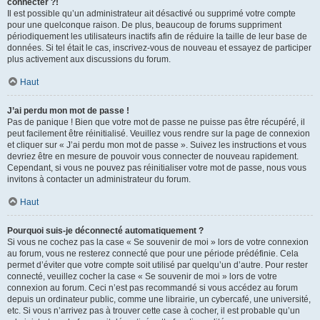
connecter ?!
Il est possible qu’un administrateur ait désactivé ou supprimé votre compte
pour une quelconque raison. De plus, beaucoup de forums suppriment
périodiquement les utilisateurs inactifs afin de réduire la taille de leur base de
données. Si tel était le cas, inscrivez-vous de nouveau et essayez de participer
plus activement aux discussions du forum.
Haut
J’ai perdu mon mot de passe !
Pas de panique ! Bien que votre mot de passe ne puisse pas être récupéré, il
peut facilement être réinitialisé. Veuillez vous rendre sur la page de connexion
et cliquer sur « J’ai perdu mon mot de passe ». Suivez les instructions et vous
devriez être en mesure de pouvoir vous connecter de nouveau rapidement.
Cependant, si vous ne pouvez pas réinitialiser votre mot de passe, nous vous
invitons à contacter un administrateur du forum.
Haut
Pourquoi suis-je déconnecté automatiquement ?
Si vous ne cochez pas la case « Se souvenir de moi » lors de votre connexion
au forum, vous ne resterez connecté que pour une période prédéfinie. Cela
permet d’éviter que votre compte soit utilisé par quelqu’un d’autre. Pour rester
connecté, veuillez cocher la case « Se souvenir de moi » lors de votre
connexion au forum. Ceci n’est pas recommandé si vous accédez au forum
depuis un ordinateur public, comme une librairie, un cybercafé, une université,
etc. Si vous n’arrivez pas à trouver cette case à cocher, il est probable qu’un