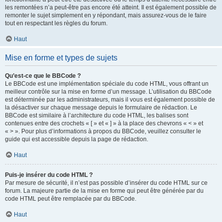
les remontées n’a peut-être pas encore été atteint. Il est également possible de
remonter le sujet simplement en y répondant, mais assurez-vous de le faire
tout en respectant les règles du forum.
Haut
Mise en forme et types de sujets
Qu’est-ce que le BBCode ?
Le BBCode est une implémentation spéciale du code HTML, vous offrant un
meilleur contrôle sur la mise en forme d’un message. L’utilisation du BBCode
est déterminée par les administrateurs, mais il vous est également possible de
la désactiver sur chaque message depuis le formulaire de rédaction. Le
BBCode est similaire à l’architecture du code HTML, les balises sont
contenues entre des crochets « [ » et « ] » à la place des chevrons « < » et
« > ». Pour plus d’informations à propos du BBCode, veuillez consulter le
guide qui est accessible depuis la page de rédaction.
Haut
Puis-je insérer du code HTML ?
Par mesure de sécurité, il n’est pas possible d’insérer du code HTML sur ce
forum. La majeure partie de la mise en forme qui peut être générée par du
code HTML peut être remplacée par du BBCode.
Haut