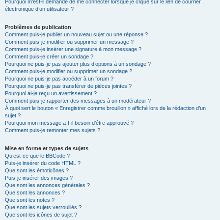
Pourquoi m’est-il demandé de me connecter lorsque je clique sur le lien de courrier
électronique d’un utilisateur ?
Problèmes de publication
Comment puis-je publier un nouveau sujet ou une réponse ?
Comment puis-je modifier ou supprimer un message ?
Comment puis-je insérer une signature à mon message ?
Comment puis-je créer un sondage ?
Pourquoi ne puis-je pas ajouter plus d’options à un sondage ?
Comment puis-je modifier ou supprimer un sondage ?
Pourquoi ne puis-je pas accéder à un forum ?
Pourquoi ne puis-je pas transférer de pièces jointes ?
Pourquoi ai-je reçu un avertissement ?
Comment puis-je rapporter des messages à un modérateur ?
À quoi sert le bouton « Enregistrer comme brouillon » affiché lors de la rédaction d’un
sujet ?
Pourquoi mon message a-t-il besoin d’être approuvé ?
Comment puis-je remonter mes sujets ?
Mise en forme et types de sujets
Qu’est-ce que le BBCode ?
Puis-je insérer du code HTML ?
Que sont les émoticônes ?
Puis-je insérer des images ?
Que sont les annonces générales ?
Que sont les annonces ?
Que sont les notes ?
Que sont les sujets verrouillés ?
Que sont les icônes de sujet ?