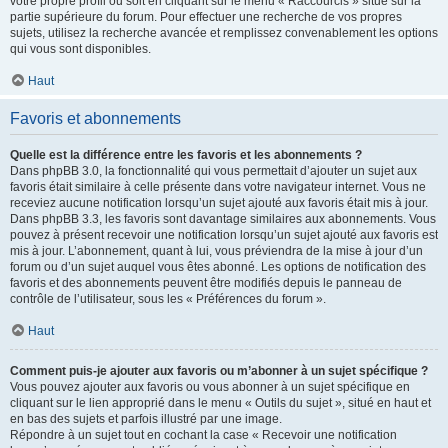
votre propre profil ou soit en cliquant sur le menu « Raccourcis » situé sur la
partie supérieure du forum. Pour effectuer une recherche de vos propres
sujets, utilisez la recherche avancée et remplissez convenablement les options
qui vous sont disponibles.
Haut
Favoris et abonnements
Quelle est la différence entre les favoris et les abonnements ?
Dans phpBB 3.0, la fonctionnalité qui vous permettait d’ajouter un sujet aux
favoris était similaire à celle présente dans votre navigateur internet. Vous ne
receviez aucune notification lorsqu’un sujet ajouté aux favoris était mis à jour.
Dans phpBB 3.3, les favoris sont davantage similaires aux abonnements. Vous
pouvez à présent recevoir une notification lorsqu’un sujet ajouté aux favoris est
mis à jour. L’abonnement, quant à lui, vous préviendra de la mise à jour d’un
forum ou d’un sujet auquel vous êtes abonné. Les options de notification des
favoris et des abonnements peuvent être modifiés depuis le panneau de
contrôle de l’utilisateur, sous les « Préférences du forum ».
Haut
Comment puis-je ajouter aux favoris ou m’abonner à un sujet spécifique ?
Vous pouvez ajouter aux favoris ou vous abonner à un sujet spécifique en
cliquant sur le lien approprié dans le menu « Outils du sujet », situé en haut et
en bas des sujets et parfois illustré par une image.
Répondre à un sujet tout en cochant la case « Recevoir une notification