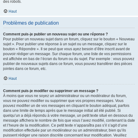
des robots.
Haut
Problèmes de publication
Comment puis-je publier un nouveau sujet ou une réponse ?
Pour publier un nouveau sujet dans un forum, cliquez sur le bouton « Nouveau
sujet ». Pour publier une réponse à un sujet ou un message, cliquez sur le
bouton « Répondre ». Il se peut que vous ayez besoin d’être inscrit avant de
pouvoir rédiger un message. Sur chaque forum, une liste de vos permissions
est affichée en bas de l’écran du forum ou du sujet. Par exemple : vous pouvez
publier de nouveaux sujets dans ce forum, vous pouvez transférer des pièces
jointes dans ce forum, etc.
Haut
Comment puis-je modifier ou supprimer un message ?
À moins que vous ne soyez un administrateur ou un modérateur du forum,
vous ne pouvez modifier ou supprimer que vos propres messages. Vous
pouvez modifier un de vos messages en cliquant le bouton adéquat, parfois
dans une limite de temps après que le message initial ait été publié. Si
quelqu’un a déjà répondu à votre message, un petit texte situé en dessous du
message affichera le nombre de fois que vous l’avez modifié, contenant la date
et l’heure de la modification. Ce petit texte n’apparaîtra pas s’il s’agit d’une
modification effectuée par un modérateur ou un administrateur, bien qu’ils
puissent rédiger une raison discrète concernant leur modification. Veuillez