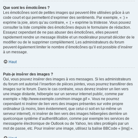
Que sont les émoticônes ?
Les émoticônes sont de petites images qui peuvent être utilisées grâce à un
code court et qui permettent d’exprimer des sentiments. Par exemple, « :) »
exprime la joie, alors qu’au contraire, « :( » exprime la tristesse. Vous pouvez
consulter la liste complète des émoticônes depuis le formulaire de rédaction.
Essayez cependant de ne pas abuser des émoticônes, elles peuvent
rapidement rendre un message illisible et un modérateur pourrait décider de le
modifier ou de le supprimer complètement. Les administrateurs du forum
peuvent également limiter le nombre d’émoticônes qu’il est possible d’insérer
à un message.
Haut
Puis-je insérer des images ?
Oui, vous pouvez insérer des images à vos messages. Si les administrateurs
du forum ont autorisé l’insertion de pièces jointes, vous pourrez transférer des
images sur le forum. Dans le cas contraire, vous devrez insérer un lien vers
une image distante, hébergée sur un serveur internet public, comme par
exemple « http://www.exemple.com/mon-image.gif ». Vous ne pourrez
cependant ni insérer de lien vers des images présentes sur votre propre
ordinateur (à moins, bien évidemment, que celui-ci soit en lui-même un
serveur internet), ni insérer de lien vers des images hébergées derrière un
quelconque système d’authentification, comme par exemple les services de
messagerie électronique de Outlook ou de Yahoo, les sites protégés par un
mot de passe, etc. Pour insérer une image, utilisez la balise BBCode « [img] ».