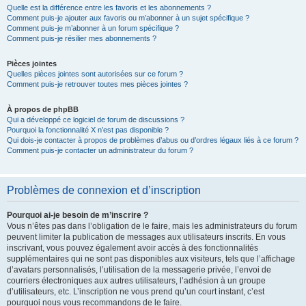
Quelle est la différence entre les favoris et les abonnements ?
Comment puis-je ajouter aux favoris ou m’abonner à un sujet spécifique ?
Comment puis-je m’abonner à un forum spécifique ?
Comment puis-je résilier mes abonnements ?
Pièces jointes
Quelles pièces jointes sont autorisées sur ce forum ?
Comment puis-je retrouver toutes mes pièces jointes ?
À propos de phpBB
Qui a développé ce logiciel de forum de discussions ?
Pourquoi la fonctionnalité X n’est pas disponible ?
Qui dois-je contacter à propos de problèmes d’abus ou d’ordres légaux liés à ce forum ?
Comment puis-je contacter un administrateur du forum ?
Problèmes de connexion et d’inscription
Pourquoi ai-je besoin de m’inscrire ?
Vous n’êtes pas dans l’obligation de le faire, mais les administrateurs du forum
peuvent limiter la publication de messages aux utilisateurs inscrits. En vous
inscrivant, vous pouvez également avoir accès à des fonctionnalités
supplémentaires qui ne sont pas disponibles aux visiteurs, tels que l’affichage
d’avatars personnalisés, l’utilisation de la messagerie privée, l’envoi de
courriers électroniques aux autres utilisateurs, l’adhésion à un groupe
d’utilisateurs, etc. L’inscription ne vous prend qu’un court instant, c’est
pourquoi nous vous recommandons de le faire.