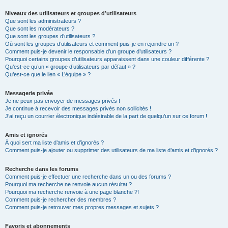
Niveaux des utilisateurs et groupes d’utilisateurs
Que sont les administrateurs ?
Que sont les modérateurs ?
Que sont les groupes d’utilisateurs ?
Où sont les groupes d’utilisateurs et comment puis-je en rejoindre un ?
Comment puis-je devenir le responsable d’un groupe d’utilisateurs ?
Pourquoi certains groupes d’utilisateurs apparaissent dans une couleur différente ?
Qu’est-ce qu’un « groupe d’utilisateurs par défaut » ?
Qu’est-ce que le lien « L’équipe » ?
Messagerie privée
Je ne peux pas envoyer de messages privés !
Je continue à recevoir des messages privés non sollicités !
J’ai reçu un courrier électronique indésirable de la part de quelqu’un sur ce forum !
Amis et ignorés
À quoi sert ma liste d’amis et d’ignorés ?
Comment puis-je ajouter ou supprimer des utilisateurs de ma liste d’amis et d’ignorés ?
Recherche dans les forums
Comment puis-je effectuer une recherche dans un ou des forums ?
Pourquoi ma recherche ne renvoie aucun résultat ?
Pourquoi ma recherche renvoie à une page blanche ?!
Comment puis-je rechercher des membres ?
Comment puis-je retrouver mes propres messages et sujets ?
Favoris et abonnements