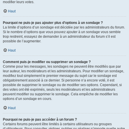
modifier leurs votes.
Haut
Pourquoi ne puis-je pas ajouter plus d’options à un sondage ?
La limite d’options d’un sondage est décidée par les administrateurs du forum.
Si le nombre d’options que vous pouvez ajouter à un sondage vous semble
trop restreint, essayez de demander à un administrateur du forum s’il est
possible de l’augmenter.
Haut
Comment puis-je modifier ou supprimer un sondage ?
Comme pour les messages, les sondages ne peuvent être modifiés que par
leur auteur, les modérateurs et les administrateurs. Pour modifier un sondage,
modifiez tout simplement le premier message du sujet car le sondage est
obligatoirement associé à ce dernier. Si personne n’a encore voté, il est
possible de supprimer le sondage ou de modifier ses options. Cependant, si
des votes ont été exprimés, seuls les modérateurs et les administrateurs
peuvent modifier ou supprimer le sondage. Cela empêche de modifier les
options d’un sondage en cours.
Haut
Pourquoi ne puis-je pas accéder à un forum ?
Certains forums peuvent être limités à certains utilisateurs ou groupes
d’utilisateurs. Pour consulter, rédiger, publier ou réaliser n’importe quelle autre