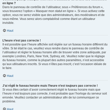
en ligne ?
Dans le panneau de contrôle de l’utilisateur, sous « Préférences du forum »,
vous trouverez l’option « Masquer mon statut en ligne ». Si vous activez cette
option, vous ne serez visible que des administrateurs, des modérateurs et de
vous-même. Vous serez alors comptabilisé comme étant un utilisateur
invisible.
Haut
L’heure n’est pas correcte !
Il est possible que l’heure affichée soit réglée sur un fuseau horaire différent du
vôtre. Si tel était le cas, veuillez vous rendre dans le panneau de contrôle de
l’utilisateur et régler le fuseau horaire afin de trouver votre zone adéquate, par
exemple Londres, Paris, New York, Sydney, etc. Veuillez noter que le réglage
du fuseau horaire, comme la plupart des autres paramètres, n’est accessible
qu’aux utilisateurs inscrits. Si vous n’êtes pas inscrit, c’est l’occasion idéale de
le faire.
Haut
J’ai réglé le fuseau horaire mais l’heure n’est toujours pas correcte !
Si vous êtes certain d’avoir correctement réglé le fuseau horaire mais que
l’heure n’est toujours pas correcte, il est probable que l’horloge du serveur soit
erronée. Veuillez contacter un administrateur afin de lui communiquer ce
problème.
Haut