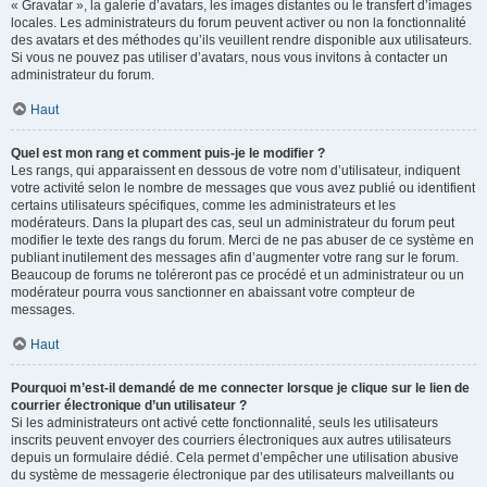
« Gravatar », la galerie d’avatars, les images distantes ou le transfert d’images
locales. Les administrateurs du forum peuvent activer ou non la fonctionnalité
des avatars et des méthodes qu’ils veuillent rendre disponible aux utilisateurs.
Si vous ne pouvez pas utiliser d’avatars, nous vous invitons à contacter un
administrateur du forum.
Haut
Quel est mon rang et comment puis-je le modifier ?
Les rangs, qui apparaissent en dessous de votre nom d’utilisateur, indiquent
votre activité selon le nombre de messages que vous avez publié ou identifient
certains utilisateurs spécifiques, comme les administrateurs et les
modérateurs. Dans la plupart des cas, seul un administrateur du forum peut
modifier le texte des rangs du forum. Merci de ne pas abuser de ce système en
publiant inutilement des messages afin d’augmenter votre rang sur le forum.
Beaucoup de forums ne toléreront pas ce procédé et un administrateur ou un
modérateur pourra vous sanctionner en abaissant votre compteur de
messages.
Haut
Pourquoi m’est-il demandé de me connecter lorsque je clique sur le lien de
courrier électronique d’un utilisateur ?
Si les administrateurs ont activé cette fonctionnalité, seuls les utilisateurs
inscrits peuvent envoyer des courriers électroniques aux autres utilisateurs
depuis un formulaire dédié. Cela permet d’empêcher une utilisation abusive
du système de messagerie électronique par des utilisateurs malveillants ou