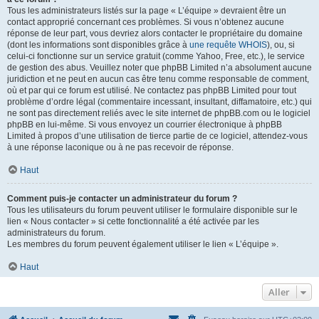
Tous les administrateurs listés sur la page « L’équipe » devraient être un
contact approprié concernant ces problèmes. Si vous n’obtenez aucune
réponse de leur part, vous devriez alors contacter le propriétaire du domaine
(dont les informations sont disponibles grâce à
une requête WHOIS
), ou, si
celui-ci fonctionne sur un service gratuit (comme Yahoo, Free, etc.), le service
de gestion des abus. Veuillez noter que phpBB Limited n’a absolument aucune
juridiction et ne peut en aucun cas être tenu comme responsable de comment,
où et par qui ce forum est utilisé. Ne contactez pas phpBB Limited pour tout
problème d’ordre légal (commentaire incessant, insultant, diffamatoire, etc.) qui
ne sont pas directement reliés avec le site internet de phpBB.com ou le logiciel
phpBB en lui-même. Si vous envoyez un courrier électronique à phpBB
Limited à propos d’une utilisation de tierce partie de ce logiciel, attendez-vous
à une réponse laconique ou à ne pas recevoir de réponse.
Haut
Comment puis-je contacter un administrateur du forum ?
Tous les utilisateurs du forum peuvent utiliser le formulaire disponible sur le
lien « Nous contacter » si cette fonctionnalité a été activée par les
administrateurs du forum.
Les membres du forum peuvent également utiliser le lien « L’équipe ».
Haut
Aller