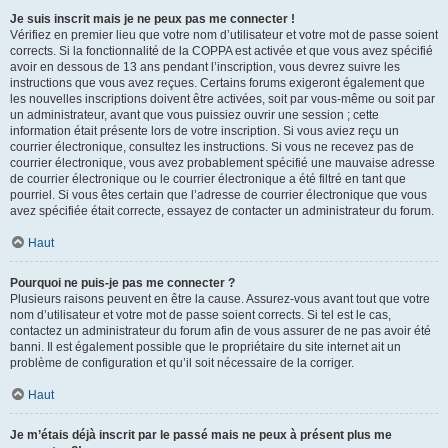
Je suis inscrit mais je ne peux pas me connecter !
Vérifiez en premier lieu que votre nom d’utilisateur et votre mot de passe soient
corrects. Si la fonctionnalité de la COPPA est activée et que vous avez spécifié
avoir en dessous de 13 ans pendant l’inscription, vous devrez suivre les
instructions que vous avez reçues. Certains forums exigeront également que
les nouvelles inscriptions doivent être activées, soit par vous-même ou soit par
un administrateur, avant que vous puissiez ouvrir une session ; cette
information était présente lors de votre inscription. Si vous aviez reçu un
courrier électronique, consultez les instructions. Si vous ne recevez pas de
courrier électronique, vous avez probablement spécifié une mauvaise adresse
de courrier électronique ou le courrier électronique a été filtré en tant que
pourriel. Si vous êtes certain que l’adresse de courrier électronique que vous
avez spécifiée était correcte, essayez de contacter un administrateur du forum.
Haut
Pourquoi ne puis-je pas me connecter ?
Plusieurs raisons peuvent en être la cause. Assurez-vous avant tout que votre
nom d’utilisateur et votre mot de passe soient corrects. Si tel est le cas,
contactez un administrateur du forum afin de vous assurer de ne pas avoir été
banni. Il est également possible que le propriétaire du site internet ait un
problème de configuration et qu’il soit nécessaire de la corriger.
Haut
Je m’étais déjà inscrit par le passé mais ne peux à présent plus me