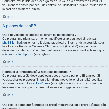
Pour retrouver la liste des pièces jointes que vous avez transférées, veuillez
vous rendre dans le panneau de contrôle de l’utilisateur et suivre les liens vers
la section des pièces jointes.
Haut
À propos de phpBB
Qui a développé ce logiciel de forum de discussions ?
Ce programme (dans sa forme non modifiée) est produit et distribué par
phpBB Limited
, qui en est le légitime propriétaire. Il est rendu accessible sous
la « Licence Publique Générale GNU version 2 (GPL-2.0) » et peut être
distribué gratuitement. Pour plus d’informations, veuillez consulter la rubrique
«
À propos de phpBB
» (en anglais).
Haut
Pourquoi la fonctionnalité X n’est pas disponible ?
Ce programme a été développé et mis sous licence par phpBB Limited. Si
vous souhaitez proposer l’intégration d’une nouvelle fonctionnalité, veuillez
vous rendre sur
notre centre d’idées
(en anglais) où vous pourrez voter pour
les idées soumises par d’autres utilisateurs et suggérer les vôtres.
Haut
Qui dois-je contacter à propos de problèmes d’abus ou d’ordres légaux liés
à ce forum ?