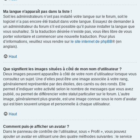
Ma langue n’apparaît pas dans la liste !
Soit les administrateurs n’ont pas installé votre langue sur le forum, soit le
logiciel n’a pas encore été traduit dans votre langue. Essayez de demander à
un administrateur du forum s’il est possible qu’il puisse installer la langue que
vous souhaitez. Si la traduction désirée n’existe pas, vous êtes libre de vous
porter volontaire et commencer une nouvelle traduction. Pour plus
d’informations, veuillez vous rendre sur
le site internet de phpBB
® (en
anglais).
Haut
Que signifient les images situées à côté de mon nom d’utilisateur ?
Deux images peuvent apparaître à côté de votre nom d’utilisateur lorsque vous
consultez un sujet. Une d’elles peut être une image associée à votre rang,
généralement représentée par des étoiles, des carrés ou des ronds. Elle
permet d’indiquer votre activité selon le nombre de messages que vous avez
publié, ou permet de différencier votre statut particulier sur le forum. L’autre
image, généralement plus grande, est une image connue sous le nom d’avatar
qui est bien souvent unique et personnelle à chaque utilisateur.
Haut
Comment puis-je afficher un avatar ?
Dans le panneau de contrôle de l’utilisateur, sous « Profil », vous pouvez
ajouter un avatar en utilisant une des quatre méthodes suivantes : le service