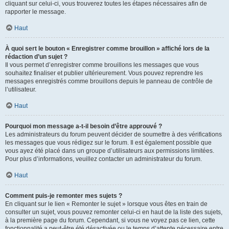
cliquant sur celui-ci, vous trouverez toutes les étapes nécessaires afin de
rapporter le message.
Haut
À quoi sert le bouton « Enregistrer comme brouillon » affiché lors de la
rédaction d’un sujet ?
Il vous permet d’enregistrer comme brouillons les messages que vous
souhaitez finaliser et publier ultérieurement. Vous pouvez reprendre les
messages enregistrés comme brouillons depuis le panneau de contrôle de
l’utilisateur.
Haut
Pourquoi mon message a-t-il besoin d’être approuvé ?
Les administrateurs du forum peuvent décider de soumettre à des vérifications
les messages que vous rédigez sur le forum. Il est également possible que
vous ayez été placé dans un groupe d’utilisateurs aux permissions limitées.
Pour plus d’informations, veuillez contacter un administrateur du forum.
Haut
Comment puis-je remonter mes sujets ?
En cliquant sur le lien « Remonter le sujet » lorsque vous êtes en train de
consulter un sujet, vous pouvez remonter celui-ci en haut de la liste des sujets,
à la première page du forum. Cependant, si vous ne voyez pas ce lien, cette
fonctionnalité a peut-être été désactivée ou le temps d’attente nécessaire entre