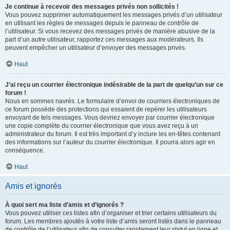
Je continue à recevoir des messages privés non sollicités !
Vous pouvez supprimer automatiquement les messages privés d’un utilisateur
en utilisant les règles de messages depuis le panneau de contrôle de
l’utilisateur. Si vous recevez des messages privés de manière abusive de la
part d’un autre utilisateur, rapportez ces messages aux modérateurs. Ils
peuvent empêcher un utilisateur d’envoyer des messages privés.
Haut
J’ai reçu un courrier électronique indésirable de la part de quelqu’un sur ce
forum !
Nous en sommes navrés. Le formulaire d’envoi de courriers électroniques de
ce forum possède des protections qui essaient de repérer les utilisateurs
envoyant de tels messages. Vous devriez envoyer par courrier électronique
une copie complète du courrier électronique que vous avez reçu à un
administrateur du forum. Il est très important d’y inclure les en-têtes contenant
des informations sur l’auteur du courrier électronique. Il pourra alors agir en
conséquence.
Haut
Amis et ignorés
À quoi sert ma liste d’amis et d’ignorés ?
Vous pouvez utiliser ces listes afin d’organiser et trier certains utilisateurs du
forum. Les membres ajoutés à votre liste d’amis seront listés dans le panneau
de contrôle de l’utilisateur afin de consulter rapidement leur statut en ligne et