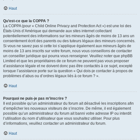
Haut
Qu’est-ce que la COPPA ?
La COPPA (pour « Child Online Privacy and Protection Act ») est une loi des
États-Unis d’Amérique qui demande aux sites internet collectant
potentiellement des informations sur les mineurs âgés de moins de 13 ans un
consentement écrit des parents ou des tuteurs légaux des mineurs concernés.
Si vous ne savez pas si cette loi s’applique également aux mineurs âgés de
moins de 13 ans inscrits sur votre forum, nous vous conseillons de contacter
un conseiller juridique qui pourra vous renseigner. Veuillez noter que phpBB
Limited et que les propriétaires de ce forum ne peuvent pas vous proposer
d’assistance légale et ne doivent donc pas être contactés à ce sujet, excepté
lorsque l’assistance porte sur la question « Qui dois-je contacter à propos de
problèmes d’abus ou d’ordres légaux liés à ce forum ? ».
Haut
Pourquoi ne puis-je pas m’inscrire ?
Il est possible qu’un administrateur du forum ait désactivé les inscriptions afin
d’empêcher les nouveaux visiteurs de s’inscrire. De même, il est également
possible qu’un administrateur du forum ait banni votre adresse IP ou interdit
l’utilisation du nom d’utilisateur que vous souhaitez utiliser. Pour plus
d’informations, veuillez contacter un administrateur du forum.
Haut