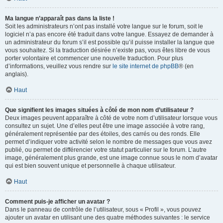
Ma langue n’apparaît pas dans la liste !
Soit les administrateurs n’ont pas installé votre langue sur le forum, soit le
logiciel n’a pas encore été traduit dans votre langue. Essayez de demander à
un administrateur du forum s’il est possible qu’il puisse installer la langue que
vous souhaitez. Si la traduction désirée n’existe pas, vous êtes libre de vous
porter volontaire et commencer une nouvelle traduction. Pour plus
d’informations, veuillez vous rendre sur
le site internet de phpBB
® (en
anglais).
Haut
Que signifient les images situées à côté de mon nom d’utilisateur ?
Deux images peuvent apparaître à côté de votre nom d’utilisateur lorsque vous
consultez un sujet. Une d’elles peut être une image associée à votre rang,
généralement représentée par des étoiles, des carrés ou des ronds. Elle
permet d’indiquer votre activité selon le nombre de messages que vous avez
publié, ou permet de différencier votre statut particulier sur le forum. L’autre
image, généralement plus grande, est une image connue sous le nom d’avatar
qui est bien souvent unique et personnelle à chaque utilisateur.
Haut
Comment puis-je afficher un avatar ?
Dans le panneau de contrôle de l’utilisateur, sous « Profil », vous pouvez
ajouter un avatar en utilisant une des quatre méthodes suivantes : le service