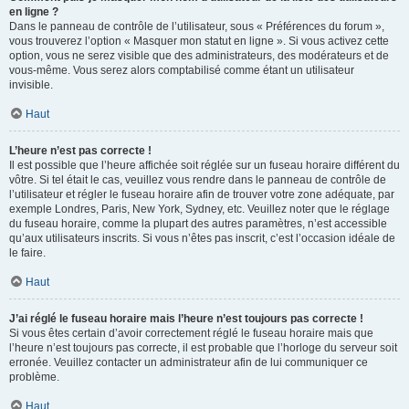
en ligne ?
Dans le panneau de contrôle de l’utilisateur, sous « Préférences du forum »,
vous trouverez l’option « Masquer mon statut en ligne ». Si vous activez cette
option, vous ne serez visible que des administrateurs, des modérateurs et de
vous-même. Vous serez alors comptabilisé comme étant un utilisateur
invisible.
Haut
L’heure n’est pas correcte !
Il est possible que l’heure affichée soit réglée sur un fuseau horaire différent du
vôtre. Si tel était le cas, veuillez vous rendre dans le panneau de contrôle de
l’utilisateur et régler le fuseau horaire afin de trouver votre zone adéquate, par
exemple Londres, Paris, New York, Sydney, etc. Veuillez noter que le réglage
du fuseau horaire, comme la plupart des autres paramètres, n’est accessible
qu’aux utilisateurs inscrits. Si vous n’êtes pas inscrit, c’est l’occasion idéale de
le faire.
Haut
J’ai réglé le fuseau horaire mais l’heure n’est toujours pas correcte !
Si vous êtes certain d’avoir correctement réglé le fuseau horaire mais que
l’heure n’est toujours pas correcte, il est probable que l’horloge du serveur soit
erronée. Veuillez contacter un administrateur afin de lui communiquer ce
problème.
Haut