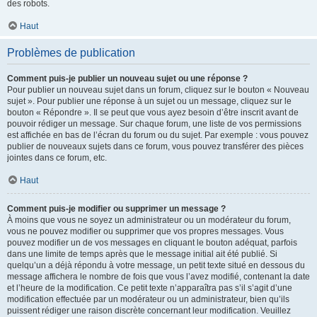
des robots.
Haut
Problèmes de publication
Comment puis-je publier un nouveau sujet ou une réponse ?
Pour publier un nouveau sujet dans un forum, cliquez sur le bouton « Nouveau
sujet ». Pour publier une réponse à un sujet ou un message, cliquez sur le
bouton « Répondre ». Il se peut que vous ayez besoin d’être inscrit avant de
pouvoir rédiger un message. Sur chaque forum, une liste de vos permissions
est affichée en bas de l’écran du forum ou du sujet. Par exemple : vous pouvez
publier de nouveaux sujets dans ce forum, vous pouvez transférer des pièces
jointes dans ce forum, etc.
Haut
Comment puis-je modifier ou supprimer un message ?
À moins que vous ne soyez un administrateur ou un modérateur du forum,
vous ne pouvez modifier ou supprimer que vos propres messages. Vous
pouvez modifier un de vos messages en cliquant le bouton adéquat, parfois
dans une limite de temps après que le message initial ait été publié. Si
quelqu’un a déjà répondu à votre message, un petit texte situé en dessous du
message affichera le nombre de fois que vous l’avez modifié, contenant la date
et l’heure de la modification. Ce petit texte n’apparaîtra pas s’il s’agit d’une
modification effectuée par un modérateur ou un administrateur, bien qu’ils
puissent rédiger une raison discrète concernant leur modification. Veuillez