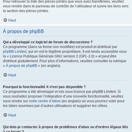
Pour retrouver la liste des pièces jointes que vous avez transférées, veuillez
vous rendre dans le panneau de contrôle de l’utilisateur et suivre les liens vers
la section des pièces jointes.
Haut
À propos de phpBB
Qui a développé ce logiciel de forum de discussions ?
Ce programme (dans sa forme non modifiée) est produit et distribué par
phpBB Limited
, qui en est le légitime propriétaire. Il est rendu accessible sous
la « Licence Publique Générale GNU version 2 (GPL-2.0) » et peut être
distribué gratuitement. Pour plus d’informations, veuillez consulter la rubrique
«
À propos de phpBB
» (en anglais).
Haut
Pourquoi la fonctionnalité X n’est pas disponible ?
Ce programme a été développé et mis sous licence par phpBB Limited. Si
vous souhaitez proposer l’intégration d’une nouvelle fonctionnalité, veuillez
vous rendre sur
notre centre d’idées
(en anglais) où vous pourrez voter pour
les idées soumises par d’autres utilisateurs et suggérer les vôtres.
Haut
Qui dois-je contacter à propos de problèmes d’abus ou d’ordres légaux liés
à ce forum ?