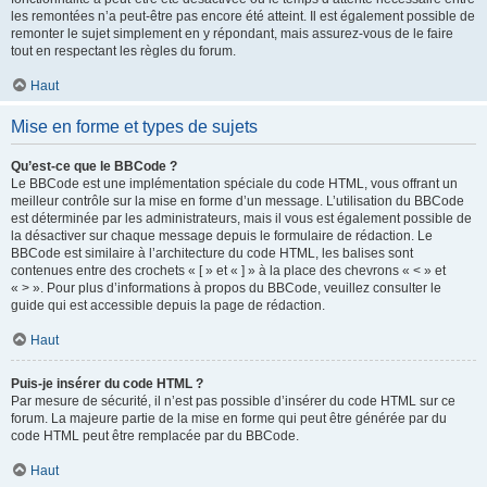
les remontées n’a peut-être pas encore été atteint. Il est également possible de
remonter le sujet simplement en y répondant, mais assurez-vous de le faire
tout en respectant les règles du forum.
Haut
Mise en forme et types de sujets
Qu’est-ce que le BBCode ?
Le BBCode est une implémentation spéciale du code HTML, vous offrant un
meilleur contrôle sur la mise en forme d’un message. L’utilisation du BBCode
est déterminée par les administrateurs, mais il vous est également possible de
la désactiver sur chaque message depuis le formulaire de rédaction. Le
BBCode est similaire à l’architecture du code HTML, les balises sont
contenues entre des crochets « [ » et « ] » à la place des chevrons « < » et
« > ». Pour plus d’informations à propos du BBCode, veuillez consulter le
guide qui est accessible depuis la page de rédaction.
Haut
Puis-je insérer du code HTML ?
Par mesure de sécurité, il n’est pas possible d’insérer du code HTML sur ce
forum. La majeure partie de la mise en forme qui peut être générée par du
code HTML peut être remplacée par du BBCode.
Haut