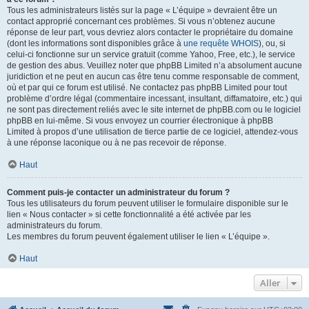
Tous les administrateurs listés sur la page « L’équipe » devraient être un
contact approprié concernant ces problèmes. Si vous n’obtenez aucune
réponse de leur part, vous devriez alors contacter le propriétaire du domaine
(dont les informations sont disponibles grâce à
une requête WHOIS
), ou, si
celui-ci fonctionne sur un service gratuit (comme Yahoo, Free, etc.), le service
de gestion des abus. Veuillez noter que phpBB Limited n’a absolument aucune
juridiction et ne peut en aucun cas être tenu comme responsable de comment,
où et par qui ce forum est utilisé. Ne contactez pas phpBB Limited pour tout
problème d’ordre légal (commentaire incessant, insultant, diffamatoire, etc.) qui
ne sont pas directement reliés avec le site internet de phpBB.com ou le logiciel
phpBB en lui-même. Si vous envoyez un courrier électronique à phpBB
Limited à propos d’une utilisation de tierce partie de ce logiciel, attendez-vous
à une réponse laconique ou à ne pas recevoir de réponse.
Haut
Comment puis-je contacter un administrateur du forum ?
Tous les utilisateurs du forum peuvent utiliser le formulaire disponible sur le
lien « Nous contacter » si cette fonctionnalité a été activée par les
administrateurs du forum.
Les membres du forum peuvent également utiliser le lien « L’équipe ».
Haut
Aller