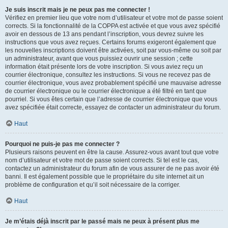
Je suis inscrit mais je ne peux pas me connecter !
Vérifiez en premier lieu que votre nom d’utilisateur et votre mot de passe soient
corrects. Si la fonctionnalité de la COPPA est activée et que vous avez spécifié
avoir en dessous de 13 ans pendant l’inscription, vous devrez suivre les
instructions que vous avez reçues. Certains forums exigeront également que
les nouvelles inscriptions doivent être activées, soit par vous-même ou soit par
un administrateur, avant que vous puissiez ouvrir une session ; cette
information était présente lors de votre inscription. Si vous aviez reçu un
courrier électronique, consultez les instructions. Si vous ne recevez pas de
courrier électronique, vous avez probablement spécifié une mauvaise adresse
de courrier électronique ou le courrier électronique a été filtré en tant que
pourriel. Si vous êtes certain que l’adresse de courrier électronique que vous
avez spécifiée était correcte, essayez de contacter un administrateur du forum.
Haut
Pourquoi ne puis-je pas me connecter ?
Plusieurs raisons peuvent en être la cause. Assurez-vous avant tout que votre
nom d’utilisateur et votre mot de passe soient corrects. Si tel est le cas,
contactez un administrateur du forum afin de vous assurer de ne pas avoir été
banni. Il est également possible que le propriétaire du site internet ait un
problème de configuration et qu’il soit nécessaire de la corriger.
Haut
Je m’étais déjà inscrit par le passé mais ne peux à présent plus me