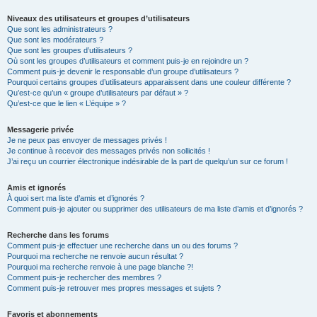
Niveaux des utilisateurs et groupes d’utilisateurs
Que sont les administrateurs ?
Que sont les modérateurs ?
Que sont les groupes d’utilisateurs ?
Où sont les groupes d’utilisateurs et comment puis-je en rejoindre un ?
Comment puis-je devenir le responsable d’un groupe d’utilisateurs ?
Pourquoi certains groupes d’utilisateurs apparaissent dans une couleur différente ?
Qu’est-ce qu’un « groupe d’utilisateurs par défaut » ?
Qu’est-ce que le lien « L’équipe » ?
Messagerie privée
Je ne peux pas envoyer de messages privés !
Je continue à recevoir des messages privés non sollicités !
J’ai reçu un courrier électronique indésirable de la part de quelqu’un sur ce forum !
Amis et ignorés
À quoi sert ma liste d’amis et d’ignorés ?
Comment puis-je ajouter ou supprimer des utilisateurs de ma liste d’amis et d’ignorés ?
Recherche dans les forums
Comment puis-je effectuer une recherche dans un ou des forums ?
Pourquoi ma recherche ne renvoie aucun résultat ?
Pourquoi ma recherche renvoie à une page blanche ?!
Comment puis-je rechercher des membres ?
Comment puis-je retrouver mes propres messages et sujets ?
Favoris et abonnements