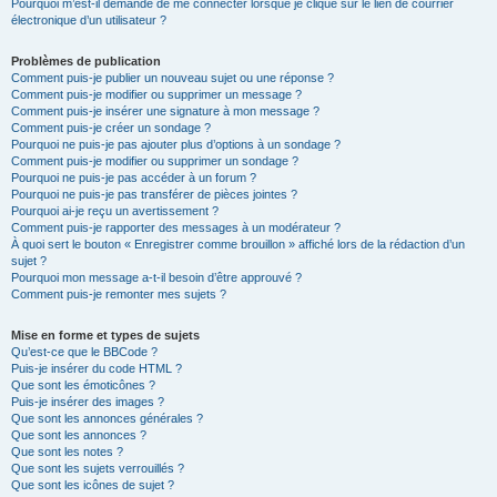
Pourquoi m’est-il demandé de me connecter lorsque je clique sur le lien de courrier
électronique d’un utilisateur ?
Problèmes de publication
Comment puis-je publier un nouveau sujet ou une réponse ?
Comment puis-je modifier ou supprimer un message ?
Comment puis-je insérer une signature à mon message ?
Comment puis-je créer un sondage ?
Pourquoi ne puis-je pas ajouter plus d’options à un sondage ?
Comment puis-je modifier ou supprimer un sondage ?
Pourquoi ne puis-je pas accéder à un forum ?
Pourquoi ne puis-je pas transférer de pièces jointes ?
Pourquoi ai-je reçu un avertissement ?
Comment puis-je rapporter des messages à un modérateur ?
À quoi sert le bouton « Enregistrer comme brouillon » affiché lors de la rédaction d’un
sujet ?
Pourquoi mon message a-t-il besoin d’être approuvé ?
Comment puis-je remonter mes sujets ?
Mise en forme et types de sujets
Qu’est-ce que le BBCode ?
Puis-je insérer du code HTML ?
Que sont les émoticônes ?
Puis-je insérer des images ?
Que sont les annonces générales ?
Que sont les annonces ?
Que sont les notes ?
Que sont les sujets verrouillés ?
Que sont les icônes de sujet ?