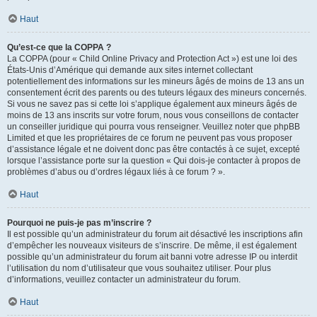
Haut
Qu’est-ce que la COPPA ?
La COPPA (pour « Child Online Privacy and Protection Act ») est une loi des
États-Unis d’Amérique qui demande aux sites internet collectant
potentiellement des informations sur les mineurs âgés de moins de 13 ans un
consentement écrit des parents ou des tuteurs légaux des mineurs concernés.
Si vous ne savez pas si cette loi s’applique également aux mineurs âgés de
moins de 13 ans inscrits sur votre forum, nous vous conseillons de contacter
un conseiller juridique qui pourra vous renseigner. Veuillez noter que phpBB
Limited et que les propriétaires de ce forum ne peuvent pas vous proposer
d’assistance légale et ne doivent donc pas être contactés à ce sujet, excepté
lorsque l’assistance porte sur la question « Qui dois-je contacter à propos de
problèmes d’abus ou d’ordres légaux liés à ce forum ? ».
Haut
Pourquoi ne puis-je pas m’inscrire ?
Il est possible qu’un administrateur du forum ait désactivé les inscriptions afin
d’empêcher les nouveaux visiteurs de s’inscrire. De même, il est également
possible qu’un administrateur du forum ait banni votre adresse IP ou interdit
l’utilisation du nom d’utilisateur que vous souhaitez utiliser. Pour plus
d’informations, veuillez contacter un administrateur du forum.
Haut