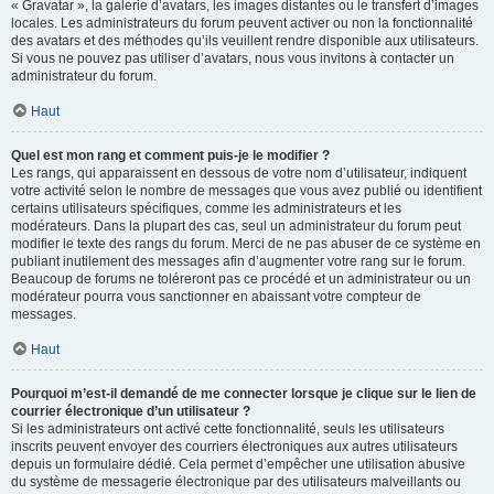
« Gravatar », la galerie d’avatars, les images distantes ou le transfert d’images
locales. Les administrateurs du forum peuvent activer ou non la fonctionnalité
des avatars et des méthodes qu’ils veuillent rendre disponible aux utilisateurs.
Si vous ne pouvez pas utiliser d’avatars, nous vous invitons à contacter un
administrateur du forum.
Haut
Quel est mon rang et comment puis-je le modifier ?
Les rangs, qui apparaissent en dessous de votre nom d’utilisateur, indiquent
votre activité selon le nombre de messages que vous avez publié ou identifient
certains utilisateurs spécifiques, comme les administrateurs et les
modérateurs. Dans la plupart des cas, seul un administrateur du forum peut
modifier le texte des rangs du forum. Merci de ne pas abuser de ce système en
publiant inutilement des messages afin d’augmenter votre rang sur le forum.
Beaucoup de forums ne toléreront pas ce procédé et un administrateur ou un
modérateur pourra vous sanctionner en abaissant votre compteur de
messages.
Haut
Pourquoi m’est-il demandé de me connecter lorsque je clique sur le lien de
courrier électronique d’un utilisateur ?
Si les administrateurs ont activé cette fonctionnalité, seuls les utilisateurs
inscrits peuvent envoyer des courriers électroniques aux autres utilisateurs
depuis un formulaire dédié. Cela permet d’empêcher une utilisation abusive
du système de messagerie électronique par des utilisateurs malveillants ou