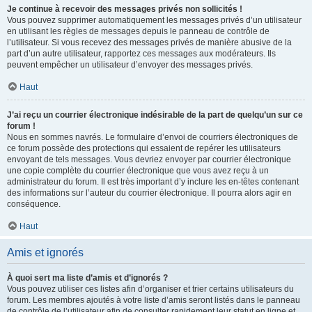
Je continue à recevoir des messages privés non sollicités !
Vous pouvez supprimer automatiquement les messages privés d’un utilisateur
en utilisant les règles de messages depuis le panneau de contrôle de
l’utilisateur. Si vous recevez des messages privés de manière abusive de la
part d’un autre utilisateur, rapportez ces messages aux modérateurs. Ils
peuvent empêcher un utilisateur d’envoyer des messages privés.
Haut
J’ai reçu un courrier électronique indésirable de la part de quelqu’un sur ce
forum !
Nous en sommes navrés. Le formulaire d’envoi de courriers électroniques de
ce forum possède des protections qui essaient de repérer les utilisateurs
envoyant de tels messages. Vous devriez envoyer par courrier électronique
une copie complète du courrier électronique que vous avez reçu à un
administrateur du forum. Il est très important d’y inclure les en-têtes contenant
des informations sur l’auteur du courrier électronique. Il pourra alors agir en
conséquence.
Haut
Amis et ignorés
À quoi sert ma liste d’amis et d’ignorés ?
Vous pouvez utiliser ces listes afin d’organiser et trier certains utilisateurs du
forum. Les membres ajoutés à votre liste d’amis seront listés dans le panneau
de contrôle de l’utilisateur afin de consulter rapidement leur statut en ligne et