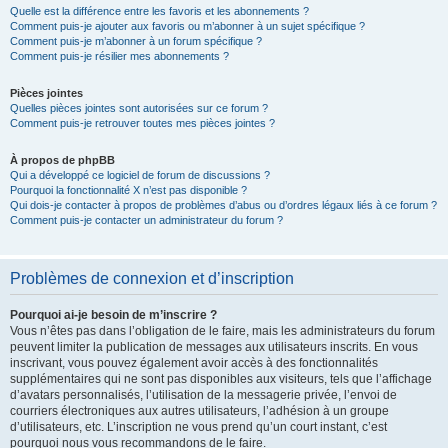
Quelle est la différence entre les favoris et les abonnements ?
Comment puis-je ajouter aux favoris ou m’abonner à un sujet spécifique ?
Comment puis-je m’abonner à un forum spécifique ?
Comment puis-je résilier mes abonnements ?
Pièces jointes
Quelles pièces jointes sont autorisées sur ce forum ?
Comment puis-je retrouver toutes mes pièces jointes ?
À propos de phpBB
Qui a développé ce logiciel de forum de discussions ?
Pourquoi la fonctionnalité X n’est pas disponible ?
Qui dois-je contacter à propos de problèmes d’abus ou d’ordres légaux liés à ce forum ?
Comment puis-je contacter un administrateur du forum ?
Problèmes de connexion et d’inscription
Pourquoi ai-je besoin de m’inscrire ?
Vous n’êtes pas dans l’obligation de le faire, mais les administrateurs du forum
peuvent limiter la publication de messages aux utilisateurs inscrits. En vous
inscrivant, vous pouvez également avoir accès à des fonctionnalités
supplémentaires qui ne sont pas disponibles aux visiteurs, tels que l’affichage
d’avatars personnalisés, l’utilisation de la messagerie privée, l’envoi de
courriers électroniques aux autres utilisateurs, l’adhésion à un groupe
d’utilisateurs, etc. L’inscription ne vous prend qu’un court instant, c’est
pourquoi nous vous recommandons de le faire.