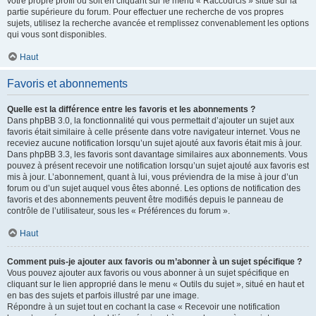
votre propre profil ou soit en cliquant sur le menu « Raccourcis » situé sur la
partie supérieure du forum. Pour effectuer une recherche de vos propres
sujets, utilisez la recherche avancée et remplissez convenablement les options
qui vous sont disponibles.
Haut
Favoris et abonnements
Quelle est la différence entre les favoris et les abonnements ?
Dans phpBB 3.0, la fonctionnalité qui vous permettait d’ajouter un sujet aux
favoris était similaire à celle présente dans votre navigateur internet. Vous ne
receviez aucune notification lorsqu’un sujet ajouté aux favoris était mis à jour.
Dans phpBB 3.3, les favoris sont davantage similaires aux abonnements. Vous
pouvez à présent recevoir une notification lorsqu’un sujet ajouté aux favoris est
mis à jour. L’abonnement, quant à lui, vous préviendra de la mise à jour d’un
forum ou d’un sujet auquel vous êtes abonné. Les options de notification des
favoris et des abonnements peuvent être modifiés depuis le panneau de
contrôle de l’utilisateur, sous les « Préférences du forum ».
Haut
Comment puis-je ajouter aux favoris ou m’abonner à un sujet spécifique ?
Vous pouvez ajouter aux favoris ou vous abonner à un sujet spécifique en
cliquant sur le lien approprié dans le menu « Outils du sujet », situé en haut et
en bas des sujets et parfois illustré par une image.
Répondre à un sujet tout en cochant la case « Recevoir une notification