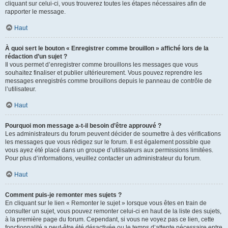
cliquant sur celui-ci, vous trouverez toutes les étapes nécessaires afin de
rapporter le message.
Haut
À quoi sert le bouton « Enregistrer comme brouillon » affiché lors de la
rédaction d’un sujet ?
Il vous permet d’enregistrer comme brouillons les messages que vous
souhaitez finaliser et publier ultérieurement. Vous pouvez reprendre les
messages enregistrés comme brouillons depuis le panneau de contrôle de
l’utilisateur.
Haut
Pourquoi mon message a-t-il besoin d’être approuvé ?
Les administrateurs du forum peuvent décider de soumettre à des vérifications
les messages que vous rédigez sur le forum. Il est également possible que
vous ayez été placé dans un groupe d’utilisateurs aux permissions limitées.
Pour plus d’informations, veuillez contacter un administrateur du forum.
Haut
Comment puis-je remonter mes sujets ?
En cliquant sur le lien « Remonter le sujet » lorsque vous êtes en train de
consulter un sujet, vous pouvez remonter celui-ci en haut de la liste des sujets,
à la première page du forum. Cependant, si vous ne voyez pas ce lien, cette
fonctionnalité a peut-être été désactivée ou le temps d’attente nécessaire entre