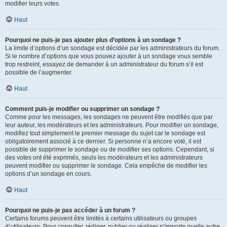
modifier leurs votes.
Haut
Pourquoi ne puis-je pas ajouter plus d’options à un sondage ?
La limite d’options d’un sondage est décidée par les administrateurs du forum.
Si le nombre d’options que vous pouvez ajouter à un sondage vous semble
trop restreint, essayez de demander à un administrateur du forum s’il est
possible de l’augmenter.
Haut
Comment puis-je modifier ou supprimer un sondage ?
Comme pour les messages, les sondages ne peuvent être modifiés que par
leur auteur, les modérateurs et les administrateurs. Pour modifier un sondage,
modifiez tout simplement le premier message du sujet car le sondage est
obligatoirement associé à ce dernier. Si personne n’a encore voté, il est
possible de supprimer le sondage ou de modifier ses options. Cependant, si
des votes ont été exprimés, seuls les modérateurs et les administrateurs
peuvent modifier ou supprimer le sondage. Cela empêche de modifier les
options d’un sondage en cours.
Haut
Pourquoi ne puis-je pas accéder à un forum ?
Certains forums peuvent être limités à certains utilisateurs ou groupes
d’utilisateurs. Pour consulter, rédiger, publier ou réaliser n’importe quelle autre