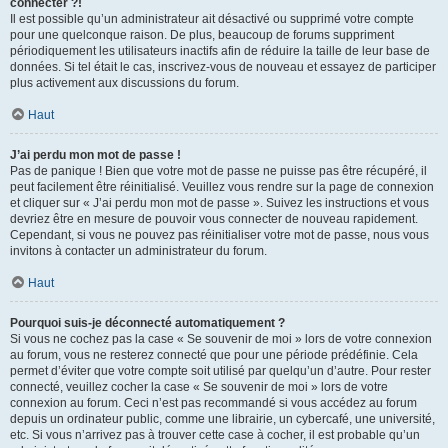
connecter ?!
Il est possible qu’un administrateur ait désactivé ou supprimé votre compte
pour une quelconque raison. De plus, beaucoup de forums suppriment
périodiquement les utilisateurs inactifs afin de réduire la taille de leur base de
données. Si tel était le cas, inscrivez-vous de nouveau et essayez de participer
plus activement aux discussions du forum.
Haut
J’ai perdu mon mot de passe !
Pas de panique ! Bien que votre mot de passe ne puisse pas être récupéré, il
peut facilement être réinitialisé. Veuillez vous rendre sur la page de connexion
et cliquer sur « J’ai perdu mon mot de passe ». Suivez les instructions et vous
devriez être en mesure de pouvoir vous connecter de nouveau rapidement.
Cependant, si vous ne pouvez pas réinitialiser votre mot de passe, nous vous
invitons à contacter un administrateur du forum.
Haut
Pourquoi suis-je déconnecté automatiquement ?
Si vous ne cochez pas la case « Se souvenir de moi » lors de votre connexion
au forum, vous ne resterez connecté que pour une période prédéfinie. Cela
permet d’éviter que votre compte soit utilisé par quelqu’un d’autre. Pour rester
connecté, veuillez cocher la case « Se souvenir de moi » lors de votre
connexion au forum. Ceci n’est pas recommandé si vous accédez au forum
depuis un ordinateur public, comme une librairie, un cybercafé, une université,
etc. Si vous n’arrivez pas à trouver cette case à cocher, il est probable qu’un