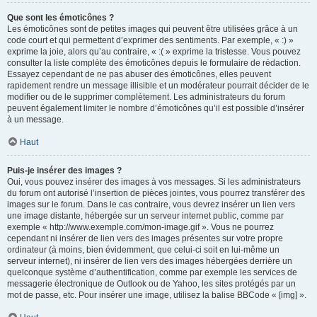
Que sont les émoticônes ?
Les émoticônes sont de petites images qui peuvent être utilisées grâce à un
code court et qui permettent d’exprimer des sentiments. Par exemple, « :) »
exprime la joie, alors qu’au contraire, « :( » exprime la tristesse. Vous pouvez
consulter la liste complète des émoticônes depuis le formulaire de rédaction.
Essayez cependant de ne pas abuser des émoticônes, elles peuvent
rapidement rendre un message illisible et un modérateur pourrait décider de le
modifier ou de le supprimer complètement. Les administrateurs du forum
peuvent également limiter le nombre d’émoticônes qu’il est possible d’insérer
à un message.
Haut
Puis-je insérer des images ?
Oui, vous pouvez insérer des images à vos messages. Si les administrateurs
du forum ont autorisé l’insertion de pièces jointes, vous pourrez transférer des
images sur le forum. Dans le cas contraire, vous devrez insérer un lien vers
une image distante, hébergée sur un serveur internet public, comme par
exemple « http://www.exemple.com/mon-image.gif ». Vous ne pourrez
cependant ni insérer de lien vers des images présentes sur votre propre
ordinateur (à moins, bien évidemment, que celui-ci soit en lui-même un
serveur internet), ni insérer de lien vers des images hébergées derrière un
quelconque système d’authentification, comme par exemple les services de
messagerie électronique de Outlook ou de Yahoo, les sites protégés par un
mot de passe, etc. Pour insérer une image, utilisez la balise BBCode « [img] ».