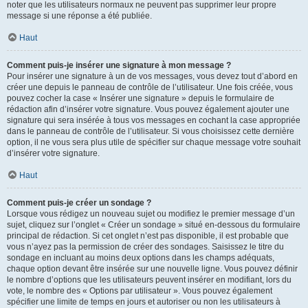
noter que les utilisateurs normaux ne peuvent pas supprimer leur propre
message si une réponse a été publiée.
Haut
Comment puis-je insérer une signature à mon message ?
Pour insérer une signature à un de vos messages, vous devez tout d’abord en
créer une depuis le panneau de contrôle de l’utilisateur. Une fois créée, vous
pouvez cocher la case « Insérer une signature » depuis le formulaire de
rédaction afin d’insérer votre signature. Vous pouvez également ajouter une
signature qui sera insérée à tous vos messages en cochant la case appropriée
dans le panneau de contrôle de l’utilisateur. Si vous choisissez cette dernière
option, il ne vous sera plus utile de spécifier sur chaque message votre souhait
d’insérer votre signature.
Haut
Comment puis-je créer un sondage ?
Lorsque vous rédigez un nouveau sujet ou modifiez le premier message d’un
sujet, cliquez sur l’onglet « Créer un sondage » situé en-dessous du formulaire
principal de rédaction. Si cet onglet n’est pas disponible, il est probable que
vous n’ayez pas la permission de créer des sondages. Saisissez le titre du
sondage en incluant au moins deux options dans les champs adéquats,
chaque option devant être insérée sur une nouvelle ligne. Vous pouvez définir
le nombre d’options que les utilisateurs peuvent insérer en modifiant, lors du
vote, le nombre des « Options par utilisateur ». Vous pouvez également
spécifier une limite de temps en jours et autoriser ou non les utilisateurs à