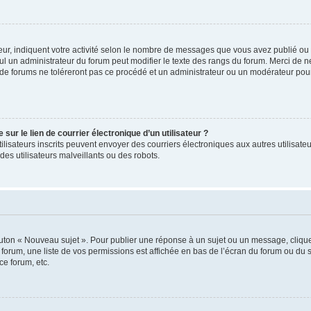
ur, indiquent votre activité selon le nombre de messages que vous avez publié ou id
eul un administrateur du forum peut modifier le texte des rangs du forum. Merci de 
de forums ne toléreront pas ce procédé et un administrateur ou un modérateur pou
ur le lien de courrier électronique d’un utilisateur ?
s utilisateurs inscrits peuvent envoyer des courriers électroniques aux autres utili
es utilisateurs malveillants ou des robots.
outon « Nouveau sujet ». Pour publier une réponse à un sujet ou un message, cliqu
 forum, une liste de vos permissions est affichée en bas de l’écran du forum ou du
ce forum, etc.