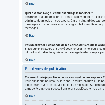
Haut
Quel est mon rang et comment puis-je le modifier ?
Les rangs, qui apparaissent en dessous de votre nom d’utilisate
administrateurs et les modérateurs. Dans la plupart des cas, s
messages afin d’augmenter votre rang sur le forum. Beaucoup 
messages.
Haut
Pourquoi m’est-il demandé de me connecter lorsque je clique s
Si les administrateurs ont activé cette fonctionnalité, seuls le
utilisation abusive du système de messagerie électronique par d
Haut
Problèmes de publication
Comment puis-je publier un nouveau sujet ou une réponse ?
Pour publier un nouveau sujet dans un forum, cliquez sur le b
d’être inscrit avant de pouvoir rédiger un message. Sur chaque
dans ce forum, vous pouvez transférer des pièces jointes dans 
Haut