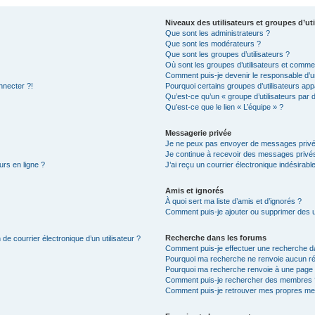
Niveaux des utilisateurs et groupes d’uti
Que sont les administrateurs ?
Que sont les modérateurs ?
Que sont les groupes d’utilisateurs ?
Où sont les groupes d’utilisateurs et commen
Comment puis-je devenir le responsable d’un
nnecter ?!
Pourquoi certains groupes d’utilisateurs app
Qu’est-ce qu’un « groupe d’utilisateurs par 
Qu’est-ce que le lien « L’équipe » ?
Messagerie privée
Je ne peux pas envoyer de messages privé
Je continue à recevoir des messages privés 
urs en ligne ?
J’ai reçu un courrier électronique indésirabl
Amis et ignorés
À quoi sert ma liste d’amis et d’ignorés ?
Comment puis-je ajouter ou supprimer des uti
Recherche dans les forums
de courrier électronique d’un utilisateur ?
Comment puis-je effectuer une recherche d
Pourquoi ma recherche ne renvoie aucun ré
Pourquoi ma recherche renvoie à une page 
Comment puis-je rechercher des membres 
Comment puis-je retrouver mes propres me