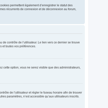
cookies permettent également d’enregistrer le statut des
blèmes récurrents de connexion et de déconnexion au forum,
de contrôle de l’utilisateur. Le lien vers ce dernier se trouve
s et toutes vos préférences.
ez cette option, vous ne serez visible que des administrateurs,
ntrôle de l’utilisateur et régler le fuseau horaire afin de trouver
es paramètres, n’est accessible qu’aux utilisateurs inscrits.