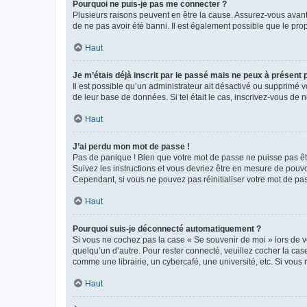
Pourquoi ne puis-je pas me connecter ?
Plusieurs raisons peuvent en être la cause. Assurez-vous avant t
de ne pas avoir été banni. Il est également possible que le propr
Haut
Je m’étais déjà inscrit par le passé mais ne peux à présent
Il est possible qu’un administrateur ait désactivé ou supprimé 
de leur base de données. Si tel était le cas, inscrivez-vous de
Haut
J’ai perdu mon mot de passe !
Pas de panique ! Bien que votre mot de passe ne puisse pas être
Suivez les instructions et vous devriez être en mesure de pou
Cependant, si vous ne pouvez pas réinitialiser votre mot de pa
Haut
Pourquoi suis-je déconnecté automatiquement ?
Si vous ne cochez pas la case « Se souvenir de moi » lors de v
quelqu’un d’autre. Pour rester connecté, veuillez cocher la ca
comme une librairie, un cybercafé, une université, etc. Si vous n
Haut