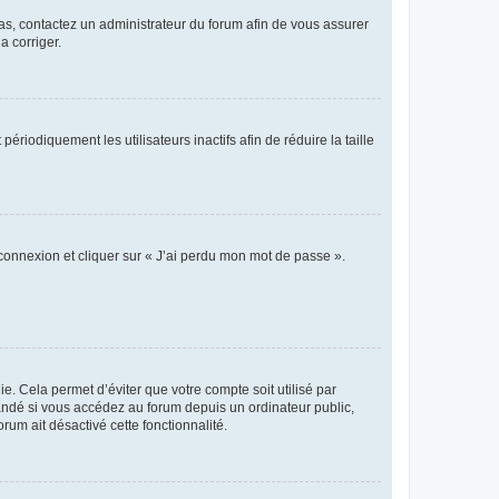
 cas, contactez un administrateur du forum afin de vous assurer
a corriger.
iodiquement les utilisateurs inactifs afin de réduire la taille
 connexion et cliquer sur « J’ai perdu mon mot de passe ».
. Cela permet d’éviter que votre compte soit utilisé par
andé si vous accédez au forum depuis un ordinateur public,
rum ait désactivé cette fonctionnalité.