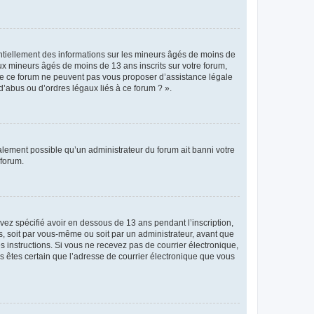
entiellement des informations sur les mineurs âgés de moins de
x mineurs âgés de moins de 13 ans inscrits sur votre forum,
 de ce forum ne peuvent pas vous proposer d’assistance légale
d’abus ou d’ordres légaux liés à ce forum ? ».
galement possible qu’un administrateur du forum ait banni votre
 forum.
avez spécifié avoir en dessous de 13 ans pendant l’inscription,
s, soit par vous-même ou soit par un administrateur, avant que
es instructions. Si vous ne recevez pas de courrier électronique,
us êtes certain que l’adresse de courrier électronique que vous