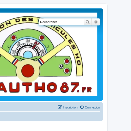
Rechercher
Recherche avancé
Inscription
Connexion