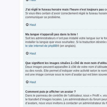
Haut
J’ai réglé le fuseau horaire mais l’heure n’est toujours pas c
Si vous êtes certain d’avoir correctement réglé le fuseau horaire
communiquer ce problème.
Haut
Ma langue n’apparaît pas dans la liste !
Soit les administrateurs n’ont pas installé votre langue sur le f
installer la langue que vous souhaitez. Si la traduction désirée
le site internet de phpBB
® (en anglais).
Haut
Que signifient les images situées à côté de mon nom d’utilis
Deux images peuvent apparaître à côté de votre nom d’utilisate
ou des ronds. Elle permet d’indiquer votre activité selon le no
est une image connue sous le nom d’avatar qui est bien souvent
Haut
Comment puis-je afficher un avatar ?
Dans le panneau de contrôle de l’utilisateur, sous « Profil », v
le transfert d’images locales. Les administrateurs du forum peuv
d’avatars, nous vous invitons à contacter un administrateur du 