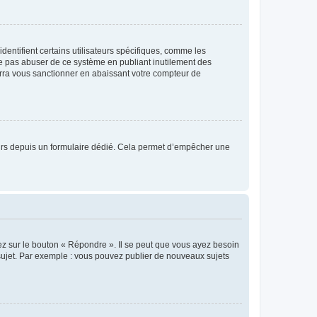
entifient certains utilisateurs spécifiques, comme les
ne pas abuser de ce système en publiant inutilement des
rra vous sanctionner en abaissant votre compteur de
sateurs depuis un formulaire dédié. Cela permet d’empêcher une
ez sur le bouton « Répondre ». Il se peut que vous ayez besoin
 sujet. Par exemple : vous pouvez publier de nouveaux sujets