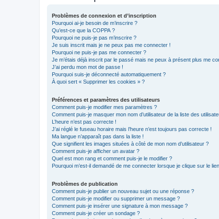
Problèmes de connexion et d’inscription
Pourquoi ai-je besoin de m’inscrire ?
Qu’est-ce que la COPPA ?
Pourquoi ne puis-je pas m’inscrire ?
Je suis inscrit mais je ne peux pas me connecter !
Pourquoi ne puis-je pas me connecter ?
Je m’étais déjà inscrit par le passé mais ne peux à présent plus me co
J’ai perdu mon mot de passe !
Pourquoi suis-je déconnecté automatiquement ?
À quoi sert « Supprimer les cookies » ?
Préférences et paramètres des utilisateurs
Comment puis-je modifier mes paramètres ?
Comment puis-je masquer mon nom d’utilisateur de la liste des utilisate
L’heure n’est pas correcte !
J’ai réglé le fuseau horaire mais l’heure n’est toujours pas correcte !
Ma langue n’apparaît pas dans la liste !
Que signifient les images situées à côté de mon nom d’utilisateur ?
Comment puis-je afficher un avatar ?
Quel est mon rang et comment puis-je le modifier ?
Pourquoi m’est-il demandé de me connecter lorsque je clique sur le lien 
Problèmes de publication
Comment puis-je publier un nouveau sujet ou une réponse ?
Comment puis-je modifier ou supprimer un message ?
Comment puis-je insérer une signature à mon message ?
Comment puis-je créer un sondage ?