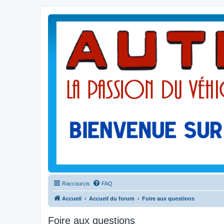
Raccourcis
FAQ
Accueil
Accueil du forum
Foire aux questions
Foire aux questions