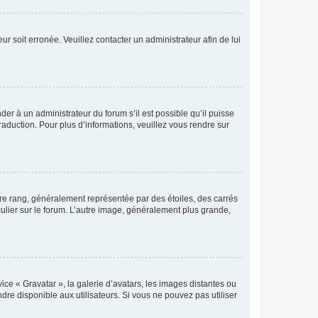
ur soit erronée. Veuillez contacter un administrateur afin de lui
der à un administrateur du forum s’il est possible qu’il puisse
raduction. Pour plus d’informations, veuillez vous rendre sur
tre rang, généralement représentée par des étoiles, des carrés
culier sur le forum. L’autre image, généralement plus grande,
ice « Gravatar », la galerie d’avatars, les images distantes ou
dre disponible aux utilisateurs. Si vous ne pouvez pas utiliser