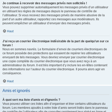
Je continue à recevoir des messages privés non sollicités !
Vous pouvez supprimer automatiquement les messages privés d’un utilisateur
en utilisant les règles de messages depuis le panneau de contrôle de
l’utilisateur. Si vous recevez des messages privés de manière abusive de la
part d’un autre utilisateur, rapportez ces messages aux modérateurs. Ils
peuvent empêcher un utilisateur d’envoyer des messages privés.
Haut
J’ai reçu un courrier électronique indésirable de la part de quelqu’un sur ce
forum !
Nous en sommes navrés. Le formulaire d’envoi de courriers électroniques de
ce forum possède des protections qui essaient de repérer les utilisateurs
envoyant de tels messages. Vous devriez envoyer par courrier électronique
une copie complète du courrier électronique que vous avez reçu à un
administrateur du forum. Il est très important d’y inclure les en-têtes contenant
des informations sur l’auteur du courrier électronique. Il pourra alors agir en
conséquence.
Haut
Amis et ignorés
À quoi sert ma liste d’amis et d’ignorés ?
Vous pouvez utiliser ces listes afin d’organiser et trier certains utilisateurs du
forum. Les membres ajoutés à votre liste d’amis seront listés dans le panneau
de contrôle de l’utilisateur afin de consulter rapidement leur statut en ligne et