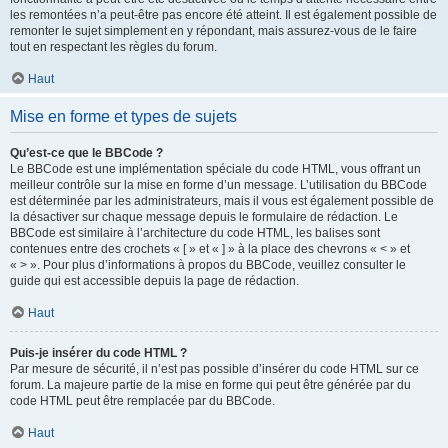
les remontées n’a peut-être pas encore été atteint. Il est également possible de
remonter le sujet simplement en y répondant, mais assurez-vous de le faire
tout en respectant les règles du forum.
Haut
Mise en forme et types de sujets
Qu’est-ce que le BBCode ?
Le BBCode est une implémentation spéciale du code HTML, vous offrant un
meilleur contrôle sur la mise en forme d’un message. L’utilisation du BBCode
est déterminée par les administrateurs, mais il vous est également possible de
la désactiver sur chaque message depuis le formulaire de rédaction. Le
BBCode est similaire à l’architecture du code HTML, les balises sont
contenues entre des crochets « [ » et « ] » à la place des chevrons « < » et
« > ». Pour plus d’informations à propos du BBCode, veuillez consulter le
guide qui est accessible depuis la page de rédaction.
Haut
Puis-je insérer du code HTML ?
Par mesure de sécurité, il n’est pas possible d’insérer du code HTML sur ce
forum. La majeure partie de la mise en forme qui peut être générée par du
code HTML peut être remplacée par du BBCode.
Haut