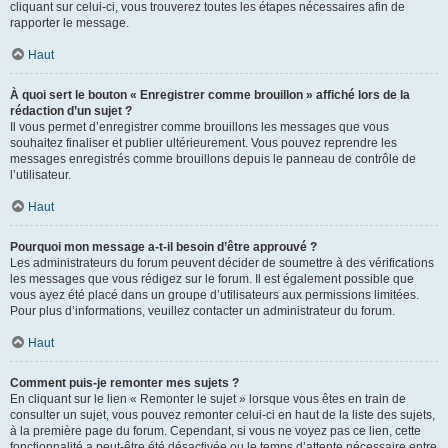
cliquant sur celui-ci, vous trouverez toutes les étapes nécessaires afin de
rapporter le message.
Haut
À quoi sert le bouton « Enregistrer comme brouillon » affiché lors de la
rédaction d’un sujet ?
Il vous permet d’enregistrer comme brouillons les messages que vous
souhaitez finaliser et publier ultérieurement. Vous pouvez reprendre les
messages enregistrés comme brouillons depuis le panneau de contrôle de
l’utilisateur.
Haut
Pourquoi mon message a-t-il besoin d’être approuvé ?
Les administrateurs du forum peuvent décider de soumettre à des vérifications
les messages que vous rédigez sur le forum. Il est également possible que
vous ayez été placé dans un groupe d’utilisateurs aux permissions limitées.
Pour plus d’informations, veuillez contacter un administrateur du forum.
Haut
Comment puis-je remonter mes sujets ?
En cliquant sur le lien « Remonter le sujet » lorsque vous êtes en train de
consulter un sujet, vous pouvez remonter celui-ci en haut de la liste des sujets,
à la première page du forum. Cependant, si vous ne voyez pas ce lien, cette
fonctionnalité a peut-être été désactivée ou le temps d’attente nécessaire entre