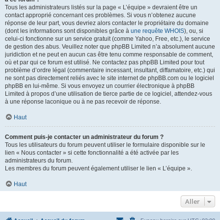
Tous les administrateurs listés sur la page « L’équipe » devraient être un
contact approprié concernant ces problèmes. Si vous n’obtenez aucune
réponse de leur part, vous devriez alors contacter le propriétaire du domaine
(dont les informations sont disponibles grâce à
une requête WHOIS
), ou, si
celui-ci fonctionne sur un service gratuit (comme Yahoo, Free, etc.), le service
de gestion des abus. Veuillez noter que phpBB Limited n’a absolument aucune
juridiction et ne peut en aucun cas être tenu comme responsable de comment,
où et par qui ce forum est utilisé. Ne contactez pas phpBB Limited pour tout
problème d’ordre légal (commentaire incessant, insultant, diffamatoire, etc.) qui
ne sont pas directement reliés avec le site internet de phpBB.com ou le logiciel
phpBB en lui-même. Si vous envoyez un courrier électronique à phpBB
Limited à propos d’une utilisation de tierce partie de ce logiciel, attendez-vous
à une réponse laconique ou à ne pas recevoir de réponse.
Haut
Comment puis-je contacter un administrateur du forum ?
Tous les utilisateurs du forum peuvent utiliser le formulaire disponible sur le
lien « Nous contacter » si cette fonctionnalité a été activée par les
administrateurs du forum.
Les membres du forum peuvent également utiliser le lien « L’équipe ».
Haut
Aller