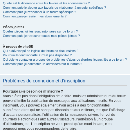
Quelle est la différence entre les favoris et les abonnements ?
Comment puis-je ajouter aux favoris ou m’abonner à un sujet spécifique ?
Comment puis-je m’abonner à un forum spécifique ?
Comment puis-je résilier mes abonnements ?
Pièces jointes
Quelles pièces jointes sont autorisées sur ce forum ?
Comment puis-je retrouver toutes mes pièces jointes ?
À propos de phpBB
Qui a développé ce logiciel de forum de discussions ?
Pourquoi la fonctionnalité X n’est pas disponible ?
Qui dois-je contacter à propos de problèmes d’abus ou d’ordres légaux liés à ce forum ?
Comment puis-je contacter un administrateur du forum ?
Problèmes de connexion et d’inscription
Pourquoi ai-je besoin de m’inscrire ?
Vous n’êtes pas dans l’obligation de le faire, mais les administrateurs du forum
peuvent limiter la publication de messages aux utilisateurs inscrits. En vous
inscrivant, vous pouvez également avoir accès à des fonctionnalités
supplémentaires qui ne sont pas disponibles aux visiteurs, tels que l’affichage
d’avatars personnalisés, l’utilisation de la messagerie privée, l’envoi de
courriers électroniques aux autres utilisateurs, l’adhésion à un groupe
d’utilisateurs, etc. L’inscription ne vous prend qu’un court instant, c’est
pourquoi nous vous recommandons de le faire.