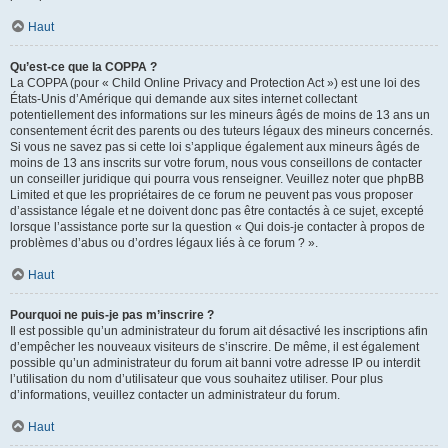
Haut
Qu’est-ce que la COPPA ?
La COPPA (pour « Child Online Privacy and Protection Act ») est une loi des
États-Unis d’Amérique qui demande aux sites internet collectant
potentiellement des informations sur les mineurs âgés de moins de 13 ans un
consentement écrit des parents ou des tuteurs légaux des mineurs concernés.
Si vous ne savez pas si cette loi s’applique également aux mineurs âgés de
moins de 13 ans inscrits sur votre forum, nous vous conseillons de contacter
un conseiller juridique qui pourra vous renseigner. Veuillez noter que phpBB
Limited et que les propriétaires de ce forum ne peuvent pas vous proposer
d’assistance légale et ne doivent donc pas être contactés à ce sujet, excepté
lorsque l’assistance porte sur la question « Qui dois-je contacter à propos de
problèmes d’abus ou d’ordres légaux liés à ce forum ? ».
Haut
Pourquoi ne puis-je pas m’inscrire ?
Il est possible qu’un administrateur du forum ait désactivé les inscriptions afin
d’empêcher les nouveaux visiteurs de s’inscrire. De même, il est également
possible qu’un administrateur du forum ait banni votre adresse IP ou interdit
l’utilisation du nom d’utilisateur que vous souhaitez utiliser. Pour plus
d’informations, veuillez contacter un administrateur du forum.
Haut