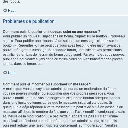
des robots.
Haut
Problèmes de publication
Comment puis-je publier un nouveau sujet ou une réponse ?
Pour publier un nouveau sujet dans un forum, cliquez sur le bouton « Nouveau
sujet ». Pour publier une réponse à un sujet ou un message, cliquez sur le
bouton « Répondre ». Il se peut que vous ayez besoin d’être inscrit avant de
pouvoir rédiger un message. Sur chaque forum, une liste de vos permissions
est affichée en bas de l’écran du forum ou du sujet. Par exemple : vous pouvez
publier de nouveaux sujets dans ce forum, vous pouvez transférer des pièces
jointes dans ce forum, etc.
Haut
Comment puis-je modifier ou supprimer un message ?
À moins que vous ne soyez un administrateur ou un modérateur du forum,
vous ne pouvez modifier ou supprimer que vos propres messages. Vous
pouvez modifier un de vos messages en cliquant le bouton adéquat, parfois
dans une limite de temps après que le message initial ait été publié. Si
quelqu’un a déjà répondu à votre message, un petit texte situé en dessous du
message affichera le nombre de fois que vous l’avez modifié, contenant la date
et l’heure de la modification. Ce petit texte n’apparaîtra pas s’il s’agit d’une
modification effectuée par un modérateur ou un administrateur, bien qu’ils
puissent rédiger une raison discrète concernant leur modification. Veuillez