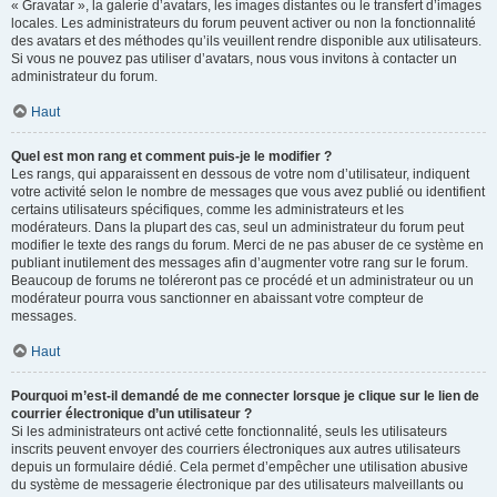
« Gravatar », la galerie d’avatars, les images distantes ou le transfert d’images
locales. Les administrateurs du forum peuvent activer ou non la fonctionnalité
des avatars et des méthodes qu’ils veuillent rendre disponible aux utilisateurs.
Si vous ne pouvez pas utiliser d’avatars, nous vous invitons à contacter un
administrateur du forum.
Haut
Quel est mon rang et comment puis-je le modifier ?
Les rangs, qui apparaissent en dessous de votre nom d’utilisateur, indiquent
votre activité selon le nombre de messages que vous avez publié ou identifient
certains utilisateurs spécifiques, comme les administrateurs et les
modérateurs. Dans la plupart des cas, seul un administrateur du forum peut
modifier le texte des rangs du forum. Merci de ne pas abuser de ce système en
publiant inutilement des messages afin d’augmenter votre rang sur le forum.
Beaucoup de forums ne toléreront pas ce procédé et un administrateur ou un
modérateur pourra vous sanctionner en abaissant votre compteur de
messages.
Haut
Pourquoi m’est-il demandé de me connecter lorsque je clique sur le lien de
courrier électronique d’un utilisateur ?
Si les administrateurs ont activé cette fonctionnalité, seuls les utilisateurs
inscrits peuvent envoyer des courriers électroniques aux autres utilisateurs
depuis un formulaire dédié. Cela permet d’empêcher une utilisation abusive
du système de messagerie électronique par des utilisateurs malveillants ou