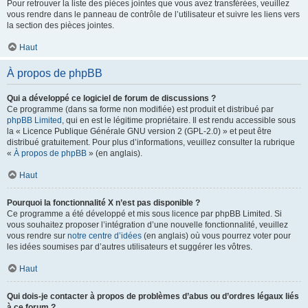
Pour retrouver la liste des pièces jointes que vous avez transférées, veuillez
vous rendre dans le panneau de contrôle de l’utilisateur et suivre les liens vers
la section des pièces jointes.
Haut
À propos de phpBB
Qui a développé ce logiciel de forum de discussions ?
Ce programme (dans sa forme non modifiée) est produit et distribué par
phpBB Limited
, qui en est le légitime propriétaire. Il est rendu accessible sous
la « Licence Publique Générale GNU version 2 (GPL-2.0) » et peut être
distribué gratuitement. Pour plus d’informations, veuillez consulter la rubrique
«
À propos de phpBB
» (en anglais).
Haut
Pourquoi la fonctionnalité X n’est pas disponible ?
Ce programme a été développé et mis sous licence par phpBB Limited. Si
vous souhaitez proposer l’intégration d’une nouvelle fonctionnalité, veuillez
vous rendre sur
notre centre d’idées
(en anglais) où vous pourrez voter pour
les idées soumises par d’autres utilisateurs et suggérer les vôtres.
Haut
Qui dois-je contacter à propos de problèmes d’abus ou d’ordres légaux liés
à ce forum ?