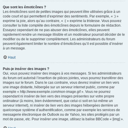
Que sont les émoticônes ?
Les émoticônes sont de petites images qui peuvent être utilisées grâce à un
code court et qui permettent d’exprimer des sentiments. Par exemple, « :) »
exprime la joie, alors qu’au contraire, « :( » exprime la tristesse. Vous pouvez
consulter la liste complète des émoticônes depuis le formulaire de rédaction.
Essayez cependant de ne pas abuser des émoticônes, elles peuvent
rapidement rendre un message illisible et un modérateur pourrait décider de le
modifier ou de le supprimer complètement. Les administrateurs du forum
peuvent également limiter le nombre d’émoticônes qu’il est possible d’insérer
à un message.
Haut
Puis-je insérer des images ?
Oui, vous pouvez insérer des images à vos messages. Si les administrateurs
du forum ont autorisé l’insertion de pièces jointes, vous pourrez transférer des
images sur le forum. Dans le cas contraire, vous devrez insérer un lien vers
une image distante, hébergée sur un serveur internet public, comme par
exemple « http://www.exemple.com/mon-image.gif ». Vous ne pourrez
cependant ni insérer de lien vers des images présentes sur votre propre
ordinateur (à moins, bien évidemment, que celui-ci soit en lui-même un
serveur internet), ni insérer de lien vers des images hébergées derrière un
quelconque système d’authentification, comme par exemple les services de
messagerie électronique de Outlook ou de Yahoo, les sites protégés par un
mot de passe, etc. Pour insérer une image, utilisez la balise BBCode « [img] ».