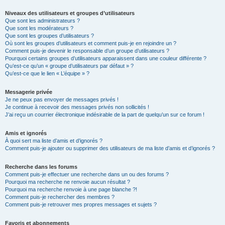
Niveaux des utilisateurs et groupes d’utilisateurs
Que sont les administrateurs ?
Que sont les modérateurs ?
Que sont les groupes d’utilisateurs ?
Où sont les groupes d’utilisateurs et comment puis-je en rejoindre un ?
Comment puis-je devenir le responsable d’un groupe d’utilisateurs ?
Pourquoi certains groupes d’utilisateurs apparaissent dans une couleur différente ?
Qu’est-ce qu’un « groupe d’utilisateurs par défaut » ?
Qu’est-ce que le lien « L’équipe » ?
Messagerie privée
Je ne peux pas envoyer de messages privés !
Je continue à recevoir des messages privés non sollicités !
J’ai reçu un courrier électronique indésirable de la part de quelqu’un sur ce forum !
Amis et ignorés
À quoi sert ma liste d’amis et d’ignorés ?
Comment puis-je ajouter ou supprimer des utilisateurs de ma liste d’amis et d’ignorés ?
Recherche dans les forums
Comment puis-je effectuer une recherche dans un ou des forums ?
Pourquoi ma recherche ne renvoie aucun résultat ?
Pourquoi ma recherche renvoie à une page blanche ?!
Comment puis-je rechercher des membres ?
Comment puis-je retrouver mes propres messages et sujets ?
Favoris et abonnements