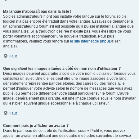
Ma langue n’apparaît pas dans la liste !
Soit les administrateurs n’ont pas installé votre langue sur le forum, soit le
logiciel n’a pas encore été traduit dans votre langue. Essayez de demander à
un administrateur du forum s’il est possible qu’il puisse installer la langue que
vous souhaitez. Si la traduction désirée n’existe pas, vous êtes libre de vous
porter volontaire et commencer une nouvelle traduction. Pour plus
d’informations, veuillez vous rendre sur
le site internet de phpBB
® (en
anglais).
Haut
Que signifient les images situées à côté de mon nom d’utilisateur ?
Deux images peuvent apparaître à côté de votre nom d’utilisateur lorsque vous
consultez un sujet. Une d’elles peut être une image associée à votre rang,
généralement représentée par des étoiles, des carrés ou des ronds. Elle
permet d’indiquer votre activité selon le nombre de messages que vous avez
publié, ou permet de différencier votre statut particulier sur le forum. L’autre
image, généralement plus grande, est une image connue sous le nom d’avatar
qui est bien souvent unique et personnelle à chaque utilisateur.
Haut
Comment puis-je afficher un avatar ?
Dans le panneau de contrôle de l’utilisateur, sous « Profil », vous pouvez
ajouter un avatar en utilisant une des quatre méthodes suivantes : le service