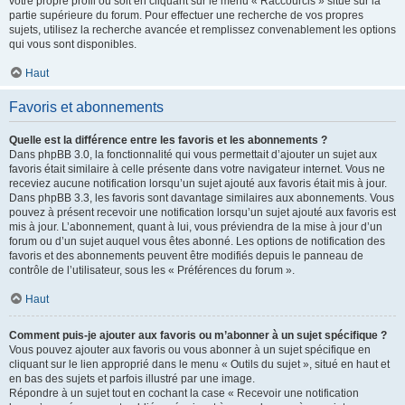
votre propre profil ou soit en cliquant sur le menu « Raccourcis » situé sur la
partie supérieure du forum. Pour effectuer une recherche de vos propres
sujets, utilisez la recherche avancée et remplissez convenablement les options
qui vous sont disponibles.
Haut
Favoris et abonnements
Quelle est la différence entre les favoris et les abonnements ?
Dans phpBB 3.0, la fonctionnalité qui vous permettait d’ajouter un sujet aux
favoris était similaire à celle présente dans votre navigateur internet. Vous ne
receviez aucune notification lorsqu’un sujet ajouté aux favoris était mis à jour.
Dans phpBB 3.3, les favoris sont davantage similaires aux abonnements. Vous
pouvez à présent recevoir une notification lorsqu’un sujet ajouté aux favoris est
mis à jour. L’abonnement, quant à lui, vous préviendra de la mise à jour d’un
forum ou d’un sujet auquel vous êtes abonné. Les options de notification des
favoris et des abonnements peuvent être modifiés depuis le panneau de
contrôle de l’utilisateur, sous les « Préférences du forum ».
Haut
Comment puis-je ajouter aux favoris ou m’abonner à un sujet spécifique ?
Vous pouvez ajouter aux favoris ou vous abonner à un sujet spécifique en
cliquant sur le lien approprié dans le menu « Outils du sujet », situé en haut et
en bas des sujets et parfois illustré par une image.
Répondre à un sujet tout en cochant la case « Recevoir une notification