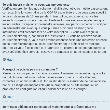
Je suis inscrit mais je ne peux pas me connecter !
Vérifiez en premier lieu que votre nom d’utilisateur et votre mot de passe soient
corrects. Si la fonctionnalité de la COPPA est activée et que vous avez spécifié
avoir en dessous de 13 ans pendant l’inscription, vous devrez suivre les
instructions que vous avez reçues. Certains forums exigeront également que
les nouvelles inscriptions doivent être activées, soit par vous-même ou soit par
un administrateur, avant que vous puissiez ouvrir une session ; cette
information était présente lors de votre inscription. Si vous aviez reçu un
courrier électronique, consultez les instructions. Si vous ne recevez pas de
courrier électronique, vous avez probablement spécifié une mauvaise adresse
de courrier électronique ou le courrier électronique a été filtré en tant que
pourriel. Si vous êtes certain que l’adresse de courrier électronique que vous
avez spécifiée était correcte, essayez de contacter un administrateur du forum.
Haut
Pourquoi ne puis-je pas me connecter ?
Plusieurs raisons peuvent en être la cause. Assurez-vous avant tout que votre
nom d’utilisateur et votre mot de passe soient corrects. Si tel est le cas,
contactez un administrateur du forum afin de vous assurer de ne pas avoir été
banni. Il est également possible que le propriétaire du site internet ait un
problème de configuration et qu’il soit nécessaire de la corriger.
Haut
Je m’étais déjà inscrit par le passé mais ne peux à présent plus me