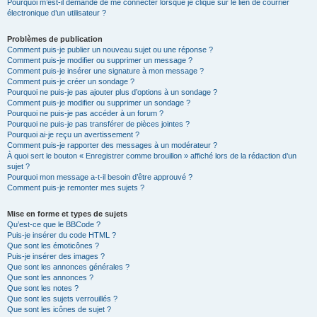
Pourquoi m’est-il demandé de me connecter lorsque je clique sur le lien de courrier
électronique d’un utilisateur ?
Problèmes de publication
Comment puis-je publier un nouveau sujet ou une réponse ?
Comment puis-je modifier ou supprimer un message ?
Comment puis-je insérer une signature à mon message ?
Comment puis-je créer un sondage ?
Pourquoi ne puis-je pas ajouter plus d’options à un sondage ?
Comment puis-je modifier ou supprimer un sondage ?
Pourquoi ne puis-je pas accéder à un forum ?
Pourquoi ne puis-je pas transférer de pièces jointes ?
Pourquoi ai-je reçu un avertissement ?
Comment puis-je rapporter des messages à un modérateur ?
À quoi sert le bouton « Enregistrer comme brouillon » affiché lors de la rédaction d’un
sujet ?
Pourquoi mon message a-t-il besoin d’être approuvé ?
Comment puis-je remonter mes sujets ?
Mise en forme et types de sujets
Qu’est-ce que le BBCode ?
Puis-je insérer du code HTML ?
Que sont les émoticônes ?
Puis-je insérer des images ?
Que sont les annonces générales ?
Que sont les annonces ?
Que sont les notes ?
Que sont les sujets verrouillés ?
Que sont les icônes de sujet ?