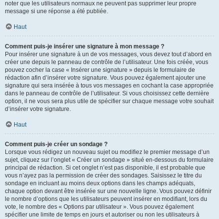
noter que les utilisateurs normaux ne peuvent pas supprimer leur propre
message si une réponse a été publiée.
Haut
Comment puis-je insérer une signature à mon message ?
Pour insérer une signature à un de vos messages, vous devez tout d’abord en
créer une depuis le panneau de contrôle de l’utilisateur. Une fois créée, vous
pouvez cocher la case « Insérer une signature » depuis le formulaire de
rédaction afin d’insérer votre signature. Vous pouvez également ajouter une
signature qui sera insérée à tous vos messages en cochant la case appropriée
dans le panneau de contrôle de l’utilisateur. Si vous choisissez cette dernière
option, il ne vous sera plus utile de spécifier sur chaque message votre souhait
d’insérer votre signature.
Haut
Comment puis-je créer un sondage ?
Lorsque vous rédigez un nouveau sujet ou modifiez le premier message d’un
sujet, cliquez sur l’onglet « Créer un sondage » situé en-dessous du formulaire
principal de rédaction. Si cet onglet n’est pas disponible, il est probable que
vous n’ayez pas la permission de créer des sondages. Saisissez le titre du
sondage en incluant au moins deux options dans les champs adéquats,
chaque option devant être insérée sur une nouvelle ligne. Vous pouvez définir
le nombre d’options que les utilisateurs peuvent insérer en modifiant, lors du
vote, le nombre des « Options par utilisateur ». Vous pouvez également
spécifier une limite de temps en jours et autoriser ou non les utilisateurs à