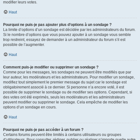
modifier leurs votes.
Haut
Pourquoi ne puis-je pas ajouter plus d’options à un sondage ?
La limite d’options d’un sondage est décidée par les administrateurs du forum.
Si le nombre d’options que vous pouvez ajouter à un sondage vous semble
trop restreint, essayez de demander à un administrateur du forum s’il est
possible de l’augmenter.
Haut
Comment puis-je modifier ou supprimer un sondage ?
Comme pour les messages, les sondages ne peuvent être modifiés que par
leur auteur, les modérateurs et les administrateurs. Pour modifier un sondage,
modifiez tout simplement le premier message du sujet car le sondage est
obligatoirement associé à ce dernier. Si personne n’a encore voté, il est
possible de supprimer le sondage ou de modifier ses options. Cependant, si
des votes ont été exprimés, seuls les modérateurs et les administrateurs
peuvent modifier ou supprimer le sondage. Cela empêche de modifier les
options d’un sondage en cours.
Haut
Pourquoi ne puis-je pas accéder à un forum ?
Certains forums peuvent être limités à certains utilisateurs ou groupes
d’utilisateurs. Pour consulter, rédiger, publier ou réaliser n’importe quelle autre