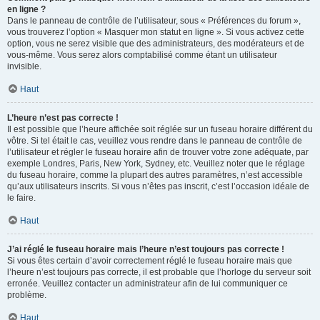
en ligne ?
Dans le panneau de contrôle de l’utilisateur, sous « Préférences du forum »,
vous trouverez l’option « Masquer mon statut en ligne ». Si vous activez cette
option, vous ne serez visible que des administrateurs, des modérateurs et de
vous-même. Vous serez alors comptabilisé comme étant un utilisateur
invisible.
Haut
L’heure n’est pas correcte !
Il est possible que l’heure affichée soit réglée sur un fuseau horaire différent du
vôtre. Si tel était le cas, veuillez vous rendre dans le panneau de contrôle de
l’utilisateur et régler le fuseau horaire afin de trouver votre zone adéquate, par
exemple Londres, Paris, New York, Sydney, etc. Veuillez noter que le réglage
du fuseau horaire, comme la plupart des autres paramètres, n’est accessible
qu’aux utilisateurs inscrits. Si vous n’êtes pas inscrit, c’est l’occasion idéale de
le faire.
Haut
J’ai réglé le fuseau horaire mais l’heure n’est toujours pas correcte !
Si vous êtes certain d’avoir correctement réglé le fuseau horaire mais que
l’heure n’est toujours pas correcte, il est probable que l’horloge du serveur soit
erronée. Veuillez contacter un administrateur afin de lui communiquer ce
problème.
Haut