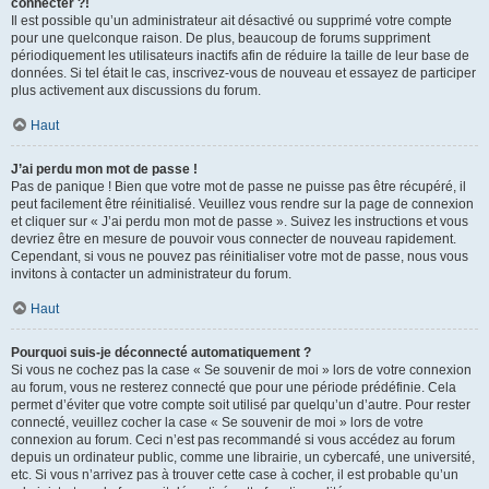
connecter ?!
Il est possible qu’un administrateur ait désactivé ou supprimé votre compte
pour une quelconque raison. De plus, beaucoup de forums suppriment
périodiquement les utilisateurs inactifs afin de réduire la taille de leur base de
données. Si tel était le cas, inscrivez-vous de nouveau et essayez de participer
plus activement aux discussions du forum.
Haut
J’ai perdu mon mot de passe !
Pas de panique ! Bien que votre mot de passe ne puisse pas être récupéré, il
peut facilement être réinitialisé. Veuillez vous rendre sur la page de connexion
et cliquer sur « J’ai perdu mon mot de passe ». Suivez les instructions et vous
devriez être en mesure de pouvoir vous connecter de nouveau rapidement.
Cependant, si vous ne pouvez pas réinitialiser votre mot de passe, nous vous
invitons à contacter un administrateur du forum.
Haut
Pourquoi suis-je déconnecté automatiquement ?
Si vous ne cochez pas la case « Se souvenir de moi » lors de votre connexion
au forum, vous ne resterez connecté que pour une période prédéfinie. Cela
permet d’éviter que votre compte soit utilisé par quelqu’un d’autre. Pour rester
connecté, veuillez cocher la case « Se souvenir de moi » lors de votre
connexion au forum. Ceci n’est pas recommandé si vous accédez au forum
depuis un ordinateur public, comme une librairie, un cybercafé, une université,
etc. Si vous n’arrivez pas à trouver cette case à cocher, il est probable qu’un